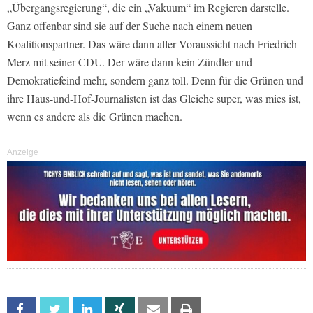
„Übergangsregierung“, die ein „Vakuum“ im Regieren darstelle.
Ganz offenbar sind sie auf der Suche nach einem neuen
Koalitionspartner. Das wäre dann aller Voraussicht nach Friedrich
Merz mit seiner CDU. Der wäre dann kein Zündler und
Demokratiefeind mehr, sondern ganz toll. Denn für die Grünen und
ihre Haus-und-Hof-Journalisten ist das Gleiche super, was mies ist,
wenn es andere als die Grünen machen.
Anzeige
Facebook
Twitter
Linkedin
Xing
Email
Print