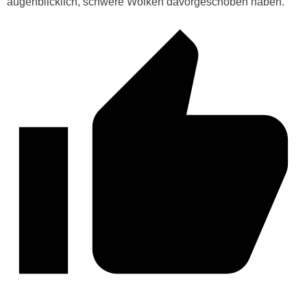
augenblicklich, schwere Wolken davorgeschoben haben.