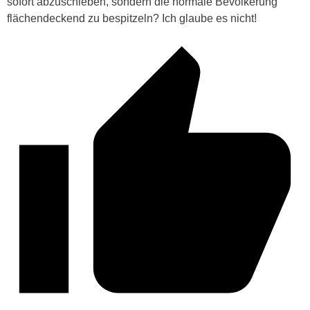
sofort abzuschieben, sondern die normale Bevölkerung
flächendeckend zu bespitzeln? Ich glaube es nicht!