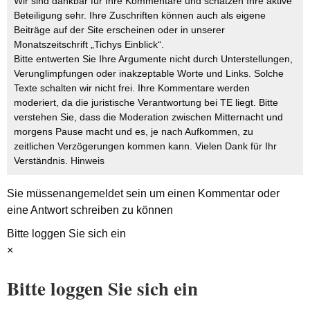
Wir sind dankbar für Ihre Kommentare und schätzen Ihre aktive
Beteiligung sehr. Ihre Zuschriften können auch als eigene
Beiträge auf der Site erscheinen oder in unserer
Monatszeitschrift „Tichys Einblick“.
Bitte entwerten Sie Ihre Argumente nicht durch Unterstellungen,
Verunglimpfungen oder inakzeptable Worte und Links. Solche
Texte schalten wir nicht frei. Ihre Kommentare werden
moderiert, da die juristische Verantwortung bei TE liegt. Bitte
verstehen Sie, dass die Moderation zwischen Mitternacht und
morgens Pause macht und es, je nach Aufkommen, zu
zeitlichen Verzögerungen kommen kann. Vielen Dank für Ihr
Verständnis.
Hinweis
Sie müssen
angemeldet
sein um einen Kommentar oder
eine Antwort schreiben zu können
Bitte loggen Sie sich ein
×
Bitte loggen Sie sich ein