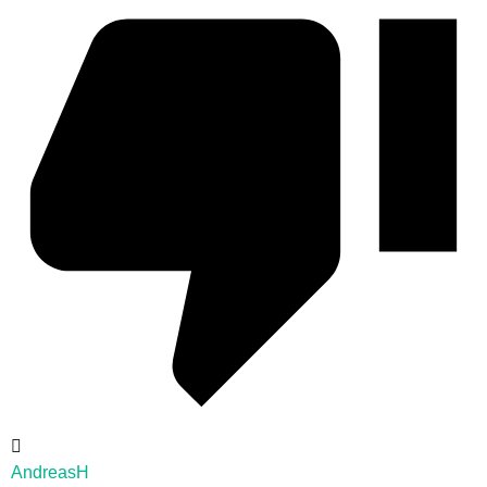
AndreasH