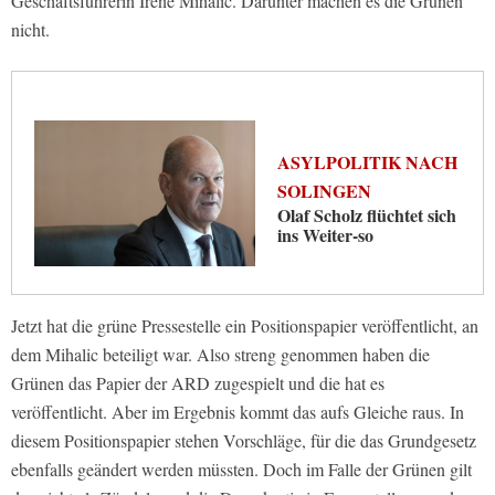
Geschäftsführerin Irene Mihalic. Darunter machen es die Grünen
nicht.
ASYLPOLITIK NACH
SOLINGEN
Olaf Scholz flüchtet sich
ins Weiter-so
Jetzt hat die grüne Pressestelle ein Positionspapier veröffentlicht, an
dem Mihalic beteiligt war. Also streng genommen haben die
Grünen das Papier der ARD zugespielt und die hat es
veröffentlicht. Aber im Ergebnis kommt das aufs Gleiche raus. In
diesem Positionspapier stehen Vorschläge, für die das Grundgesetz
ebenfalls geändert werden müssten. Doch im Falle der Grünen gilt