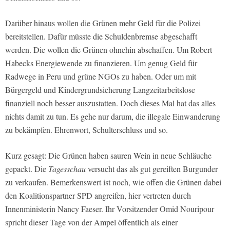
Darüber hinaus wollen die Grünen mehr Geld für die Polizei
bereitstellen. Dafür müsste die Schuldenbremse abgeschafft
werden. Die wollen die Grünen ohnehin abschaffen. Um Robert
Habecks Energiewende zu finanzieren. Um genug Geld für
Radwege in Peru und grüne NGOs zu haben. Oder um mit
Bürgergeld und Kindergrundsicherung Langzeitarbeitslose
finanziell noch besser auszustatten. Doch dieses Mal hat das alles
nichts damit zu tun. Es gehe nur darum, die illegale Einwanderung
zu bekämpfen. Ehrenwort, Schulterschluss und so.
Kurz gesagt: Die Grünen haben sauren Wein in neue Schläuche
gepackt. Die
Tagesschau
versucht das als gut gereiften Burgunder
zu verkaufen. Bemerkenswert ist noch, wie offen die Grünen dabei
den Koalitionspartner SPD angreifen, hier vertreten durch
Innenministerin Nancy Faeser. Ihr Vorsitzender Omid Nouripour
spricht dieser Tage von der Ampel öffentlich als einer