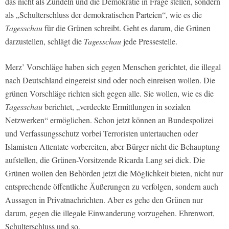
das nicht als Zündeln und die Demokratie in Frage stellen, sondern
als „Schulterschluss der demokratischen Parteien“, wie es die
Tagesschau
für die Grünen schreibt. Geht es darum, die Grünen
darzustellen, schlägt die
Tagesschau
jede Pressestelle.
Merz’ Vorschläge haben sich gegen Menschen gerichtet, die illegal
nach Deutschland eingereist sind oder noch einreisen wollen. Die
grünen Vorschläge richten sich gegen alle. Sie wollen, wie es die
Tagesschau
berichtet, „verdeckte Ermittlungen in sozialen
Netzwerken“ ermöglichen. Schon jetzt können an Bundespolizei
und Verfassungsschutz vorbei Terroristen untertauchen oder
Islamisten Attentate vorbereiten, aber Bürger nicht die Behauptung
aufstellen, die Grünen-Vorsitzende Ricarda Lang sei dick. Die
Grünen wollen den Behörden jetzt die Möglichkeit bieten, nicht nur
entsprechende öffentliche Äußerungen zu verfolgen, sondern auch
Aussagen in Privatnachrichten. Aber es gehe den Grünen nur
darum, gegen die illegale Einwanderung vorzugehen. Ehrenwort,
Schulterschluss und so.