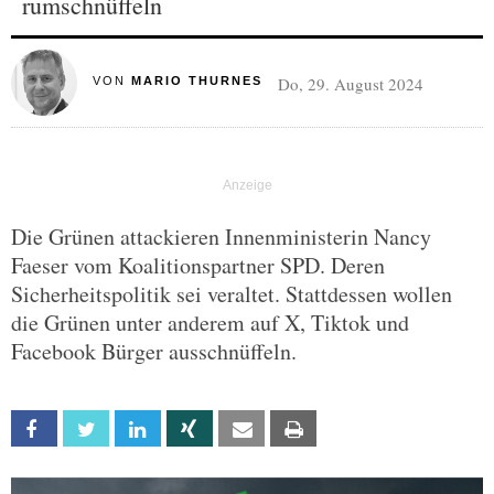
rumschnüffeln
Do, 29. August 2024
VON
MARIO THURNES
Die Grünen attackieren Innenministerin Nancy
Faeser vom Koalitionspartner SPD. Deren
Sicherheitspolitik sei veraltet. Stattdessen wollen
die Grünen unter anderem auf X, Tiktok und
Facebook Bürger ausschnüffeln.
Facebook
Twitter
Linkedin
Xing
Email
Print