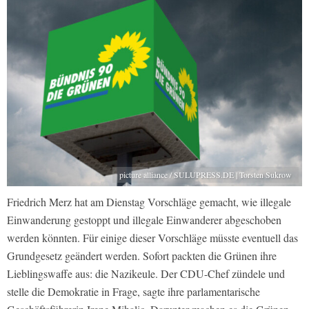
picture alliance / SULUPRESS.DE | Torsten Sukrow
Friedrich Merz hat am Dienstag Vorschläge gemacht, wie illegale
Einwanderung gestoppt und illegale Einwanderer abgeschoben
werden könnten. Für einige dieser Vorschläge müsste eventuell das
Grundgesetz geändert werden. Sofort packten die Grünen ihre
Lieblingswaffe aus: die Nazikeule. Der CDU-Chef zündele und
stelle die Demokratie in Frage, sagte ihre parlamentarische