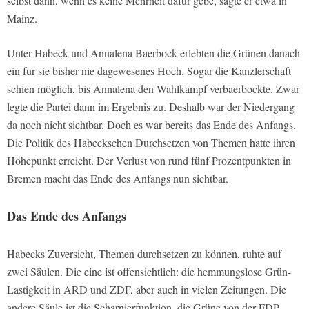
selbst dann, wenn es keine Mehrheit dafür gebe, sagte er etwa in
Mainz.
Unter Habeck und Annalena Baerbock erlebten die Grünen danach
ein für sie bisher nie dagewesenes Hoch. Sogar die Kanzlerschaft
schien möglich, bis Annalena den Wahlkampf verbaerbockte. Zwar
legte die Partei dann im Ergebnis zu. Deshalb war der Niedergang
da noch nicht sichtbar. Doch es war bereits das Ende des Anfangs.
Die Politik des Habeckschen Durchsetzen von Themen hatte ihren
Höhepunkt erreicht. Der Verlust von rund fünf Prozentpunkten in
Bremen macht das Ende des Anfangs nun sichtbar.
Das Ende des Anfangs
Habecks Zuversicht, Themen durchsetzen zu können, ruhte auf
zwei Säulen. Die eine ist offensichtlich: die hemmungslose Grün-
Lastigkeit in ARD und ZDF, aber auch in vielen Zeitungen. Die
andere Säule ist die Scharnierfunktion, die Grüne von der FDP