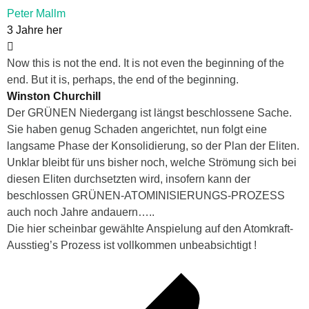
Peter Mallm
3 Jahre her
Now this is not the end. It is not even the beginning of the
end. But it is, perhaps, the end of the beginning.
Winston Churchill
Der GRÜNEN Niedergang ist längst beschlossene Sache.
Sie haben genug Schaden angerichtet, nun folgt eine
langsame Phase der Konsolidierung, so der Plan der Eliten.
Unklar bleibt für uns bisher noch, welche Strömung sich bei
diesen Eliten durchsetzten wird, insofern kann der
beschlossen GRÜNEN-ATOMINISIERUNGS-PROZESS
auch noch Jahre andauern…..
Die hier scheinbar gewählte Anspielung auf den Atomkraft-
Ausstieg’s Prozess ist vollkommen unbeabsichtigt !