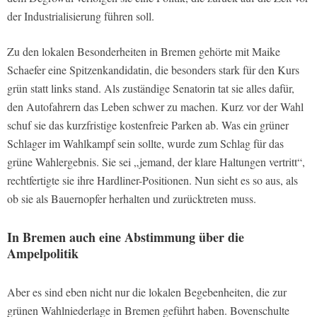
der Industrialisierung führen soll.
Zu den lokalen Besonderheiten in Bremen gehörte mit Maike
Schaefer eine Spitzenkandidatin, die besonders stark für den Kurs
grün statt links stand. Als zuständige Senatorin tat sie alles dafür,
den Autofahrern das Leben schwer zu machen. Kurz vor der Wahl
schuf sie das kurzfristige kostenfreie Parken ab. Was ein grüner
Schlager im Wahlkampf sein sollte, wurde zum Schlag für das
grüne Wahlergebnis. Sie sei „jemand, der klare Haltungen vertritt“,
rechtfertigte sie ihre Hardliner-Positionen. Nun sieht es so aus, als
ob sie als Bauernopfer herhalten und zurücktreten muss.
In Bremen auch eine Abstimmung über die
Ampelpolitik
Aber es sind eben nicht nur die lokalen Begebenheiten, die zur
grünen Wahlniederlage in Bremen geführt haben. Bovenschulte