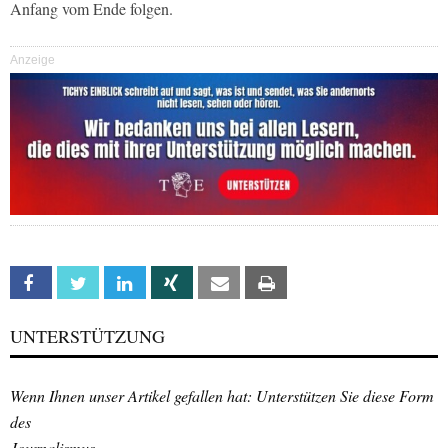
Anfang vom Ende folgen.
Anzeige
Facebook
Twitter
Linkedin
Xing
Email
Print
UNTERSTÜTZUNG
Wenn Ihnen unser Artikel gefallen hat: Unterstützen Sie diese Form
des
Journalismus.