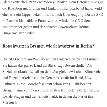
„demokratischen Parteien“ reden zu wollen. Sein Betonen, wie gut
die Koalition mit Grünen und Linken bisher gearbeitet habe, wirkt
eher wie ein Lippenbekenntnis als nach Überzeugung. Da die SPD
in Bremen klar stärkste Partei wurde, würde die CDU den
Juniorpartner geben und der beliebte Bovenschulte könnte
Bürgermeister bleiben.
Rotschwarz in Bremen wie Schwarzrot in Berlin?
Die SPD betont am Wahlabend den Unterschied zu den Grünen.
Sie hätten das ganze Land im Blick, sagt Bovenschulte. Die
Sozialdemokraten schafften den „Ausgleich zwischen Klimazielen
und Bezahlbarkeit“, sagt ihr Generalsekretär im Bund, Kevin
Kühnert. Diese Botschaft scheint schon vor 18 Uhr bei den
Bremern angekommen zu sein. In den Kompetenzwerten sind es
soziale Fragen und der Arbeitsmarkt, in denen die Partei ihre
Stärken hat.