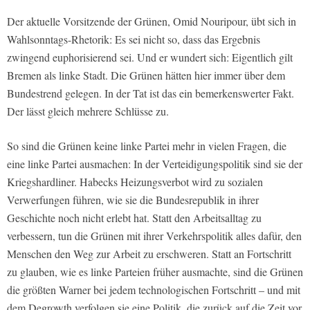
Der aktuelle Vorsitzende der Grünen, Omid Nouripour, übt sich in
Wahlsonntags-Rhetorik: Es sei nicht so, dass das Ergebnis
zwingend euphorisierend sei. Und er wundert sich: Eigentlich gilt
Bremen als linke Stadt. Die Grünen hätten hier immer über dem
Bundestrend gelegen. In der Tat ist das ein bemerkenswerter Fakt.
Der lässt gleich mehrere Schlüsse zu.
So sind die Grünen keine linke Partei mehr in vielen Fragen, die
eine linke Partei ausmachen: In der Verteidigungspolitik sind sie der
Kriegshardliner. Habecks Heizungsverbot wird zu sozialen
Verwerfungen führen, wie sie die Bundesrepublik in ihrer
Geschichte noch nicht erlebt hat. Statt den Arbeitsalltag zu
verbessern, tun die Grünen mit ihrer Verkehrspolitik alles dafür, den
Menschen den Weg zur Arbeit zu erschweren. Statt an Fortschritt
zu glauben, wie es linke Parteien früher ausmachte, sind die Grünen
die größten Warner bei jedem technologischen Fortschritt – und mit
dem Degrowth verfolgen sie eine Politik, die zurück auf die Zeit vor