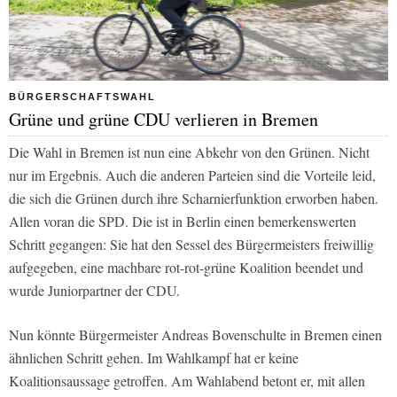
BÜRGERSCHAFTSWAHL
Grüne und grüne CDU verlieren in Bremen
Die Wahl in Bremen ist nun eine Abkehr von den Grünen. Nicht
nur im Ergebnis. Auch die anderen Parteien sind die Vorteile leid,
die sich die Grünen durch ihre Scharnierfunktion erworben haben.
Allen voran die SPD. Die ist in Berlin einen bemerkenswerten
Schritt gegangen: Sie hat den Sessel des Bürgermeisters freiwillig
aufgegeben, eine machbare rot-rot-grüne Koalition beendet und
wurde Juniorpartner der CDU.
Nun könnte Bürgermeister Andreas Bovenschulte in Bremen einen
ähnlichen Schritt gehen. Im Wahlkampf hat er keine
Koalitionsaussage getroffen. Am Wahlabend betont er, mit allen