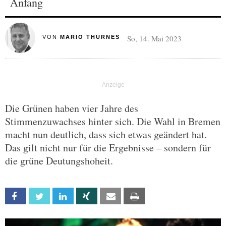
Anfang
So, 14. Mai 2023
VON
MARIO THURNES
Die Grünen haben vier Jahre des
Stimmenzuwachses hinter sich. Die Wahl in Bremen
macht nun deutlich, dass sich etwas geändert hat.
Das gilt nicht nur für die Ergebnisse – sondern für
die grüne Deutungshoheit.
Facebook
Twitter
Linkedin
Xing
Email
Print