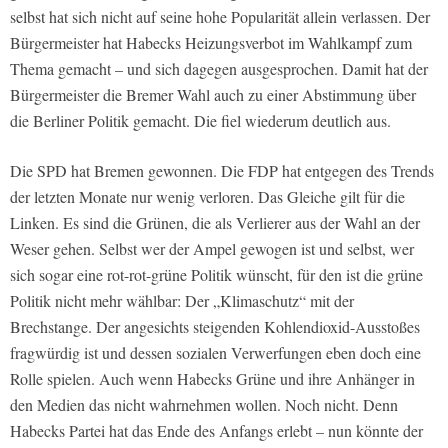
selbst hat sich nicht auf seine hohe Popularität allein verlassen. Der
Bürgermeister hat Habecks Heizungsverbot im Wahlkampf zum
Thema gemacht – und sich dagegen ausgesprochen. Damit hat der
Bürgermeister die Bremer Wahl auch zu einer Abstimmung über
die Berliner Politik gemacht. Die fiel wiederum deutlich aus.
Die SPD hat Bremen gewonnen. Die FDP hat entgegen des Trends
der letzten Monate nur wenig verloren. Das Gleiche gilt für die
Linken. Es sind die Grünen, die als Verlierer aus der Wahl an der
Weser gehen. Selbst wer der Ampel gewogen ist und selbst, wer
sich sogar eine rot-rot-grüne Politik wünscht, für den ist die grüne
Politik nicht mehr wählbar: Der „Klimaschutz“ mit der
Brechstange. Der angesichts steigenden Kohlendioxid-Ausstoßes
fragwürdig ist und dessen sozialen Verwerfungen eben doch eine
Rolle spielen. Auch wenn Habecks Grüne und ihre Anhänger in
den Medien das nicht wahrnehmen wollen. Noch nicht. Denn
Habecks Partei hat das Ende des Anfangs erlebt – nun könnte der