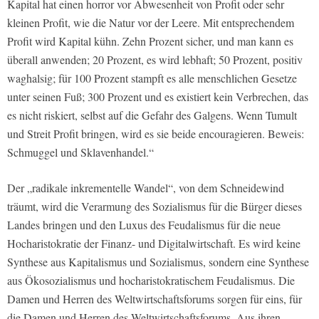
Kapital hat einen horror vor Abwesenheit von Profit oder sehr
kleinen Profit, wie die Natur vor der Leere. Mit entsprechendem
Profit wird Kapital kühn. Zehn Prozent sicher, und man kann es
überall anwenden; 20 Prozent, es wird lebhaft; 50 Prozent, positiv
waghalsig; für 100 Prozent stampft es alle menschlichen Gesetze
unter seinen Fuß; 300 Prozent und es existiert kein Verbrechen, das
es nicht riskiert, selbst auf die Gefahr des Galgens. Wenn Tumult
und Streit Profit bringen, wird es sie beide encouragieren. Beweis:
Schmuggel und Sklavenhandel.“
Der „radikale inkrementelle Wandel“, von dem Schneidewind
träumt, wird die Verarmung des Sozialismus für die Bürger dieses
Landes bringen und den Luxus des Feudalismus für die neue
Hocharistokratie der Finanz- und Digitalwirtschaft. Es wird keine
Synthese aus Kapitalismus und Sozialismus, sondern eine Synthese
aus Ökosozialismus und hocharistokratischem Feudalismus. Die
Damen und Herren des Weltwirtschaftsforums sorgen für eins, für
die Damen und Herren des Weltwirtschaftsforums. Aus ihren