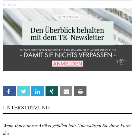
Anzeige
Facebook
Twitter
Linkedin
Xing
Email
Print
UNTERSTÜTZUNG
Wenn Ihnen unser Artikel gefallen hat: Unterstützen Sie diese Form
des