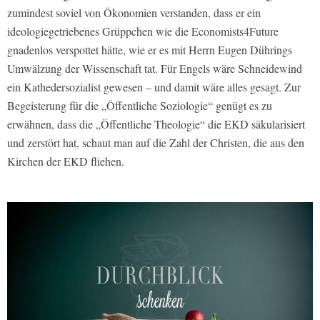
zumindest soviel von Ökonomien verstanden, dass er ein
ideologiegetriebenes Grüppchen wie die Economists4Future
gnadenlos verspottet hätte, wie er es mit Herrn Eugen Dührings
Umwälzung der Wissenschaft tat. Für Engels wäre Schneidewind
ein Kathedersozialist gewesen – und damit wäre alles gesagt. Zur
Begeisterung für die „Öffentliche Soziologie“ genügt es zu
erwähnen, dass die „Öffentliche Theologie“ die EKD säkularisiert
und zerstört hat, schaut man auf die Zahl der Christen, die aus den
Kirchen der EKD fliehen.