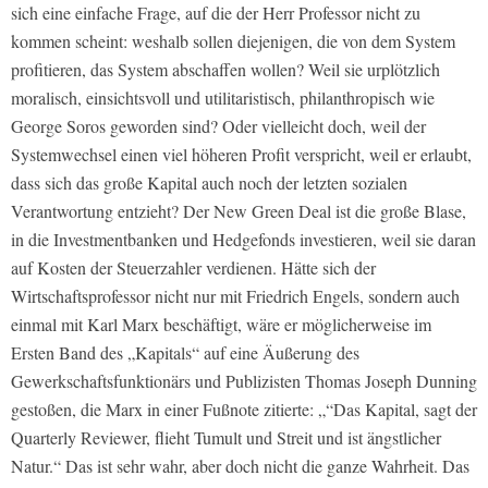
sich eine einfache Frage, auf die der Herr Professor nicht zu
kommen scheint: weshalb sollen diejenigen, die von dem System
profitieren, das System abschaffen wollen? Weil sie urplötzlich
moralisch, einsichtsvoll und utilitaristisch, philanthropisch wie
George Soros geworden sind? Oder vielleicht doch, weil der
Systemwechsel einen viel höheren Profit verspricht, weil er erlaubt,
dass sich das große Kapital auch noch der letzten sozialen
Verantwortung entzieht? Der New Green Deal ist die große Blase,
in die Investmentbanken und Hedgefonds investieren, weil sie daran
auf Kosten der Steuerzahler verdienen. Hätte sich der
Wirtschaftsprofessor nicht nur mit Friedrich Engels, sondern auch
einmal mit Karl Marx beschäftigt, wäre er möglicherweise im
Ersten Band des „Kapitals“ auf eine Äußerung des
Gewerkschaftsfunktionärs und Publizisten Thomas Joseph Dunning
gestoßen, die Marx in einer Fußnote zitierte: „“Das Kapital, sagt der
Quarterly Reviewer, flieht Tumult und Streit und ist ängstlicher
Natur.“ Das ist sehr wahr, aber doch nicht die ganze Wahrheit. Das