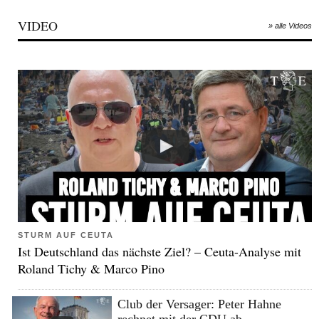
VIDEO
» alle Videos
STURM AUF CEUTA
Ist Deutschland das nächste Ziel? – Ceuta-Analyse mit
Roland Tichy & Marco Pino
Club der Versager: Peter Hahne
rechnet mit der CDU ab