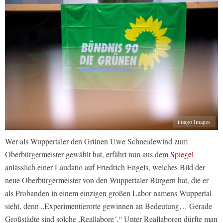
imago Images
Wer als Wuppertaler den Grünen Uwe Schneidewind zum
Oberbürgermeister gewählt hat, erfährt nun aus dem
Spiegel
anlässlich einer Laudatio auf Friedrich Engels, welches Bild der
neue Oberbürgermeister von den Wuppertaler Bürgern hat, die er
als Probanden in einem einzigen großen Labor namens Wuppertal
sieht, denn „Experimentierorte gewinnen an Bedeutung… Gerade
Großstädte sind solche ,Reallabore´.“ Unter Reallaboren dürfte man