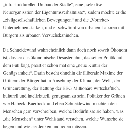
„infrastrukturellen Umbau der Städte“, eine „selektive
Neuorganisation der Eigentumsverhältnisse“, zudem möchte er die
„zivilgesellschaftlichen Bewegungen“ und die „Vorreiter-
Unternehmen stärken, und er schwärmt von urbanen Laboren mit
Bürgern als urbanen Versuchskaninchen.
Da Schneidewind wahrscheinlich dann doch noch soweit Ökonom
ist, dass er das ökonomische Desaster ahnt, das seiner Politik auf
dem Fuß folgt, preist er schon mal eine „neue Kultur der
Genügsamkeit“. Darin besteht ohnehin die illiberale Maxime der
Grünen: der Bürger hat in Ansehung der Klima-, der Welt-, der
Grünenrettung, der Rettung der EEG-Millionäre wirtschaftlich,
kulturell und intellektuell, genügsam zu sein. Politiker der Grünen
wie Habeck, Baerbock und eben Schneidewind möchten den
Menschen gern vorschreiben, welche Bedürfnisse sie haben, was
„die Menschen“ unter Wohlstand verstehen, welche Wünsche sie
hegen und wie sie denken und reden müssen.