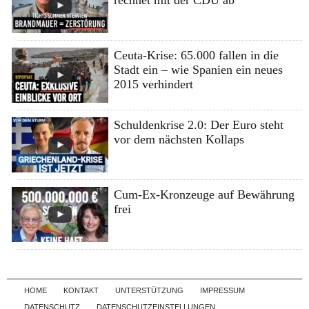
Ceuta-Krise: 65.000 fallen in die
Stadt ein – wie Spanien ein neues
2015 verhindert
Schuldenkrise 2.0: Der Euro steht
vor dem nächsten Kollaps
Cum-Ex-Kronzeuge auf Bewährung
frei
Skip to content
HOME
KONTAKT
UNTERSTÜTZUNG
IMPRESSUM
DATENSCHUTZ
DATENSCHUTZEINSTELLUNGEN