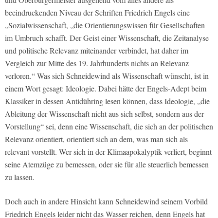
beeindruckenden Niveau der Schriften Friedrich Engels eine
„Sozialwissenschaft, „die Orientierungswissen für Gesellschaften
im Umbruch schafft. Der Geist einer Wissenschaft, die Zeitanalyse
und politische Relevanz miteinander verbindet, hat daher im
Vergleich zur Mitte des 19. Jahrhunderts nichts an Relevanz
verloren.“ Was sich Schneidewind als Wissenschaft wünscht, ist in
einem Wort gesagt: Ideologie. Dabei hätte der Engels-Adept beim
Klassiker in dessen Antidühring lesen können, dass Ideologie, „die
Ableitung der Wissenschaft nicht aus sich selbst, sondern aus der
Vorstellung“ sei, denn eine Wissenschaft, die sich an der politischen
Relevanz orientiert, orientiert sich an dem, was man sich als
relevant vorstellt. Wer sich in der Klimaapokalyptik verliert, beginnt
seine Atemzüge zu bemessen, oder sie für alle steuerlich bemessen
zu lassen.
Doch auch in andere Hinsicht kann Schneidewind seinem Vorbild
Friedrich Engels leider nicht das Wasser reichen, denn Engels hat