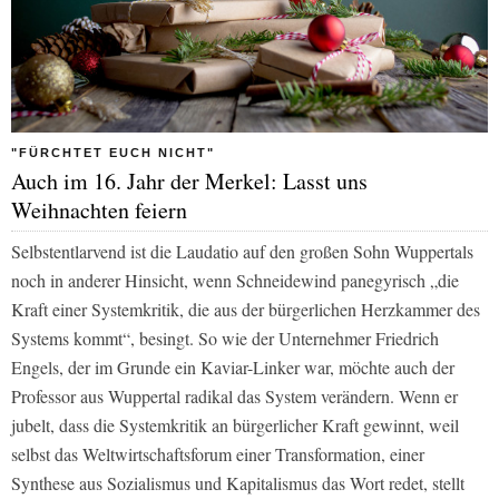
"FÜRCHTET EUCH NICHT"
Auch im 16. Jahr der Merkel: Lasst uns
Weihnachten feiern
Selbstentlarvend ist die Laudatio auf den großen Sohn Wuppertals
noch in anderer Hinsicht, wenn Schneidewind panegyrisch „die
Kraft einer Systemkritik, die aus der bürgerlichen Herzkammer des
Systems kommt“, besingt. So wie der Unternehmer Friedrich
Engels, der im Grunde ein Kaviar-Linker war, möchte auch der
Professor aus Wuppertal radikal das System verändern. Wenn er
jubelt, dass die Systemkritik an bürgerlicher Kraft gewinnt, weil
selbst das Weltwirtschaftsforum einer Transformation, einer
Synthese aus Sozialismus und Kapitalismus das Wort redet, stellt