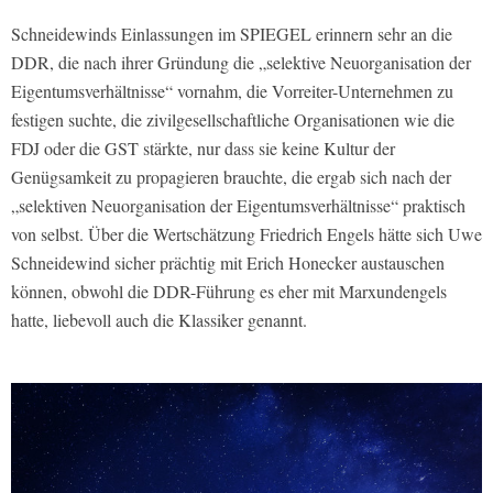
Schneidewinds Einlassungen im SPIEGEL erinnern sehr an die
DDR, die nach ihrer Gründung die „selektive Neuorganisation der
Eigentumsverhältnisse“ vornahm, die Vorreiter-Unternehmen zu
festigen suchte, die zivilgesellschaftliche Organisationen wie die
FDJ oder die GST stärkte, nur dass sie keine Kultur der
Genügsamkeit zu propagieren brauchte, die ergab sich nach der
„selektiven Neuorganisation der Eigentumsverhältnisse“ praktisch
von selbst. Über die Wertschätzung Friedrich Engels hätte sich Uwe
Schneidewind sicher prächtig mit Erich Honecker austauschen
können, obwohl die DDR-Führung es eher mit Marxundengels
hatte, liebevoll auch die Klassiker genannt.