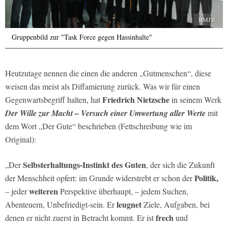
BMJV
Gruppenbild zur "Task Force gegen Hassinhalte"
Heutzutage nennen die einen die anderen „Gutmenschen“, diese
weisen das meist als Diffamierung zurück. Was wir für einen
Friedrich Nietzsche
Gegenwartsbegriff halten, hat
in seinem Werk
Der Wille zur Macht – Versuch einer Umwertung aller Werte
mit
dem Wort „Der Gute“ beschrieben (Fettschreibung wie im
Original):
Selbsterhaltungs-Instinkt des Guten
„Der
, der sich die Zukunft
Politik,
der Menschheit opfert: im Grunde widerstrebt er schon der
weiteren
– jeder
Perspektive überhaupt, – jedem Suchen,
leugnet
Abenteuern, Unbefriedigt-sein. Er
Ziele, Aufgaben, bei
frech
denen er nicht zuerst in Betracht kommt. Er ist
und