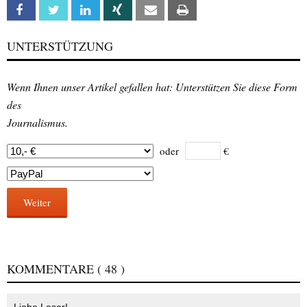
Facebook
Twitter
Linkedin
Xing
Email
Print
UNTERSTÜTZUNG
Wenn Ihnen unser Artikel gefallen hat: Unterstützen Sie diese Form
des
Journalismus.
oder
€
Weiter
KOMMENTARE
( 48 )