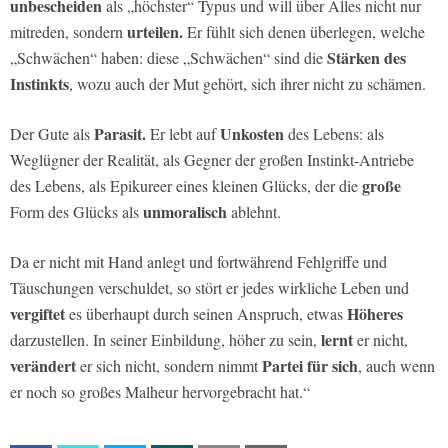
unbescheiden
als „höchster“ Typus und will über Alles nicht nur
urteilen.
mitreden, sondern
Er fühlt sich denen überlegen, welche
Stärken des
„Schwächen“ haben: diese „Schwächen“ sind die
Instinkts
, wozu auch der Mut gehört, sich ihrer nicht zu schämen.
Parasit.
Unkosten
Der Gute als
Er lebt auf
des Lebens: als
Weglügner der Realität, als Gegner der großen Instinkt-Antriebe
große
des Lebens, als Epikureer eines kleinen Glücks, der die
unmoralisch
Form des Glücks als
ablehnt.
Da er nicht mit Hand anlegt und fortwährend Fehlgriffe und
Täuschungen verschuldet, so stört er jedes wirkliche Leben und
vergiftet
Höheres
es überhaupt durch seinen Anspruch, etwas
lernt
darzustellen. In seiner Einbildung, höher zu sein,
er nicht,
verändert
Partei für sich
er sich nicht, sondern nimmt
, auch wenn
er noch so großes Malheur hervorgebracht hat.“