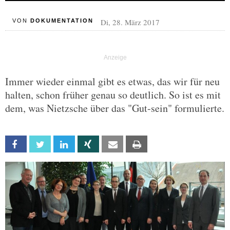
Di, 28. März 2017
VON
DOKUMENTATION
Immer wieder einmal gibt es etwas, das wir für neu
halten, schon früher genau so deutlich. So ist es mit
dem, was Nietzsche über das "Gut-sein" formulierte.
Facebook
Twitter
Linkedin
Xing
Email
Print