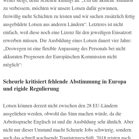
zu verbessern, möchten wir unsere Lotsen dafür gewinnen,
freiwillig mehr Schichten zu leisten und wir suchen zusätzlich fertig
ausgebildete Lotsen aus anderen Ländern“. Letzteres ist nicht
einfach, weil diese noch eine Lizenz für den jeweiligen Einsatzort
erwerben müssen. Die Ausbildung eines Lotsen dauert vier Jahre:
„Deswegen ist eine flexible Anpassung des Personals bei nicht
akkuraten Prognosen der Europäischen Kommission nicht
möglich“:
Scheurle kritisiert fehlende Abstimmung in Europa
und rigide Regulierung
Lotsen können derzeit nicht zwischen den 28 EU-Ländern
ausgeliehen werden, obwohl das Sinn machen würde, da die
Arbeitssprache Englisch ist und die Ausbildung sehr ähnlich. Aber
nicht nur dieser Umstand macht Scheurle Jobs schwierig, sondern
auch das schnell wachsende Touristengeschäft. 2018 reisten nach