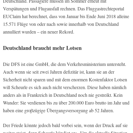
Deutschland. Passagiere müssen im Sommer erneut mit
Verspätungen und Flugausfall rechnen. Das Fluggastrechteportal
EUClaim hat berechnet, dass von Januar bis Ende Juni 2018 alleine
15.571 Flüge von oder nach sowie innerhalb von Deutschland
annulliert wurden – ein neuer Rekord.
Deutschland braucht mehr Lotsen
Die DFS ist eine GmbH, die dem Verkehrsministerium untersteht.
Auch wenn sie seit zwei Jahren defizitär ist, kann sie an der
Sicherheit nicht sparen und mit dem enormen Kostenfaktor Lotsen
will Scheurle es sich auch nicht verscherzen. Diese haben nämlich
anders als in Frankreich in Deutschland noch nie gestreikt. Kein
Wunder: Sie verdienen bis zu über 200.000 Euro brutto im Jahr und
haben eine groβzügige Übergangsversorgung ab 52 Jahren.
Der Friede könnte jedoch bald vorbei sein, wenn der Druck auf sie
weiter steigt, denn Scheurle kündigt an: „Um die aktuelle Situation