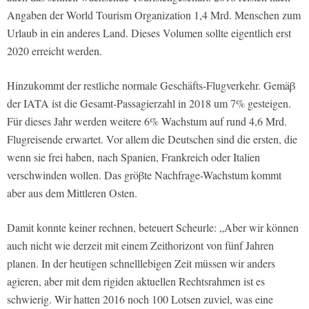
Angaben der World Tourism Organization 1,4 Mrd. Menschen zum
Urlaub in ein anderes Land. Dieses Volumen sollte eigentlich erst
2020 erreicht werden.
Hinzukommt der restliche normale Geschäfts-Flugverkehr. Gemäβ
der IATA ist die Gesamt-Passagierzahl in 2018 um 7% gesteigen.
Für dieses Jahr werden weitere 6% Wachstum auf rund 4,6 Mrd.
Flugreisende erwartet. Vor allem die Deutschen sind die ersten, die
wenn sie frei haben, nach Spanien, Frankreich oder Italien
verschwinden wollen. Das gröβte Nachfrage-Wachstum kommt
aber aus dem Mittleren Osten.
Damit konnte keiner rechnen, beteuert Scheurle: „Aber wir können
auch nicht wie derzeit mit einem Zeithorizont von fünf Jahren
planen. In der heutigen schnelllebigen Zeit müssen wir anders
agieren, aber mit dem rigiden aktuellen Rechtsrahmen ist es
schwierig. Wir hatten 2016 noch 100 Lotsen zuviel, was eine