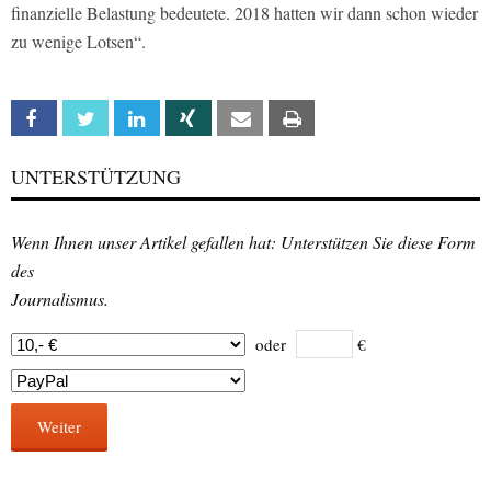
finanzielle Belastung bedeutete. 2018 hatten wir dann schon wieder
zu wenige Lotsen“.
Facebook
Twitter
Linkedin
Xing
Email
Print
UNTERSTÜTZUNG
Wenn Ihnen unser Artikel gefallen hat: Unterstützen Sie diese Form
des
Journalismus.
oder
€
Weiter