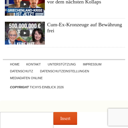
vor dem nächsten Kollaps
Cum-Ex-Kronzeuge auf Bewährung
frei
Skip to content
HOME
KONTAKT
UNTERSTÜTZUNG
IMPRESSUM
DATENSCHUTZ
DATENSCHUTZEINSTELLUNGEN
MEDIADATEN ONLINE
COPYRIGHT
TICHYS EINBLICK 2026
Insert