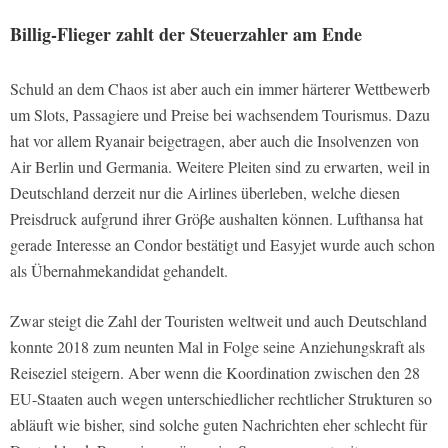
Billig-Flieger zahlt der Steuerzahler am Ende
Schuld an dem Chaos ist aber auch ein immer härterer Wettbewerb
um Slots, Passagiere und Preise bei wachsendem Tourismus. Dazu
hat vor allem Ryanair beigetragen, aber auch die Insolvenzen von
Air Berlin und Germania. Weitere Pleiten sind zu erwarten, weil in
Deutschland derzeit nur die Airlines überleben, welche diesen
Preisdruck aufgrund ihrer Gröβe aushalten können. Lufthansa hat
gerade Interesse an Condor bestätigt und Easyjet wurde auch schon
als Übernahmekandidat gehandelt.
Zwar steigt die Zahl der Touristen weltweit und auch Deutschland
konnte 2018 zum neunten Mal in Folge seine Anziehungskraft als
Reiseziel steigern. Aber wenn die Koordination zwischen den 28
EU-Staaten auch wegen unterschiedlicher rechtlicher Strukturen so
abläuft wie bisher, sind solche guten Nachrichten eher schlecht für