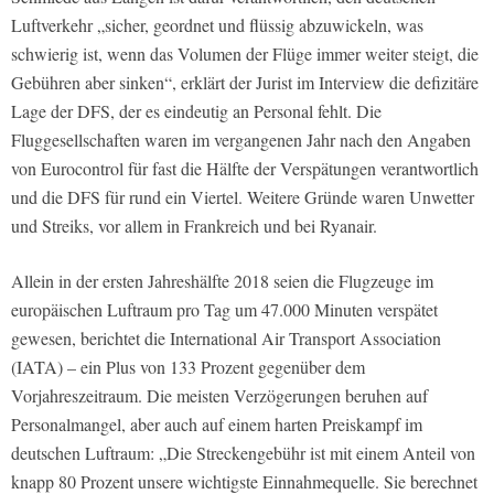
Luftverkehr „sicher, geordnet und flüssig abzuwickeln, was
schwierig ist, wenn das Volumen der Flüge immer weiter steigt, die
Gebühren aber sinken“, erklärt der Jurist im Interview die defizitäre
Lage der DFS, der es eindeutig an Personal fehlt. Die
Fluggesellschaften waren im vergangenen Jahr nach den Angaben
von Eurocontrol für fast die Hälfte der Verspätungen verantwortlich
und die DFS für rund ein Viertel. Weitere Gründe waren Unwetter
und Streiks, vor allem in Frankreich und bei Ryanair.
Allein in der ersten Jahreshälfte 2018 seien die Flugzeuge im
europäischen Luftraum pro Tag um 47.000 Minuten verspätet
gewesen, berichtet die International Air Transport Association
(IATA) – ein Plus von 133 Prozent gegenüber dem
Vorjahreszeitraum. Die meisten Verzögerungen beruhen auf
Personalmangel, aber auch auf einem harten Preiskampf im
deutschen Luftraum: „Die Streckengebühr ist mit einem Anteil von
knapp 80 Prozent unsere wichtigste Einnahmequelle. Sie berechnet