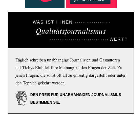
WAS IST IHNEN
Qualitätsjournalismus
WERT?
Täglich schreiben unabhängige Journalisten und Gastautoren
auf Tichys Einblick ihre Meinung zu den Fragen der Zeit. Zu
jenen Fragen, die sonst oft all zu einseitig dargestellt oder unter
den Teppich gekehrt werden.
DEN PREIS FÜR UNABHÄNGIGEN JOURNALISMUS
BESTIMMEN SIE.