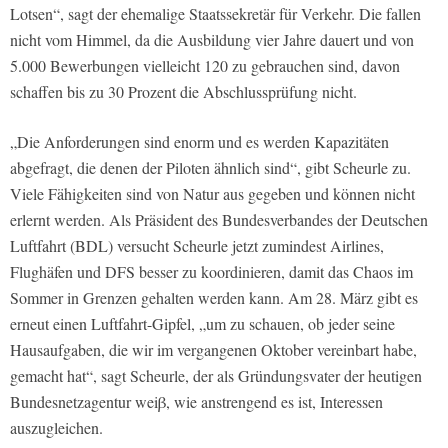
Lotsen“, sagt der ehemalige Staatssekretär für Verkehr. Die fallen
nicht vom Himmel, da die Ausbildung vier Jahre dauert und von
5.000 Bewerbungen vielleicht 120 zu gebrauchen sind, davon
schaffen bis zu 30 Prozent die Abschlussprüfung nicht.
„Die Anforderungen sind enorm und es werden Kapazitäten
abgefragt, die denen der Piloten ähnlich sind“, gibt Scheurle zu.
Viele Fähigkeiten sind von Natur aus gegeben und können nicht
erlernt werden. Als Präsident des Bundesverbandes der Deutschen
Luftfahrt (BDL) versucht Scheurle jetzt zumindest Airlines,
Flughäfen und DFS besser zu koordinieren, damit das Chaos im
Sommer in Grenzen gehalten werden kann. Am 28. März gibt es
erneut einen Luftfahrt-Gipfel, „um zu schauen, ob jeder seine
Hausaufgaben, die wir im vergangenen Oktober vereinbart habe,
gemacht hat“, sagt Scheurle, der als Gründungsvater der heutigen
Bundesnetzagentur weiβ, wie anstrengend es ist, Interessen
auszugleichen.