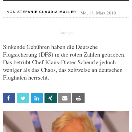
Mo, 18. März 2019
VON
STEFANIE CLAUDIA MÜLLER
Sinkende Gebühren haben die Deutsche
Flugsicherung (DFS) in die roten Zahlen getrieben.
Das betrübt Chef Klaus-Dieter Scheurle jedoch
weniger als das Chaos, das zeitweise an deutschen
Flughäfen herrscht.
Facebook
Twitter
Linkedin
Xing
Email
Print