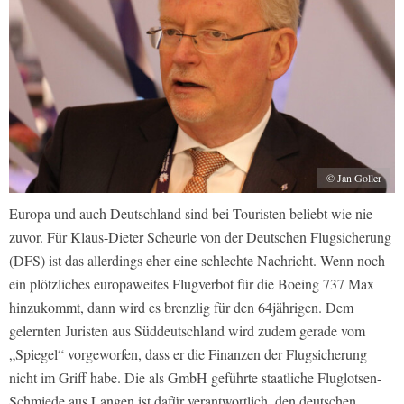
© Jan Goller
Europa und auch Deutschland sind bei Touristen beliebt wie nie
zuvor. Für Klaus-Dieter Scheurle von der Deutschen Flugsicherung
(DFS) ist das allerdings eher eine schlechte Nachricht. Wenn noch
ein plötzliches europaweites Flugverbot für die Boeing 737 Max
hinzukommt, dann wird es brenzlig für den 64jährigen. Dem
gelernten Juristen aus Süddeutschland wird zudem gerade vom
„Spiegel“ vorgeworfen, dass er die Finanzen der Flugsicherung
nicht im Griff habe. Die als GmbH geführte staatliche Fluglotsen-
Schmiede aus Langen ist dafür verantwortlich, den deutschen