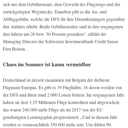
sich aus dem Gebührensatz, dem Gewicht des Flugzeugs und der
zurückgelegten Wegstrecke. Daneben gibt es die An- und
Abfluggebühr, welche die DFS für ihre Dienstleistungen gegenüber
den Airlines erhebt. Beide Gebührensätze sind in den vergangenen
drei Jahren um 26 bzw. 30 Prozent gesunken“, erklärt der
Managing Director der Schweizer Investmentbank Credit Suisse
First Boston.
Chaos im Sommer ist kaum vermeidbar
Deutschland ist derzeit zusammen mit Belgien der dichteste
Flugraum Europas. Es gibt es 39 Flughäfen, 16 davon werden von
der DFS und ihren rund 2.000 Lotsen betreut. Im vergangenen Jahr
haben sie dort 3,35 Millionen Flüge kontrolliert und abgewickelt,
das waren 240.000 mehr Flüge als im 2017 von der EU
genehmigten Leistungsplan prognostiziert: „Und in diesem Jahr
werden es voraussichtlich 350.000 mehr sein. Uns fehlen 90