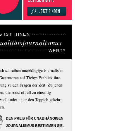
S IST IHNEN
ualitätsjournalismus
WERT?
ich schreiben unabhängige Journalisten
Gastautoren auf Tichys Einblick ihre
ung zu den Fragen der Zeit. Zu jenen
n, die sonst oft all zu einseitig
estellt oder unter den Teppich gekehrt
en.
DEN PREIS FÜR UNABHÄNGIGEN
JOURNALISMUS BESTIMMEN SIE.