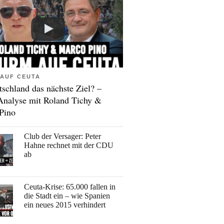
AUF CEUTA
tschland das nächste Ziel? –
Analyse mit Roland Tichy &
Pino
Club der Versager: Peter
Hahne rechnet mit der CDU
ab
Ceuta-Krise: 65.000 fallen in
die Stadt ein – wie Spanien
ein neues 2015 verhindert