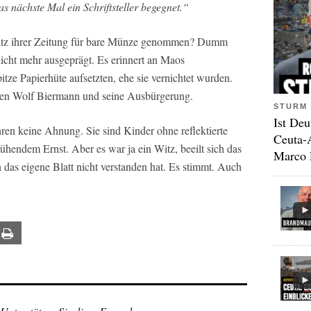
nächste Mal ein Schriftsteller begegnet.“
Witz ihrer Zeitung für bare Münze genommen? Dumm
 nicht mehr ausgeprägt. Es erinnert an Maos
tze Papierhüte aufsetzten, ehe sie vernichtet wurden.
n Wolf Biermann und seine Ausbürgerung.
STURM 
Ist Deu
en keine Ahnung. Sie sind Kinder ohne reflektierte
Ceuta-
lühendem Ernst. Aber es war ja ein Witz, beeilt sich das
Marco 
das eigene Blatt nicht verstanden hat. Es stimmt. Auch
ail
Print