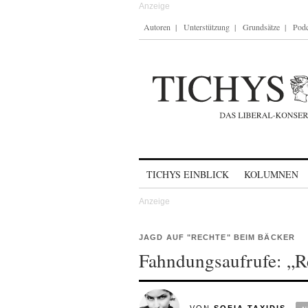
Autoren
Unterstützung
Grundsätze
Podc
Skip to content
TICHYS EINBLICK
KOLUMNEN
JAGD AUF "RECHTE" BEIM BÄCKER
Fahndungsaufrufe: „Re