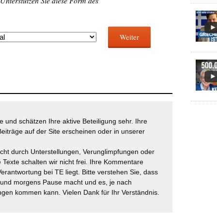
 Unterstützen Sie diese Form des
Weiter
 und schätzen Ihre aktive Beteiligung sehr. Ihre
eiträge auf der Site erscheinen oder in unserer
icht durch Unterstellungen, Verunglimpfungen oder
 Texte schalten wir nicht frei. Ihre Kommentare
Verantwortung bei TE liegt. Bitte verstehen Sie, dass
t und morgens Pause macht und es, je nach
gen kommen kann. Vielen Dank für Ihr Verständnis.