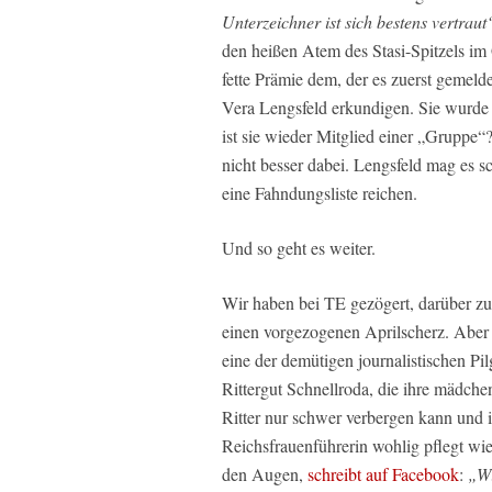
Unterzeichner ist sich bestens vertraut
den heißen Atem des Stasi-Spitzels im 
fette Prämie dem, der es zuerst gemeld
Vera Lengsfeld erkundigen. Sie wurde
ist sie wieder Mitglied einer „Gruppe
nicht besser dabei. Lengsfeld mag es
eine Fahndungsliste reichen.
Und so geht es weiter.
Wir haben bei TE gezögert, darüber zu 
einen vorgezogenen Aprilscherz. Aber
eine der demütigen journalistischen Pi
Rittergut Schnellroda, die ihre mädc
Ritter nur schwer verbergen kann und i
Reichsfrauenführerin wohlig pflegt w
den Augen,
schreibt auf Facebook
:
„Wi