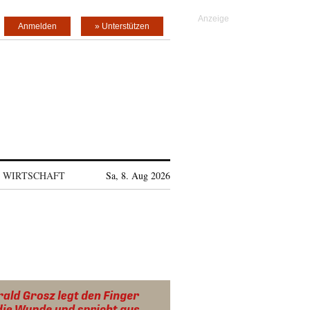
Anmelden
» Unterstützen
WIRTSCHAFT
Sa, 8. Aug 2026