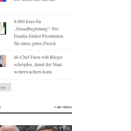
8.000 Euro für
„Sexualbegleitung“: Pro
Familia fördert Prostitution
für einen guten Zweck
ifo-Chef Fuest will Bürger
schröpfen, damit der Staat
weiterwuchern kann
e >>
O
» alle Videos