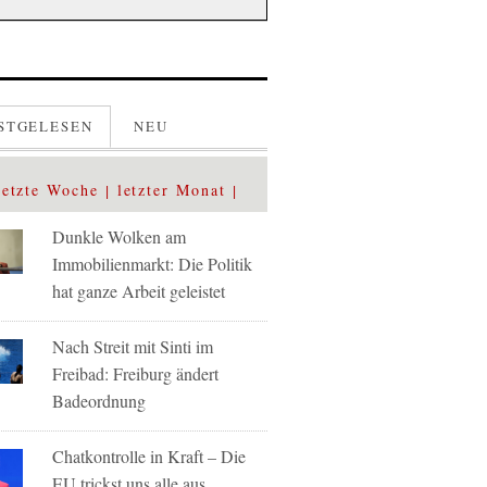
STGELESEN
NEU
letzte Woche
letzter Monat
Dunkle Wolken am
Immobilienmarkt: Die Politik
hat ganze Arbeit geleistet
Nach Streit mit Sinti im
Freibad: Freiburg ändert
Badeordnung
Chatkontrolle in Kraft – Die
EU trickst uns alle aus