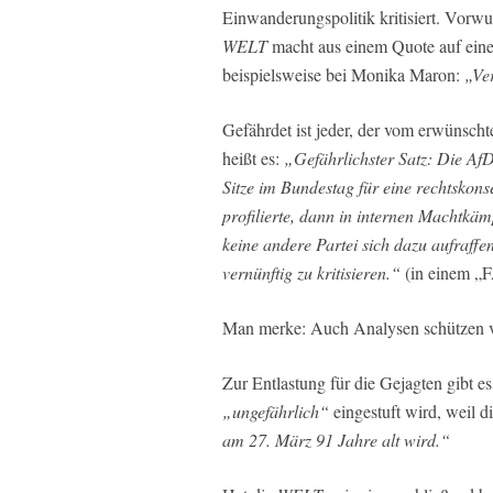
Einwanderungspolitik kritisiert. Vorwu
WELT
macht aus einem Quote auf eine
beispielsweise bei Monika Maron:
„Ve
Gefährdet ist jeder, der vom erwünsch
heißt es:
„Gefährlichster Satz: Die AfD
Sitze im Bundestag für eine rechtskons
profilierte, dann in internen Machtkäm
keine andere Partei sich dazu aufraffe
vernünftig zu kritisieren.“
(in einem „F
Man merke: Auch Analysen schützen v
Zur Entlastung für die Gejagten gibt es
„ungefährlich“
eingestuft wird, weil d
am 27. März 91 Jahre alt wird.“