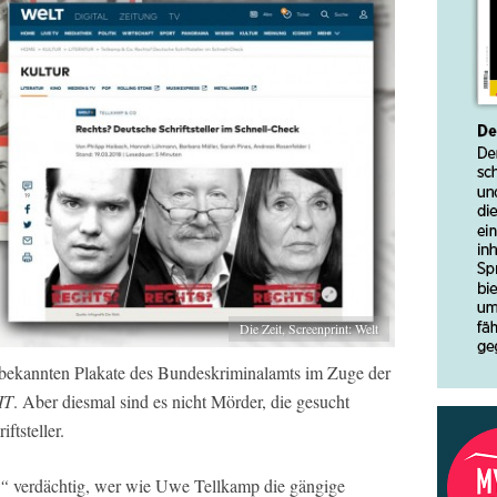
Die Zeit, Screenprint: Welt
 bekannten Plakate des Bundeskriminalamts im Zuge der
IT
. Aber diesmal sind es nicht Mörder, die gesucht
ftsteller.
r“
verdächtig, wer wie Uwe Tellkamp die gängige