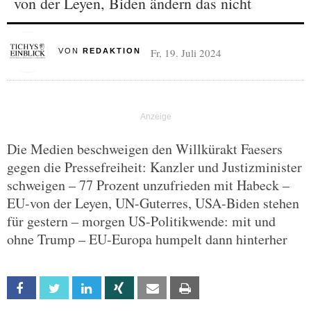
von der Leyen, Biden ändern das nicht
Fr, 19. Juli 2024
VON
REDAKTION
Die Medien beschweigen den Willkürakt Faesers
gegen die Pressefreiheit: Kanzler und Justizminister
schweigen – 77 Prozent unzufrieden mit Habeck –
EU-von der Leyen, UN-Guterres, USA-Biden stehen
für gestern – morgen US-Politikwende: mit und
ohne Trump – EU-Europa humpelt dann hinterher
Facebook
Twitter
Linkedin
Xing
Email
Print