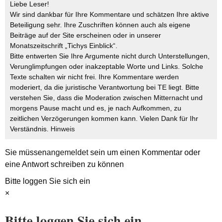
Liebe Leser!
Wir sind dankbar für Ihre Kommentare und schätzen Ihre aktive
Beteiligung sehr. Ihre Zuschriften können auch als eigene
Beiträge auf der Site erscheinen oder in unserer
Monatszeitschrift „Tichys Einblick“.
Bitte entwerten Sie Ihre Argumente nicht durch Unterstellungen,
Verunglimpfungen oder inakzeptable Worte und Links. Solche
Texte schalten wir nicht frei. Ihre Kommentare werden
moderiert, da die juristische Verantwortung bei TE liegt. Bitte
verstehen Sie, dass die Moderation zwischen Mitternacht und
morgens Pause macht und es, je nach Aufkommen, zu
zeitlichen Verzögerungen kommen kann. Vielen Dank für Ihr
Verständnis.
Hinweis
Sie müssen
angemeldet
sein um einen Kommentar oder
eine Antwort schreiben zu können
Bitte loggen Sie sich ein
×
Bitte loggen Sie sich ein