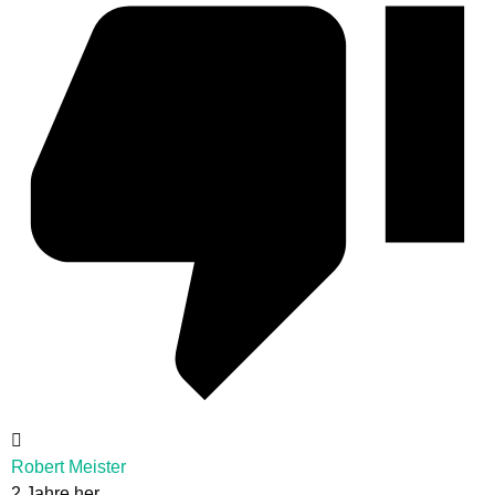
Robert Meister
2 Jahre her