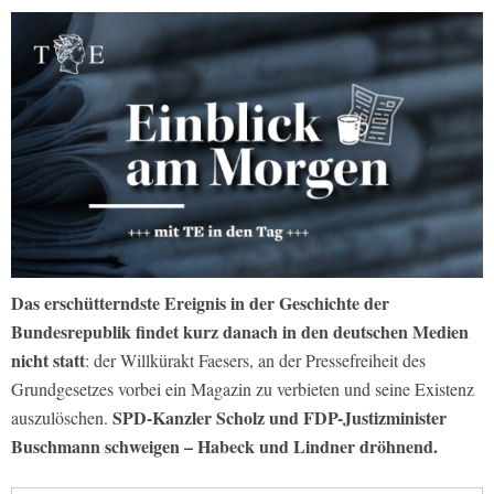
Das erschütterndste Ereignis in der Geschichte der
Bundesrepublik findet kurz danach in den deutschen Medien
nicht statt
: der Willkürakt Faesers, an der Pressefreiheit des
Grundgesetzes vorbei ein Magazin zu verbieten und seine Existenz
SPD-Kanzler Scholz und FDP-Justizminister
auszulöschen.
Buschmann schweigen – Habeck und Lindner dröhnend.