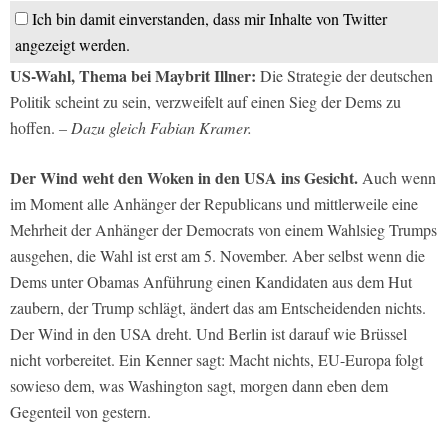
Ich bin damit einverstanden, dass mir Inhalte von Twitter
angezeigt werden.
US-Wahl, Thema bei Maybrit Illner:
Die Strategie der deutschen
Politik scheint zu sein, verzweifelt auf einen Sieg der Dems zu
hoffen.
– Dazu gleich Fabian Kramer.
Der Wind weht den Woken in den USA ins Gesicht.
Auch wenn
im Moment alle Anhänger der Republicans und mittlerweile eine
Mehrheit der Anhänger der Democrats von einem Wahlsieg Trumps
ausgehen, die Wahl ist erst am 5. November. Aber selbst wenn die
Dems unter Obamas Anführung einen Kandidaten aus dem Hut
zaubern, der Trump schlägt, ändert das am Entscheidenden nichts.
Der Wind in den USA dreht. Und Berlin ist darauf wie Brüssel
nicht vorbereitet. Ein Kenner sagt: Macht nichts, EU-Europa folgt
sowieso dem, was Washington sagt, morgen dann eben dem
Gegenteil von gestern.