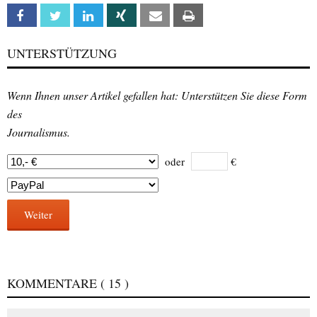
Facebook
Twitter
Linkedin
Xing
Email
Print
UNTERSTÜTZUNG
Wenn Ihnen unser Artikel gefallen hat: Unterstützen Sie diese Form
des
Journalismus.
oder
€
Weiter
KOMMENTARE
( 15 )