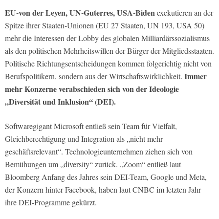
EU-von der Leyen, UN-Guterres, USA-Biden
exekutieren an der
Spitze ihrer Staaten-Unionen (EU 27 Staaten, UN 193, USA 50)
mehr die Interessen der Lobby des globalen Milliardärssozialismus
als den politischen Mehrheitswillen der Bürger der Mitgliedsstaaten.
Politische Richtungsentscheidungen kommen folgerichtig nicht von
Immer
Berufspolitikern, sondern aus der Wirtschaftswirklichkeit.
mehr Konzerne verabschieden sich von der Ideologie
„Diversität und Inklusion“ (DEI).
Softwaregigant Microsoft entließ sein Team für Vielfalt,
Gleichberechtigung und Integration als „nicht mehr
geschäftsrelevant“. Technologieunternehmen ziehen sich von
Bemühungen um „diversity“ zurück. „Zoom“ entließ laut
Bloomberg Anfang des Jahres sein DEI-Team, Google und Meta,
der Konzern hinter Facebook, haben laut CNBC im letzten Jahr
ihre DEI-Programme gekürzt.