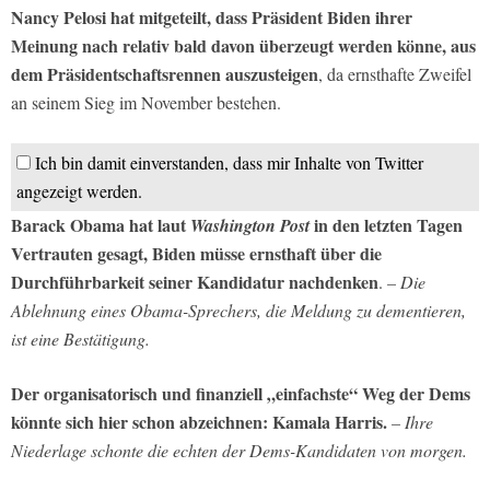
Nancy Pelosi hat mitgeteilt, dass Präsident Biden ihrer
Meinung nach relativ bald davon überzeugt werden könne, aus
dem Präsidentschaftsrennen auszusteigen
, da ernsthafte Zweifel
an seinem Sieg im November bestehen.
Ich bin damit einverstanden, dass mir Inhalte von Twitter
angezeigt werden.
Barack Obama hat laut
in den letzten Tagen
Washington Post
Vertrauten gesagt, Biden müsse ernsthaft über die
Durchführbarkeit seiner Kandidatur nachdenken
.
– Die
Ablehnung eines Obama-Sprechers, die Meldung zu dementieren,
ist eine Bestätigung.
Der organisatorisch und finanziell „einfachste“ Weg der Dems
könnte sich hier schon abzeichnen: Kamala Harris.
– Ihre
Niederlage schonte die echten der Dems-Kandidaten von morgen.