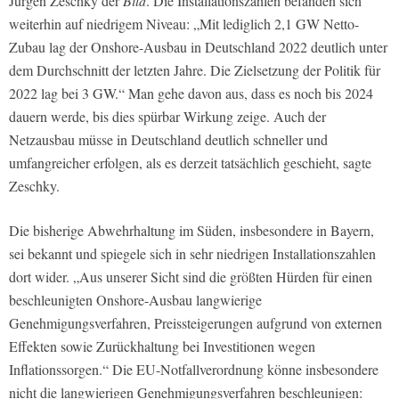
Jürgen Zeschky der
Bild
. Die Installationszahlen befänden sich
weiterhin auf niedrigem Niveau: „Mit lediglich 2,1 GW Netto-
Zubau lag der Onshore-Ausbau in Deutschland 2022 deutlich unter
dem Durchschnitt der letzten Jahre. Die Zielsetzung der Politik für
2022 lag bei 3 GW.“ Man gehe davon aus, dass es noch bis 2024
dauern werde, bis dies spürbar Wirkung zeige. Auch der
Netzausbau müsse in Deutschland deutlich schneller und
umfangreicher erfolgen, als es derzeit tatsächlich geschieht, sagte
Zeschky.
Die bisherige Abwehrhaltung im Süden, insbesondere in Bayern,
sei bekannt und spiegele sich in sehr niedrigen Installationszahlen
dort wider. „Aus unserer Sicht sind die größten Hürden für einen
beschleunigten Onshore-Ausbau langwierige
Genehmigungsverfahren, Preissteigerungen aufgrund von externen
Effekten sowie Zurückhaltung bei Investitionen wegen
Inflationssorgen.“ Die EU-Notfallverordnung könne insbesondere
nicht die langwierigen Genehmigungsverfahren beschleunigen: