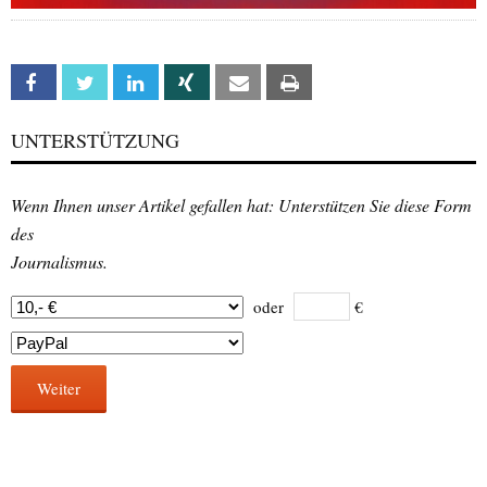
Facebook
Twitter
Linkedin
Xing
Email
Print
UNTERSTÜTZUNG
Wenn Ihnen unser Artikel gefallen hat: Unterstützen Sie diese Form
des
Journalismus.
oder
€
Weiter