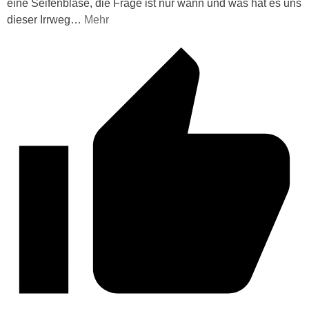
eine Seifenblase, die Frage ist nur wann und was hat es uns
dieser Irrweg
…
Mehr