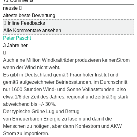
71
Comments
neuste
älteste
beste Bewertung
Inline Feedbacks
Alle Kommentare ansehen
Peter Pascht
3 Jahre her
Auch eine Million Windkrafträder produzieren keinenStrom
wenn der Wind nicht weht.
Es gibt in Deutschland gemäß Fraunhofer Institut und
gemäß aufgezeichneter Betriebsstunden, im Durchschnitt
nur 1600 Stunden Wind- und Sonne Vollaststunden, also
etwa 1/6 der Zeit des Jahres, regional und zeitmäßig stark
abweichend bis +/- 30%.
Der typische Grüne Lug und Betrug
von Erneuerbaren Energie zu faseln und damit die
Menschen zu nötigen, aber dann Kohlestrom und AKW
Strom zu importieren.