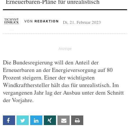
Erneuerbaren-Pläne für unrealistisch
Di, 21. Februar 2023
VON
REDAKTION
Die Bundesregierung will den Anteil der
Erneuerbaren an der Energieversorgung auf 80
Prozent steigern. Einer der wichtigsten
Windkrafthersteller hält das für unrealistisch. Im
vergangenen Jahr lag der Ausbau unter dem Schnitt
der Vorjahre.
Facebook
Twitter
Linkedin
Xing
Email
Print