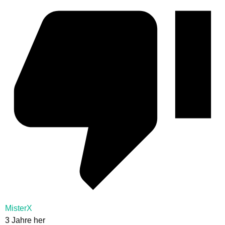
MisterX
3 Jahre her