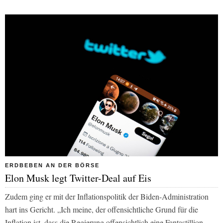
ERDBEBEN AN DER BÖRSE
Elon Musk legt Twitter-Deal auf Eis
Zudem ging er mit der Inflationspolitik der Biden-Administration
hart ins Gericht. „Ich meine, der offensichtliche Grund für die
Inflation ist, dass die Regierung offensichtlich eine Fantastillion