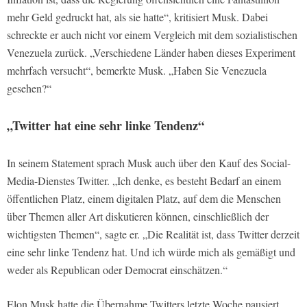
mehr Geld gedruckt hat, als sie hatte“, kritisiert Musk. Dabei
schreckte er auch nicht vor einem Vergleich mit dem sozialistischen
Venezuela zurück. „Verschiedene Länder haben dieses Experiment
mehrfach versucht“, bemerkte Musk. „Haben Sie Venezuela
gesehen?“
„Twitter hat eine sehr linke Tendenz“
In seinem Statement sprach Musk auch über den Kauf des Social-
Media-Dienstes Twitter. „Ich denke, es besteht Bedarf an einem
öffentlichen Platz, einem digitalen Platz, auf dem die Menschen
über Themen aller Art diskutieren können, einschließlich der
wichtigsten Themen“, sagte er. „Die Realität ist, dass Twitter derzeit
eine sehr linke Tendenz hat. Und ich würde mich als gemäßigt und
weder als Republican oder Democrat einschätzen.“
Elon Musk hatte die Übernahme Twitters letzte Woche pausiert,