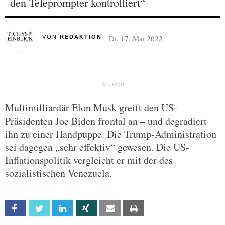
den Teleprompter kontrolliert“
Di, 17. Mai 2022
VON
REDAKTION
Multimilliardär Elon Musk greift den US-
Präsidenten Joe Biden frontal an – und degradiert
ihn zu einer Handpuppe. Die Trump-Administration
sei dagegen „sehr effektiv“ gewesen. Die US-
Inflationspolitik vergleicht er mit der des
sozialistischen Venezuela.
Facebook
Twitter
Linkedin
Xing
Email
Print