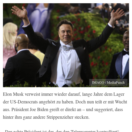
IMAGO / MediaPunch
Elon Musk verweist immer wieder darauf, lange Jahre dem Lager
der US-Democrats angehört zu haben. Doch nun teilt er mit Wucht
aus. Präsident Joe Biden greift er direkt an – und suggeriert, dass
hinter ihm ganz andere Strippenzieher stecken.
„Der echte Präsident ist der, der den Teleprompter kontrolliert“,