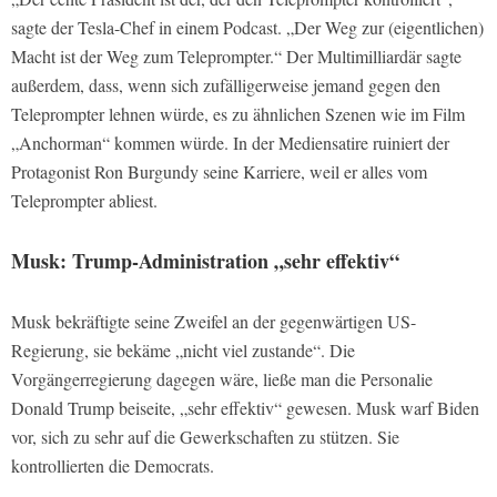
sagte der Tesla-Chef in einem Podcast. „Der Weg zur (eigentlichen)
Macht ist der Weg zum Teleprompter.“ Der Multimilliardär sagte
außerdem, dass, wenn sich zufälligerweise jemand gegen den
Teleprompter lehnen würde, es zu ähnlichen Szenen wie im Film
„Anchorman“ kommen würde. In der Mediensatire ruiniert der
Protagonist Ron Burgundy seine Karriere, weil er alles vom
Teleprompter abliest.
Musk: Trump-Administration „sehr effektiv“
Musk bekräftigte seine Zweifel an der gegenwärtigen US-
Regierung, sie bekäme „nicht viel zustande“. Die
Vorgängerregierung dagegen wäre, ließe man die Personalie
Donald Trump beiseite, „sehr effektiv“ gewesen. Musk warf Biden
vor, sich zu sehr auf die Gewerkschaften zu stützen. Sie
kontrollierten die Democrats.