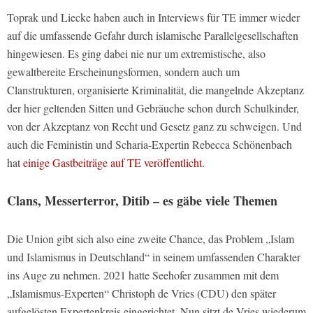
Toprak und Liecke haben auch in Interviews für TE immer wieder
auf die umfassende Gefahr durch islamische Parallelgesellschaften
hingewiesen. Es ging dabei nie nur um extremistische, also
gewaltbereite Erscheinungsformen, sondern auch um
Clanstrukturen, organisierte Kriminalität, die mangelnde Akzeptanz
der hier geltenden Sitten und Gebräuche schon durch Schulkinder,
von der Akzeptanz von Recht und Gesetz ganz zu schweigen. Und
auch die Feministin und Scharia-Expertin Rebecca Schönenbach
hat
einige Gastbeiträge auf TE veröffentlicht.
Clans, Messerterror, Ditib – es gäbe viele Themen
Die Union gibt sich also eine zweite Chance, das Problem „Islam
und Islamismus in Deutschland“ in seinem umfassenden Charakter
ins Auge zu nehmen. 2021 hatte Seehofer zusammen mit dem
„Islamismus-Experten“ Christoph de Vries (CDU) den später
aufgelösten Expertenkreis eingerichtet. Nun sitzt de Vries wiederum