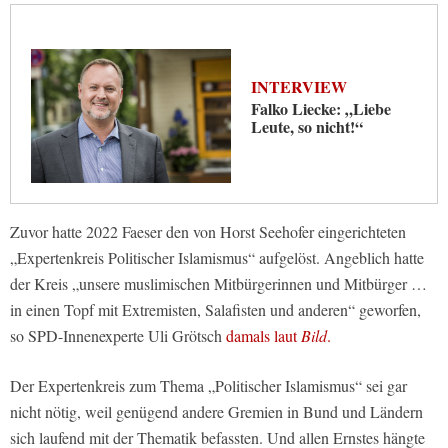
INTERVIEW
Falko Liecke: „Liebe
Leute, so nicht!“
Zuvor hatte 2022 Faeser den von Horst Seehofer eingerichteten
„Expertenkreis Politischer Islamismus“ aufgelöst. Angeblich hatte
der Kreis „unsere muslimischen Mitbürgerinnen und Mitbürger …
in einen Topf mit Extremisten, Salafisten und anderen“ geworfen,
so SPD-Innenexperte Uli Grötsch
damals laut
Bild
.
Der Expertenkreis zum Thema „Politischer Islamismus“ sei gar
nicht nötig, weil genügend andere Gremien in Bund und Ländern
sich laufend mit der Thematik befassten. Und allen Ernstes hängte