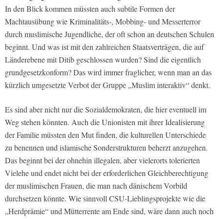
In den Blick kommen müssten auch subtile Formen der
Machtausübung wie Kriminalitäts-, Mobbing- und Messerterror
durch muslimische Jugendliche, der oft schon an deutschen Schulen
beginnt. Und was ist mit den zahlreichen Staatsverträgen, die auf
Länderebene mit Ditib geschlossen wurden? Sind die eigentlich
grundgesetzkonform? Das wird immer fraglicher, wenn man an das
kürzlich umgesetzte Verbot der Gruppe „Muslim interaktiv“ denkt.
Es sind aber nicht nur die Sozialdemokraten, die hier eventuell im
Weg stehen könnten. Auch die Unionisten mit ihrer Idealisierung
der Familie müssten den Mut finden, die kulturellen Unterschiede
zu benennen und islamische Sonderstrukturen beherzt anzugehen.
Das beginnt bei der ohnehin illegalen, aber vielerorts tolerierten
Vielehe und endet nicht bei der erforderlichen Gleichberechtigung
der muslimischen Frauen, die man nach dänischem Vorbild
durchsetzen könnte. Wie sinnvoll CSU-Lieblingsprojekte wie die
„Herdprämie“ und Mütterrente am Ende sind, wäre dann auch noch