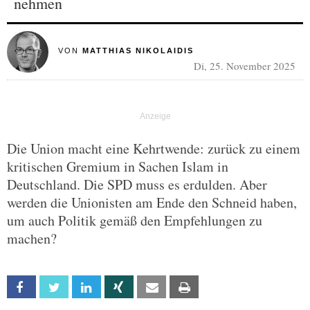
nehmen
VON
MATTHIAS NIKOLAIDIS
Di, 25. November 2025
Die Union macht eine Kehrtwende: zurück zu einem
kritischen Gremium in Sachen Islam in
Deutschland. Die SPD muss es erdulden. Aber
werden die Unionisten am Ende den Schneid haben,
um auch Politik gemäß den Empfehlungen zu
machen?
Facebook
Twitter
Linkedin
Xing
Email
Print