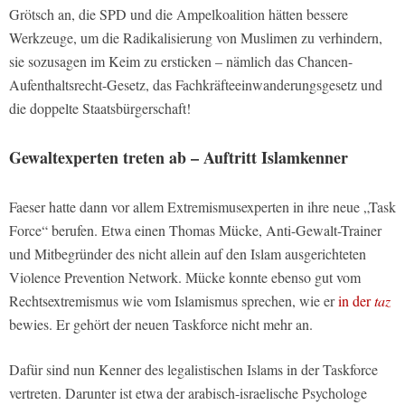
Grötsch an, die SPD und die Ampelkoalition hätten bessere
Werkzeuge, um die Radikalisierung von Muslimen zu verhindern,
sie sozusagen im Keim zu ersticken – nämlich das Chancen-
Aufenthaltsrecht-Gesetz, das Fachkräfteeinwanderungsgesetz und
die doppelte Staatsbürgerschaft!
Gewaltexperten treten ab – Auftritt Islamkenner
Faeser hatte dann vor allem Extremismusexperten in ihre neue „Task
Force“ berufen. Etwa einen Thomas Mücke, Anti-Gewalt-Trainer
und Mitbegründer des nicht allein auf den Islam ausgerichteten
Violence Prevention Network. Mücke konnte ebenso gut vom
Rechtsextremismus wie vom Islamismus sprechen, wie er
in der
taz
bewies. Er gehört der neuen Taskforce nicht mehr an.
Dafür sind nun Kenner des legalistischen Islams in der Taskforce
vertreten. Darunter ist etwa der arabisch-israelische Psychologe