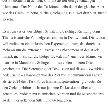
des Phänomens in den Blick nimmt als nur den gewalttätigen
Islamismus. Der Name der Taskforce bleibt dabei der gleiche. Aber
wie das Gremium heißt, dürfte gleichgültig sein, wer drin sitzt, nicht
so sehr.
Es ist ein erster vorsichtiger Schritt in die richtige Richtung beim
Thema islamische Parallelgesellschaften in Deutschland. Die Union
will zurück zu einem kritischen Expertengremium, das durchaus
mehr als nur die extremen Exzesse des Phänomens in den Blick
nimmt, mehr als nur die blutige Gewalt im Namen des Islams, wie
man sie in Mannheim, Solingen und so vielen anderen Orten
gesehen hat. Die Verengung der Diskussion auf dieses – zweifellos
bedeutsame – Phänomen war das Ziel von Innenministerin Faeser,
als sie 2024 die „Task Force Islamismusprävention“ gründete. Zu
den Zielen gehörte auch: nur ja keine Diskussionen über ein
generelles Problem mit islamischen Normen und ihr Missverhältnis
zu den hier geltenden Sitten und Gebräuchen.