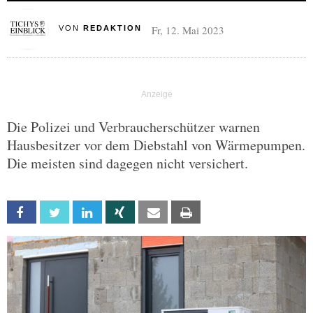
Fr, 12. Mai 2023
VON
REDAKTION
Die Polizei und Verbraucherschützer warnen
Hausbesitzer vor dem Diebstahl von Wärmepumpen.
Die meisten sind dagegen nicht versichert.
Facebook
Twitter
Linkedin
Xing
Email
Print