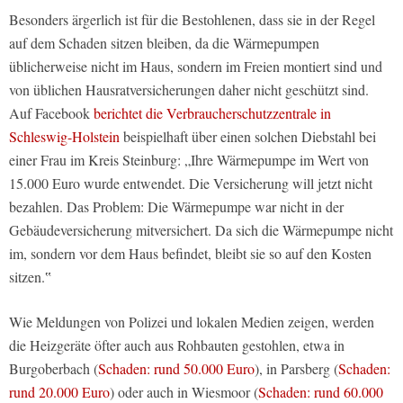
Besonders ärgerlich ist für die Bestohlenen, dass sie in der Regel
auf dem Schaden sitzen bleiben, da die Wärmepumpen
üblicherweise nicht im Haus, sondern im Freien montiert sind und
von üblichen Hausratversicherungen daher nicht geschützt sind.
Auf Facebook
berichtet die Verbraucherschutzzentrale in
Schleswig-Holstein
beispielhaft über einen solchen Diebstahl bei
einer Frau im Kreis Steinburg: „Ihre Wärmepumpe im Wert von
15.000 Euro wurde entwendet. Die Versicherung will jetzt nicht
bezahlen. Das Problem: Die Wärmepumpe war nicht in der
Gebäudeversicherung mitversichert. Da sich die Wärmepumpe nicht
im, sondern vor dem Haus befindet, bleibt sie so auf den Kosten
sitzen.‟
Wie Meldungen von Polizei und lokalen Medien zeigen, werden
die Heizgeräte öfter auch aus Rohbauten gestohlen, etwa in
Burgoberbach (
Schaden: rund 50.000 Euro
), in Parsberg (
Schaden:
rund 20.000 Euro
) oder auch in Wiesmoor (
Schaden: rund 60.000