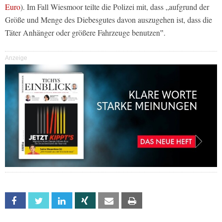
Euro
). Im Fall Wiesmoor teilte die Polizei mit, dass „aufgrund der
Größe und Menge des Diebesgutes davon auszugehen ist, dass die
Täter Anhänger oder größere Fahrzeuge benutzen‟.
Anzeige
Facebook
Twitter
Linkedin
Xing
Email
Print