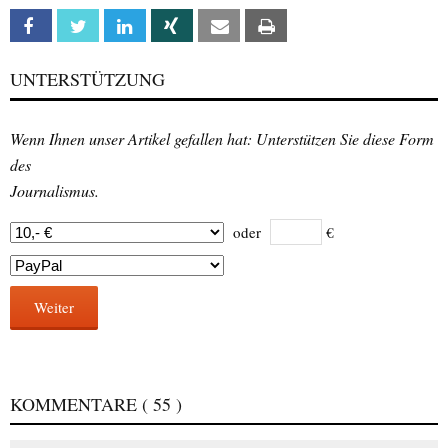
Facebook
Twitter
Linkedin
Xing
Email
Print
UNTERSTÜTZUNG
Wenn Ihnen unser Artikel gefallen hat: Unterstützen Sie diese Form
des
Journalismus.
oder
€
Weiter
KOMMENTARE
( 55 )