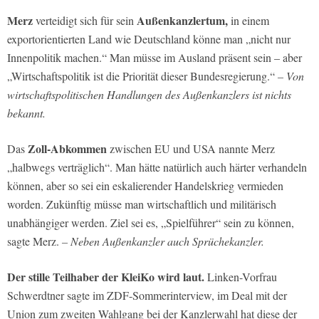
Merz
Außenkanzlertum,
verteidigt sich für sein
in einem
exportorientierten Land wie Deutschland könne man „nicht nur
Innenpolitik machen.“ Man müsse im Ausland präsent sein – aber
„Wirtschaftspolitik ist die Priorität dieser Bundesregierung.“
– Von
wirtschaftspolitischen Handlungen des Außenkanzlers ist nichts
bekannt.
Zoll-Abkommen
Das
zwischen EU und USA nannte Merz
„halbwegs verträglich“. Man hätte natürlich auch härter verhandeln
können, aber so sei ein eskalierender Handelskrieg vermieden
worden. Zukünftig müsse man wirtschaftlich und militärisch
unabhängiger werden. Ziel sei es, „Spielführer“ sein zu können,
sagte Merz.
– Neben Außenkanzler auch Sprüchekanzler.
Der stille Teilhaber der KleiKo wird laut.
Linken-Vorfrau
Schwerdtner sagte im ZDF-Sommerinterview, im Deal mit der
Union zum zweiten Wahlgang bei der Kanzlerwahl hat diese der