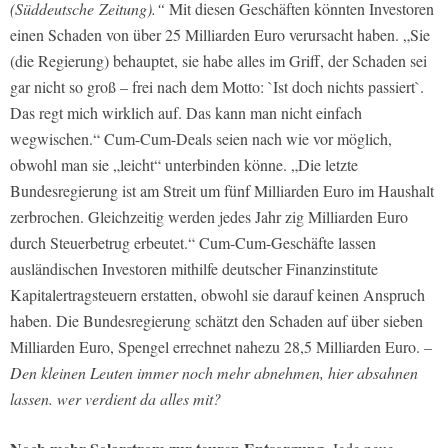
(Süddeutsche Zeitung).“
Mit diesen Geschäften könnten Investoren
einen Schaden von über 25 Milliarden Euro verursacht haben. „Sie
(die Regierung) behauptet, sie habe alles im Griff, der Schaden sei
gar nicht so groß – frei nach dem Motto: `Ist doch nichts passiert`.
Das regt mich wirklich auf. Das kann man nicht einfach
wegwischen.“ Cum-Cum-Deals seien nach wie vor möglich,
obwohl man sie „leicht“ unterbinden könne. „Die letzte
Bundesregierung ist am Streit um fünf Milliarden Euro im Haushalt
zerbrochen. Gleichzeitig werden jedes Jahr zig Milliarden Euro
durch Steuerbetrug erbeutet.“ Cum-Cum-Geschäfte lassen
ausländischen Investoren mithilfe deutscher Finanzinstitute
Kapitalertragsteuern erstatten, obwohl sie darauf keinen Anspruch
haben. Die Bundesregierung schätzt den Schaden auf über sieben
Milliarden Euro, Spengel errechnet nahezu 28,5 Milliarden Euro.
–
Den kleinen Leuten immer noch mehr abnehmen, hier absahnen
lassen. wer verdient da alles mit?