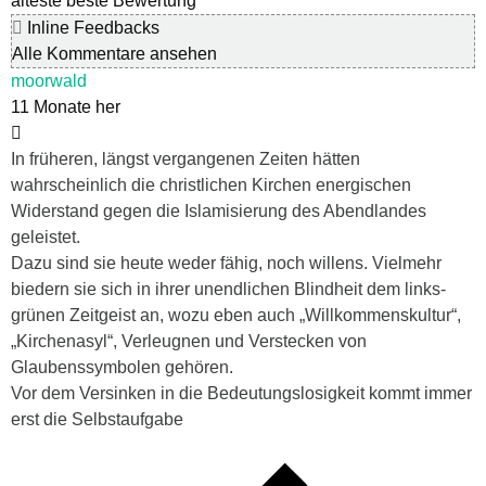
älteste
beste Bewertung
Inline Feedbacks
Alle Kommentare ansehen
moorwald
11 Monate her
In früheren, längst vergangenen Zeiten hätten
wahrscheinlich die christlichen Kirchen energischen
Widerstand gegen die Islamisierung des Abendlandes
geleistet.
Dazu sind sie heute weder fähig, noch willens. Vielmehr
biedern sie sich in ihrer unendlichen Blindheit dem links-
grünen Zeitgeist an, wozu eben auch „Willkommenskultur“,
„Kirchenasyl“, Verleugnen und Verstecken von
Glaubenssymbolen gehören.
Vor dem Versinken in die Bedeutungslosigkeit kommt immer
erst die Selbstaufgabe