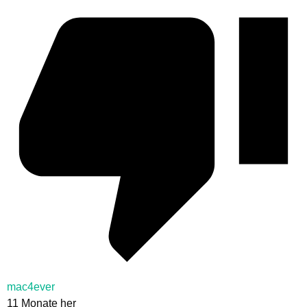
mac4ever
11 Monate her