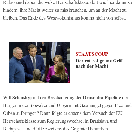
Rubio sind dabei, die woke Herrschaftsklasse dort wie hier daran zu
hindern, ihre Macht weiter zu missbrauchen, um an der Macht zu
bleiben. Das Ende des Westwokunismus kommt nicht von selbst.
STAATSCOUP
Der rot-rot-grüne Griff
nach der Macht
Selenskyj
Druschba-Pipeline
Will
mit der Beschädigung der
die
Bürger in der Slowakei und Ungarn mit Gasmangel gegen Fico und
Orbán aufbringen? Dann folgte er erstens dem Versuch der EU-
Herrschaftsklasse zum Regierungswechsel in Bratislava und
Budapest. Und dürfte zweitens das Gegenteil bewirken.