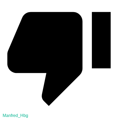
Manfred_Hbg