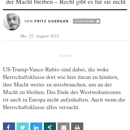
der Macht bleiben – Recht gibt es für sie nicht
VON
FRITZ GOERGEN
Mo, 25. August 2025
US-Trump-Vance-Rubio sind dabei, die woke
Herrschaftsklasse dort wie hier daran zu hindern,
ihre Macht weiter zu missbrauchen, um an der
Macht zu bleiben. Das Ende des Westwokunismus
ist auch in Europa nicht aufzuhalten. Auch wenn die
Herrschaftsklasse alles versucht.
Facebook
Twitter
Linkedin
Xing
Email
Print