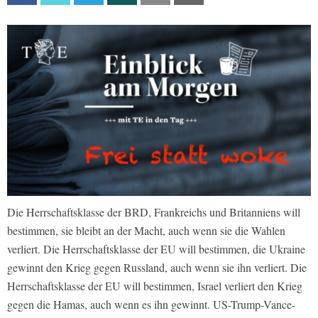
Die Herrschaftsklasse der BRD, Frankreichs und Britanniens will
bestimmen, sie bleibt an der Macht, auch wenn sie die Wahlen
verliert. Die Herrschaftsklasse der EU will bestimmen, die Ukraine
gewinnt den Krieg gegen Russland, auch wenn sie ihn verliert. Die
Herrschaftsklasse der EU will bestimmen, Israel verliert den Krieg
gegen die Hamas, auch wenn es ihn gewinnt. US-Trump-Vance-