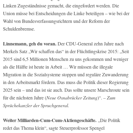
Linken Zugeständnisse gemacht, die eingefordert werden. Die
Union müsse bei Entscheidungen die Linke beteiligen – wie bei der
Wahl von Bundesverfassungsrichtern und der Reform der
Schuldenbremse.
Linnemann, geh du voran.
Der CDU-General zehn Jahre nach
Merkels Satz „Wir schaffen das“ in der Flüchtlingskrise 2015: „Seit
2015 sind 6,5 Millionen Menschen zu uns gekommen und weniger
als die Hälfte ist heute in Arbeit … Wir müssen die illegale
Migration in die Sozialsysteme stoppen und reguläre Zuwanderung
in den Arbeitsmarkt fördern. Das muss die Politik dieser Regierung
2025 sein – und das ist sie auch. Das sollte unsere Marschroute sein
für die nächsten Jahre (
Neue Osnabrücker Zeitung
)“.
– Zum
Sprüchekanzler der Spruchgeneral.
Weiter Milliarden-Cum-Cum-Aktiengeschäfte.
„Die Politik
redet das Thema klein“, sagte Steuerprofessor Spengel