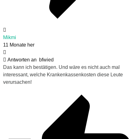
Mikmi
11 Monate her
Antworten an
bfwied
Das kann ich bestätigen. Und wäre es nicht auch mal
interessant, welche Krankenkassenkosten diese Leute
verursachen!