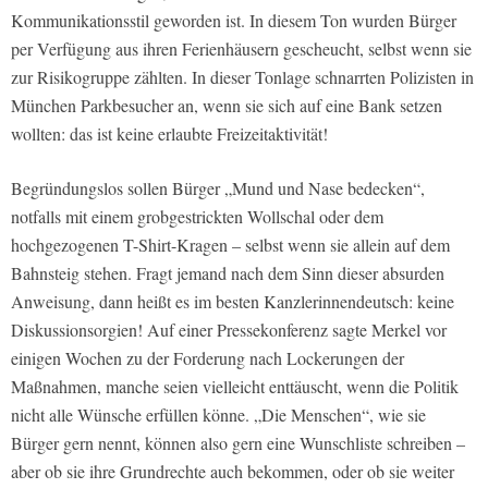
Kommunikationsstil geworden ist. In diesem Ton wurden Bürger
per Verfügung aus ihren Ferienhäusern gescheucht, selbst wenn sie
zur Risikogruppe zählten. In dieser Tonlage schnarrten Polizisten in
München Parkbesucher an, wenn sie sich auf eine Bank setzen
wollten: das ist keine erlaubte Freizeitaktivität!
Begründungslos sollen Bürger „Mund und Nase bedecken“,
notfalls mit einem grobgestrickten Wollschal oder dem
hochgezogenen T-Shirt-Kragen – selbst wenn sie allein auf dem
Bahnsteig stehen. Fragt jemand nach dem Sinn dieser absurden
Anweisung, dann heißt es im besten Kanzlerinnendeutsch: keine
Diskussionsorgien! Auf einer Pressekonferenz sagte Merkel vor
einigen Wochen zu der Forderung nach Lockerungen der
Maßnahmen, manche seien vielleicht enttäuscht, wenn die Politik
nicht alle Wünsche erfüllen könne. „Die Menschen“, wie sie
Bürger gern nennt, können also gern eine Wunschliste schreiben –
aber ob sie ihre Grundrechte auch bekommen, oder ob sie weiter