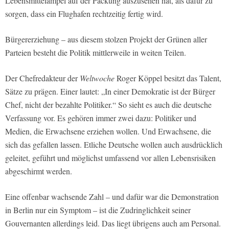
Lebensmittelampel auf der Packung auszusehen hat, als dafür zu
sorgen, dass ein Flughafen rechtzeitig fertig wird.
Bürgererziehung – aus diesem stolzen Projekt der Grünen aller
Parteien besteht die Politik mittlerweile in weiten Teilen.
Der Chefredakteur der
Weltwoche
Roger Köppel besitzt das Talent,
Sätze zu prägen. Einer lautet: „In einer Demokratie ist der Bürger
Chef, nicht der bezahlte Politiker.“ So sieht es auch die deutsche
Verfassung vor. Es gehören immer zwei dazu: Politiker und
Medien, die Erwachsene erziehen wollen. Und Erwachsene, die
sich das gefallen lassen. Etliche Deutsche wollen auch ausdrücklich
geleitet, geführt und möglichst umfassend vor allen Lebensrisiken
abgeschirmt werden.
Eine offenbar wachsende Zahl – und dafür war die Demonstration
in Berlin nur ein Symptom – ist die Zudringlichkeit seiner
Gouvernanten allerdings leid. Das liegt übrigens auch am Personal.