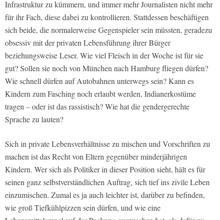
Infrastruktur zu kümmern, und immer mehr Journalisten nicht mehr
für ihr Fach, diese dabei zu kontrollieren. Stattdessen beschäftigen
sich beide, die normalerweise Gegenspieler sein müssten, geradezu
obsessiv mit der privaten Lebensführung ihrer Bürger
beziehungsweise Leser. Wie viel Fleisch in der Woche ist für sie
gut? Sollen sie noch von München nach Hamburg fliegen dürfen?
Wie schnell dürfen auf Autobahnen unterwegs sein? Kann es
Kindern zum Fasching noch erlaubt werden, Indianerkostüme
tragen – oder ist das rassistisch? Wie hat die gendergerechte
Sprache zu lauten?
Sich in private Lebensverhältnisse zu mischen und Vorschriften zu
machen ist das Recht von Eltern gegenüber minderjährigen
Kindern. Wer sich als Politiker in dieser Position sieht, hält es für
seinen ganz selbstverständlichen Auftrag, sich tief ins zivile Leben
einzumischen. Zumal es ja auch leichter ist, darüber zu befinden,
wie groß Tiefkühlpizzen sein dürfen, und wie eine