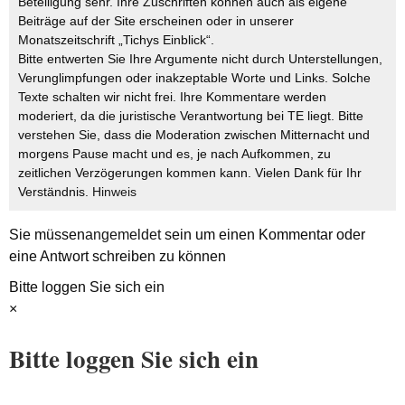
Beteiligung sehr. Ihre Zuschriften können auch als eigene
Beiträge auf der Site erscheinen oder in unserer
Monatszeitschrift „Tichys Einblick“.
Bitte entwerten Sie Ihre Argumente nicht durch Unterstellungen,
Verunglimpfungen oder inakzeptable Worte und Links. Solche
Texte schalten wir nicht frei. Ihre Kommentare werden
moderiert, da die juristische Verantwortung bei TE liegt. Bitte
verstehen Sie, dass die Moderation zwischen Mitternacht und
morgens Pause macht und es, je nach Aufkommen, zu
zeitlichen Verzögerungen kommen kann. Vielen Dank für Ihr
Verständnis.
Hinweis
Sie müssen
angemeldet
sein um einen Kommentar oder
eine Antwort schreiben zu können
Bitte loggen Sie sich ein
×
Bitte loggen Sie sich ein