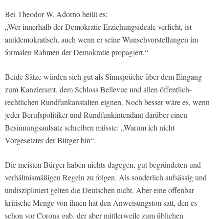
Bei Theodor W. Adorno heißt es:
„Wer innerhalb der Demokratie Erziehungsideale verficht, ist
antidemokratisch, auch wenn er seine Wunschvorstellungen im
formalen Rahmen der Demokratie propagiert.“
Beide Sätze würden sich gut als Sinnsprüche über dem Eingang
zum Kanzleramt, dem Schloss Bellevue und allen öffentlich-
rechtlichen Rundfunkanstalten eignen. Noch besser wäre es, wenn
jeder Berufspolitiker und Rundfunkintendant darüber einen
Besinnungsaufsatz schreiben müsste: „Warum ich nicht
Vorgesetzter der Bürger bin“.
Die meisten Bürger haben nichts dagegen, gut begründeten und
verhältnismäßigen Regeln zu folgen. Als sonderlich aufsässig und
undiszipliniert gelten die Deutschen nicht. Aber eine offenbar
kritische Menge von ihnen hat den Anweisungston satt, den es
schon vor Corona gab, der aber mittlerweile zum üblichen