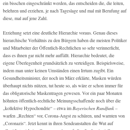
ein bisschen eingeschränkt werden, das entscheiden die, die leiten,
belehren und erziehen, je nach Tageslage und mal mit Berufung auf
diese, mal auf jene Zahl.
Erziehung setzt eine deutliche Hierarchie voraus. Genau dieses
hierarchische Verhältnis zu den Bürgern haben die meisten Politiker
und Mitarbeiter der Öffentlich-Rechtlichen so sehr verinnerlicht,
dass es ihnen gar nicht mehr auffällt. Hierarchie bedeutet, die
eigene Überlegenheit grundsätzlich zu verteidigen. Beispielsweise,
indem man unter keinen Umständen einen Irrtum zugibt. Ein
Gesundheitsminister, der noch im März erklärte, Masken würden
überhaupt nichts nützen, tut heute so, als wäre er schon immer für
das obligatorische Maskentragen gewesen. Vor ein paar Monaten
höhnten öffentlich-rechtliche Meinungsschaffende noch über die
„kollektive Hypochondrie“ – etwa im
Bayerischen Rundfunk
–
warfen „Rechten“ vor, Corona-Angst zu schüren, und warnten von
„Coronazis“. Jetzt kennt in ihren Sendeanstalten die Wut auf