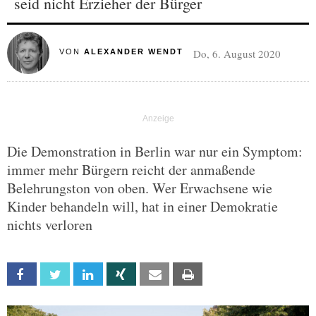
seid nicht Erzieher der Bürger
Do, 6. August 2020
VON
ALEXANDER WENDT
Die Demonstration in Berlin war nur ein Symptom:
immer mehr Bürgern reicht der anmaßende
Belehrungston von oben. Wer Erwachsene wie
Kinder behandeln will, hat in einer Demokratie
nichts verloren
Facebook
Twitter
Linkedin
Xing
Email
Print