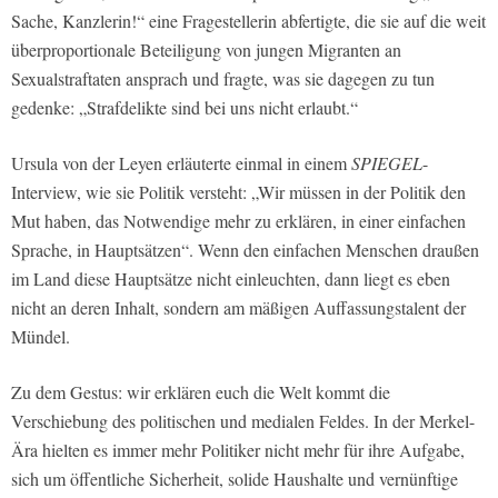
Sache, Kanzlerin!“ eine Fragestellerin abfertigte, die sie auf die weit
überproportionale Beteiligung von jungen Migranten an
Sexualstraftaten ansprach und fragte, was sie dagegen zu tun
gedenke: „Strafdelikte sind bei uns nicht erlaubt.“
Ursula von der Leyen erläuterte einmal in einem
SPIEGEL
-
Interview, wie sie Politik versteht: „Wir müssen in der Politik den
Mut haben, das Notwendige mehr zu erklären, in einer einfachen
Sprache, in Hauptsätzen“. Wenn den einfachen Menschen draußen
im Land diese Hauptsätze nicht einleuchten, dann liegt es eben
nicht an deren Inhalt, sondern am mäßigen Auffassungstalent der
Mündel.
Zu dem Gestus: wir erklären euch die Welt kommt die
Verschiebung des politischen und medialen Feldes. In der Merkel-
Ära hielten es immer mehr Politiker nicht mehr für ihre Aufgabe,
sich um öffentliche Sicherheit, solide Haushalte und vernünftige