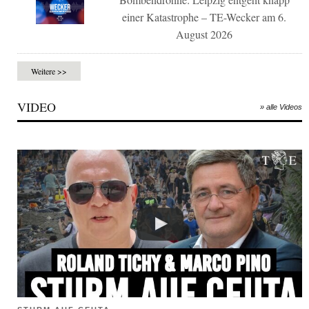
einer Katastrophe – TE-Wecker am 6.
August 2026
Weitere >>
VIDEO
» alle Videos