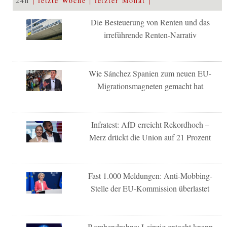
24h
letzte Woche
letzter Monat
Die Besteuerung von Renten und das
irreführende Renten-Narrativ
Wie Sánchez Spanien zum neuen EU-
Migrationsmagneten gemacht hat
Infratest: AfD erreicht Rekordhoch –
Merz drückt die Union auf 21 Prozent
Fast 1.000 Meldungen: Anti-Mobbing-
Stelle der EU-Kommission überlastet
Bombendrohne: Leipzig entgeht knapp