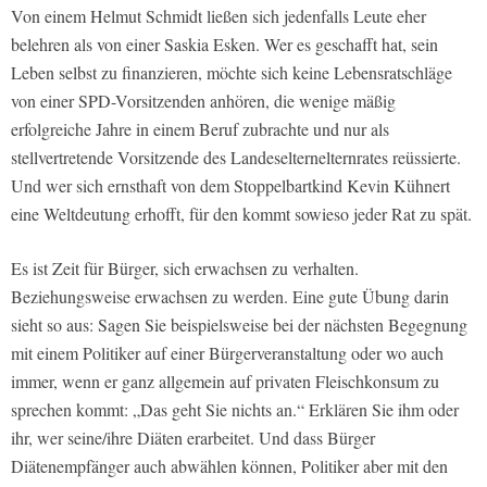
Von einem Helmut Schmidt ließen sich jedenfalls Leute eher
belehren als von einer Saskia Esken. Wer es geschafft hat, sein
Leben selbst zu finanzieren, möchte sich keine Lebensratschläge
von einer SPD-Vorsitzenden anhören, die wenige mäßig
erfolgreiche Jahre in einem Beruf zubrachte und nur als
stellvertretende Vorsitzende des Landeselternelternrates reüssierte.
Und wer sich ernsthaft von dem Stoppelbartkind Kevin Kühnert
eine Weltdeutung erhofft, für den kommt sowieso jeder Rat zu spät.
Es ist Zeit für Bürger, sich erwachsen zu verhalten.
Beziehungsweise erwachsen zu werden. Eine gute Übung darin
sieht so aus: Sagen Sie beispielsweise bei der nächsten Begegnung
mit einem Politiker auf einer Bürgerveranstaltung oder wo auch
immer, wenn er ganz allgemein auf privaten Fleischkonsum zu
sprechen kommt: „Das geht Sie nichts an.“ Erklären Sie ihm oder
ihr, wer seine/ihre Diäten erarbeitet. Und dass Bürger
Diätenempfänger auch abwählen können, Politiker aber mit den