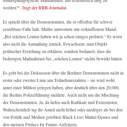
sonderpädagogische Maßnahmen, um erzieherisch tätig zu
werden?“,
fragt der RBB-Journalist
.
Er spricht über die Demonstranten, die er offenbar für schwer
erziehbare Fälle hält. Müller antwortete mit verkniffenem Mund:
„Bei solchen Leuten haben wir ja schon einiges probiert.“ Er weist
also nicht die Anmaßung zurück, Erwachsene zum Objekt
politischer Erziehung zu erklären, sondern bedauert, dass die
bisherigen Maßnahmen bei „solchen Leuten“ nichts bewirkt hätten.
Es geht bei der Diskussion über die Berliner Demonstration nicht in
erster oder zweiter Linie um Teilnehmerzahlen – sie wird wohl
unter einer Million gelegen haben, aber deutlich über den 20.000,
die Berlins Polizeiführung meldete. Auch nicht um die Mischung
der Demonstranten. Ja, da liefen auch Radikale und Extremisten.
Wahrscheinlich lag ihr Anteil nicht höher oder niedriger als bei den
von Politik und Medien gelobten Black Lives Matter-Demos und
den meisten Fridays for Future-Aufzügen.