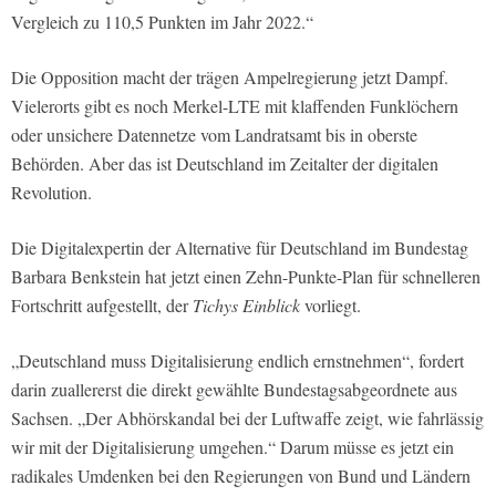
Vergleich zu 110,5 Punkten im Jahr 2022.“
Die Opposition macht der trägen Ampelregierung jetzt Dampf.
Vielerorts gibt es noch Merkel-LTE mit klaffenden Funklöchern
oder unsichere Datennetze vom Landratsamt bis in oberste
Behörden. Aber das ist Deutschland im Zeitalter der digitalen
Revolution.
Die Digitalexpertin der Alternative für Deutschland im Bundestag
Barbara Benkstein hat jetzt einen Zehn-Punkte-Plan für schnelleren
Fortschritt aufgestellt, der
Tichys Einblick
vorliegt.
„Deutschland muss Digitalisierung endlich ernstnehmen“, fordert
darin zuallererst die direkt gewählte Bundestagsabgeordnete aus
Sachsen. „Der Abhörskandal bei der Luftwaffe zeigt, wie fahrlässig
wir mit der Digitalisierung umgehen.“ Darum müsse es jetzt ein
radikales Umdenken bei den Regierungen von Bund und Ländern