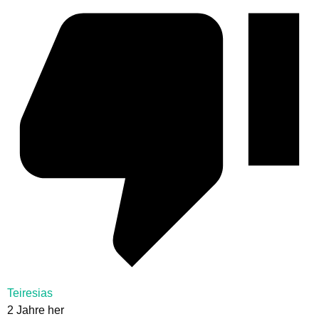
Teiresias
2 Jahre her