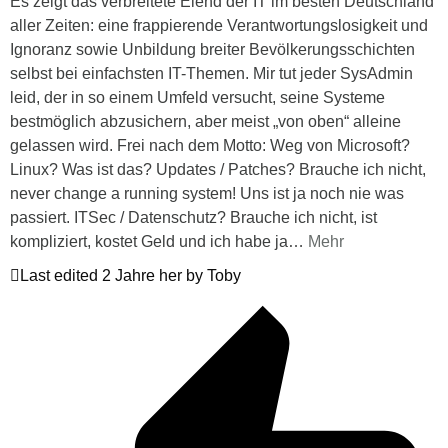
Es zeigt das verbreitete Elend der IT im besten Deutschland
aller Zeiten: eine frappierende Verantwortungslosigkeit und
Ignoranz sowie Unbildung breiter Bevölkerungsschichten
selbst bei einfachsten IT-Themen. Mir tut jeder SysAdmin
leid, der in so einem Umfeld versucht, seine Systeme
bestmöglich abzusichern, aber meist „von oben“ alleine
gelassen wird. Frei nach dem Motto: Weg von Microsoft?
Linux? Was ist das? Updates / Patches? Brauche ich nicht,
never change a running system! Uns ist ja noch nie was
passiert. ITSec / Datenschutz? Brauche ich nicht, ist
kompliziert, kostet Geld und ich habe ja
…
Mehr
Last edited 2 Jahre her by Toby