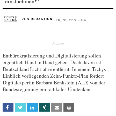
ernstnehmen!“
Di, 26. März 2024
VON
REDAKTION
Entbürokratisierung und Digitalisierung sollen
eigentlich Hand in Hand gehen. Doch davon ist
Deutschland Lichtjahre entfernt. In einem Tichys
Einblick vorliegenden Zehn-Punkte-Plan fordert
Digitalexpertin Barbara Benkstein (AfD) von der
Bundesregierung ein radikales Umdenken.
Facebook
Twitter
Linkedin
Xing
Email
Print