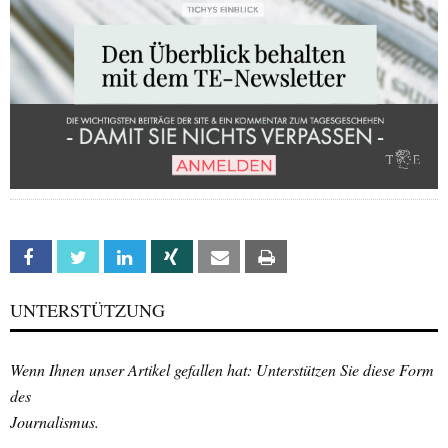
Facebook
Twitter
Linkedin
Xing
Email
Print
UNTERSTÜTZUNG
Wenn Ihnen unser Artikel gefallen hat: Unterstützen Sie diese Form
des
Journalismus.