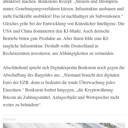
attraktiver machen. Benksteins Rezept: „Steuern und Strompreis
runter, Genehmigungsverfahren kürzen, Infrastruktur ausbauen und
mehr Fachkräfte ausbilden! Das ist nachhaltiger als Subventionen.“
Gleiches gelte bei der Entwicklung von Künstlicher Intelligenz. Die
USA und China dominierten den KI-Markt. Auch deutsche
Betriebe böten gute Produkte an. Aber ihnen fehle eine KI-
taugliche Infrastruktur. Deshalb sollte Deutschland in
Rechenzentren investieren, um Abhängigkeiten zu vermeiden.
Abschließend spricht sich Digitalexpertin Benkstein noch gegen die
Abschaffung des Bargeldes aus. „Niemand braucht den digitalen
Euro der EZB, denn er bedeutet die totale Überwachung jedes
Einzelnen.“ Benkstein fordert hingegen, „die Kryptowährung
Bitcoin als Zahlungsmittel, Anlageobjekt und Wertspeicher nicht
weiter zu behindern“.
Anzeige