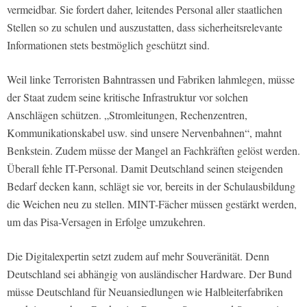
vermeidbar. Sie fordert daher, leitendes Personal aller staatlichen
Stellen so zu schulen und auszustatten, dass sicherheitsrelevante
Informationen stets bestmöglich geschützt sind.
Weil linke Terroristen Bahntrassen und Fabriken lahmlegen, müsse
der Staat zudem seine kritische Infrastruktur vor solchen
Anschlägen schützen. „Stromleitungen, Rechenzentren,
Kommunikationskabel usw. sind unsere Nervenbahnen“, mahnt
Benkstein. Zudem müsse der Mangel an Fachkräften gelöst werden.
Überall fehle IT-Personal. Damit Deutschland seinen steigenden
Bedarf decken kann, schlägt sie vor, bereits in der Schulausbildung
die Weichen neu zu stellen. MINT-Fächer müssen gestärkt werden,
um das Pisa-Versagen in Erfolge umzukehren.
Die Digitalexpertin setzt zudem auf mehr Souveränität. Denn
Deutschland sei abhängig von ausländischer Hardware. Der Bund
müsse Deutschland für Neuansiedlungen wie Halbleiterfabriken