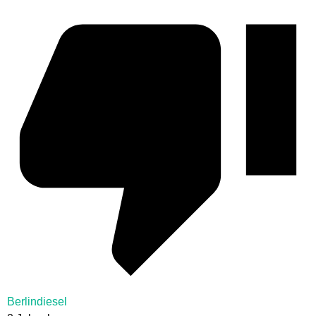
Berlindiesel