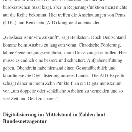
bürokratischen Staat klagt, aber in Regierungsfunktion meist nichts
auf die Reihe bekommt. Hier treffen die Anschauungen von Pentz
(CDU) und Benkstein (AfD) kongruent aufeinander.
„Glasfaser ist unsere Zukunft“, sagt Benkstein. Doch Deutschland
komme beim Ausbau zu langsam voran. Chaotische Förderung,
lahme Genehmigungsverfahren, kaum Umsetzungskontrollen. Hier
müsse es endlich eine bessere und schnellere Aufgabenerfüllung
geben. Obendrein habe niemand einen Gesamtüberblick und
koordiniere die Digitalisierung unseres Landes. Die AfD-Expertin
schlägt daher in ihrem Zehn-Punkte-Plan ein Digitalministerium
vor, „um doppelte oder schädliche Arbeiten zu vermeiden und so
viel Zeit und Geld zu sparen“.
Digitalisierung im Mittelstand in Zahlen laut
Bundesnetzagentur