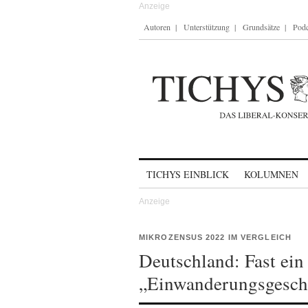
Autoren
Unterstützung
Grundsätze
Podc
Skip to content
TICHYS EINBLICK
KOLUMNEN
MIKROZENSUS 2022 IM VERGLEICH
Deutschland: Fast ein
„Einwanderungsgesch