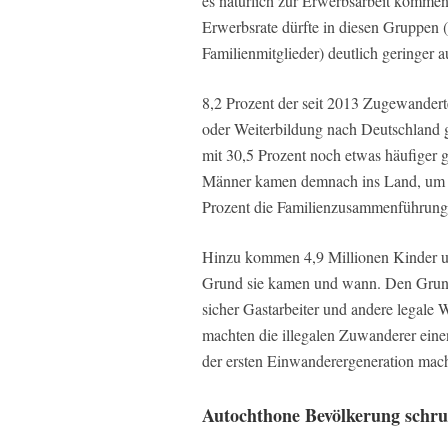
es natürlich zur Erwerbsarbeit kommen,
Erwerbsrate dürfte in diesen Gruppen 
Familienmitglieder) deutlich geringer a
8,2 Prozent der seit 2013 Zugewandert
oder Weiterbildung nach Deutschland 
mit 30,5 Prozent noch etwas häufiger g
Männer kamen demnach ins Land, um er
Prozent die Familienzusammenführung 
Hinzu kommen 4,9 Millionen Kinder u
Grund sie kamen und wann. Den Grunds
sicher Gastarbeiter und andere legale 
machten die illegalen Zuwanderer ein
der ersten Einwanderergeneration mac
Autochthone Bevölkerung schru