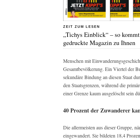
ZEIT ZUM LESEN
„Tichys Einblick“ – so kommt
gedruckte Magazin zu Ihnen
Menschen mit Einwanderungsgeschichte
Gesamtbevölkerung. Ein Viertel der Bu
sekundäre Bindung an diesen Staat dur
den Staatsgrenzen, während die primä
einer Grenze kaum ausgelöscht sein dür
40 Prozent der Zuwanderer kam
Die allermeisten aus dieser Gruppe, nä
eingewandert. Sie bildeten 18,4 Proze