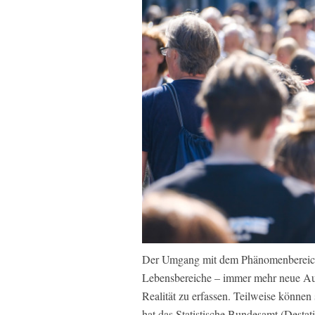
Der Umgang mit dem Phänomenbereich 
Lebensbereiche – immer mehr neue Aus
Realität zu erfassen. Teilweise können 
hat das Statistische Bundesamt (Desta