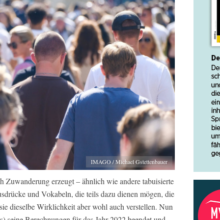
IMAGO / Michael Gstettenbauer
Zuwanderung erzeugt – ähnlich wie andere tabuisierte
drücke und Vokabeln, die teils dazu dienen mögen, die
sie dieselbe Wirklichkeit aber wohl auch verstellen. Nun
tis) seine Berechnungen für das Jahr 2022 beendet und