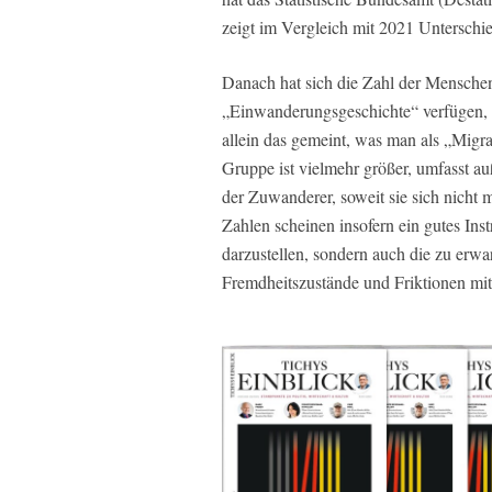
zeigt im Vergleich mit 2021 Unterschi
Danach hat sich die Zahl der Menschen
„Einwanderungsgeschichte“ verfügen, i
allein das gemeint, was man als „Migr
Gruppe ist vielmehr größer, umfasst 
der Zuwanderer, soweit sie sich nicht 
Zahlen scheinen insofern ein gutes Ins
darzustellen, sondern auch die zu er
Fremdheitszustände und Friktionen mi