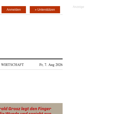
Anmelden
» Unterstützen
WIRTSCHAFT
Fr, 7. Aug 2026