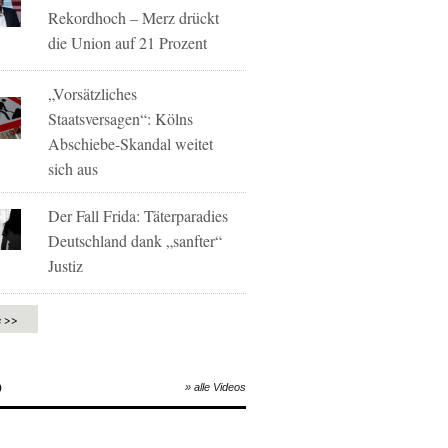
Rekordhoch – Merz drückt
die Union auf 21 Prozent
„Vorsätzliches
Staatsversagen“: Kölns
Abschiebe-Skandal weitet
sich aus
Der Fall Frida: Täterparadies
Deutschland dank „sanfter“
Justiz
e >>
O
» alle Videos