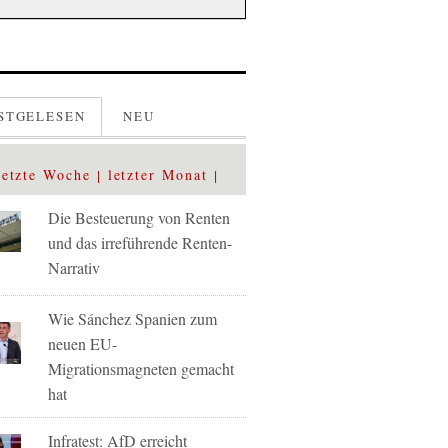
STGELESEN
NEU
letzte Woche
letzter Monat
Die Besteuerung von Renten
und das irreführende Renten-
Narrativ
Wie Sánchez Spanien zum
neuen EU-
Migrationsmagneten gemacht
hat
Infratest: AfD erreicht