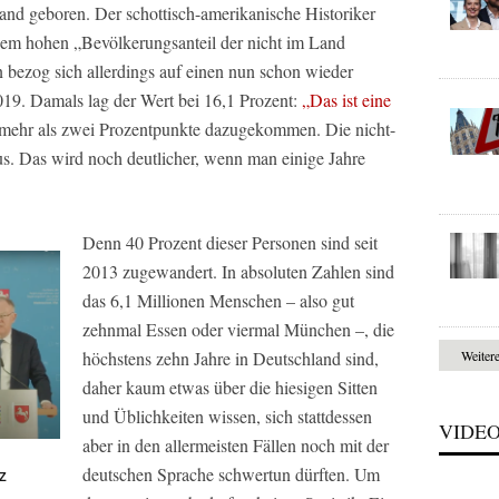
d geboren. Der schottisch-amerikanische Historiker
nem hohen „Bevölkerungsanteil der nicht im Land
bezog sich allerdings auf einen nun schon wieder
19. Damals lag der Wert bei 16,1 Prozent:
„Das ist eine
 mehr als zwei Prozentpunkte dazugekommen. Die nicht-
s. Das wird noch deutlicher, wenn man einige Jahre
Denn 40 Prozent dieser Personen sind seit
2013 zugewandert. In absoluten Zahlen sind
das 6,1 Millionen Menschen – also gut
zehnmal Essen oder viermal München –, die
höchstens zehn Jahre in Deutschland sind,
Weiter
daher kaum etwas über die hiesigen Sitten
und Üblichkeiten wissen, sich stattdessen
VIDE
aber in den allermeisten Fällen noch mit der
deutschen Sprache schwertun dürften. Um
Z