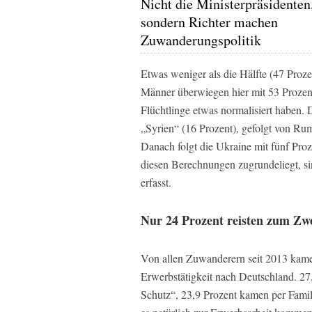
Nicht die Ministerpräsidenten
sondern Richter machen
Zuwanderungspolitik
Etwas weniger als die Hälfte (47 Proz
Männer überwiegen hier mit 53 Prozent
Flüchtlinge etwas normalisiert haben.
„Syrien“ (16 Prozent), gefolgt von Rum
Danach folgt die Ukraine mit fünf Pr
diesen Berechnungen zugrundeliegt, sin
erfasst.
Nur 24 Prozent reisten zum Zwe
Von allen Zuwanderern seit 2013 kame
Erwerbstätigkeit nach Deutschland. 27
Schutz“, 23,9 Prozent kamen per Fami