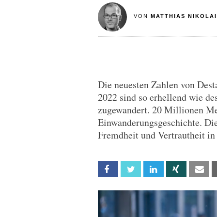
VON
MATTHIAS NIKOLAI
Die neuesten Zahlen von Dest
2022 sind so erhellend wie des
zugewandert. 20 Millionen M
Einwanderungsgeschichte. Die
Fremdheit und Vertrautheit in 
Facebook
Twitter
Linkedin
Xing
Em