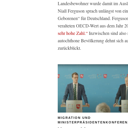
Landesbewohner wurde damit im Auslan
Niall Ferguson sprach unlängst von ei
Geborenen“ für Deutschland. Ferguson 
veralteten OECD-Wert aus dem Jahr 20
sehr hohe Zahl.“
Inzwischen sind also
autochthone Bevölkerung dehnt sich au
zurückblickt.
MIGRATION UND
MINISTERPRÄSIDENTENKONFEREN