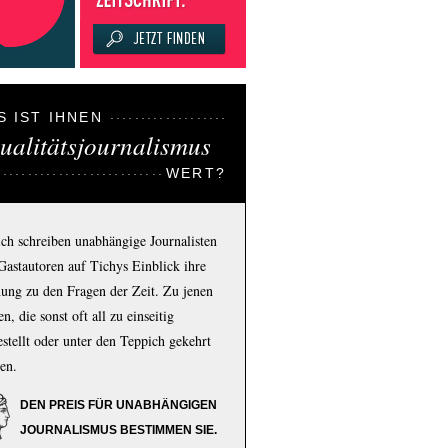
S IST IHNEN
ualitätsjournalismus
WERT?
ich schreiben unabhängige Journalisten
Gastautoren auf Tichys Einblick ihre
ung zu den Fragen der Zeit. Zu jenen
n, die sonst oft all zu einseitig
estellt oder unter den Teppich gekehrt
en.
DEN PREIS FÜR UNABHÄNGIGEN
JOURNALISMUS BESTIMMEN SIE.