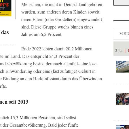
Menschen, die nicht in Deutschland geboren
wurden, zum anderen deren Kinder, soweit
deren Eltern (oder Großeltern) eingewandert
sind. Diese Gruppe wuchs binnen eines
 das
MEI
Jahres um 6,5 Prozent.
Ende 2022 lebten damit 20,2 Millionen
24h
 im Land. Das entspricht 24,3 Prozent der
ndesbevölkerung besitzt demnach allenfalls eine lose,
ch Einwanderung oder eine (fast zufällige) Geburt in
re Bindung an den Herkunftsstaat durch das Überwinden
fte.
en seit 2013
mlich 15,3 Millionen Personen, sind selbst
nt der Gesamtbevölkerung. Bald jeder fünfte