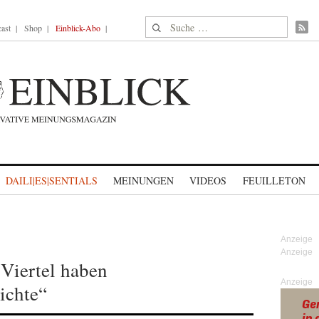
Suche nach:
ast
Shop
Einblick-Abo
DAILI|ES|SENTIALS
MEINUNGEN
VIDEOS
FEUILLETON
 Viertel haben
Anzeige
ichte“