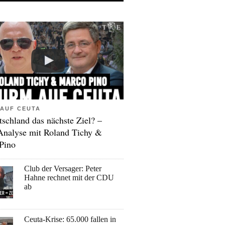
AUF CEUTA
tschland das nächste Ziel? –
Analyse mit Roland Tichy &
Pino
Club der Versager: Peter
Hahne rechnet mit der CDU
ab
Ceuta-Krise: 65.000 fallen in