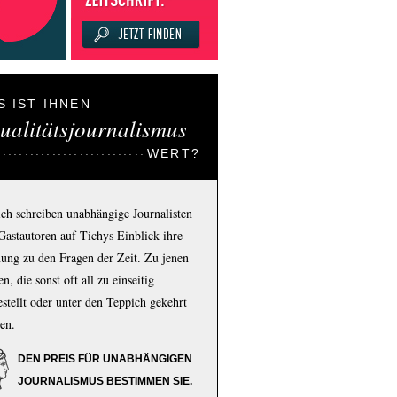
S IST IHNEN
ualitätsjournalismus
WERT?
ich schreiben unabhängige Journalisten
Gastautoren auf Tichys Einblick ihre
ung zu den Fragen der Zeit. Zu jenen
n, die sonst oft all zu einseitig
estellt oder unter den Teppich gekehrt
en.
DEN PREIS FÜR UNABHÄNGIGEN
JOURNALISMUS BESTIMMEN SIE.