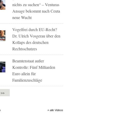
nichts zu suchen“ – Venturas
Ansage bekommt nach Ceuta
neue Wucht
Vogelfrei durch EU-Recht?
Dr. Ulrich Vosgerau über den
Kollaps des deutschen
Rechtsschutzes
Beamtenstaat außer
Kontrolle: Fünf Milliarden
Euro allein für
Familienzuschläge
e >>
O
» alle Videos