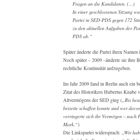
Fragen an die Kandidaten. (…)
In einer geschlossenen Sitzung 
Partei in SED-PDS gegen 172 Stim
zu den aktuellen Aufgaben der Part
PDS ab.“
Später änderte die Partei ihren Namen
Noch später – 2009 –änderte sie ihre B
rechtliche Kontinuität aufzugeben.
Im Jahr 2009 fand in Berlin auch ein b
Zitat des Historikers Hubertus Knabe v
Altvermögens der SED ging (
„Bis heut
beiseite schaffen konnte und wer davon
verringerte sich ihr Vermögen – nach 
Mark.“
)
Die Linkspartei widersprach:
„Wir habe