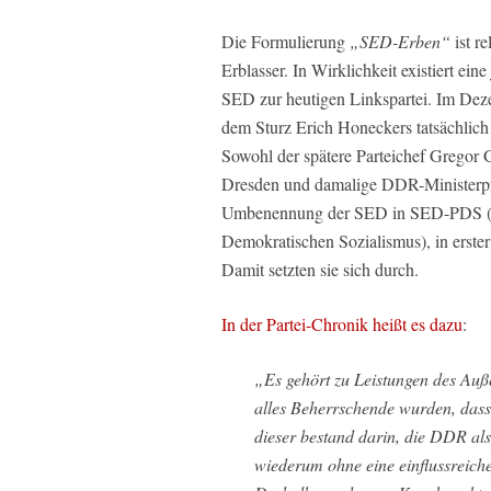
Die Formulierung
„SED-Erben“
ist re
Erblasser. In Wirklichkeit existiert ei
SED zur heutigen Linkspartei. Im Dez
dem Sturz Erich Honeckers tatsächlich 
Sowohl der spätere Parteichef Gregor 
Dresden und damalige DDR-Ministerpr
Umbenennung der SED in SED-PDS (Sozi
Demokratischen Sozialismus), in erster
Damit setzten sie sich durch.
In der Partei-Chronik heißt es dazu
:
„Es gehört zu Leistungen des Auß
alles Beherrschende wurden, dass
dieser bestand darin, die DDR als
wiederum ohne eine einflussreiche 