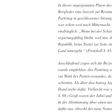
In dieser angespannten Phase des
Berghofer eine Auszeit zur Berat
Parteitag in geschlossener Sitzun
war schon weit nach Mitternacht
eindringlich: „Wenn bei der Schär
regierungsfähig bleibt, weil mir
Republik, keine Partei zur Seite s
Land untergeht.“ (Protokoll S. 93.
Anschließend zogen sich die Bezi
wurde empfohlen, den Parteitag a
zur Wahl des Parteivorstandes, d
schreiten. Als über den Antrag Au
Hand mehr dafür. Vielleicht war 
S. 98.) Groß waren der Jubel und 
In der Abstimmung über einen ne
dafür aus, obwohl der neue Name 