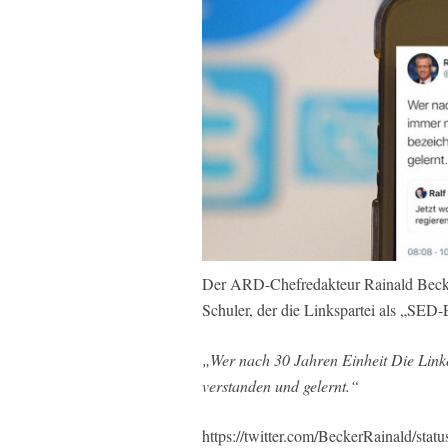
Der ARD-Chefredakteur Rainald Becker
Schuler, der die Linkspartei als „SED
„Wer nach 30 Jahren Einheit Die Link
verstanden und gelernt.“
https://twitter.com/BeckerRainald/st