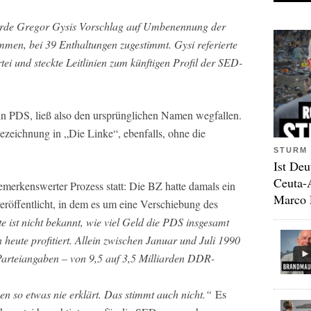
wurde Gregor Gysis Vorschlag auf Umbenennung der
men, bei 39 Enthaltungen zugestimmt. Gysi referierte
ei und steckte Leitlinien zum künftigen Profil der SED-
 in PDS, ließ also den ursprünglichen Namen wegfallen.
ezeichnung in „Die Linke“, ebenfalls, ohne die
STURM 
Ist Deu
Ceuta-
emerkenswerter Prozess statt: Die BZ hatte damals ein
Marco 
eröffentlicht, in dem es um eine Verschiebung des
e ist nicht bekannt, wie viel Geld die PDS insgesamt
 heute profitiert. Allein zwischen Januar und Juli 1990
Parteiangaben – von 9,5 auf 3,5 Milliarden DDR-
n so etwas nie erklärt. Das stimmt auch nicht.“
Es