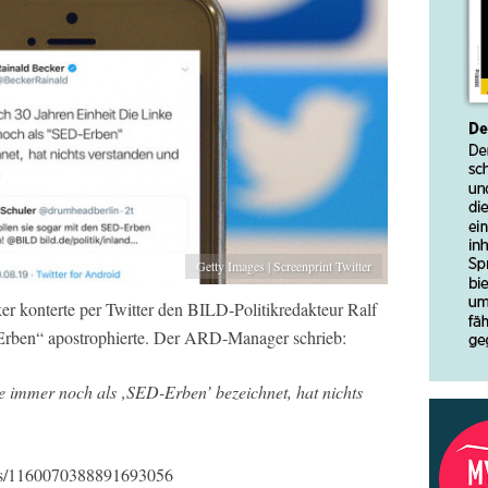
Getty Images | Screenprint Twitter
 konterte per Twitter den BILD-Politikredakteur Ralf
-Erben“ apostrophierte. Der ARD-Manager schrieb:
e immer noch als ‚SED-Erben’ bezeichnet, hat nichts
atus/1160070388891693056