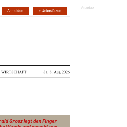
Anmelden
» Unterstützen
WIRTSCHAFT
Sa, 8. Aug 2026