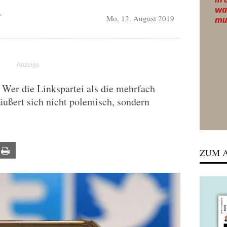
Mo, 12. August 2019
T
 Wer die Linkspartei als die mehrfach
ußert sich nicht polemisch, sondern
ail
Print
ZUM A