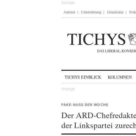
Autoren
Unterstützung
Grundsätze
Podc
Skip to content
TICHYS EINBLICK
KOLUMNEN
FAKE-NUSS DER WOCHE
Der ARD-Chefredakteu
der Linkspartei zurec