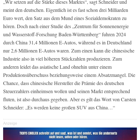
„Wir setzen auf die Stärke dieses Marktes“, sagt Schneider und
meint den deutschen. Eigentlich ist es fast schon drei Milliarden
Euro wert, den Satz aus dem Mund eines Sozialdemokraten zu
hören. Doch nach einer Studie des „Zentrum für Sonnenenergie
und Wasserstoff-Forschung Baden-Württemberg“ fuhren 2024
durch China 31,4 Millionen E-Autos, während es in Deutschland
nur 2,6 Millionen E-Autos waren. Zum einen kann die chinesische
Industrie also in viel höheren Stückzahlen produzieren. Zum
anderen leidet das asiatische Land ohnehin unter einem
Produktionsüberschuss beziehungsweise einem Absatzmangel. Die
Chance, dass chinesische Hersteller die Prämie des deutschen
Steuerzahlers einheimsen wollen und seinen Markt entsprechend
fluten, ist also durchaus gegeben. Aber es gilt das Wort von Carsten
Schneider: „Es werden keine großen SUV aus China…“
Anzeige