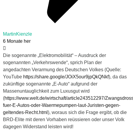
MartinKienzle
6 Monate her
Die sogenannte „Elektromobilität“ – Ausdruck der
sogenannten „Verkehrswende“, sprich Plan der
angedachten Verarmung des Deutschen Volkes (Quelle:
YouTube
https://share.google/JOiX5our9jpQkQNkf
), da das
zukünftige sogenannte „E-Auto“ aufgrund der
Massenuntauglichkeit zum Luxusgut wird
(
https://www.welt.de/wirtschaft/article243512297/Zwangsdros
fuer-E-Autos-oder-Waermepumpen-laut-Juristen-gegen-
geltendes-Recht.html
), woraus sich die Frage ergibt, ob die
BRD-Elite mit deren Vorhaben reüssieren oder unser Volk
dagegen Widerstand leisten wird!