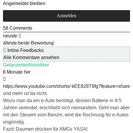
Angemeldet bleiben
58
Comments
neuste
älteste
beste Bewertung
Inline Feedbacks
Alle Kommentare ansehen
GefanzerterAloholiker
6 Monate her
https://www.youtube.com/shorts/-kEE828T8fg?feature=share
und mehr ist da nicht.
Wozu man da ein e-Auto benötigt, dessen Batterie in 4-5
Jahren verendet, erschließt sich niemandem. Geht man aber
mit den Steuern vom Benzin, wird die Rechnung für e-Autos
ungünstig.
Fazit: Daumen drücken für AMGs YASA!