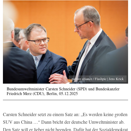
picture alliance / Flashpic | Jens Krick
Bundesumweltminister Carsten Schneider (SPD) und Bundeskanzler
Friedrich Merz (CDU), Berlin, 05.12.2025
Carsten Schneider setzt zu einem Satz an: „Es werden keine großen
SUV aus China …“ Dann bricht der deutsche Umweltminister ab.
Den Satz will er lieber nicht beenden. Dafür hat der Sozialdemokrat