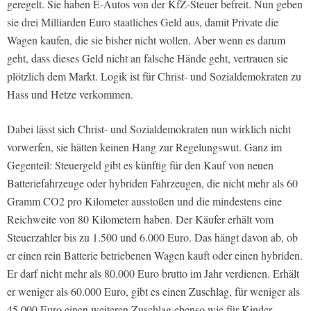
geregelt. Sie haben E-Autos von der KfZ-Steuer befreit. Nun geben
sie drei Milliarden Euro staatliches Geld aus, damit Private die
Wagen kaufen, die sie bisher nicht wollen. Aber wenn es darum
geht, dass dieses Geld nicht an falsche Hände geht, vertrauen sie
plötzlich dem Markt. Logik ist für Christ- und Sozialdemokraten zu
Hass und Hetze verkommen.
Dabei lässt sich Christ- und Sozialdemokraten nun wirklich nicht
vorwerfen, sie hätten keinen Hang zur Regelungswut. Ganz im
Gegenteil: Steuergeld gibt es künftig für den Kauf von neuen
Batteriefahrzeuge oder hybriden Fahrzeugen, die nicht mehr als 60
Gramm CO2 pro Kilometer ausstoßen und die mindestens eine
Reichweite von 80 Kilometern haben. Der Käufer erhält vom
Steuerzahler bis zu 1.500 und 6.000 Euro. Das hängt davon ab, ob
er einen rein Batterie betriebenen Wagen kauft oder einen hybriden.
Er darf nicht mehr als 80.000 Euro brutto im Jahr verdienen. Erhält
er weniger als 60.000 Euro, gibt es einen Zuschlag, für weniger als
45.000 Euro einen weiteren Zuschlag ebenso wie für Kinder.