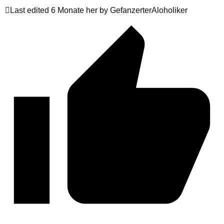
Last edited 6 Monate her by GefanzerterAloholiker