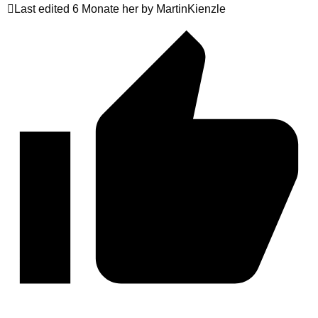
Last edited 6 Monate her by MartinKienzle