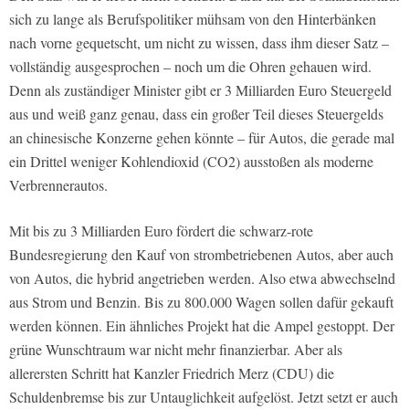
sich zu lange als Berufspolitiker mühsam von den Hinterbänken
nach vorne gequetscht, um nicht zu wissen, dass ihm dieser Satz –
vollständig ausgesprochen – noch um die Ohren gehauen wird.
Denn als zuständiger Minister gibt er 3 Milliarden Euro Steuergeld
aus und weiß ganz genau, dass ein großer Teil dieses Steuergelds
an chinesische Konzerne gehen könnte – für Autos, die gerade mal
ein Drittel weniger Kohlendioxid (CO2) ausstoßen als moderne
Verbrennerautos.
Mit bis zu 3 Milliarden Euro fördert die schwarz-rote
Bundesregierung den Kauf von strombetriebenen Autos, aber auch
von Autos, die hybrid angetrieben werden. Also etwa abwechselnd
aus Strom und Benzin. Bis zu 800.000 Wagen sollen dafür gekauft
werden können. Ein ähnliches Projekt hat die Ampel gestoppt. Der
grüne Wunschtraum war nicht mehr finanzierbar. Aber als
allerersten Schritt hat Kanzler Friedrich Merz (CDU) die
Schuldenbremse bis zur Untauglichkeit aufgelöst. Jetzt setzt er auch