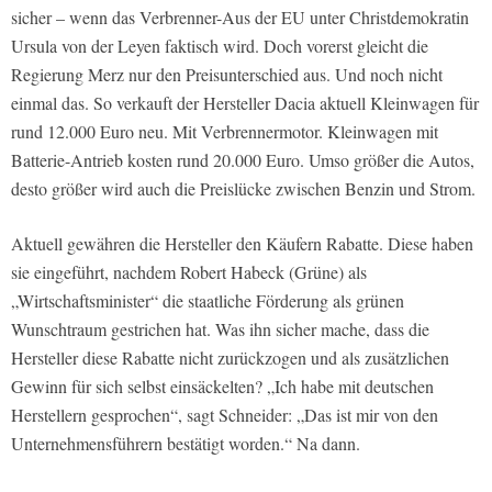
sicher – wenn das Verbrenner-Aus der EU unter Christdemokratin
Ursula von der Leyen faktisch wird. Doch vorerst gleicht die
Regierung Merz nur den Preisunterschied aus. Und noch nicht
einmal das. So verkauft der Hersteller Dacia aktuell Kleinwagen für
rund 12.000 Euro neu. Mit Verbrennermotor. Kleinwagen mit
Batterie-Antrieb kosten rund 20.000 Euro. Umso größer die Autos,
desto größer wird auch die Preislücke zwischen Benzin und Strom.
Aktuell gewähren die Hersteller den Käufern Rabatte. Diese haben
sie eingeführt, nachdem Robert Habeck (Grüne) als
„Wirtschaftsminister“ die staatliche Förderung als grünen
Wunschtraum gestrichen hat. Was ihn sicher mache, dass die
Hersteller diese Rabatte nicht zurückzogen und als zusätzlichen
Gewinn für sich selbst einsäckelten? „Ich habe mit deutschen
Herstellern gesprochen“, sagt Schneider: „Das ist mir von den
Unternehmensführern bestätigt worden.“ Na dann.