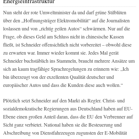
Energieinfrastruktur
Nun steht der rote Umweltminister da und darf grüne Stilblüten
über den „Hoffnungsträger Elektromobilität“ auf die Journalisten
loslassen und von „richtig geilen Autos“ schwärmen. Nur auf die
Frage, ob dieses Geld am Schluss nicht in chinesische Kassen
fließt, ist Schneider offensichtlich nicht vorbereitet – obwohl diese
zu erwarten war. Immer wieder kommt sie. Jedes Mal gerät
Schneider buchstäblich ins Stammeln, braucht mehrere Ansätze um
sich an kaum tragfähige Sprachregelungen zu erinnern wie: „Ich
bin überzeugt von der exzellenten Qualität deutscher und
europäischer Autos und dass die Kunden diese auch wollen.“
Plötzlich setzt Schneider auf den Markt als Regler. Christ- und
sozialdemokratische Regierungen aus Deutschland haben auf EU-
Ebene einen großen Anteil daran, dass die EU den Verbrenner auf
Sicht ganz verbietet. National haben sie die Besteuerung und
Abschreibung von Dienstfahrzeugen zugunsten der E-Mobilität