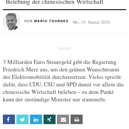
Belebung der chinesischen Wirtschaft
Mo, 19. Januar 2026
VON
MARIO THURNES
3 Milliarden Euro Steuergeld gibt die Regierung
Friedrich Merz aus, um den grünen Wunschtraum
der Elektromobilität durchzusetzen. Vieles spricht
dafür, dass CDU, CSU und SPD damit vor allem die
chinesische Wirtschaft beleben – zu dem Punkt
kann der zuständige Minister nur stammeln.
Facebook
Twitter
Linkedin
Xing
Email
Print