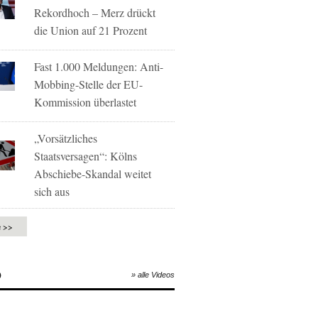
Rekordhoch – Merz drückt
die Union auf 21 Prozent
Fast 1.000 Meldungen: Anti-
Mobbing-Stelle der EU-
Kommission überlastet
„Vorsätzliches
Staatsversagen“: Kölns
Abschiebe-Skandal weitet
sich aus
e >>
O
» alle Videos