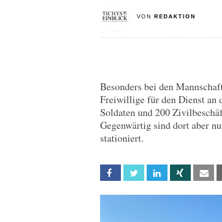
VON
REDAKTION
Besonders bei den Mannschaft
Freiwillige für den Dienst an 
Soldaten und 200 Zivilbeschäft
Gegenwärtig sind dort aber n
stationiert.
Facebook
Twitter
Linkedin
Xing
Em