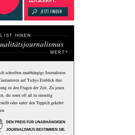
S IST IHNEN
ualitätsjournalismus
WERT?
ich schreiben unabhängige Journalisten
Gastautoren auf Tichys Einblick ihre
ung zu den Fragen der Zeit. Zu jenen
n, die sonst oft all zu einseitig
estellt oder unter den Teppich gekehrt
en.
DEN PREIS FÜR UNABHÄNGIGEN
JOURNALISMUS BESTIMMEN SIE.