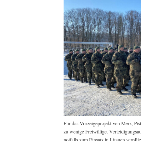
Für das Vorzeigeprojekt von Merz, Pis
zu wenige Freiwillige. Verteidigungs
notfalls zum Einsatz in Litauen verpfl