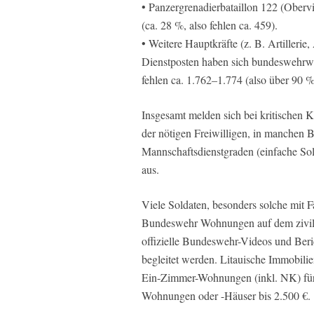
• Panzergrenadierbataillon 122 (Obervi
(ca. 28 %, also fehlen ca. 459).
• Weitere Hauptkräfte (z. B. Artillerie
Dienstposten haben sich bundeswehrwe
fehlen ca. 1.762–1.774 (also über 90 %
Insgesamt melden sich bei kritischen
der nötigen Freiwilligen, in manchen 
Mannschaftsdienstgraden (einfache Sold
aus.
Viele Soldaten, besonders solche mit F
Bundeswehr Wohnungen auf dem zivile
offizielle Bundeswehr-Videos und Ber
begleitet werden. Litauische Immobilie
Ein-Zimmer-Wohnungen (inkl. NK) für 
Wohnungen oder -Häuser bis 2.500 €.