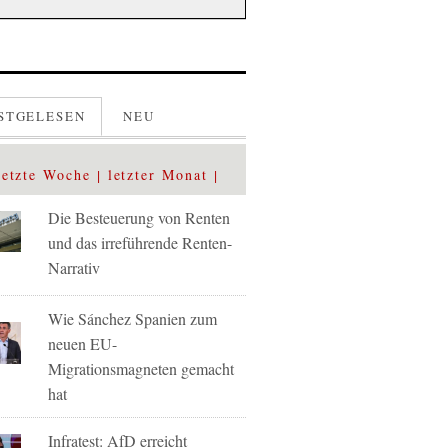
STGELESEN
NEU
letzte Woche
letzter Monat
Die Besteuerung von Renten
und das irreführende Renten-
Narrativ
Wie Sánchez Spanien zum
neuen EU-
Migrationsmagneten gemacht
hat
Infratest: AfD erreicht