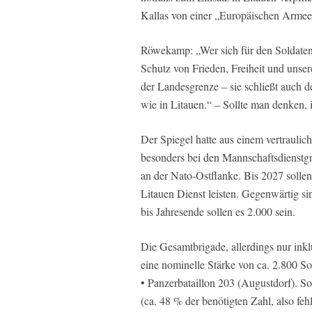
Kallas von einer „Europäischen Arme
Röwekamp: „Wer sich für den Soldaten
Schutz von Frieden, Freiheit und unse
der Landesgrenze – sie schließt auch d
wie in Litauen.“ – Sollte man denken, i
Der Spiegel hatte aus einem vertraulic
besonders bei den Mannschaftsdienstgr
an der Nato-Ostflanke. Bis 2027 sollen
Litauen Dienst leisten. Gegenwärtig s
bis Jahresende sollen es 2.000 sein.
Die Gesamtbrigade, allerdings nur inklu
eine nominelle Stärke von ca. 2.800 So
• Panzerbataillon 203 (Augustdorf). So
(ca. 48 % der benötigten Zahl, also feh