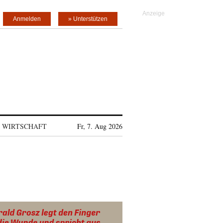
Anmelden
» Unterstützen
WIRTSCHAFT
Fr, 7. Aug 2026