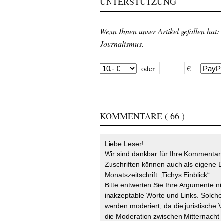
UNTERSTÜTZUNG
Wenn Ihnen unser Artikel gefallen hat:
Journalismus.
oder
€
KOMMENTARE
( 66 )
Liebe Leser!
Wir sind dankbar für Ihre Kommentare
Zuschriften können auch als eigene B
Monatszeitschrift „Tichys Einblick“.
Bitte entwerten Sie Ihre Argumente n
inakzeptable Worte und Links. Solche
werden moderiert, da die juristische 
die Moderation zwischen Mitternach