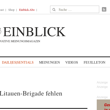
Suche nach:
ast
Shop
Einblick-Abo
DAILI|ES|SENTIALS
MEINUNGEN
VIDEOS
FEUILLETON
Litauen-Brigade fehlen
Anzeige