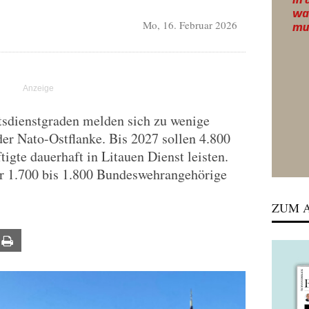
Mo, 16. Februar 2026
sdienstgraden melden sich zu wenige
der Nato-Ostflanke. Bis 2027 sollen 4.800
igte dauerhaft in Litauen Dienst leisten.
ur 1.700 bis 1.800 Bundeswehrangehörige
ZUM A
ail
Print