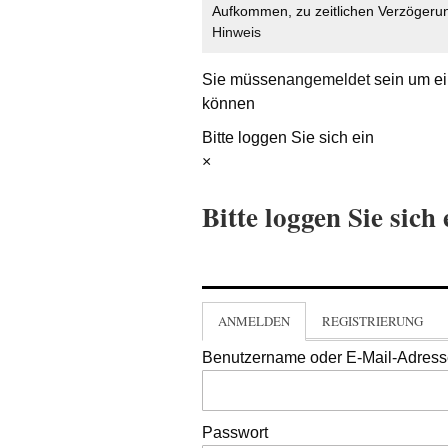
Aufkommen, zu zeitlichen Verzögerun
Hinweis
Sie müssen
angemeldet
sein um ei
können
Bitte loggen Sie sich ein
×
Bitte loggen Sie sich 
ANMELDEN
REGISTRIERUNG
Benutzername oder E-Mail-Adres
Passwort