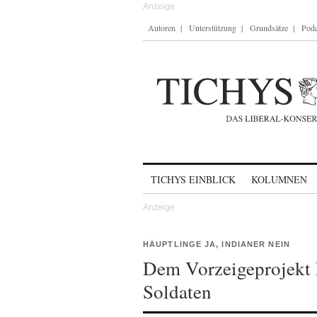
Autoren
Unterstützung
Grundsätze
Podc
Skip to content
TICHYS EINBLICK
KOLUMNEN
HÄUPTLINGE JA, INDIANER NEIN
Dem Vorzeigeprojekt 
Soldaten