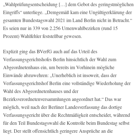
„Wahlprüfungsentscheidung […] dem Gebot des geringstmöglichen
Eingriffs“ unterliege. „Demgemäß kam eine Ungültigerklärung der
gesamten Bundestagswahl 2021 im Land Berlin nicht in Betracht.“
Es seien nur in 339 von 2.256 Urnenwahlbezirken (rund 15
Prozent) Wahlfehler feststellbar gewesen.
Explizit ging das BVerfG auch auf das Urteil des
Verfassungsgerichtshofes Berlin hinsichtlich der Wahl zum
Abgeordnetenhaus ein, um bereits im Vorhinein mögliche
Einwände abzuwehren: „Unerheblich ist insoweit, dass der
Verfassungsgerichtshof Berlin eine vollständige Wiederholung der
Wahl des Abgeordnetenhauses und der
Bezirksverordnetenversammlungen angeordnet hat.“ Das war
möglich, weil nach der Berliner Landesverfassung das dortige
Verfassungsgericht über die Rechtmäßigkeit entscheidet, während
für den Teil Bundestagswahl die Kontrolle beim Bundestag selbst
liegt. Der stellt offensichtlich geringere Ansprüche an die