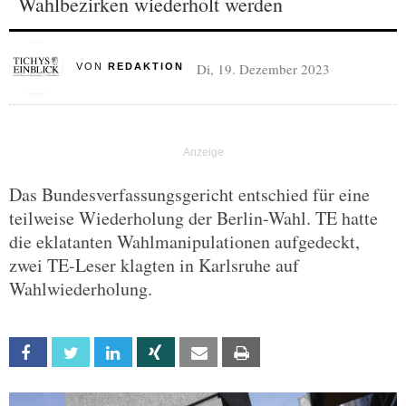
Wahlbezirken wiederholt werden
Di, 19. Dezember 2023
VON
REDAKTION
Das Bundesverfassungsgericht entschied für eine
teilweise Wiederholung der Berlin-Wahl. TE hatte
die eklatanten Wahlmanipulationen aufgedeckt,
zwei TE-Leser klagten in Karlsruhe auf
Wahlwiederholung.
Facebook
Twitter
Linkedin
Xing
Email
Print