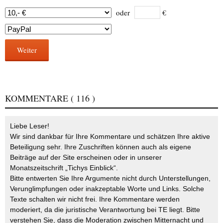
oder
€
Weiter
KOMMENTARE
( 116 )
Liebe Leser!
Wir sind dankbar für Ihre Kommentare und schätzen Ihre aktive
Beteiligung sehr. Ihre Zuschriften können auch als eigene
Beiträge auf der Site erscheinen oder in unserer
Monatszeitschrift „Tichys Einblick“.
Bitte entwerten Sie Ihre Argumente nicht durch Unterstellungen,
Verunglimpfungen oder inakzeptable Worte und Links. Solche
Texte schalten wir nicht frei. Ihre Kommentare werden
moderiert, da die juristische Verantwortung bei TE liegt. Bitte
verstehen Sie, dass die Moderation zwischen Mitternacht und