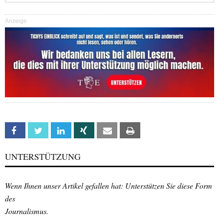
Anzeige
Facebook
Twitter
Linkedin
Xing
Email
Print
UNTERSTÜTZUNG
Wenn Ihnen unser Artikel gefallen hat: Unterstützen Sie diese Form
des
Journalismus.