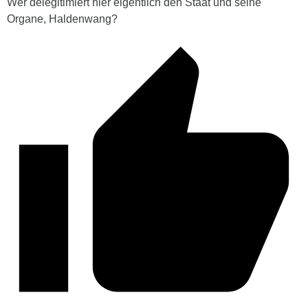
Wer delegitimiert hier eigentlich den Staat und seine
Organe, Haldenwang?