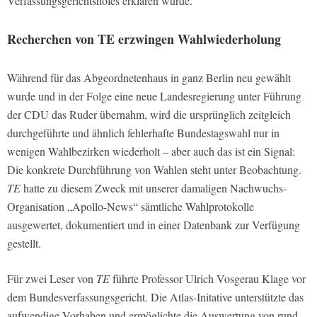
Verfassungsgerichtshofes erklären würde.
Recherchen von
TE
erzwingen Wahlwiederholung
Während für das Abgeordnetenhaus in ganz Berlin neu gewählt
wurde und in der Folge eine neue Landesregierung unter Führung
der CDU das Ruder übernahm, wird die ursprünglich zeitgleich
durchgeführte und ähnlich fehlerhafte Bundestagswahl nur in
wenigen Wahlbezirken wiederholt – aber auch das ist ein Signal:
Die konkrete Durchführung von Wahlen steht unter Beobachtung.
TE
hatte zu diesem Zweck mit unserer damaligen Nachwuchs-
Organisation „Apollo-News“ sämtliche Wahlprotokolle
ausgewertet, dokumentiert und in einer Datenbank zur Verfügung
gestellt.
Für zwei Leser von
TE
führte Professor Ulrich Vosgerau Klage vor
dem Bundesverfassungsgericht. Die Atlas-Initative unterstützte das
aufwendige Vorhaben und ermöglichte die Auswertung von rund