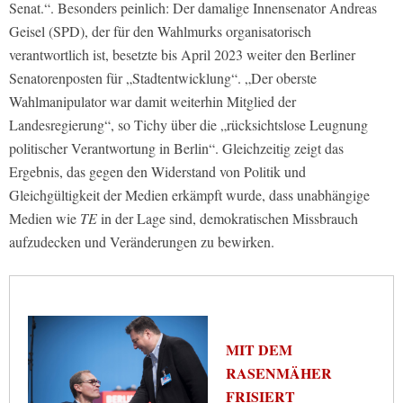
Senat.“. Besonders peinlich: Der damalige Innensenator Andreas
Geisel (SPD), der für den Wahlmurks organisatorisch
verantwortlich ist, besetzte bis April 2023 weiter den Berliner
Senatorenposten für „Stadtentwicklung“. „Der oberste
Wahlmanipulator war damit weiterhin Mitglied der
Landesregierung“, so Tichy über die „rücksichtslose Leugnung
politischer Verantwortung in Berlin“. Gleichzeitig zeigt das
Ergebnis, das gegen den Widerstand von Politik und
Gleichgültigkeit der Medien erkämpft wurde, dass unabhängige
Medien wie
TE
in der Lage sind, demokratischen Missbrauch
aufzudecken und Veränderungen zu bewirken.
MIT DEM
RASENMÄHER
FRISIERT