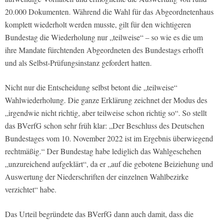
20.000 Dokumenten. Während die Wahl für das Abgeordnetenhaus
komplett wiederholt werden musste, gilt für den wichtigeren
Bundestag die Wiederholung nur „teilweise“ – so wie es die um
ihre Mandate fürchtenden Abgeordneten des Bundestags erhofft
und als Selbst-Prüfungsinstanz gefordert hatten.
Nicht nur die Entscheidung selbst betont die „teilweise“
Wahlwiederholung. Die ganze Erklärung zeichnet der Modus des
„irgendwie nicht richtig, aber teilweise schon richtig so“. So stellt
das BVerfG schon sehr früh klar: „Der Beschluss des Deutschen
Bundestages vom 10. November 2022 ist im Ergebnis überwiegend
rechtmäßig.“ Der Bundestag habe lediglich das Wahlgeschehen
„unzureichend aufgeklärt“, da er „auf die gebotene Beiziehung und
Auswertung der Niederschriften der einzelnen Wahlbezirke
verzichtet“ habe.
Das Urteil begründete das BVerfG dann auch damit, dass die