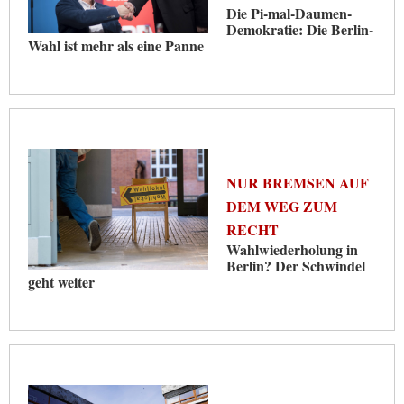
Die Pi-mal-Daumen-
Demokratie: Die Berlin-
Wahl ist mehr als eine Panne
NUR BREMSEN AUF
DEM WEG ZUM
RECHT
Wahlwiederholung in
Berlin? Der Schwindel
geht weiter