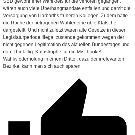
SED gewonnener Wahlkreis für die verloren gegangen,
wären auch viele Überhangmandate entfallen und damit die
Versorgung von Harbarths früheren Kollegen. Zudem hätte
die Rache der betrogenen Wähler eine üble Klatsche
dargestellt. Und nicht zuletzt wären alle Gesetze in dieser
Legislaturperiode illegal zustande gekommen wegen der
nicht gegeben Legitimation des aktuellen Bundestages und
damit hinfällig. Katastrophe für die Mischpoke!
Wahlwiederholung in einem Drittel, dazu der irrelevanten
Bezirke, kann man sich auch sparen.