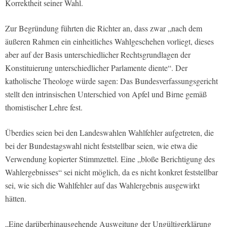
Korrektheit seiner Wahl.
Zur Begründung führten die Richter an, dass zwar „nach dem
äußeren Rahmen ein einheitliches Wahlgeschehen vorliegt, dieses
aber auf der Basis unterschiedlicher Rechtsgrundlagen der
Konstituierung unterschiedlicher Parlamente diente“. Der
katholische Theologe würde sagen: Das Bundesverfassungsgericht
stellt den intrinsischen Unterschied von Apfel und Birne gemäß
thomistischer Lehre fest.
Überdies seien bei den Landeswahlen Wahlfehler aufgetreten, die
bei der Bundestagswahl nicht feststellbar seien, wie etwa die
Verwendung kopierter Stimmzettel. Eine „bloße Berichtigung des
Wahlergebnisses“ sei nicht möglich, da es nicht konkret feststellbar
sei, wie sich die Wahlfehler auf das Wahlergebnis ausgewirkt
hätten.
„Eine darüberhinausgehende Ausweitung der Ungültigerklärung