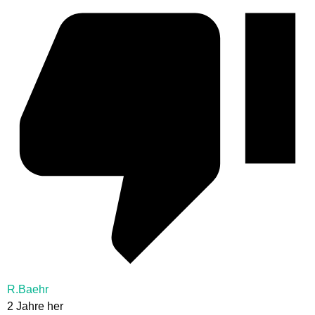
R.Baehr
2 Jahre her