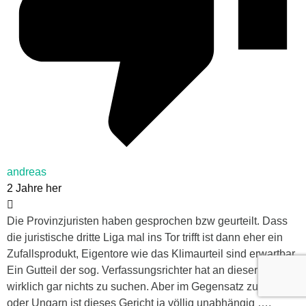
andreas
2 Jahre her
Die Provinzjuristen haben gesprochen bzw geurteilt. Dass
die juristische dritte Liga mal ins Tor trifft ist dann eher ein
Zufallsprodukt, Eigentore wie das Klimaurteil sind erwartbar.
Ein Gutteil der sog. Verfassungsrichter hat an dieser Stelle
wirklich gar nichts zu suchen. Aber im Gegensatz zu Polen
oder Ungarn ist dieses Gericht ja völlig unabhängig ….