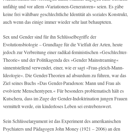
unfähig und vor allem »Variationen-Generatoren« seien. Es gäbe
keine frei wählbare geschlechtliche Identität als soziales Konstrukt,
auch wenn das einige immer wieder sehr laut behaupteten.
Sex und Gender sind für ihn Schlüsselbegriffe der
Evolutionsbiologie – Grundlage für die Vielfalt der Arten, heute
jedoch zur Verbreitung einer radikal-feministischen »Geschlechter-
Theorie« und der Politikagenda des »Gender Mainstreaming«
sinnentstellend verwendet, einer, wie er sagt »Frau-gleich-Mann-
Ideologie«. Die Gender-Theorien ad absurdum zu führen, war das
Ziel seines Buchs »Das Gender-Paradoxon: Mann und Frau als
evolvierte Menschentypen.« Für besonders problematisch hält es
Kutschera, dass im Zuge der Gender-Indoktrination jungen Frauen
vermittelt werde, ein kinderloses Leben sei erstrebenswert.
Sein Schlüsselargument ist das Experiment des amerikanischen
Psychiaters und Pädagogen John Money (1921 – 2006) an den