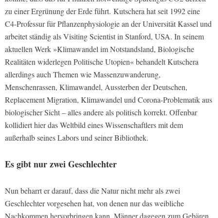
zu einer Ergrünung der Erde führt. Kutschera hat seit 1992 eine
C4-Professur für Pflanzenphysiologie an der Universität Kassel und
arbeitet ständig als Visiting Scientist in Stanford, USA. In seinem
aktuellen Werk »Klimawandel im Notstandsland, Biologische
Realitäten widerlegen Politische Utopien« behandelt Kutschera
allerdings auch Themen wie Massenzuwanderung,
Menschenrassen, Klimawandel, Aussterben der Deutschen,
Replacement Migration, Klimawandel und Corona-Problematik aus
biologischer Sicht – alles andere als politisch korrekt. Offenbar
kollidiert hier das Weltbild eines Wissenschaftlers mit dem
außerhalb seines Labors und seiner Bibliothek.
Es gibt nur zwei Geschlechter
Nun beharrt er darauf, dass die Natur nicht mehr als zwei
Geschlechter vorgesehen hat, von denen nur das weibliche
Nachkommen hervorbringen kann, Männer dagegen zum Gebären