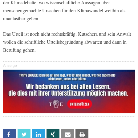
der Klimadebatte, wo wissenschaftliche Aussagen über
menschengemachte Ursachen für den Klimawandel weithin als
unantastbar gelten.
Das Urteil ist noch nicht rechtskräftig. Kutschera und sein Anwalt
wollen die schriftliche Urteilsbegründung abwarten und dann in
Berufung gehen.
Anzeige
Facebook
Twitter
Linkedin
Xing
Email
Print