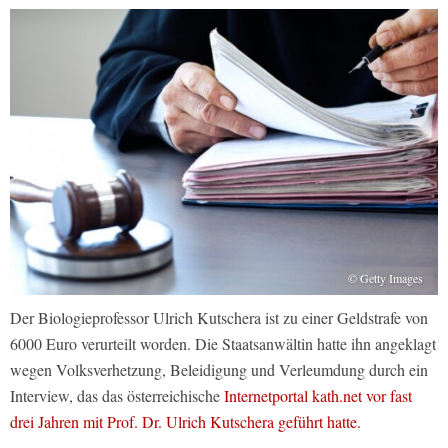
© Getty Images
Der Biologieprofessor Ulrich Kutschera ist zu einer Geldstrafe von
6000 Euro verurteilt worden. Die Staatsanwältin hatte ihn angeklagt
wegen Volksverhetzung, Beleidigung und Verleumdung durch ein
Interview, das das österreichische
Internetportal kath.net vor fast
drei Jahren mit Prof. Dr. Ulrich Kutschera geführt hatte.