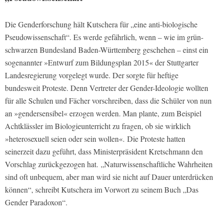
Die Genderforschung hält Kutschera für „eine anti-biologische
Pseudowissenschaft“. Es werde gefährlich, wenn – wie im grün-
schwarzen Bundesland Baden-Württemberg geschehen – einst ein
sogenannter »Entwurf zum Bildungsplan 2015« der Stuttgarter
Landesregierung vorgelegt wurde. Der sorgte für heftige
bundesweit Proteste. Denn Vertreter der Gender-Ideologie wollten
für alle Schulen und Fächer vorschreiben, dass die Schüler von nun
an »gendersensibel« erzogen werden. Man plante, zum Beispiel
Achtklässler im Biologieunterricht zu fragen, ob sie wirklich
»heterosexuell seien oder sein wollen«. Die Proteste hatten
seinerzeit dazu geführt, dass Ministerpräsident Kretschmann den
Vorschlag zurückgezogen hat. „Naturwissenschaftliche Wahrheiten
sind oft unbequem, aber man wird sie nicht auf Dauer unterdrücken
können“, schreibt Kutschera im Vorwort zu seinem Buch „Das
Gender Paradoxon“.