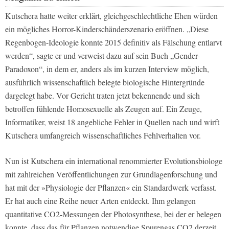
Kutschera hatte weiter erklärt, gleichgeschlechtliche Ehen würden
ein mögliches Horror-Kinderschänderszenario eröffnen. „Diese
Regenbogen-Ideologie konnte 2015 definitiv als Fälschung entlarvt
werden“, sagte er und verweist dazu auf sein Buch „Gender-
Paradoxon“, in dem er, anders als im kurzen Interview möglich,
ausführlich wissenschaftlich belegte biologische Hintergründe
dargelegt habe. Vor Gericht traten jetzt bekennende und sich
betroffen fühlende Homosexuelle als Zeugen auf. Ein Zeuge,
Informatiker, weist 18 angebliche Fehler in Quellen nach und wirft
Kutschera umfangreich wissenschaftliches Fehlverhalten vor.
Nun ist Kutschera ein international renommierter Evolutionsbiologe
mit zahlreichen Veröffentlichungen zur Grundlagenforschung und
hat mit der »Physiologie der Pflanzen« ein Standardwerk verfasst.
Er hat auch eine Reihe neuer Arten entdeckt. Ihm gelangen
quantitative CO2-Messungen der Photosynthese, bei der er belegen
konnte, dass das für Pflanzen notwendige Spurengas CO2 derzeit