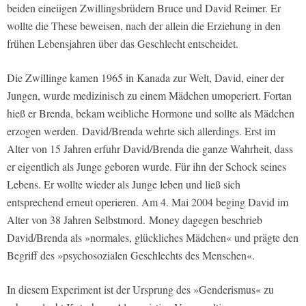
beiden eineiigen Zwillingsbrüdern Bruce und David Reimer. Er
wollte die These beweisen, nach der allein die Erziehung in den
frühen Lebensjahren über das Geschlecht entscheidet.
Die Zwillinge kamen 1965 in Kanada zur Welt, David, einer der
Jungen, wurde medizinisch zu einem Mädchen umoperiert. Fortan
hieß er Brenda, bekam weibliche Hormone und sollte als Mädchen
erzogen werden. David/Brenda wehrte sich allerdings. Erst im
Alter von 15 Jahren erfuhr David/Brenda die ganze Wahrheit, dass
er eigentlich als Junge geboren wurde. Für ihn der Schock seines
Lebens. Er wollte wieder als Junge leben und ließ sich
entsprechend erneut operieren. Am 4. Mai 2004 beging David im
Alter von 38 Jahren Selbstmord. Money dagegen beschrieb
David/Brenda als »normales, glückliches Mädchen« und prägte den
Begriff des »psychosozialen Geschlechts des Menschen«.
In diesem Experiment ist der Ursprung des »Genderismus« zu