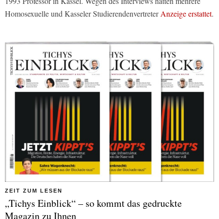
1993 Professor in Kassel. Wegen des Interviews hatten mehrere
Homosexuelle und Kasseler Studierendenvertreter
Anzeige erstattet
.
ZEIT ZUM LESEN
„Tichys Einblick“ – so kommt das gedruckte
Magazin zu Ihnen