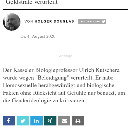
Geldstrafe verurteilt
VON
HOLGER DOUGLAS
Di, 4. August 2020
Der Kasseler Biologieprofessor Ulrich Kutschera
wurde wegen "Beleidigung" verurteilt. Er habe
Homosexuelle herabgewürdigt und biologische
Fakten ohne Rücksicht auf Gefühle nur benutzt, um
die Genderideologie zu kritisieren.
Facebook
Twitter
Linkedin
Xing
Email
Print