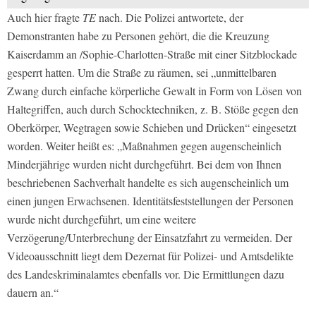
Auch hier fragte
TE
nach. Die Polizei antwortete, der
Demonstranten habe zu Personen gehört, die die Kreuzung
Kaiserdamm an /Sophie-Charlotten-Straße mit einer Sitzblockade
gesperrt hatten. Um die Straße zu räumen, sei „unmittelbaren
Zwang durch einfache körperliche Gewalt in Form von Lösen von
Haltegriffen, auch durch Schocktechniken, z. B. Stöße gegen den
Oberkörper, Wegtragen sowie Schieben und Drücken“ eingesetzt
worden. Weiter heißt es: „Maßnahmen gegen augenscheinlich
Minderjährige wurden nicht durchgeführt. Bei dem von Ihnen
beschriebenen Sachverhalt handelte es sich augenscheinlich um
einen jungen Erwachsenen. Identitätsfeststellungen der Personen
wurde nicht durchgeführt, um eine weitere
Verzögerung/Unterbrechung der Einsatzfahrt zu vermeiden. Der
Videoausschnitt liegt dem Dezernat für Polizei- und Amtsdelikte
des Landeskriminalamtes ebenfalls vor. Die Ermittlungen dazu
dauern an.“