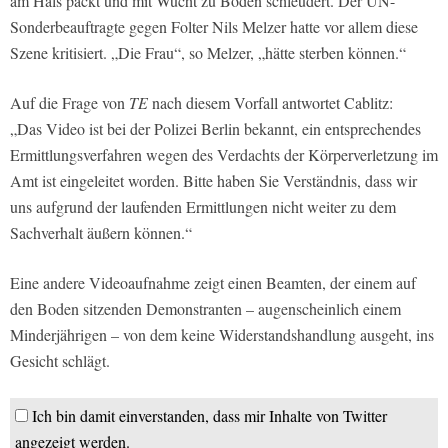
am Hals packt und mit Wucht zu Boden schleudert. Der UN-
Sonderbeauftragte gegen Folter Nils Melzer hatte vor allem diese
Szene kritisiert. „Die Frau“, so Melzer, „hätte sterben können.“
Auf die Frage von
TE
nach diesem Vorfall antwortet Cablitz:
„Das Video ist bei der Polizei Berlin bekannt, ein entsprechendes
Ermittlungsverfahren wegen des Verdachts der Körperverletzung im
Amt ist eingeleitet worden. Bitte haben Sie Verständnis, dass wir
uns aufgrund der laufenden Ermittlungen nicht weiter zu dem
Sachverhalt äußern können.“
Eine andere Videoaufnahme zeigt einen Beamten, der einem auf
den Boden sitzenden Demonstranten – augenscheinlich einem
Minderjährigen – von dem keine Widerstandshandlung ausgeht, ins
Gesicht schlägt.
Ich bin damit einverstanden, dass mir Inhalte von Twitter
angezeigt werden.