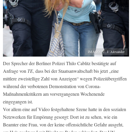
IMAGO / U. J. Alexander
Der Sprecher der Berliner Polizei Thilo Cablitz bestätigte auf
Anfrage von
TE
, dass bei der Staatsanwaltschaft bis jetzt „eine
mittlere zweistellige Zahl von Anzeigen“ wegen Polizeiübergriffen
während der verbotenen Demonstration von Corona-
Maßnahmenkritikern am vorvergangenen Wochenende
eingegangen ist.
Vor allem eine auf Video festgehaltene Szene hatte in den sozialen
Netzwerken für Empörung gesorgt: Dort ist zu sehen, wie ein
Beamter eine Frau, von der keine offensichtliche Gefahr ausgeht,