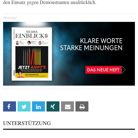
den Einsatz gegen Demonstranten ausdrücklich.
Anzeige
Facebook
Twitter
Linkedin
Xing
Email
Print
UNTERSTÜTZUNG