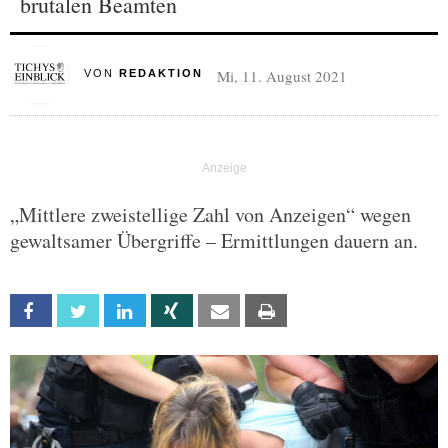
brutalen Beamten
Mi, 11. August 2021
VON
REDAKTION
„Mittlere zweistellige Zahl von Anzeigen“ wegen
gewaltsamer Übergriffe – Ermittlungen dauern an.
Facebook
Twitter
Linkedin
Xing
Email
Print