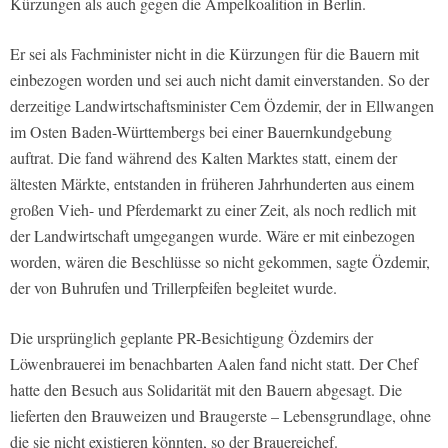
Kürzungen als auch gegen die Ampelkoalition in Berlin.
Er sei als Fachminister nicht in die Kürzungen für die Bauern mit
einbezogen worden und sei auch nicht damit einverstanden. So der
derzeitige Landwirtschaftsminister Cem Özdemir, der in Ellwangen
im Osten Baden-Württembergs bei einer Bauernkundgebung
auftrat. Die fand während des Kalten Marktes statt, einem der
ältesten Märkte, entstanden in früheren Jahrhunderten aus einem
großen Vieh- und Pferdemarkt zu einer Zeit, als noch redlich mit
der Landwirtschaft umgegangen wurde. Wäre er mit einbezogen
worden, wären die Beschlüsse so nicht gekommen, sagte Özdemir,
der von Buhrufen und Trillerpfeifen begleitet wurde.
Die ursprünglich geplante PR-Besichtigung Özdemirs der
Löwenbrauerei im benachbarten Aalen fand nicht statt. Der Chef
hatte den Besuch aus Solidarität mit den Bauern abgesagt. Die
lieferten den Brauweizen und Braugerste – Lebensgrundlage, ohne
die sie nicht existieren könnten, so der Brauereichef.