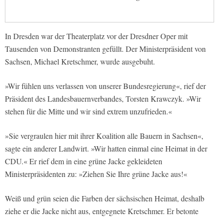
In Dresden war der Theaterplatz vor der Dresdner Oper mit
Tausenden von Demonstranten gefüllt. Der Ministerpräsident von
Sachsen, Michael Kretschmer, wurde ausgebuht.
»Wir fühlen uns verlassen von unserer Bundesregierung«, rief der
Präsident des Landesbauernverbandes, Torsten Krawczyk. »Wir
stehen für die Mitte und wir sind extrem unzufrieden.«
»Sie vergraulen hier mit ihrer Koalition alle Bauern in Sachsen«,
sagte ein anderer Landwirt. »Wir hatten einmal eine Heimat in der
CDU.« Er rief dem in eine grüne Jacke gekleideten
Ministerpräsidenten zu: »Ziehen Sie Ihre grüne Jacke aus!«
Weiß und grün seien die Farben der sächsischen Heimat, deshalb
ziehe er die Jacke nicht aus, entgegnete Kretschmer. Er betonte