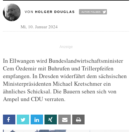
VON
HOLGER DOUGLAS
Mi, 10. Januar 2024
In Ellwangen wird Bundeslandwirtschaftsminister
Cem Özdemir mit Buhrufen und Trillerpfeifen
empfangen. In Dresden widerfährt dem sächsischen
Ministerpräsidenten Michael Kretschmer ein
ähnliches Schicksal. Die Bauern sehen sich von
Ampel und CDU verraten.
Facebook
Twitter
Linkedin
Xing
Email
Print