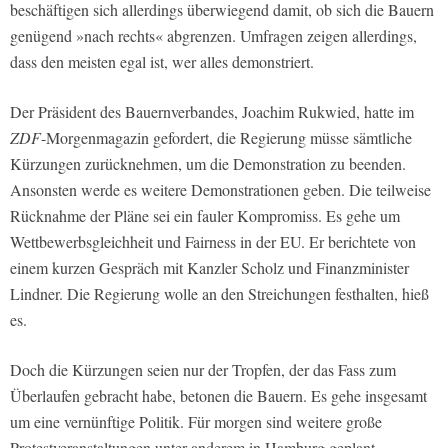
beschäftigen sich allerdings überwiegend damit, ob sich die Bauern
genügend »nach rechts« abgrenzen. Umfragen zeigen allerdings,
dass den meisten egal ist, wer alles demonstriert.
Der Präsident des Bauernverbandes, Joachim Rukwied, hatte im
ZDF
-Morgenmagazin gefordert, die Regierung müsse sämtliche
Kürzungen zurücknehmen, um die Demonstration zu beenden.
Ansonsten werde es weitere Demonstrationen geben. Die teilweise
Rücknahme der Pläne sei ein fauler Kompromiss. Es gehe um
Wettbewerbsgleichheit und Fairness in der EU. Er berichtete von
einem kurzen Gespräch mit Kanzler Scholz und Finanzminister
Lindner. Die Regierung wolle an den Streichungen festhalten, hieß
es.
Doch die Kürzungen seien nur der Tropfen, der das Fass zum
Überlaufen gebracht habe, betonen die Bauern. Es gehe insgesamt
um eine vernünftige Politik. Für morgen sind weitere große
Protestveranstaltungen unter anderem in Hamburg geplant.