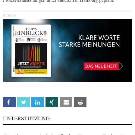
Anzeige
Facebook
Twitter
Linkedin
Xing
Email
Print
UNTERSTÜTZUNG