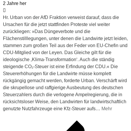
2 Jahre her
Hr. Urban von der AfD Fraktion verweist darauf, dass die
Ursachen für die jetzt stattfinden Proteste viel weiter
zurückliegen: »Das Düngeverbote und die
Flächenstilllegungen, unter denen die Landwirte jetzt leiden,
stammen zum großen Teil aus der Feder von EU-Chefin und
CDU-Mitglied von der Leyen. Das Gleiche gilt für die
ideologische ‚Klima-Transformation‘. Auch die ständig
steigende CO₂-Steuer ist eine Erfindung der CDU.« Die
Steuererhöhungen für die Landwirte müsse komplett
rückgängig gemacht werden, forderte Urban. Verschärft wird
die skrupellose und raffgierige Ausbeutung des deutschen
Steuerzahlers durch die verlogene Ampelregierung, die in
rücksichtsloser Weise, den Landwirten für landwirtschaftlich
genutzte Nutzfahrzeuge eine Kfz-Steuer aufs
…
Mehr