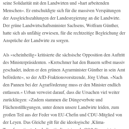
seine Solidarität mit den Landwirten und »hart arbeitenden
Menschen«. Er entschuldigte sich für die massiven Verspätungen
der Ausgleichszahlungen der Landesregierung an die Landwirte.
Der grüne Landwirtschaftsminister Sachsens, Wolfram Günther,
hatte sich als unfähig erwiesen, für die rechtzeitige Begleichung der
Ansprüche der Landwirte zu sorgen.
Als »scheinheilig« kritisierte die sächsische Opposition den Auftritt
des Ministerpräsidenten. »Kretschmer hat den Bauern selbst massiv
geschadet, indem er den grünen Agrarminister Günther in sein Amt
beförderte«, so der AfD-Fraktionsvorsitzende, Jörg Urban. »Nach
den Pannen bei der Agrarförderung muss er den Minister endlich
entlassen.« Urban verweist darauf, dass die Ursachen viel weiter
zurückliegen: »Zudem stammen die Düngeverbote und
Flächenstilllegungen, unter denen unsere Landwirte leiden, zum
großen Teil aus der Feder von EU-Chefin und CDU-Mitglied von
der Leyen. Das Gleiche gilt für die ideologische ‚Klima-