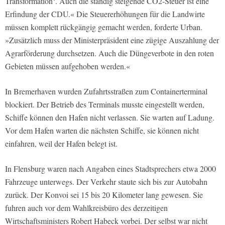
Transformation‘. Auch die ständig steigende CO2-Steuer ist eine
Erfindung der CDU.« Die Steuererhöhungen für die Landwirte
müssen komplett rückgängig gemacht werden, forderte Urban.
»Zusätzlich muss der Ministerpräsident eine zügige Auszahlung der
Agrarförderung durchsetzen. Auch die Düngeverbote in den roten
Gebieten müssen aufgehoben werden.«
In Bremerhaven wurden Zufahrtsstraßen zum Containerterminal
blockiert. Der Betrieb des Terminals musste eingestellt werden,
Schiffe können den Hafen nicht verlassen. Sie warten auf Ladung.
Vor dem Hafen warten die nächsten Schiffe, sie können nicht
einfahren, weil der Hafen belegt ist.
In Flensburg waren nach Angaben eines Stadtsprechers etwa 2000
Fahrzeuge unterwegs. Der Verkehr staute sich bis zur Autobahn
zurück. Der Konvoi sei 15 bis 20 Kilometer lang gewesen. Sie
fuhren auch vor dem Wahlkreisbüro des derzeitigen
Wirtschaftsministers Robert Habeck vorbei. Der selbst war nicht