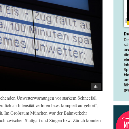
dts
estehenden Unwetterwarnungen vor starkem Schneefall
utlich an Intensität verloren bzw. komplett aufgehört“,
mit. Im Großraum München war der Bahnverkehr
uch zwischen Stuttgart und Singen bzw. Zürich konnten