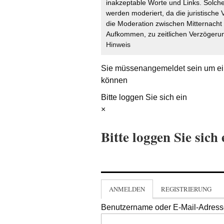
inakzeptable Worte und Links. Solche
werden moderiert, da die juristische 
die Moderation zwischen Mitternach
Aufkommen, zu zeitlichen Verzögerun
Hinweis
Sie müssen
angemeldet
sein um ei
können
Bitte loggen Sie sich ein
×
Bitte loggen Sie sich 
ANMELDEN
REGISTRIERUNG
Benutzername oder E-Mail-Adres