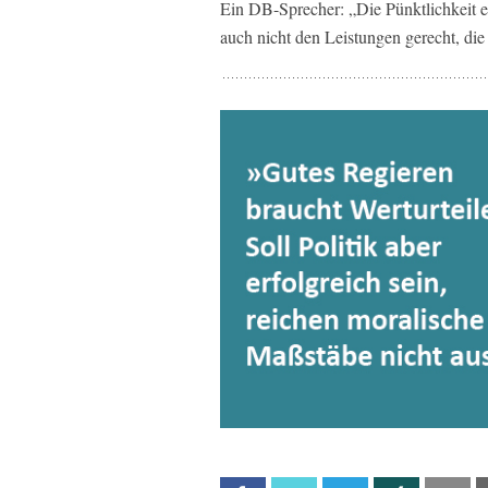
Ein DB-Sprecher: „Die Pünktlichkeit e
auch nicht den Leistungen gerecht, die