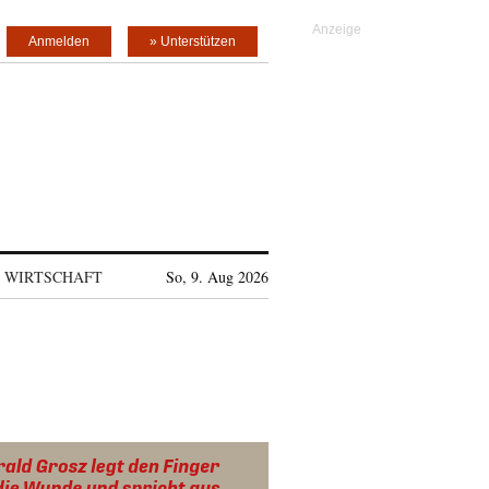
Anmelden
» Unterstützen
WIRTSCHAFT
So, 9. Aug 2026