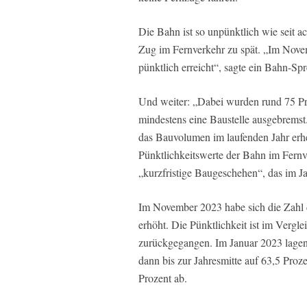
Die Bahn ist so unpünktlich wie seit a
Zug im Fernverkehr zu spät. „Im Nove
pünktlich erreicht“, sagte ein Bahn-Sp
Und weiter: „Dabei wurden rund 75 Pro
mindestens eine Baustelle ausgebremst
das Bauvolumen im laufenden Jahr erhe
Pünktlichkeitswerte der Bahn im Fernve
„kurzfristige Baugeschehen“, das im J
Im November 2023 habe sich die Zahl 
erhöht. Die Pünktlichkeit ist im Ver
zurückgegangen. Im Januar 2023 lagen 
dann bis zur Jahresmitte auf 63,5 Pro
Prozent ab.