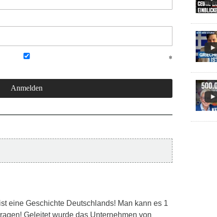
ist eine Geschichte Deutschlands! Man kann es 1
tragen! Geleitet wurde das Unternehmen von