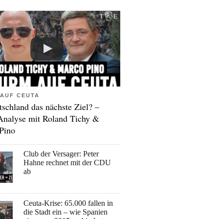
AUF CEUTA
tschland das nächste Ziel? –
Analyse mit Roland Tichy &
Pino
Club der Versager: Peter
Hahne rechnet mit der CDU
ab
Ceuta-Krise: 65.000 fallen in
die Stadt ein – wie Spanien