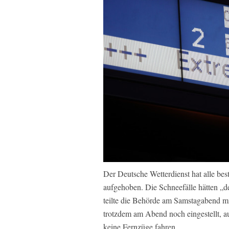
Der Deutsche Wetterdienst hat alle b
aufgehoben. Die Schneefälle hätten „de
teilte die Behörde am Samstagabend 
trotzdem am Abend noch eingestellt, a
keine Fernzüge fahren.