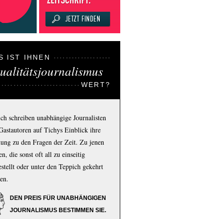
S IST IHNEN
ualitätsjournalismus
WERT?
ich schreiben unabhängige Journalisten
Gastautoren auf Tichys Einblick ihre
ung zu den Fragen der Zeit. Zu jenen
n, die sonst oft all zu einseitig
estellt oder unter den Teppich gekehrt
en.
DEN PREIS FÜR UNABHÄNGIGEN
JOURNALISMUS BESTIMMEN SIE.