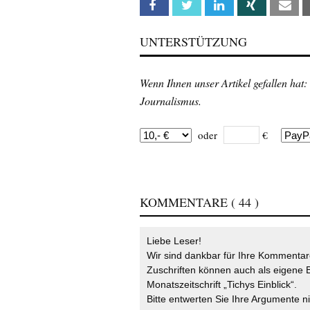
Facebook
Twitter
Linkedin
Xing
Em
UNTERSTÜTZUNG
Wenn Ihnen unser Artikel gefallen hat:
Journalismus.
oder
€
KOMMENTARE
( 44 )
Liebe Leser!
Wir sind dankbar für Ihre Kommentare
Zuschriften können auch als eigene B
Monatszeitschrift „Tichys Einblick“.
Bitte entwerten Sie Ihre Argumente n