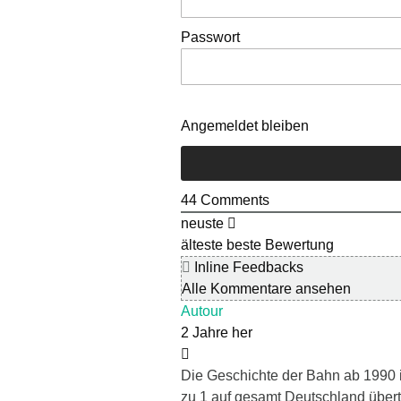
Passwort
Angemeldet bleiben
44
Comments
neuste
älteste
beste Bewertung
Inline Feedbacks
Alle Kommentare ansehen
Autour
2 Jahre her
Die Geschichte der Bahn ab 1990 
zu 1 auf gesamt Deutschland über