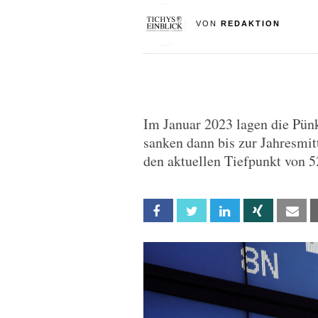
VON
REDAKTION
Im Januar 2023 lagen die Pünk
sanken dann bis zur Jahresmi
den aktuellen Tiefpunkt von 5
Facebook
Twitter
Linkedin
Xing
Em