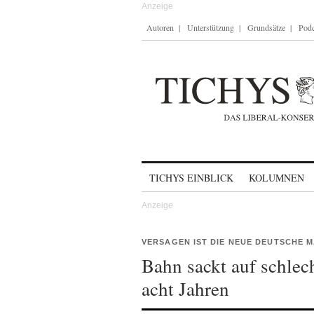
Autoren
Unterstützung
Grundsätze
Podc
Skip to content
TICHYS EINBLICK
KOLUMNEN
VERSAGEN IST DIE NEUE DEUTSCHE 
Bahn sackt auf schlech
acht Jahren