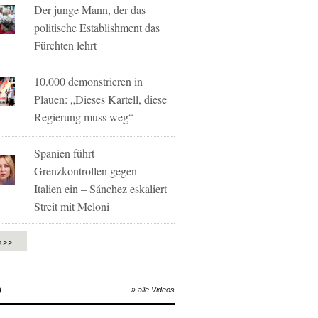
Der junge Mann, der das
politische Establishment das
Fürchten lehrt
10.000 demonstrieren in
Plauen: „Dieses Kartell, diese
Regierung muss weg“
Spanien führt
Grenzkontrollen gegen
Italien ein – Sánchez eskaliert
Streit mit Meloni
e >>
O
» alle Videos