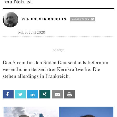
ein Netz ist
VON
HOLGER DOUGLAS
Mi, 3. Juni 2020
Den Strom für den Süden Deutschlands liefern im
wesentlichen derzeit drei Kernkraftwerke. Die
stehen allerdings in Frankreich.
Facebook
Twitter
Linkedin
Xing
Email
Print