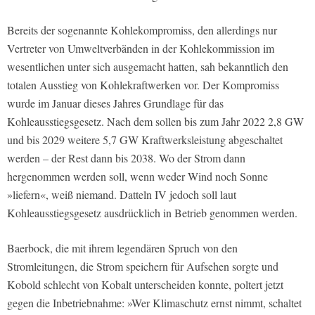
Bereits der sogenannte Kohlekompromiss, den allerdings nur
Vertreter von Umweltverbänden in der Kohlekommission im
wesentlichen unter sich ausgemacht hatten, sah bekanntlich den
totalen Ausstieg von Kohlekraftwerken vor. Der Kompromiss
wurde im Januar dieses Jahres Grundlage für das
Kohleausstiegsgesetz. Nach dem sollen bis zum Jahr 2022 2,8 GW
und bis 2029 weitere 5,7 GW Kraftwerksleistung abgeschaltet
werden – der Rest dann bis 2038. Wo der Strom dann
hergenommen werden soll, wenn weder Wind noch Sonne
»liefern«, weiß niemand. Datteln IV jedoch soll laut
Kohleausstiegsgesetz ausdrücklich in Betrieb genommen werden.
Baerbock, die mit ihrem legendären Spruch von den
Stromleitungen, die Strom speichern für Aufsehen sorgte und
Kobold schlecht von Kobalt unterscheiden konnte, poltert jetzt
gegen die Inbetriebnahme: »Wer Klimaschutz ernst nimmt, schaltet