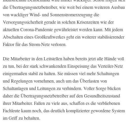
die Übertragungsnetzbetreiber, wie weit bei einem weiteren Ausbau
von wackliger Wind- und Sonnenstromerzeugung die
Versorgungssicherheit gerade in solchen Krisenzeiten wie der
aktuellen Corona-Pandemie gewährleistet werden kann. Mit jedem
Abschalten eines Großkraftwerkes geht ein weiterer stabilisierender
Faktor für das Strom-Netz verloren.
Die Mitarbeiter in den Leitstellen haben bereits jetzt alle Hände voll
zu tun, bei der stark schwankenden Einspeisung das Verteiler-Netz
einigermaßen stabil zu halten. Sie müssen viel mehr Schaltungen
und Regelungen vornehmen, auch um das Überlasten von
Schaltanlagen und Leitungen zu verhindern. Voller Sorge blicken
daher die Übertragungsnetzbetreiber auf den Gesundheitszustand
ihrer Mitarbeiter. Fallen zu viele aus, schaffen es die verbliebenen
Fachleute kaum noch, das deutlich komplizierter gewordene System
im Griff zu behalten.