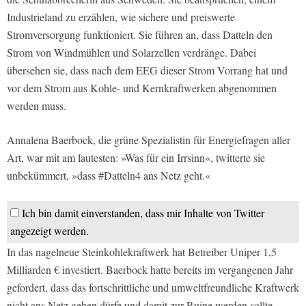
Industrieland zu erzählen, wie sichere und preiswerte
Stromversorgung funktioniert. Sie führen an, dass Datteln den
Strom von Windmühlen und Solarzellen verdränge. Dabei
übersehen sie, dass nach dem EEG dieser Strom Vorrang hat und
vor dem Strom aus Kohle- und Kernkraftwerken abgenommen
werden muss.
Annalena Baerbock, die grüne Spezialistin für Energiefragen aller
Art, war mit am lautesten: »Was für ein Irrsinn«, twitterte sie
unbekümmert, »dass #Datteln4 ans Netz geht.«
Ich bin damit einverstanden, dass mir Inhalte von Twitter
angezeigt werden.
In das nagelneue Steinkohlekraftwerk hat Betreiber Uniper 1,5
Milliarden € investiert. Baerbock hatte bereits im vergangenen Jahr
gefordert, dass das fortschrittliche und umweltfreundliche Kraftwerk
nicht ans Netz gehen dürfe und damit zur Ruine werden sollte.