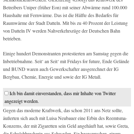
Betreibers Uniper (früher Eon) mit seiner Abwärme rund 100.000
Haushalte mit Fernwärme. Das ist die Hälfte des Bedarfes für
Raumwärme der Stadt Datteln. Mit bis zu 40 Prozent der Leistung
von Datteln IV werden Nahverkehrszüge der Deutschen Bahn
betrieben.
Einige hundert Demonstranten protestierten am Samstag gegen die
Inbetriebnahme. Seit‘ an Seit‘ mit Fridays for future, Ende Gelände
und BUND waren auch Gewerkschafter ausgerechnet der IG
Bergbau, Chemie, Energie und sowie der IG Metall.
Ich bin damit einverstanden, dass mir Inhalte von Twitter
angezeigt werden.
Gegen das moderne Kraftwerk, das schon 2011 ans Netz sollte,
äußerten sich auch mit Luisa Neubauer eine Erbin des Reemtsma-
Konzerns, der mit Zigaretten sein Geld angehäuft hat, sowie Greta,
die Schulabbrecherin aus Schweden. Sie beanspruchen, einem