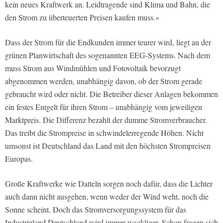
kein neues Kraftwerk an. Leidtragende sind Klima und Bahn, die
den Strom zu überteuerten Preisen kaufen muss.«
Dass der Strom für die Endkunden immer teurer wird, liegt an der
grünen Planwirtschaft des sogenannten EEG-Systems. Nach dem
muss Strom aus Windmühlen und Fotovoltaik bevorzugt
abgenommen werden, unabhängig davon, ob der Strom gerade
gebraucht wird oder nicht. Die Betreiber dieser Anlagen bekommen
ein festes Entgelt für ihren Strom – unabhängig vom jeweiligen
Marktpreis. Die Differenz bezahlt der dumme Stromverbraucher.
Das treibt die Strompreise in schwindelerregende Höhen. Nicht
umsonst ist Deutschland das Land mit den höchsten Strompreisen
Europas.
Große Kraftwerke wie Datteln sorgen noch dafür, dass die Lichter
auch dann nicht ausgehen, wenn weder der Wind weht, noch die
Sonne scheint. Doch das Stromversorgungssystem für das
Industrieland Deutschland wird immer wackliger. Schon fragen sich