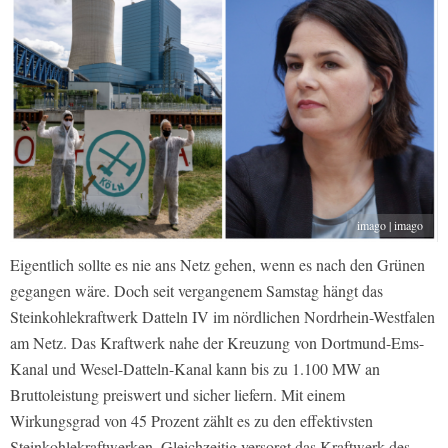
imago | imago
Eigentlich sollte es nie ans Netz gehen, wenn es nach den Grünen
gegangen wäre. Doch seit vergangenem Samstag hängt das
Steinkohlekraftwerk Datteln IV im nördlichen Nordrhein-Westfalen
am Netz. Das Kraftwerk nahe der Kreuzung von Dortmund-Ems-
Kanal und Wesel-Datteln-Kanal kann bis zu 1.100 MW an
Bruttoleistung preiswert und sicher liefern. Mit einem
Wirkungsgrad von 45 Prozent zählt es zu den effektivsten
Steinkohlekraftwerken. Gleichzeitig versorgt das Kraftwerk des