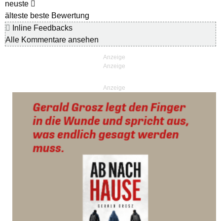
neuste
älteste
beste Bewertung
Inline Feedbacks
Alle Kommentare ansehen
Anzeige