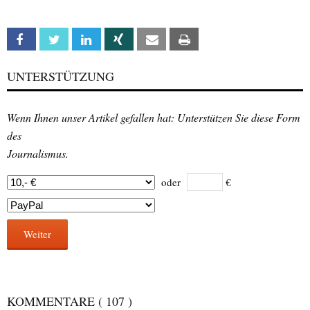
Facebook
Twitter
Linkedin
Xing
Email
Print
UNTERSTÜTZUNG
Wenn Ihnen unser Artikel gefallen hat: Unterstützen Sie diese Form
des
Journalismus.
oder
€
Weiter
KOMMENTARE
( 107 )