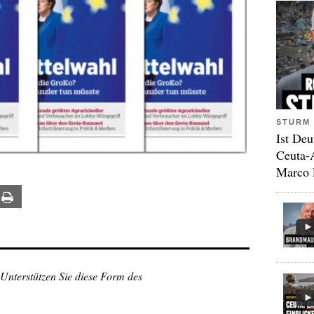
STURM 
Ist Deu
Ceuta-
Marco 
ail
Print
 Unterstützen Sie diese Form des