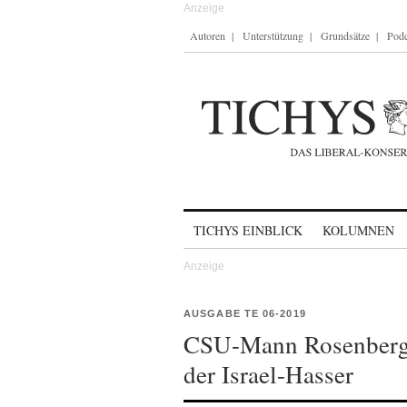
Autoren
Unterstützung
Grundsätze
Podc
Skip to content
TICHYS EINBLICK
KOLUMNEN
AUSGABE TE 06-2019
CSU-Mann Rosenberg: 
der Israel-Hasser