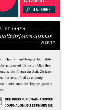
S IST IHNEN
ualitätsjournalismus
WERT?
ich schreiben unabhängige Journalisten
Gastautoren auf Tichys Einblick ihre
ung zu den Fragen der Zeit. Zu jenen
n, die sonst oft all zu einseitig
estellt oder unter den Teppich gekehrt
en.
DEN PREIS FÜR UNABHÄNGIGEN
JOURNALISMUS BESTIMMEN SIE.