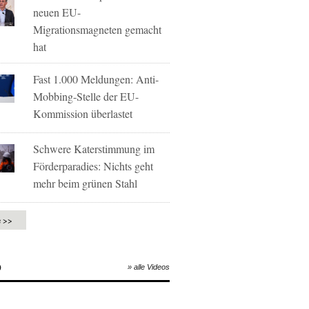
neuen EU-
Migrationsmagneten gemacht
hat
Fast 1.000 Meldungen: Anti-
Mobbing-Stelle der EU-
Kommission überlastet
Schwere Katerstimmung im
Förderparadies: Nichts geht
mehr beim grünen Stahl
e >>
O
» alle Videos