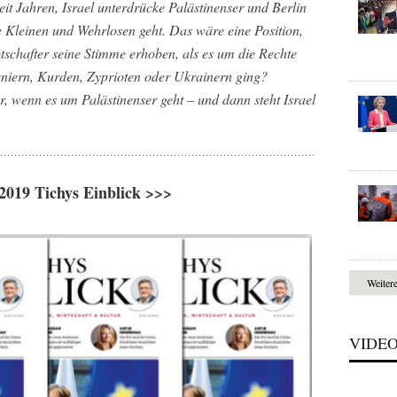
it Jahren, Israel unterdrücke Palästinenser und Berlin
e Kleinen und Wehrlosen geht. Das wäre eine Position,
schafter seine Stimme erhoben, als es um die Rechte
eniern, Kurden, Zyprioten oder Ukrainern ging?
 wenn es um Palästinenser geht – und dann steht Israel
2019 Tichys Einblick >>>
Weiter
VIDE