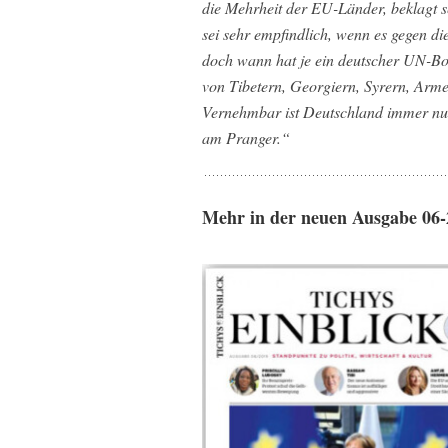
die Mehrheit der EU-Länder, beklagt se
sei sehr empfindlich, wenn es gegen di
doch wann hat je ein deutscher UN-Bot
von Tibetern, Georgiern, Syrern, Arm
Vernehmbar ist Deutschland immer nur,
am Pranger.“
Mehr in der neuen Ausgabe 06-