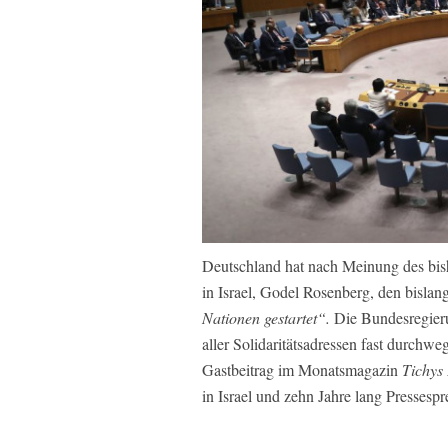
Deutschland hat nach Meinung des bish
in Israel, Godel Rosenberg, den bislan
Nationen gestartet“.
Die Bundesregieru
aller Solidaritätsadressen fast durchwe
Gastbeitrag im Monatsmagazin
Tichys 
in Israel und zehn Jahre lang Pressesp