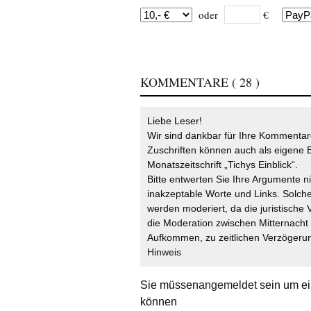
oder
€
KOMMENTARE
( 28 )
Liebe Leser!
Wir sind dankbar für Ihre Kommentare
Zuschriften können auch als eigene B
Monatszeitschrift „Tichys Einblick“.
Bitte entwerten Sie Ihre Argumente n
inakzeptable Worte und Links. Solche
werden moderiert, da die juristische 
die Moderation zwischen Mitternach
Aufkommen, zu zeitlichen Verzögerun
Hinweis
Sie müssen
angemeldet
sein um ei
können