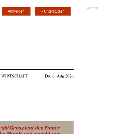
Anmelden
» Unterstützen
WIRTSCHAFT
Do, 6. Aug 2026