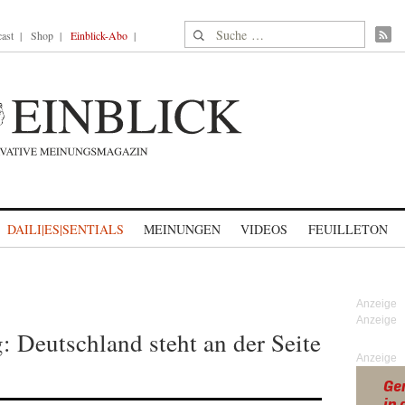
Suche nach:
ast
Shop
Einblick-Abo
DAILI|ES|SENTIALS
MEINUNGEN
VIDEOS
FEUILLETON
Deutschland steht an der Seite
Anzeige