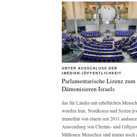
UNTER AUSSCHLUSS DER
(MEDIEN-)ÖFFENTLICHKEIT
Parlamentarische Lizenz zum
Dämonisieren Israels
das für Länder mit erheblichen Mensch
wurden Iran, Nordkorea und Syrien jewe
immerhin von einem seit 2011 andauer
Anwendung von Chemie- und Giftgaswa
Millionen Menschen sind immer noch a