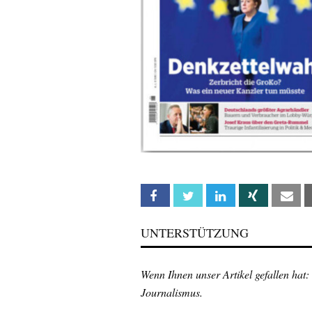
Facebook
Twitter
Linkedin
Xing
Em
UNTERSTÜTZUNG
Wenn Ihnen unser Artikel gefallen hat:
Journalismus.