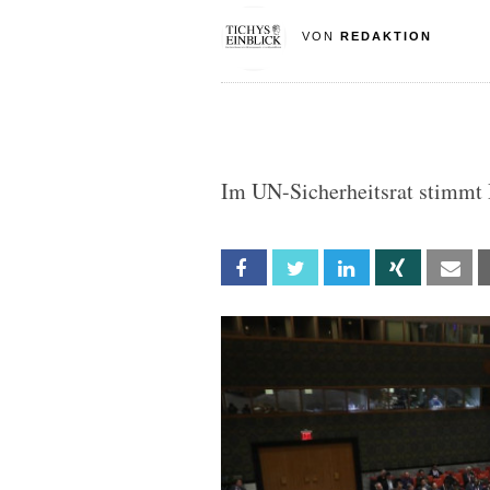
VON
REDAKTION
Im UN-Sicherheitsrat stimmt 
Facebook
Twitter
Linkedin
Xing
Em