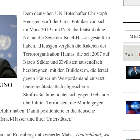
Dem deutschen UN-Botschafter Christoph
Heusgen wirft der CSU-Politiker vor, sich
im März 2019 im UN-Sicherheitsrat ohne
MEI
Not an die Seite der Israel-Hasser gestellt zu
haben.
„Heusgen verglich die Raketen der
Terrororganisation Hamas, die seit 2007 auf
24h
Israels Städte und Zivilisten tausendfach
herabregnen, mit den Bulldozern, die Israel
gegen Häuser im Westjordanland einsetzt.
e UNO
Diese rechtsstaatlich abgesicherte
Strafmaßnahme richtet sich gegen Gebäude
überführter Terroristen, die Morde gegen
führt haben. Damit positionierte er die deutsche
 Israel-Hasser und ihrer Unterstützer.“
n laut Rosenberg mit zweierlei Maß.
„Deutschland, wie