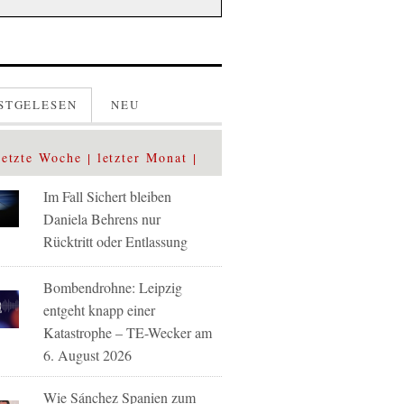
STGELESEN
NEU
letzte Woche
letzter Monat
Im Fall Sichert bleiben
Daniela Behrens nur
Rücktritt oder Entlassung
Bombendrohne: Leipzig
entgeht knapp einer
Katastrophe – TE-Wecker am
6. August 2026
Wie Sánchez Spanien zum