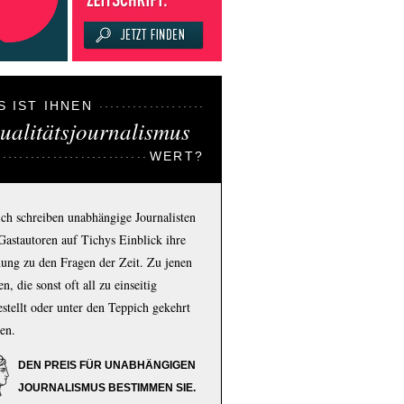
S IST IHNEN
ualitätsjournalismus
WERT?
ich schreiben unabhängige Journalisten
Gastautoren auf Tichys Einblick ihre
ung zu den Fragen der Zeit. Zu jenen
n, die sonst oft all zu einseitig
estellt oder unter den Teppich gekehrt
en.
DEN PREIS FÜR UNABHÄNGIGEN
JOURNALISMUS BESTIMMEN SIE.