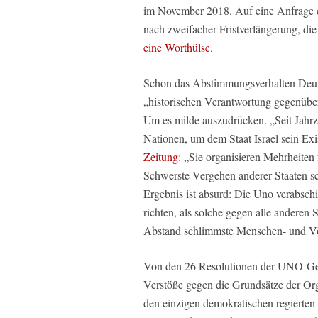
im November 2018. Auf eine Anfrage 
nach zweifacher Fristverlängerung, die
eine Worthülse
.
Schon das Abstimmungsverhalten Deuts
„historischen Verantwortung gegenüber 
Um es milde auszudrücken. „Seit Jahrze
Nationen, um dem Staat Israel sein Exi
Zeitung
: „Sie organisieren Mehrheiten 
Schwerste Vergehen anderer Staaten s
Ergebnis ist absurd: Die Uno verabschi
richten, als solche gegen alle anderen
Abstand schlimmste Menschen- und Völ
Von den 26 Resolutionen der UNO-Gen
Verstöße gegen die Grundsätze der Organ
den einzigen demokratischen regierten