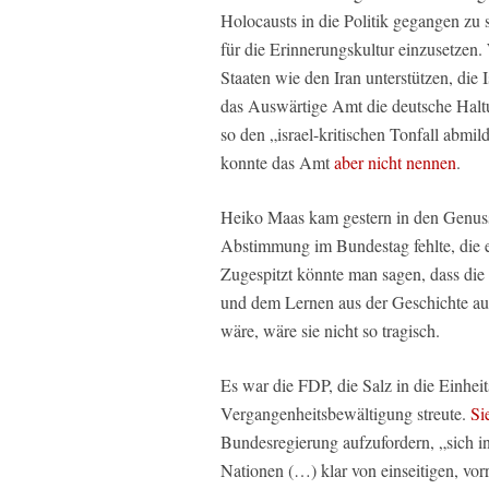
Holocausts in die Politik gegangen zu s
für die Erinnerungskultur einzusetzen.
Staaten wie den Iran unterstützen, die I
das Auswärtige Amt die deutsche Hal
so den „israel-kritischen Tonfall abmi
konnte das Amt
aber nicht nennen
.
Heiko Maas kam gestern in den Genuss 
Abstimmung im Bundestag fehlte, die e
Zugespitzt könnte man sagen, dass die
und dem Lernen aus der Geschichte auf
wäre, wäre sie nicht so tragisch.
Es war die FDP, die Salz in die Einhe
Vergangenheitsbewältigung streute.
Si
Bundesregierung aufzufordern, „sich 
Nationen (…) klar von einseitigen, vorr