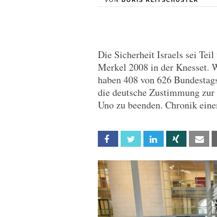
VON
BORIS REITSCHUSTER
Die Sicherheit Israels sei Tei
Merkel 2008 in der Knesset. 
haben 408 von 626 Bundestag
die deutsche Zustimmung zur 
Uno zu beenden. Chronik eine
Facebook
Twitter
Linkedin
Xing
Em