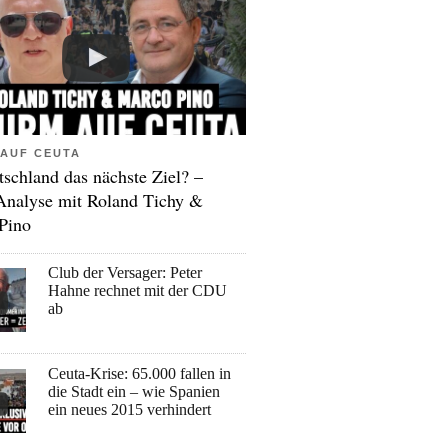
AUF CEUTA
tschland das nächste Ziel? –
Analyse mit Roland Tichy &
Pino
Club der Versager: Peter
Hahne rechnet mit der CDU
ab
Ceuta-Krise: 65.000 fallen in
die Stadt ein – wie Spanien
ein neues 2015 verhindert