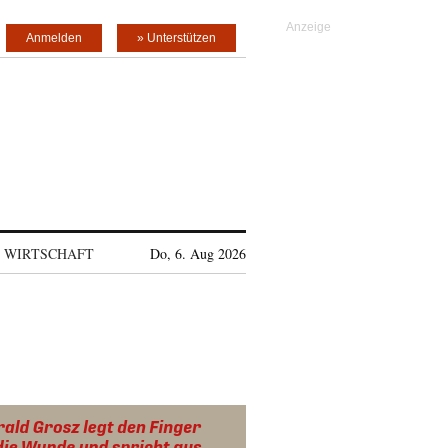
Anmelden
» Unterstützen
WIRTSCHAFT
Do, 6. Aug 2026