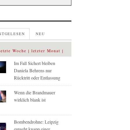
STGELESEN
NEU
letzte Woche
letzter Monat
Im Fall Sichert bleiben
Daniela Behrens nur
Rücktritt oder Entlassung
Wenn die Brandmauer
wirklich blank ist
Bombendrohne: Leipzig
entgeht knapp einer