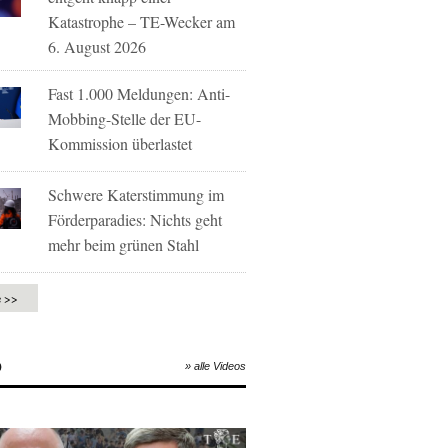
Katastrophe – TE-Wecker am
6. August 2026
Fast 1.000 Meldungen: Anti-
Mobbing-Stelle der EU-
Kommission überlastet
Schwere Katerstimmung im
Förderparadies: Nichts geht
mehr beim grünen Stahl
e >>
O
» alle Videos