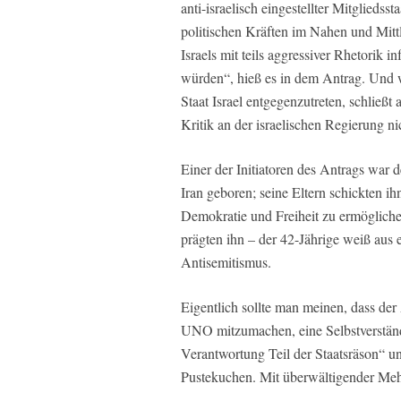
anti-israelisch eingestellter Mitglieds
politischen Kräften im Nahen und Mitt
Israels mit teils aggressiver Rhetorik i
würden“, hieß es in dem Antrag. Und 
Staat Israel entgegenzutreten, schließt
Kritik an der israelischen Regierung ni
Einer der Initiatoren des Antrags war d
Iran geboren; seine Eltern schickten i
Demokratie und Freiheit zu ermögliche
prägten ihn – der 42-Jährige weiß aus
Antisemitismus.
Eigentlich sollte man meinen, dass der
UNO mitzumachen, eine Selbstverständl
Verantwortung Teil der Staatsräson“ und
Pustekuchen. Mit überwältigender Meh