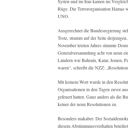
Syrien und im Iran kamen im Vergleich 
Rüge. Die Terrororganisation Hamas wu
UNO.
Ausgerechnet die Bundesregierung ste
Trotz, stramm auf der Seite derjenigen,
November letzten Jahres stimmte Deu
Generalversammlung acht von neun einse
Ländern wie Bahrain, Katar, Jemen, Pa
waren“, schreibt die NZZ: „Resolution
Mit keinem Wort wurde in den Resoluti
Organisationen in den Tagen zuvor aus
gefeuert hatten. Ganz anders als die B
keiner der neun Resolutionen zu.
Besonders makaber: Der Sozialdemokra
diesem Abstimmungsverhalten beteiligt 