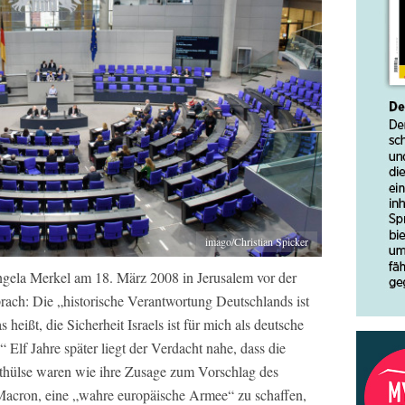
imago/Christian Spicker
gela Merkel am 18. März 2008 in Jerusalem vor der
rach: Die „historische Verantwortung Deutschlands ist
heißt, die Sicherheit Israels ist für mich als deutsche
 Elf Jahre später liegt der Verdacht nahe, dass die
thülse waren wie ihre Zusage zum Vorschlag des
acron, eine „wahre europäische Armee“ zu schaffen,