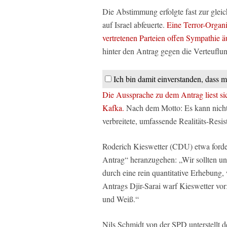
Die Abstimmung erfolgte fast zur glei
auf Israel abfeuerte.
Eine Terror-Organi
vertretenen Parteien offen Sympathie ä
hinter den Antrag gegen die Verteuflun
Ich bin damit einverstanden, dass m
Die Aussprache zu dem Antrag liest sich
Kafka.
Nach dem Motto: Es kann nicht se
verbreitete, umfassende Realitäts-Resis
Roderich Kieswetter (CDU) etwa forde
Antrag“ heranzugehen: „Wir sollten uns
durch eine rein quantitative Erhebung,
Antrags Djir-Sarai warf Kieswetter vo
und Weiß.“
Nils Schmidt von der SPD unterstellt d