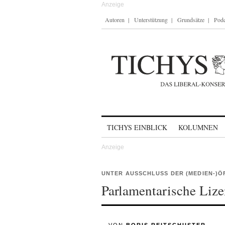
Autoren
Unterstützung
Grundsätze
Podc
Skip to content
TICHYS EINBLICK
KOLUMNEN
UNTER AUSSCHLUSS DER (MEDIEN-)Ö
Parlamentarische Liz