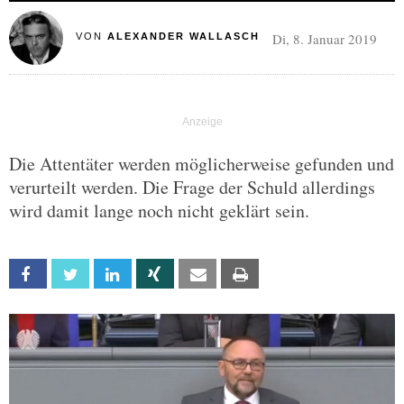
Di, 8. Januar 2019
VON
ALEXANDER WALLASCH
Die Attentäter werden möglicherweise gefunden und
verurteilt werden. Die Frage der Schuld allerdings
wird damit lange noch nicht geklärt sein.
Facebook
Twitter
Linkedin
Xing
Email
Print