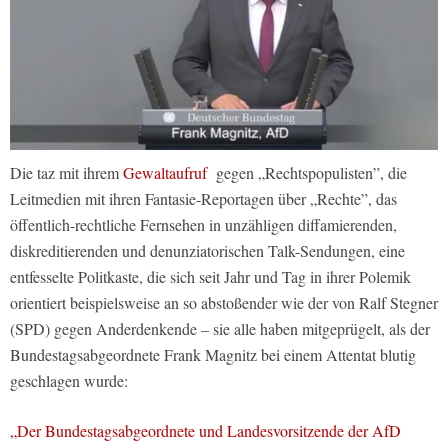
Die taz mit ihrem
Gewaltaufruf
gegen „Rechtspopulisten”, die
Leitmedien mit ihren Fantasie-Reportagen über „Rechte”, das
öffentlich-rechtliche Fernsehen in unzähligen diffamierenden,
diskreditierenden und denunziatorischen Talk-Sendungen, eine
entfesselte Politkaste, die sich seit Jahr und Tag in ihrer Polemik
orientiert beispielsweise an so abstoßender wie der von Ralf Stegner
(SPD) gegen Anderdenkende – sie alle haben mitgeprügelt, als der
Bundestagsabgeordnete Frank Magnitz bei einem Attentat blutig
geschlagen wurde:
„Der Bundestagsabgeordnete und Landesvorsitzende der AfD