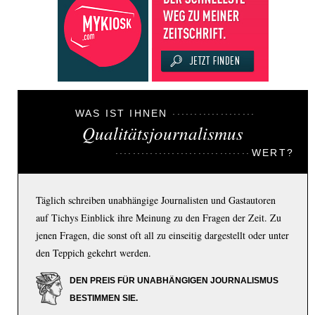
WAS IST IHNEN
Qualitätsjournalismus
WERT?
Täglich schreiben unabhängige Journalisten und Gastautoren
auf Tichys Einblick ihre Meinung zu den Fragen der Zeit. Zu
jenen Fragen, die sonst oft all zu einseitig dargestellt oder unter
den Teppich gekehrt werden.
DEN PREIS FÜR UNABHÄNGIGEN JOURNALISMUS
BESTIMMEN SIE.