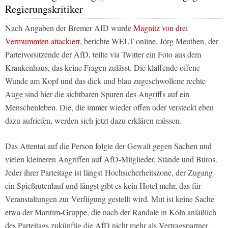
Regierungskritiker
Nach Angaben der Bremer AfD wurde
Magnitz von drei
Vermummten attackiert
, berichte WELT online. Jörg Meuthen, der
Parteivorsitzende der AfD, teilte via Twitter ein Foto aus dem
Krankenhaus, das keine Fragen zulässt. Die klaffende offene
Wunde am Kopf und das dick und blau zugeschwollene rechte
Auge sind hier die sichtbaren Spuren des Angriffs auf ein
Menschenleben. Die, die immer wieder offen oder versteckt eben
dazu aufriefen, werden sich jetzt dazu erklären müssen.
Das Attentat auf die Person folgte der Gewalt gegen Sachen und
vielen kleineren Angriffen auf AfD-Mitglieder, Stände und Büros.
Jeder ihrer Parteitage ist längst Hochsicherheitszone, der Zugang
ein Spießrutenlauf und längst gibt es kein Hotel mehr, das für
Veranstaltungen zur Verfügung gestellt wird. Mut ist keine Sache
etwa der Maritim-Gruppe, die nach der Randale in Köln anläßlich
des Parteitags zukünftig die AfD nicht mehr als Vertragspartner