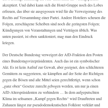
akzeptiert. Und dabei kann sich die Hotel-Gruppe noch des Lobes
erfreuen, das über sie ausgegossen wird für die Verweigerung des
Rechts auf Versammlung einer Partei. Andere Hoteliers scheuen die
Folgen, zerschlagene Scheiben sind noch die geringsten Folgen;
Kündigungen von Veranstaltungen und Verträgen üblich. Was
unten passiert, ist oben sanktioniert, mag man den Eindruck
kriegen.
Der Deutsche Bundestag verweigert der AfD-Fraktion den Posten
eines Bundestagsvizepräsidenten. Auch das ist ein symbolischer
Akt. Es ist kein Aufruf zur Gewalt, aber geeignet, den schlichteren
Gemütern zu suggerieren, sie kämpften auf der Seite der Richtigen
gegen die Bösen und alle Mittel seien gerechtfertigt, wenn schon
„ganz oben“ Gesetze zurecht gebogen werden, um nur ja einen
AfD-Alterspräsidenten zu verhindern … In dem aufgeputschten
Klima im seltsamen „Kampf gegen Rechts“ wird Drauftreten und
Zuhauen längst zur pseudodemokratischen Folklore verklärt und