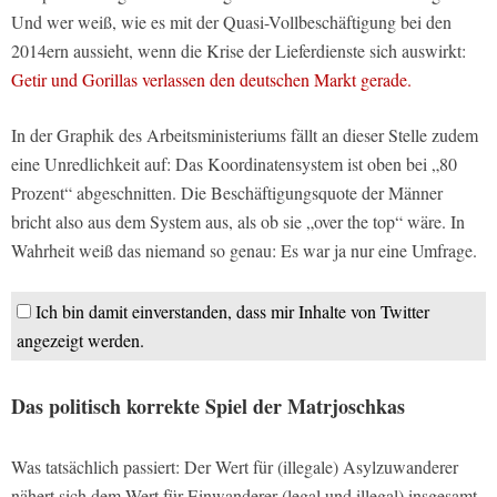
Und wer weiß, wie es mit der Quasi-Vollbeschäftigung bei den
2014ern aussieht, wenn die Krise der Lieferdienste sich auswirkt:
Getir und Gorillas verlassen den deutschen Markt gerade.
In der Graphik des Arbeitsministeriums fällt an dieser Stelle zudem
eine Unredlichkeit auf: Das Koordinatensystem ist oben bei „80
Prozent“ abgeschnitten. Die Beschäftigungsquote der Männer
bricht also aus dem System aus, als ob sie „over the top“ wäre. In
Wahrheit weiß das niemand so genau: Es war ja nur eine Umfrage.
Ich bin damit einverstanden, dass mir Inhalte von Twitter
angezeigt werden.
Das politisch korrekte Spiel der Matrjoschkas
Was tatsächlich passiert: Der Wert für (illegale) Asylzuwanderer
nähert sich dem Wert für Einwanderer (legal und illegal) insgesamt