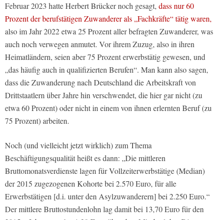
Februar 2023 hatte Herbert Brücker noch gesagt,
dass nur 60
Prozent der berufstätigen Zuwanderer als „Fachkräfte“ tätig waren,
also im Jahr 2022 etwa 25 Prozent aller befragten Zuwanderer, was
auch noch verwegen anmutet. Vor ihrem Zuzug, also in ihren
Heimatländern, seien aber 75 Prozent erwerbstätig gewesen, und
„das häufig auch in qualifizierten Berufen“. Man kann also sagen,
dass die Zuwanderung nach Deutschland die Arbeitskraft von
Drittstaatlern über Jahre hin verschwendet, die hier gar nicht (zu
etwa 60 Prozent) oder nicht in einem von ihnen erlernten Beruf (zu
75 Prozent) arbeiten.
Noch (und vielleicht jetzt wirklich) zum Thema
Beschäftigungsqualität heißt es dann: „Die mittleren
Bruttomonatsverdienste lagen für Vollzeiterwerbstätige (Median)
der 2015 zugezogenen Kohorte bei 2.570 Euro, für alle
Erwerbstätigen [d.i. unter den Asylzuwanderern] bei 2.250 Euro.“
Der mittlere Bruttostundenlohn lag damit bei 13,70 Euro für den