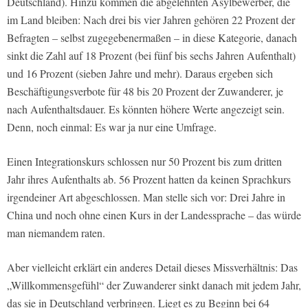
Deutschland). Hinzu kommen die abgelehnten Asylbewerber, die
im Land bleiben: Nach drei bis vier Jahren gehören 22 Prozent der
Befragten – selbst zugegebenermaßen – in diese Kategorie, danach
sinkt die Zahl auf 18 Prozent (bei fünf bis sechs Jahren Aufenthalt)
und 16 Prozent (sieben Jahre und mehr). Daraus ergeben sich
Beschäftigungsverbote für 48 bis 20 Prozent der Zuwanderer, je
nach Aufenthaltsdauer. Es könnten höhere Werte angezeigt sein.
Denn, noch einmal: Es war ja nur eine Umfrage.
Einen Integrationskurs schlossen nur 50 Prozent bis zum dritten
Jahr ihres Aufenthalts ab. 56 Prozent hatten da keinen Sprachkurs
irgendeiner Art abgeschlossen. Man stelle sich vor: Drei Jahre in
China und noch ohne einen Kurs in der Landessprache – das würde
man niemandem raten.
Aber vielleicht erklärt ein anderes Detail dieses Missverhältnis: Das
„Willkommensgefühl“ der Zuwanderer sinkt danach mit jedem Jahr,
das sie in Deutschland verbringen. Liegt es zu Beginn bei 64