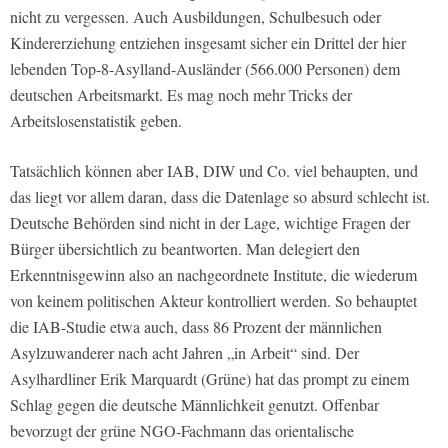
nicht zu vergessen. Auch Ausbildungen, Schulbesuch oder
Kindererziehung entziehen insgesamt sicher ein Drittel der hier
lebenden Top-8-Asylland-Ausländer (566.000 Personen) dem
deutschen Arbeitsmarkt. Es mag noch mehr Tricks der
Arbeitslosenstatistik geben.
Tatsächlich können aber IAB, DIW und Co. viel behaupten, und
das liegt vor allem daran, dass die Datenlage so absurd schlecht ist.
Deutsche Behörden sind nicht in der Lage, wichtige Fragen der
Bürger übersichtlich zu beantworten. Man delegiert den
Erkenntnisgewinn also an nachgeordnete Institute, die wiederum
von keinem politischen Akteur kontrolliert werden. So behauptet
die IAB-Studie etwa auch, dass 86 Prozent der männlichen
Asylzuwanderer nach acht Jahren „in Arbeit“ sind. Der
Asylhardliner Erik Marquardt (Grüne) hat das prompt zu einem
Schlag gegen die deutsche Männlichkeit genutzt. Offenbar
bevorzugt der grüne NGO-Fachmann das orientalische