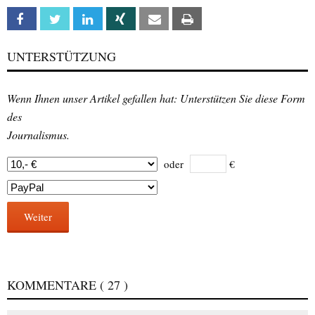
Facebook
Twitter
Linkedin
Xing
Email
Print
UNTERSTÜTZUNG
Wenn Ihnen unser Artikel gefallen hat: Unterstützen Sie diese Form
des
Journalismus.
oder
€
Weiter
KOMMENTARE
( 27 )