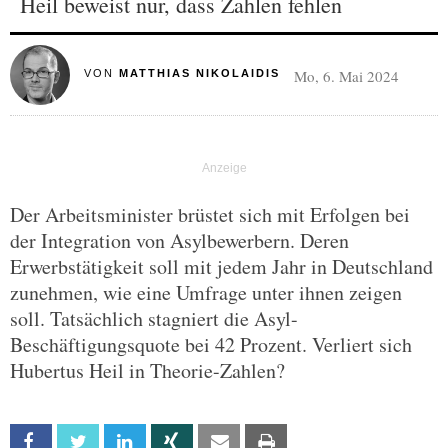
Heil beweist nur, dass Zahlen fehlen
Mo, 6. Mai 2024
VON
MATTHIAS NIKOLAIDIS
Der Arbeitsminister brüstet sich mit Erfolgen bei
der Integration von Asylbewerbern. Deren
Erwerbstätigkeit soll mit jedem Jahr in Deutschland
zunehmen, wie eine Umfrage unter ihnen zeigen
soll. Tatsächlich stagniert die Asyl-
Beschäftigungsquote bei 42 Prozent. Verliert sich
Hubertus Heil in Theorie-Zahlen?
Facebook
Twitter
Linkedin
Xing
Email
Print