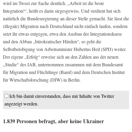
wird im Tweet zur Sache deutlich. „Arbeit ist die beste
Integration!“, heißt es darin siegesgewiss. Und verdient hat sich
natürlich die Bundesregierung an dieser Stelle gemacht. Sie lässt die
(illegale) Migration nach Deutschland nicht einfach laufen, sondern
setzt ihr etwas entgegen, etwa den Ausbau der Integrationskurse
und den Abbau „bürokratischer Hürden“, so geht die
Selbstbelobigung von Arbeitsminister Hubertus Heil (SPD) weiter.
Der eigene „Erfolg“ erweise sich an den Zahlen aus der neuen
„Studie“ des IAB, unternommen zusammen mit dem Bundesamt
für Migration und Flüchtlinge (Bamf) und dem Deutschen Institut
für Wirtschaftsforschung (DIW) in Berlin.
Ich bin damit einverstanden, dass mir Inhalte von Twitter
angezeigt werden.
1.839 Personen befragt, aber keine Ukrainer