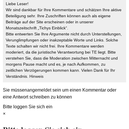
Liebe Leser!
Wir sind dankbar für Ihre Kommentare und schätzen Ihre aktive
Beteiligung sehr. Ihre Zuschriften können auch als eigene
Beiträge auf der Site erscheinen oder in unserer
Monatszeitschrift „Tichys Einblick“.
Bitte entwerten Sie Ihre Argumente nicht durch Unterstellungen,
Verunglimpfungen oder inakzeptable Worte und Links. Solche
Texte schalten wir nicht frei. Ihre Kommentare werden
moderiert, da die juristische Verantwortung bei TE liegt. Bitte
verstehen Sie, dass die Moderation zwischen Mitternacht und
morgens Pause macht und es, je nach Aufkommen, zu
zeitlichen Verzögerungen kommen kann. Vielen Dank für Ihr
Verständnis.
Hinweis
Sie müssen
angemeldet
sein um einen Kommentar oder
eine Antwort schreiben zu können
Bitte loggen Sie sich ein
×