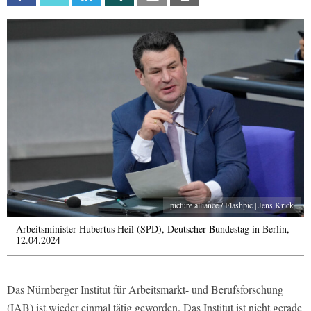
picture alliance / Flashpic | Jens Krick
Arbeitsminister Hubertus Heil (SPD), Deutscher Bundestag in Berlin,
12.04.2024
Das Nürnberger Institut für Arbeitsmarkt- und Berufsforschung
(IAB) ist wieder einmal tätig geworden. Das Institut ist nicht gerade