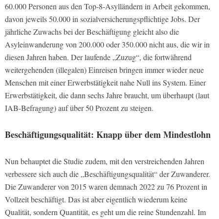
60.000 Personen aus den Top-8-Asylländern in Arbeit gekommen,
davon jeweils 50.000 in sozialversicherungspflichtige Jobs. Der
jährliche Zuwachs bei der Beschäftigung gleicht also die
Asyleinwanderung von 200.000 oder 350.000 nicht aus, die wir in
diesen Jahren haben. Der laufende „Zuzug“, die fortwährend
weitergehenden (illegalen) Einreisen bringen immer wieder neue
Menschen mit einer Erwerbstätigkeit nahe Null ins System. Einer
Erwerbstätigkeit, die dann sechs Jahre braucht, um überhaupt (laut
IAB-Befragung) auf über 50 Prozent zu steigen.
Beschäftigungsqualität: Knapp über dem Mindestlohn
Nun behauptet die Studie zudem, mit den verstreichenden Jahren
verbessere sich auch die „Beschäftigungsqualität“ der Zuwanderer.
Die Zuwanderer von 2015 waren demnach 2022 zu 76 Prozent in
Vollzeit beschäftigt. Das ist aber eigentlich wiederum keine
Qualität, sondern Quantität, es geht um die reine Stundenzahl. Im