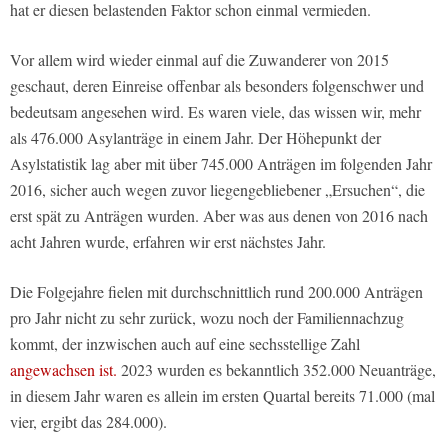
hat er diesen belastenden Faktor schon einmal vermieden.
Vor allem wird wieder einmal auf die Zuwanderer von 2015
geschaut, deren Einreise offenbar als besonders folgenschwer und
bedeutsam angesehen wird. Es waren viele, das wissen wir, mehr
als 476.000 Asylanträge in einem Jahr. Der Höhepunkt der
Asylstatistik lag aber mit über 745.000 Anträgen im folgenden Jahr
2016, sicher auch wegen zuvor liegengebliebener „Ersuchen“, die
erst spät zu Anträgen wurden. Aber was aus denen von 2016 nach
acht Jahren wurde, erfahren wir erst nächstes Jahr.
Die Folgejahre fielen mit durchschnittlich rund 200.000 Anträgen
pro Jahr nicht zu sehr zurück, wozu noch der Familiennachzug
kommt, der inzwischen auch auf eine sechsstellige Zahl
angewachsen ist.
2023 wurden es bekanntlich 352.000 Neuanträge,
in diesem Jahr waren es allein im ersten Quartal bereits 71.000 (mal
vier, ergibt das 284.000).