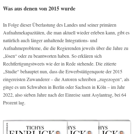
Was aus denen von 2015 wurde
In Folge dieser Überlastung des Landes und seiner primären
Aufnahmekapazitäten, die man aktuell wieder erleben kann, gibt es
natürlich auch länger anhaltende Integrations- und
Aufnahmeprobleme, die die Regierenden jeweils über die Jahre zu
„lösen“ oder zu beantworten haben. So erklären sich
Rechtfertigungstweets wie der in Rede stehende. Die zitierte
„Studie“ behauptet nun, dass die Erwerbstätigenquote der 2015
eingereisten Zuwanderer – die Autoren schreiben „zugezogen“, als
ginge es um Schwaben in Berlin oder Sachsen in Köln – im Jahr
2022, also sieben Jahre nach der Einreise samt Asylantrag, bei 64
Prozent lag.