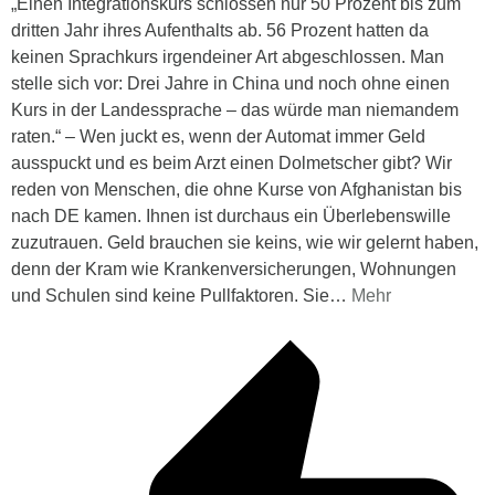
„Einen Integrationskurs schlossen nur 50 Prozent bis zum
dritten Jahr ihres Aufenthalts ab. 56 Prozent hatten da
keinen Sprachkurs irgendeiner Art abgeschlossen. Man
stelle sich vor: Drei Jahre in China und noch ohne einen
Kurs in der Landessprache – das würde man niemandem
raten.“ – Wen juckt es, wenn der Automat immer Geld
ausspuckt und es beim Arzt einen Dolmetscher gibt? Wir
reden von Menschen, die ohne Kurse von Afghanistan bis
nach DE kamen. Ihnen ist durchaus ein Überlebenswille
zuzutrauen. Geld brauchen sie keins, wie wir gelernt haben,
denn der Kram wie Krankenversicherungen, Wohnungen
und Schulen sind keine Pullfaktoren. Sie
…
Mehr