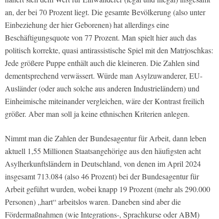
an, der bei 70 Prozent liegt. Die gesamte Bevölkerung (also unter
Einbeziehung der hier Geborenen) hat allerdings eine
Beschäftigungsquote von 77 Prozent. Man spielt hier auch das
politisch korrekte, quasi antirassistische Spiel mit den Matrjoschkas:
Jede größere Puppe enthält auch die kleineren. Die Zahlen sind
dementsprechend verwässert. Würde man Asylzuwanderer, EU-
Ausländer (oder auch solche aus anderen Industrieländern) und
Einheimische miteinander vergleichen, wäre der Kontrast freilich
größer. Aber man soll ja keine ethnischen Kriterien anlegen.
Nimmt man die Zahlen der Bundesagentur für Arbeit, dann leben
aktuell 1,55 Millionen Staatsangehörige aus den häufigsten acht
Asylherkunftsländern in Deutschland, von denen im April 2024
insgesamt 713.084 (also 46 Prozent) bei der Bundesagentur für
Arbeit geführt wurden, wobei knapp 19 Prozent (mehr als 290.000
Personen) „hart“ arbeitslos waren. Daneben sind aber die
Fördermaßnahmen (wie Integrations-, Sprachkurse oder ABM)