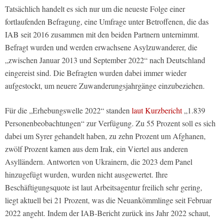
Tatsächlich handelt es sich nur um die neueste Folge einer
fortlaufenden Befragung, eine Umfrage unter Betroffenen, die das
IAB seit 2016 zusammen mit den beiden Partnern unternimmt.
Befragt wurden und werden erwachsene Asylzuwanderer, die
„zwischen Januar 2013 und September 2022“ nach Deutschland
eingereist sind. Die Befragten wurden dabei immer wieder
aufgestockt, um neuere Zuwanderungsjahrgänge einzubeziehen.
Für die „Erhebungswelle 2022“ standen
laut Kurzbericht
„1.839
Personenbeobachtungen“ zur Verfügung. Zu 55 Prozent soll es sich
dabei um Syrer gehandelt haben, zu zehn Prozent um Afghanen,
zwölf Prozent kamen aus dem Irak, ein Viertel aus anderen
Asylländern. Antworten von Ukrainern, die 2023 dem Panel
hinzugefügt wurden, wurden nicht ausgewertet. Ihre
Beschäftigungsquote ist laut Arbeitsagentur freilich sehr gering,
liegt aktuell bei 21 Prozent, was die Neuankömmlinge seit Februar
2022 angeht. Indem der IAB-Bericht zurück ins Jahr 2022 schaut,