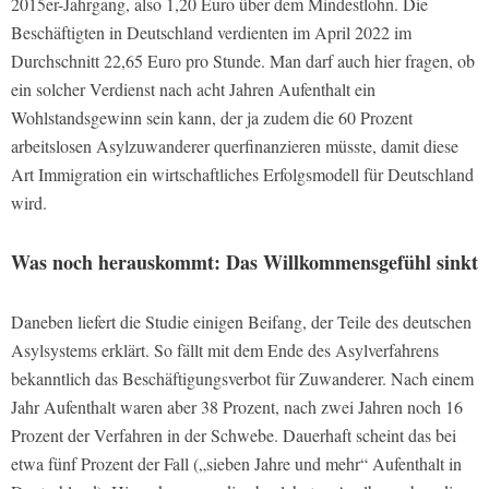
2015er-Jahrgang, also 1,20 Euro über dem Mindestlohn. Die
Beschäftigten in Deutschland verdienten im April 2022 im
Durchschnitt 22,65 Euro pro Stunde. Man darf auch hier fragen, ob
ein solcher Verdienst nach acht Jahren Aufenthalt ein
Wohlstandsgewinn sein kann, der ja zudem die 60 Prozent
arbeitslosen Asylzuwanderer querfinanzieren müsste, damit diese
Art Immigration ein wirtschaftliches Erfolgsmodell für Deutschland
wird.
Was noch herauskommt: Das Willkommensgefühl sinkt
Daneben liefert die Studie einigen Beifang, der Teile des deutschen
Asylsystems erklärt. So fällt mit dem Ende des Asylverfahrens
bekanntlich das Beschäftigungsverbot für Zuwanderer. Nach einem
Jahr Aufenthalt waren aber 38 Prozent, nach zwei Jahren noch 16
Prozent der Verfahren in der Schwebe. Dauerhaft scheint das bei
etwa fünf Prozent der Fall („sieben Jahre und mehr“ Aufenthalt in