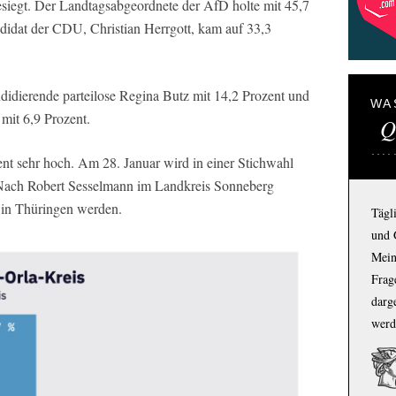
iegt. Der Landtagsabgeordnete der AfD holte mit 45,7
didat der CDU, Christian Herrgott, kam auf 33,3
didierende parteilose Regina Butz mit 14,2 Prozent und
WA
mit 6,9 Prozent.
Q
ent sehr hoch. Am 28. Januar wird in einer Stichwahl
 Nach Robert Sesselmann im Landkreis Sonneberg
in Thüringen werden.
Tägl
und 
Mein
Frage
darg
werd