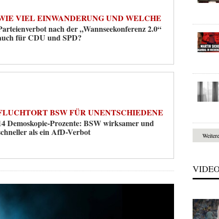
WIE VIEL EINWANDERUNG UND WELCHE
Parteienverbot nach der „Wannseekonferenz 2.0“
auch für CDU und SPD?
FLUCHTORT BSW FÜR UNENTSCHIEDENE
14 Demoskopie-Prozente: BSW wirksamer und
schneller als ein AfD-Verbot
Weiter
VIDE