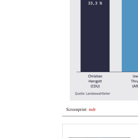
Screenprint:
mdr