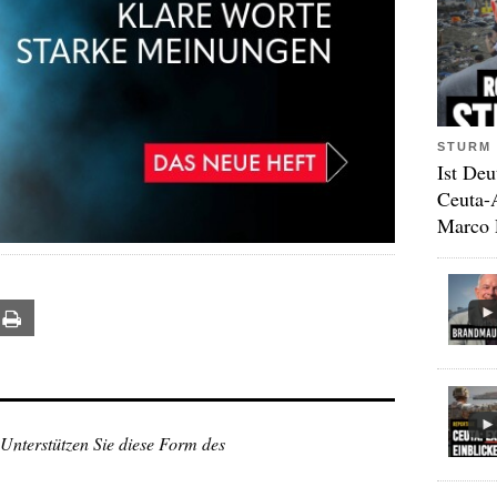
STURM 
Ist Deu
Ceuta-
Marco 
ail
Print
 Unterstützen Sie diese Form des