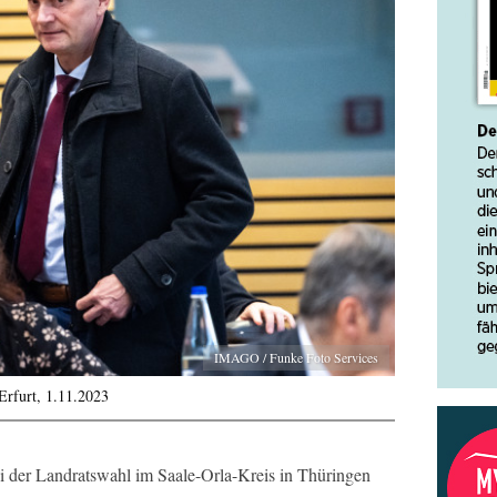
IMAGO / Funke Foto Services
rfurt, 1.11.2023
i der Landratswahl im Saale-Orla-Kreis in Thüringen