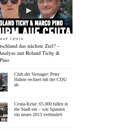
AUF CEUTA
tschland das nächste Ziel? –
Analyse mit Roland Tichy &
Pino
Club der Versager: Peter
Hahne rechnet mit der CDU
ab
Ceuta-Krise: 65.000 fallen in
die Stadt ein – wie Spanien
ein neues 2015 verhindert