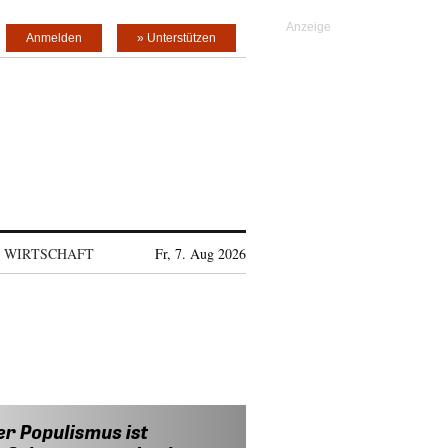
Anmelden
» Unterstützen
WIRTSCHAFT
Fr, 7. Aug 2026