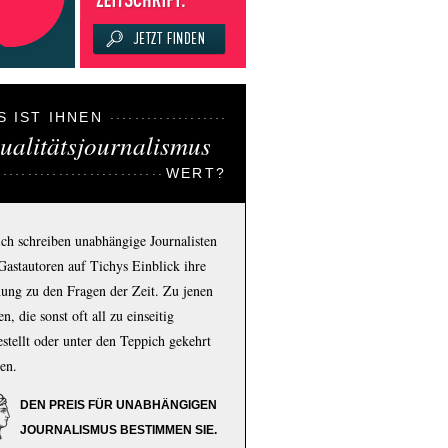
S IST IHNEN
ualitätsjournalismus
WERT?
ich schreiben unabhängige Journalisten
Gastautoren auf Tichys Einblick ihre
ung zu den Fragen der Zeit. Zu jenen
n, die sonst oft all zu einseitig
estellt oder unter den Teppich gekehrt
en.
DEN PREIS FÜR UNABHÄNGIGEN
JOURNALISMUS BESTIMMEN SIE.