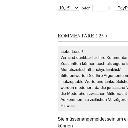
oder
€
KOMMENTARE
( 25 )
Liebe Leser!
Wir sind dankbar für Ihre Kommentare
Zuschriften können auch als eigene B
Monatszeitschrift „Tichys Einblick“.
Bitte entwerten Sie Ihre Argumente n
inakzeptable Worte und Links. Solche
werden moderiert, da die juristische 
die Moderation zwischen Mitternach
Aufkommen, zu zeitlichen Verzögerun
Hinweis
Sie müssen
angemeldet
sein um ei
können