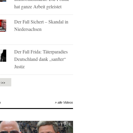
hat ganze Arbeit geleistet
Der Fall Sichert – Skandal in
Niedersachsen
Der Fall Frida: Täterparadies
Deutschland dank „sanfter“
Justiz
e >>
O
» alle Videos