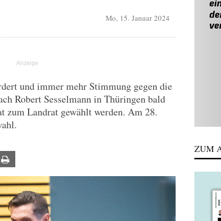
Mo, 15. Januar 2024
rdert und immer mehr Stimmung gegen die
nach Robert Sesselmann in Thüringen bald
at zum Landrat gewählt werden. Am 28.
wahl.
ZUM A
ail
Print