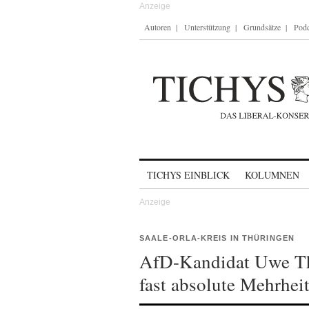
Autoren
Unterstützung
Grundsätze
Podc
Skip to content
TICHYS EINBLICK
KOLUMNEN
SAALE-ORLA-KREIS IN THÜRINGEN
AfD-Kandidat Uwe Thr
fast absolute Mehrhei