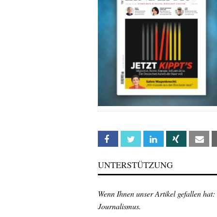
Facebook
Twitter
Linkedin
Xing
Em
UNTERSTÜTZUNG
Wenn Ihnen unser Artikel gefallen hat:
Journalismus.