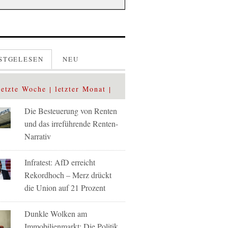
STGELESEN
NEU
letzte Woche
letzter Monat
Die Besteuerung von Renten
und das irreführende Renten-
Narrativ
Infratest: AfD erreicht
Rekordhoch – Merz drückt
die Union auf 21 Prozent
Dunkle Wolken am
Immobilienmarkt: Die Politik