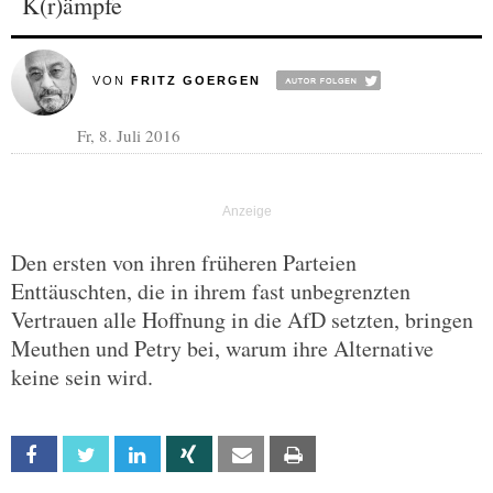
K(r)ämpfe
VON
FRITZ GOERGEN
Fr, 8. Juli 2016
Den ersten von ihren früheren Parteien
Enttäuschten, die in ihrem fast unbegrenzten
Vertrauen alle Hoffnung in die AfD setzten, bringen
Meuthen und Petry bei, warum ihre Alternative
keine sein wird.
Facebook
Twitter
Linkedin
Xing
Email
Print