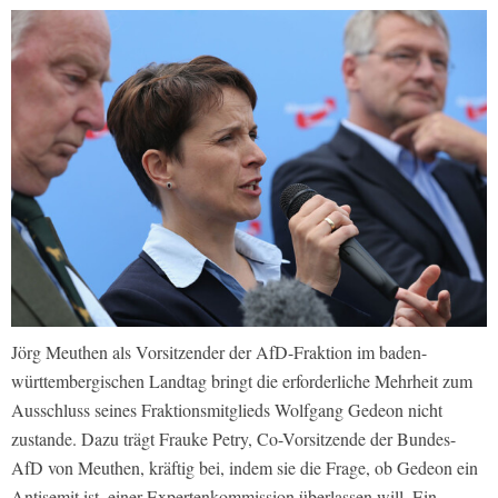
Jörg Meuthen als Vorsitzender der AfD-Fraktion im baden-
württembergischen Landtag bringt die erforderliche Mehrheit zum
Ausschluss seines Fraktionsmitglieds Wolfgang Gedeon nicht
zustande. Dazu trägt Frauke Petry, Co-Vorsitzende der Bundes-
AfD von Meuthen, kräftig bei, indem sie die Frage, ob Gedeon ein
Antisemit ist, einer Expertenkommission überlassen will. Ein