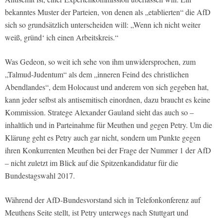
bekanntes Muster der Parteien, von denen als „etablierten“ die AfD
sich so grundsätzlich unterscheiden will: „Wenn ich nicht weiter
weiß, gründ‘ ich einen Arbeitskreis.“
Was Gedeon, so weit ich sehe von ihm unwidersprochen, zum
„Talmud-Judentum“ als dem „inneren Feind des christlichen
Abendlandes“, dem Holocaust und anderem von sich gegeben hat,
kann jeder selbst als antisemitisch einordnen, dazu braucht es keine
Kommission. Stratege Alexander Gauland sieht das auch so –
inhaltlich und in Parteinahme für Meuthen und gegen Petry. Um die
Klärung geht es Petry auch gar nicht, sondern um Punkte gegen
ihren Konkurrenten Meuthen bei der Frage der Nummer 1 der AfD
– nicht zuletzt im Blick auf die Spitzenkandidatur für die
Bundestagswahl 2017.
Während der AfD-Bundesvorstand sich in Telefonkonferenz auf
Meuthens Seite stellt, ist Petry unterwegs nach Stuttgart und