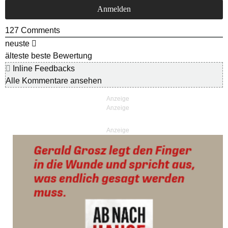
127
Comments
neuste
älteste
beste Bewertung
Inline Feedbacks
Alle Kommentare ansehen
Anzeige