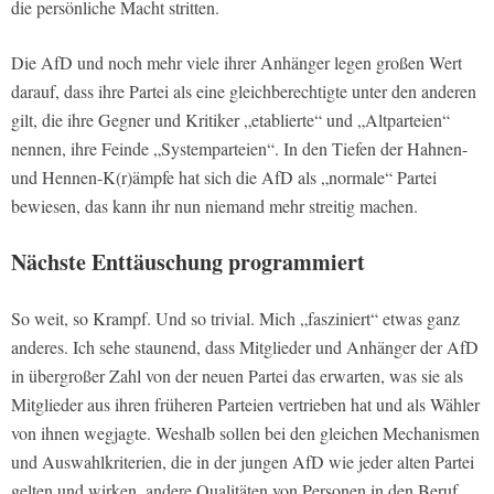
die persönliche Macht stritten.
Die AfD und noch mehr viele ihrer Anhänger legen großen Wert
darauf, dass ihre Partei als eine gleichberechtigte unter den anderen
gilt, die ihre Gegner und Kritiker „etablierte“ und „Altparteien“
nennen, ihre Feinde „Systemparteien“. In den Tiefen der Hahnen-
und Hennen-K(r)ämpfe hat sich die AfD als „normale“ Partei
bewiesen, das kann ihr nun niemand mehr streitig machen.
Nächste Enttäuschung programmiert
So weit, so Krampf. Und so trivial. Mich „fasziniert“ etwas ganz
anderes. Ich sehe staunend, dass Mitglieder und Anhänger der AfD
in übergroßer Zahl von der neuen Partei das erwarten, was sie als
Mitglieder aus ihren früheren Parteien vertrieben hat und als Wähler
von ihnen wegjagte. Weshalb sollen bei den gleichen Mechanismen
und Auswahlkriterien, die in der jungen AfD wie jeder alten Partei
gelten und wirken, andere Qualitäten von Personen in den Beruf