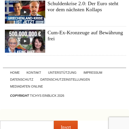
Schuldenkrise 2.0: Der Euro steht
vor dem nächsten Kollaps
Cum-Ex-Kronzeuge auf Bewährung
frei
Skip to content
HOME
KONTAKT
UNTERSTÜTZUNG
IMPRESSUM
DATENSCHUTZ
DATENSCHUTZEINSTELLUNGEN
MEDIADATEN ONLINE
COPYRIGHT
TICHYS EINBLICK 2026
Insert