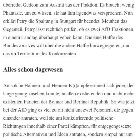
überredet Gedeon zum Austritt aus der Fraktion. Es braucht wenig
Phantasie, um zu wissen, sie hat ihm irgendwas versprochen. Nun
erklärt Petry die Spaltung in Stuttgart für beendet, Meuthen das
Gegenteil. Petry lässt rechtlich prüfen, ob es zwei AfD-Fraktionen
in einem Landtag überhaupt geben kann. Die eine Hälfte des
Bundesvorsitzes will über die andere Hälfte hinwegregieren, und
das im Territorium des Konkurrenten.
Alles schon dagewesen
An solche Hahnen- und Hennen-K(r)ämpfe erinnert sich jeder, der
lange genug zusehen konnte, in allen existierenden und nicht mehr
existenten Parteien der Bonner und Berliner Republik. So wie jetzt
bei der AfD ging es viel zu oft nicht um zwei Personen, die gegen
einander antraten, weil sie um konkurrierende politische
Richtungen innerhalb einer Partei kämpften, für entgegengesetzte
politische Alternativen und Ideen antraten, sondern simpel nur um