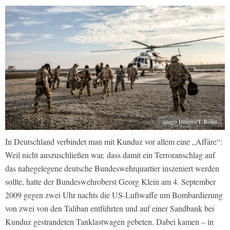
imago Images/T. Röhn
In Deutschland verbindet man mit Kunduz vor allem eine „Affäre“:
Weil nicht auszuschließen war, dass damit ein Terroranschlag auf
das nahegelegene deutsche Bundeswehrquartier inszeniert werden
sollte, hatte der Bundeswehroberst Georg Klein am 4. September
2009 gegen zwei Uhr nachts die US-Luftwaffe um Bombardierung
von zwei von den Taliban entführten und auf einer Sandbank bei
Kunduz gestrandeten Tanklastwagen gebeten. Dabei kamen – in