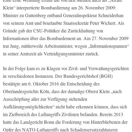
Klein“ interpretierte Bombardierung am 26. November 2009:
Minister zu Guttenberg entband Generalinspekteur Schneiderhan
von seinem Amt und beurlaubte Staatssekretär Peter Wichert. Als
Gründe gab der CSU-Politiker die Zurückhaltung von
Informationen über das Bombardement an. Am 27. November 2009
trat Jung, mittlerweile Arbeitsminister, wegen „Informationspannen“
in seiner Amtszeit als Verteidigungsminister zurück.
In der Folge kam es zu Klagen vor Zivil- und Verwaltungsgerichten
in verschiedenen Instanzen. Der Bundesgerichtshof (BGH)
bestätigte am 6. Oktober 2016 die Entscheidung des
Oberlandesgerichts Köln, dass der damalige Oberst Klein „nach
Ausschöpfung aller zur Verfügung stehenden
Aufklärungsmöglichkeiten“ nicht habe erkennen können, dass sich
im Zielbereich des Luftangriffs Zivilisten befanden. Bereits 2013
hatte das Landgericht Bonn die Forderung von Hinterbliebenen der
Opfer des NATO-Luftangriffs nach Schadensersatzzahlungen