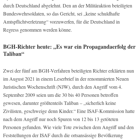
durch Deutschland abgelehnt. Den an der Militäraktion beteiligten
Bundeswehrsoldaten, so das Gericht, sei „keine schuldhafte
Amtspflichtverletzung“ vorzuwerfen, für die Deutschland in
Regress genommen werden könne.
BGH-Richter heute: „Es war ein Propagandaerfolg der
Taliban“
Zwei der fünf am BGH-Verfahren beteiligten Richter erklärten nun
im August 2021 in einem Leserbrief in der renommierten Neuen
Juristischen Wochenschrift (NJW), durch den Angriff vom 4.
September 2009 seien um die 30 bis 40 Personen betroffen
gewesen, darunter größtenteils Taliban – „sicherlich keine
Zivilisten, geschweige denn Kinder.“ Eine ISAF-Kommission hatte
nach dem Angriff nur noch Spuren von 12 bis 13 getöteten
Personen gefunden. Wie viele Tote zwischen dem Angriff und den
Feststellungen der ISAF durch die ortsansässige Bevölkerung