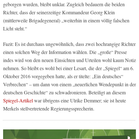
geborgen wurden, bleibt unklar. Zugleich bedauern die beiden
Richter, dass der seinerzeitige Kommandeur Georg Klein
(mittlerweile Brigadegeneral) „weiterhin in einem völlig falschen
Licht steht.“
Fazit: Es ist durchaus ungewöhnlich, dass zwei hochrangige Richter
einen solchen Weg der Information wählen. Die „große“ Presse
indes wird von den neuen Einsichten und Urteilen wohl kaum Notiz
nehmen. So bleibt es wohl bei einer Lesart, die der „Spiegel“ am 6.
Oktober 2016 vorgegeben hatte, als er titelte: „Ein deutsches“
Verbrechen“ – um dann von einem „neuerlichen Wendepunkt in der
deutschen Geschichte“ zu schwadronieren. Beteiligt an diesem
Spiegel-Artikel
war übrigens eine Ulrike Demmer; sie ist heute
Merkels stellvertretende Regierungssprecherin.