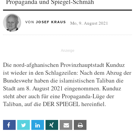
Propaganda und Spiegel-Schmäh
Mo, 9. August 2021
VON
JOSEF KRAUS
Die nord-afghanischen Provinzhauptstadt Kunduz
ist wieder in den Schlagzeilen: Nach dem Abzug der
Bundeswehr haben die islamistischen Taliban die
Stadt am 8. August 2021 eingenommen. Kunduz
steht aber auch für eine Propaganda-Lüge der
Taliban, auf die DER SPIEGEL hereinfiel.
Facebook
Twitter
Linkedin
Xing
Email
Print