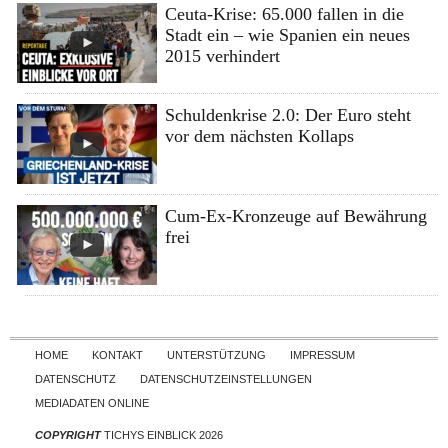
Ceuta-Krise: 65.000 fallen in die
Stadt ein – wie Spanien ein neues
2015 verhindert
Schuldenkrise 2.0: Der Euro steht
vor dem nächsten Kollaps
Cum-Ex-Kronzeuge auf Bewährung
frei
Skip to content
HOME
KONTAKT
UNTERSTÜTZUNG
IMPRESSUM
DATENSCHUTZ
DATENSCHUTZEINSTELLUNGEN
MEDIADATEN ONLINE
COPYRIGHT
TICHYS EINBLICK 2026