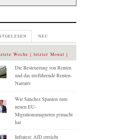
STGELESEN
NEU
letzte Woche
letzter Monat
Die Besteuerung von Renten
und das irreführende Renten-
Narrativ
Wie Sánchez Spanien zum
neuen EU-
Migrationsmagneten gemacht
hat
Infratest: AfD erreicht