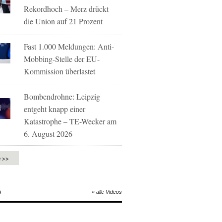
Rekordhoch – Merz drückt
die Union auf 21 Prozent
Fast 1.000 Meldungen: Anti-
Mobbing-Stelle der EU-
Kommission überlastet
Bombendrohne: Leipzig
entgeht knapp einer
Katastrophe – TE-Wecker am
6. August 2026
e >>
O
» alle Videos