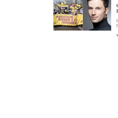
Zur Webseite
Friedrich & Weik >>