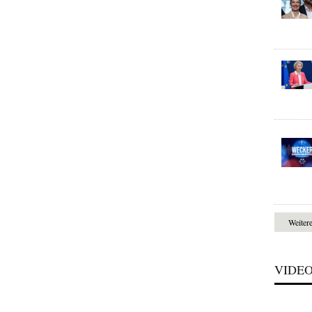
Weiter
VIDE