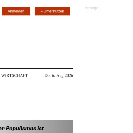
Anmelden
» Unterstützen
WIRTSCHAFT
Do, 6. Aug 2026