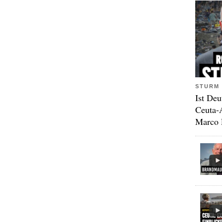
STURM 
Ist Deu
Ceuta-
Marco 