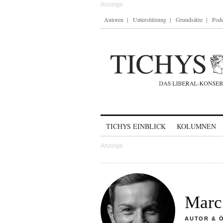
Autoren
Unterstützung
Grundsätze
Podc
Skip to content
TICHYS EINBLICK
KOLUMNEN
Marc 
AUTOR & 