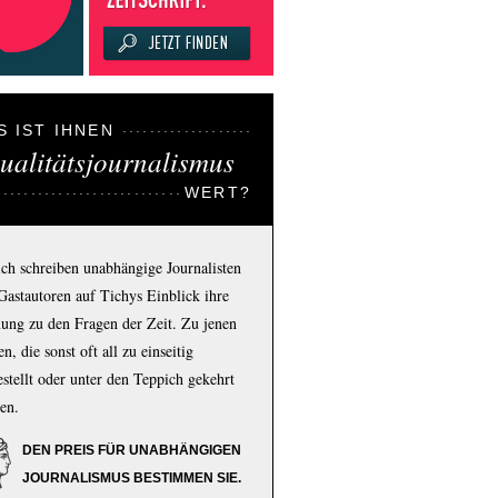
S IST IHNEN
ualitätsjournalismus
WERT?
ich schreiben unabhängige Journalisten
Gastautoren auf Tichys Einblick ihre
ung zu den Fragen der Zeit. Zu jenen
n, die sonst oft all zu einseitig
estellt oder unter den Teppich gekehrt
en.
DEN PREIS FÜR UNABHÄNGIGEN
JOURNALISMUS BESTIMMEN SIE.