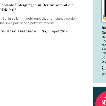
Geplante Enteigungen in Berlin: kommt die
DDR 2.0?
In Berlin sollen Immobilienbesitzer enteignet werden.
Das linke politische Spektrum möchte…
So, 7. April 2019
VON
MARC FRIEDRICH
|