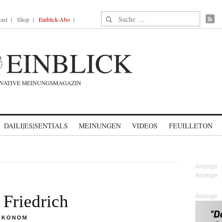
Suche nach:
ast
Shop
Einblick-Abo
DAILI|ES|SENTIALS
MEINUNGEN
VIDEOS
FEUILLETON
Friedrich
Anzeige
ÖKONOM