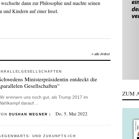
, wechselte dann zur Philosophie und machte seinen
u und Kindern auf einer Insel.
t Dushan Wegner heute als Texter und Autor – wenn er
Sprache hält.
» alle Artikel
PARALLELGESELLSCHAFTEN
Schwedens Ministerpräsidentin entdeckt die
„parallelen Gesellschaften“
ZUM A
Wir erinnern uns noch gut, als Trump 2017 im
Wahlkampf darauf…
Do, 5. Mai 2022
VON
DUSHAN WEGNER
|
GEGENWARTS- UND ZUKUNFTS-ICH