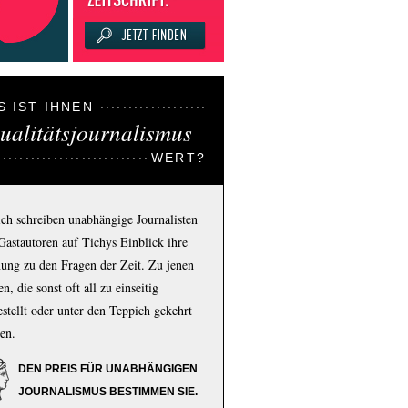
S IST IHNEN
ualitätsjournalismus
WERT?
ich schreiben unabhängige Journalisten
Gastautoren auf Tichys Einblick ihre
ung zu den Fragen der Zeit. Zu jenen
n, die sonst oft all zu einseitig
estellt oder unter den Teppich gekehrt
en.
DEN PREIS FÜR UNABHÄNGIGEN
JOURNALISMUS BESTIMMEN SIE.