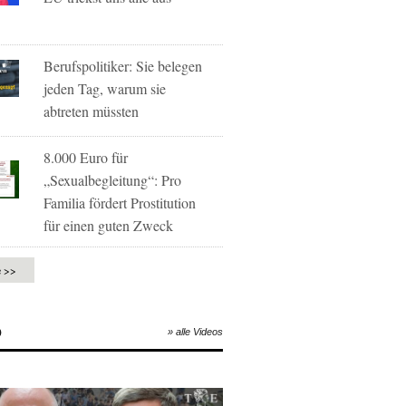
Berufspolitiker: Sie belegen
jeden Tag, warum sie
abtreten müssten
8.000 Euro für
„Sexualbegleitung“: Pro
Familia fördert Prostitution
für einen guten Zweck
e >>
O
» alle Videos