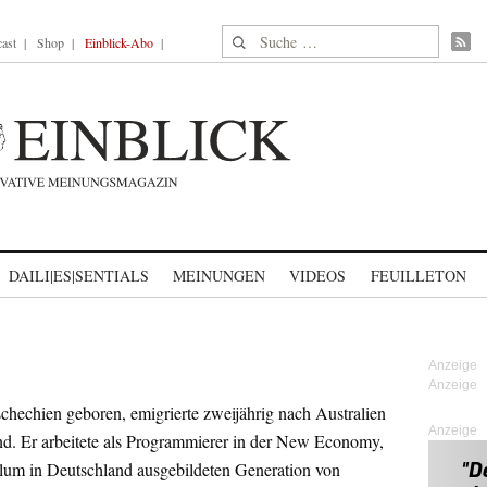
Suche nach:
ast
Shop
Einblick-Abo
DAILI|ES|SENTIALS
MEINUNGEN
VIDEOS
FEUILLETON
hechien geboren, emigrierte zweijährig nach Australien
Anzeige
nd. Er arbeitete als Programmierer in der New Economy,
blum in Deutschland ausgebildeten Generation von