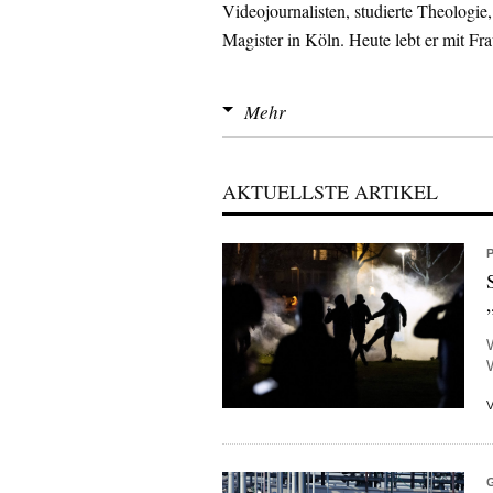
Videojournalisten, studierte Theologie
Magister in Köln. Heute lebt er mit Fra
Nach einer Zeit in der Politik arbeite
Mehr
nicht gerade Seminare zur politischen 
Zu seiner Webseite >>
AKTUELLSTE ARTIKEL