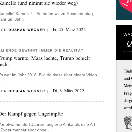
Kamelle (und nimmt sie wieder weg)
Kamelle! Kamelle! – So riefen wir zu Rosenmontag,
Jahr um Jahr.
Fr, 25. März 2022
VON
DUSHAN WEGNER
|
WA
Q
AM ENDE GEWINNT IMMER DIE REALITÄT
Trump warnte, Maas lachte, Trump behielt
recht
Tägl
Es war im Jahr 2018. Bild.de titelte über einem Video
und 
(…
Mein
Di, 8. März 2022
VON
DUSHAN WEGNER
|
Frage
darg
werd
Der Kampf gegen Ungeimpfte
Vor etwa hundert Jahren fungierte Afrika als eine Art
»Experimentierlabor ohne…