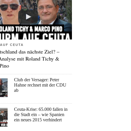
AUF CEUTA
tschland das nächste Ziel? –
Analyse mit Roland Tichy &
Pino
Club der Versager: Peter
Hahne rechnet mit der CDU
ab
Ceuta-Krise: 65.000 fallen in
die Stadt ein – wie Spanien
ein neues 2015 verhindert