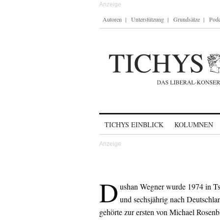
Autoren
Unterstützung
Grundsätze
Podc
Skip to content
TICHYS EINBLICK
KOLUMNEN
D
ushan Wegner wurde 1974 in Tsc
und sechsjährig nach Deutschla
gehörte zur ersten von Michael Rosen