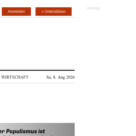
Anmelden
» Unterstützen
WIRTSCHAFT
Sa, 8. Aug 2026