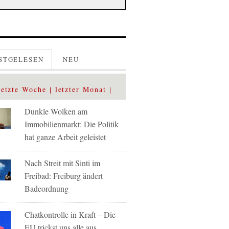
STGELESEN
NEU
letzte Woche
letzter Monat
Dunkle Wolken am
Immobilienmarkt: Die Politik
hat ganze Arbeit geleistet
Nach Streit mit Sinti im
Freibad: Freiburg ändert
Badeordnung
Chatkontrolle in Kraft – Die
EU trickst uns alle aus