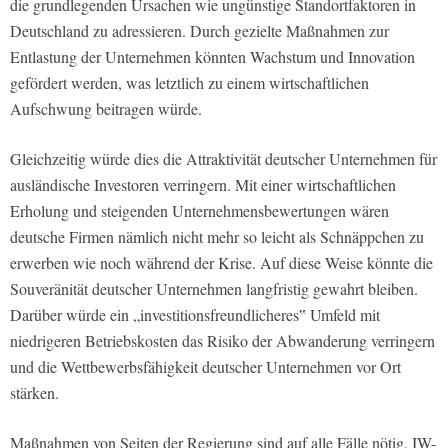
die grundlegenden Ursachen wie ungünstige Standortfaktoren in
Deutschland zu adressieren. Durch gezielte Maßnahmen zur
Entlastung der Unternehmen könnten Wachstum und Innovation
gefördert werden, was letztlich zu einem wirtschaftlichen
Aufschwung beitragen würde.
Gleichzeitig würde dies die Attraktivität deutscher Unternehmen für
ausländische Investoren verringern. Mit einer wirtschaftlichen
Erholung und steigenden Unternehmensbewertungen wären
deutsche Firmen nämlich nicht mehr so leicht als Schnäppchen zu
erwerben wie noch während der Krise. Auf diese Weise könnte die
Souveränität deutscher Unternehmen langfristig gewahrt bleiben.
Darüber würde ein „investitionsfreundlicheres‟ Umfeld mit
niedrigeren Betriebskosten das Risiko der Abwanderung verringern
und die Wettbewerbsfähigkeit deutscher Unternehmen vor Ort
stärken.
Maßnahmen von Seiten der Regierung sind auf alle Fälle nötig. IW-