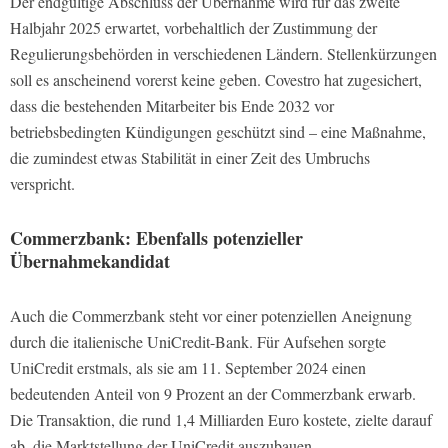
Der endgültige Abschluss der Übernahme wird für das zweite
Halbjahr 2025 erwartet, vorbehaltlich der Zustimmung der
Regulierungsbehörden in verschiedenen Ländern. Stellenkürzungen
soll es anscheinend vorerst keine geben. Covestro hat zugesichert,
dass die bestehenden Mitarbeiter bis Ende 2032 vor
betriebsbedingten Kündigungen geschützt sind – eine Maßnahme,
die zumindest etwas Stabilität in einer Zeit des Umbruchs
verspricht.
Commerzbank: Ebenfalls potenzieller
Übernahmekandidat
Auch die Commerzbank steht vor einer potenziellen Aneignung
durch die italienische UniCredit-Bank. Für Aufsehen sorgte
UniCredit erstmals, als sie am 11. September 2024 einen
bedeutenden Anteil von 9 Prozent an der Commerzbank erwarb.
Die Transaktion, die rund 1,4 Milliarden Euro kostete, zielte darauf
ab, die Marktstellung der UniCredit auszubauen.