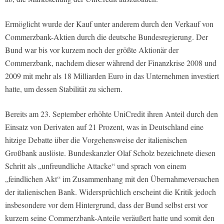
Ermöglicht wurde der Kauf unter anderem durch den Verkauf von
Commerzbank-Aktien durch die deutsche Bundesregierung. Der
Bund war bis vor kurzem noch der größte Aktionär der
Commerzbank, nachdem dieser während der Finanzkrise 2008 und
2009 mit mehr als 18 Milliarden Euro in das Unternehmen investiert
hatte, um dessen Stabilität zu sichern.
Bereits am 23. September erhöhte UniCredit ihren Anteil durch den
Einsatz von Derivaten auf 21 Prozent, was in Deutschland eine
hitzige Debatte über die Vorgehensweise der italienischen
Großbank auslöste. Bundeskanzler Olaf Scholz bezeichnete diesen
Schritt als „unfreundliche Attacke“ und sprach von einem
„feindlichen Akt“ im Zusammenhang mit den Übernahmeversuchen
der italienischen Bank. Widersprüchlich erscheint die Kritik jedoch
insbesondere vor dem Hintergrund, dass der Bund selbst erst vor
kurzem seine Commerzbank-Anteile veräußert hatte und somit den