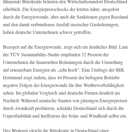
lähmende Bürokratie belasten den Wirtschaftsstandort Deutschland
erheblich. Die Energiepreisschocks der letzten Jahre, ausgelöst
durch die Energiewende, aber auch die Sanktionen gegen Russland
und den damit verbundenen Ausfall russischer Gaslieferungen,
haben deutsche Unternehmen schwer getroffen.
Bezogen auf die Energiewende, zeigt sich ein deutliches Bild. Laut
der TÜV Sustainability-Studie empfinden 52 Prozent der
Unternehmen die finanziellen Belastungen durch die Umstellung
auf erneuerbare Energien als „sehr hoch“. Eine Umfrage der IHK
Dortmund zeigt zudem, dass 44 Prozent der befragten Betriebe
negative Folgen der Energiewende für ihre Wettbewerbsfähigkeit
sehen. Im globalen Vergleich sind deutsche Firmen deutlich im
Nachteil: Während asiatische Staaten von günstigen Energiepreisen
durch Atomkraft profitieren, schränkt Deutschland sich durch die
Unprofitabilität und Ineffizienz der Solar- und Windkraft selbst ein.
Des Weiteren gleicht die Bürokratie in Deutschland einer