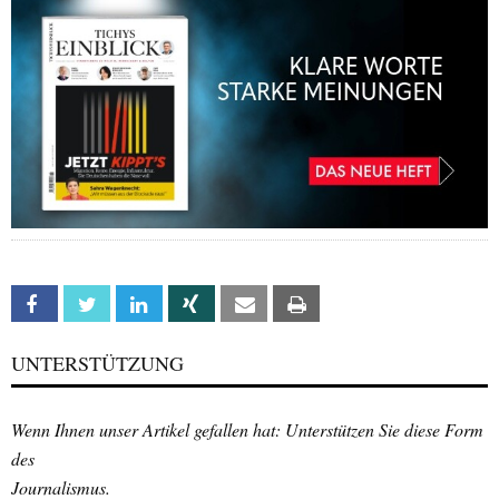
Facebook
Twitter
Linkedin
Xing
Email
Print
UNTERSTÜTZUNG
Wenn Ihnen unser Artikel gefallen hat: Unterstützen Sie diese Form
des
Journalismus.