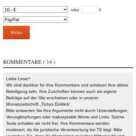
oder
€
Weiter
KOMMENTARE
( 14 )
Liebe Leser!
Wir sind dankbar für Ihre Kommentare und schätzen Ihre aktive
Beteiligung sehr. Ihre Zuschriften können auch als eigene
Beiträge auf der Site erscheinen oder in unserer
Monatszeitschrift „Tichys Einblick“.
Bitte entwerten Sie Ihre Argumente nicht durch Unterstellungen,
Verunglimpfungen oder inakzeptable Worte und Links. Solche
Texte schalten wir nicht frei. Ihre Kommentare werden
moderiert, da die juristische Verantwortung bei TE liegt. Bitte
verstehen Sie, dass die Moderation zwischen Mitternacht und