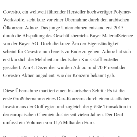
Covestro, ein weltweit führender Hersteller hochwertiger Polymer-
Werkstoffe, steht kurz vor einer Übernahme durch den arabischen
Ölkonzern Adnoc. Das junge Unternehmen entstand erst 2015
durch die Abspaltung des Geschäftsbereichs Bayer MaterialScience
von der Bayer AG. Doch die kurze Ära der Eigenständigkeit
scheint für Covestro nun bereits zu Ende zu gehen. Adnoc hat sich
erst kürzlich die Mehrheit am deutschen Kunststoffhersteller
gesichert. Am 4. Dezember wurden Adnoc rund 70 Prozent der
Covestro-Aktien angedient, wie der Konzern bekannt gab.
Diese Übernahme markiert einen historischen Schritt: Es ist die
erste Großübernahme eines Dax-Konzerns durch einen staatlichen
Investor aus der Golfregion und zugleich die größte Transaktion in
der europäischen Chemieindustrie seit vielen Jahren. Der Deal
umfasst ein Volumen von 11,6 Milliarden Euro.