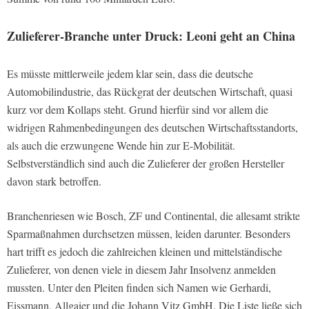
Zulieferer-Branche unter Druck: Leoni geht an China
Es müsste mittlerweile jedem klar sein, dass die deutsche
Automobilindustrie, das Rückgrat der deutschen Wirtschaft, quasi
kurz vor dem Kollaps steht. Grund hierfür sind vor allem die
widrigen Rahmenbedingungen des deutschen Wirtschaftsstandorts,
als auch die erzwungene Wende hin zur E-Mobilität.
Selbstverständlich sind auch die Zulieferer der großen Hersteller
davon stark betroffen.
Branchenriesen wie Bosch, ZF und Continental, die allesamt strikte
Sparmaßnahmen durchsetzen müssen, leiden darunter. Besonders
hart trifft es jedoch die zahlreichen kleinen und mittelständische
Zulieferer, von denen viele in diesem Jahr Insolvenz anmelden
mussten. Unter den Pleiten finden sich Namen wie Gerhardi,
Eissmann, Allgaier und die Johann Vitz GmbH. Die Liste ließe sich