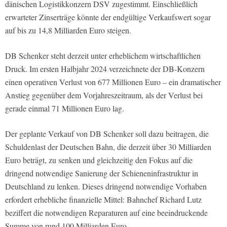
dänischen Logistikkonzern DSV zugestimmt. Einschließlich
erwarteter Zinserträge könnte der endgültige Verkaufswert sogar
auf bis zu 14,8 Milliarden Euro steigen.
DB Schenker steht derzeit unter erheblichem wirtschaftlichen
Druck. Im ersten Halbjahr 2024 verzeichnete der DB-Konzern
einen operativen Verlust von 677 Millionen Euro – ein dramatischer
Anstieg gegenüber dem Vorjahreszeitraum, als der Verlust bei
gerade einmal 71 Millionen Euro lag.
Der geplante Verkauf von DB Schenker soll dazu beitragen, die
Schuldenlast der Deutschen Bahn, die derzeit über 30 Milliarden
Euro beträgt, zu senken und gleichzeitig den Fokus auf die
dringend notwendige Sanierung der Schieneninfrastruktur in
Deutschland zu lenken. Dieses dringend notwendige Vorhaben
erfordert erhebliche finanzielle Mittel: Bahnchef Richard Lutz
beziffert die notwendigen Reparaturen auf eine beeindruckende
Summe von rund 100 Milliarden Euro.