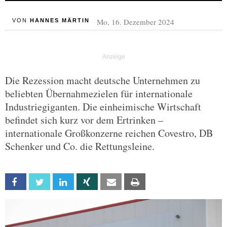
Mo, 16. Dezember 2024
VON
HANNES MÄRTIN
Die Rezession macht deutsche Unternehmen zu
beliebten Übernahmezielen für internationale
Industriegiganten. Die einheimische Wirtschaft
befindet sich kurz vor dem Ertrinken –
internationale Großkonzerne reichen Covestro, DB
Schenker und Co. die Rettungsleine.
Facebook
Twitter
Linkedin
Xing
Email
Print