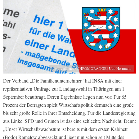
picture alliance / CHROMORANGE | Udo Herrmann
Der Verband „Die Familienunternehmer“ hat INSA mit einer
repräsentativen Umfrage zur Landtagswahl in Thüringen am 1.
September beauftragt. Deren Ergebnisse liegen nun vor: Für 65
Prozent der Befragten spielt Wirtschaftspolitik demnach eine große
bis sehr große Rolle in ihrer Entscheidung. Für die Landesregierung
aus Linke, SPD und Grünen ist das eine schlechte Nachricht. Denn:
„Unser Wirtschaftswachstum ist bereits mit dem ersten Kabinett
(Bodo) Ramelow abgesackt und liegt nun schon seit Mitte des