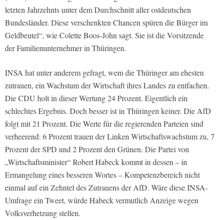
letzten Jahrzehnts unter dem Durchschnitt aller ostdeutschen
Bundesländer. Diese verschenkten Chancen spüren die Bürger im
Geldbeutel“, wie Colette Boos-John sagt. Sie ist die Vorsitzende
der Familienunternehmer in Thüringen.
INSA hat unter anderem gefragt, wem die Thüringer am ehesten
zutrauen, ein Wachstum der Wirtschaft ihres Landes zu entfachen.
Die CDU holt in dieser Wertung 24 Prozent. Eigentlich ein
schlechtes Ergebnis. Doch besser ist in Thüringen keiner. Die AfD
folgt mit 21 Prozent. Die Werte für die regierenden Parteien sind
verheerend: 6 Prozent trauen der Linken Wirtschaftswachstum zu, 7
Prozent der SPD und 2 Prozent den Grünen. Die Partei von
„Wirtschaftsminister“ Robert Habeck kommt in dessen – in
Ermangelung eines besseren Wortes – Kompetenzbereich nicht
einmal auf ein Zehntel des Zutrauens der AfD. Wäre diese INSA-
Umfrage ein Tweet, würde Habeck vermutlich Anzeige wegen
Volksverhetzung stellen.