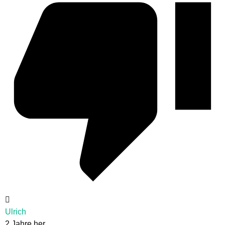
Ulrich
2 Jahre her