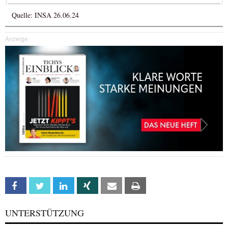
Quelle: INSA 26.06.24
Anzeige
Facebook
Twitter
Linkedin
Xing
Email
Print
UNTERSTÜTZUNG