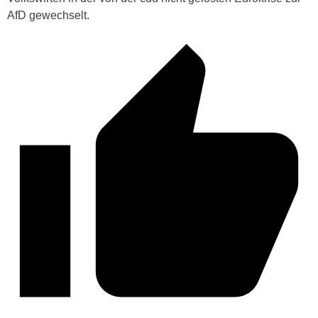
AfD gewechselt.