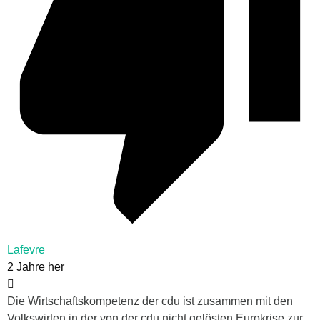
Lafevre
2 Jahre her
Die Wirtschaftskompetenz der cdu ist zusammen mit den
Volkswirten in der von der cdu nicht gelösten Eurokrise zur