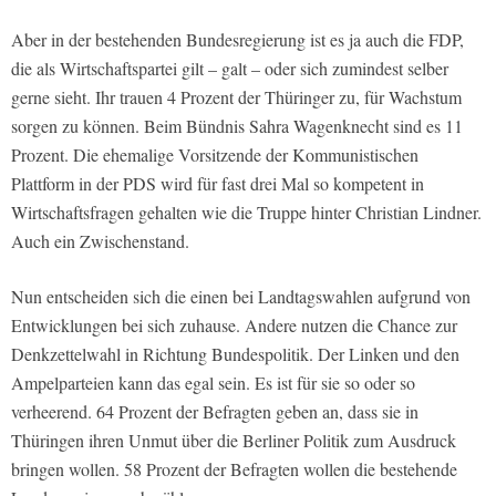
Aber in der bestehenden Bundesregierung ist es ja auch die FDP,
die als Wirtschaftspartei gilt – galt – oder sich zumindest selber
gerne sieht. Ihr trauen 4 Prozent der Thüringer zu, für Wachstum
sorgen zu können. Beim Bündnis Sahra Wagenknecht sind es 11
Prozent. Die ehemalige Vorsitzende der Kommunistischen
Plattform in der PDS wird für fast drei Mal so kompetent in
Wirtschaftsfragen gehalten wie die Truppe hinter Christian Lindner.
Auch ein Zwischenstand.
Nun entscheiden sich die einen bei Landtagswahlen aufgrund von
Entwicklungen bei sich zuhause. Andere nutzen die Chance zur
Denkzettelwahl in Richtung Bundespolitik. Der Linken und den
Ampelparteien kann das egal sein. Es ist für sie so oder so
verheerend. 64 Prozent der Befragten geben an, dass sie in
Thüringen ihren Unmut über die Berliner Politik zum Ausdruck
bringen wollen. 58 Prozent der Befragten wollen die bestehende