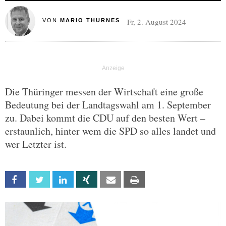
Fr, 2. August 2024
VON
MARIO THURNES
Die Thüringer messen der Wirtschaft eine große
Bedeutung bei der Landtagswahl am 1. September
zu. Dabei kommt die CDU auf den besten Wert –
erstaunlich, hinter wem die SPD so alles landet und
wer Letzter ist.
Facebook
Twitter
Linkedin
Xing
Email
Print