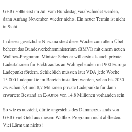
GEIG sollte erst im Juli vom Bundestag verabschiedet werden,
dann Anfang November, wieder nichts. Ein neuer Termin ist nicht
in Sicht.
In dieses gesetzliche Nirwana stieß diese Woche zum allem Übel
beherzt das Bundesverkehrsministerium (BMVI) mit einem neuen
Wallbox-Programm. Minister Scheuer will erstmals auch private
Ladestationen für Elektroautos an Wohngebäuden mit 900 Euro je
Ladepunkt fördern. Schließlich müssten laut VDA jede Woche
15.000 Ladepunkte im Bereich installiert werden, sollen bis 2030
zwischen 5,4 und 8,7 Millionen private Ladepunkte für dann
erwartete Bestand an E-Autos von 14,8 Millionen vorhanden sein.
So wie es aussieht, dürfte angesichts des Dämmerzustands von
GEIG viel Geld aus diesem Wallbox-Programm nicht abfließen.
Viel Lärm um nichts!