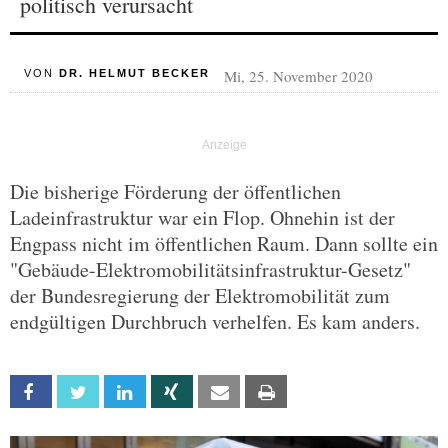
politisch verursacht
Mi, 25. November 2020
VON
DR. HELMUT BECKER
Die bisherige Förderung der öffentlichen
Ladeinfrastruktur war ein Flop. Ohnehin ist der
Engpass nicht im öffentlichen Raum. Dann sollte ein
"Gebäude-Elektromobilitätsinfrastruktur-Gesetz"
der Bundesregierung der Elektromobilität zum
endgültigen Durchbruch verhelfen. Es kam anders.
Facebook
Twitter
Linkedin
Xing
Email
Print