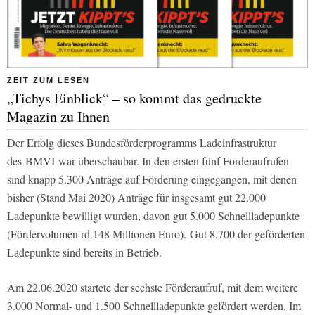
ZEIT ZUM LESEN
„Tichys Einblick“ – so kommt das gedruckte
Magazin zu Ihnen
Der Erfolg dieses Bundesförderprogramms Ladeinfrastruktur
des BMVI war überschaubar. In den ersten fünf Förderaufrufen
sind knapp 5.300 Anträge auf Förderung eingegangen, mit denen
bisher (Stand Mai 2020) Anträge für insgesamt gut 22.000
Ladepunkte bewilligt wurden, davon gut 5.000 Schnellladepunkte
(Fördervolumen rd.148 Millionen Euro).
Gut 8.700 der geförderten
Ladepunkte sind bereits in Betrieb.
Am 22.06.2020 startete der sechste Förderaufruf, mit dem weitere
3.000 Normal- und 1.500 Schnellladepunkte gefördert werden. Im