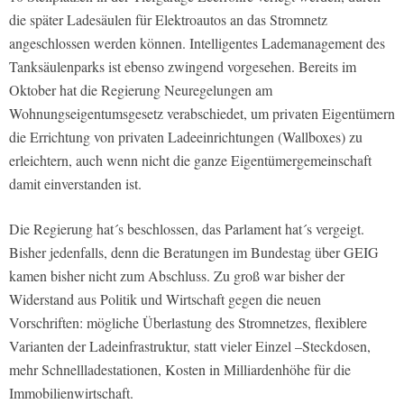
die später Ladesäulen für Elektroautos an das Stromnetz
angeschlossen werden können. Intelligentes Lademanagement des
Tanksäulenparks ist ebenso zwingend vorgesehen. Bereits im
Oktober hat die Regierung Neuregelungen am
Wohnungseigentumsgesetz verabschiedet, um privaten Eigentümern
die Errichtung von privaten Ladeeinrichtungen (Wallboxes) zu
erleichtern, auch wenn nicht die ganze Eigentümergemeinschaft
damit einverstanden ist.
Die Regierung hat´s beschlossen, das Parlament hat´s vergeigt.
Bisher jedenfalls, denn die Beratungen im Bundestag über GEIG
kamen bisher nicht zum Abschluss. Zu groß war bisher der
Widerstand aus Politik und Wirtschaft gegen die neuen
Vorschriften: mögliche Überlastung des Stromnetzes, flexiblere
Varianten der Ladeinfrastruktur, statt vieler Einzel –Steckdosen,
mehr Schnellladestationen, Kosten in Milliardenhöhe für die
Immobilienwirtschaft.