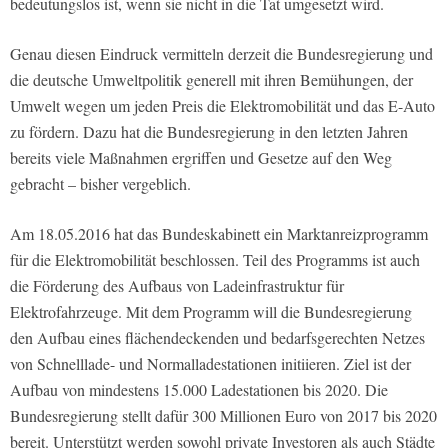
bedeutungslos ist, wenn sie nicht in die Tat umgesetzt wird.
Genau diesen Eindruck vermitteln derzeit die Bundesregierung und
die deutsche Umweltpolitik generell mit ihren Bemühungen, der
Umwelt wegen um jeden Preis die Elektromobilität und das E-Auto
zu fördern. Dazu hat die Bundesregierung in den letzten Jahren
bereits viele Maßnahmen ergriffen und Gesetze auf den Weg
gebracht – bisher vergeblich.
Am 18.05.2016 hat das Bundeskabinett ein Marktanreizprogramm
für die Elektromobilität beschlossen. Teil des Programms ist auch
die Förderung des Aufbaus von Ladeinfrastruktur für
Elektrofahrzeuge. Mit dem Programm will die Bundesregierung
den Aufbau eines flächendeckenden und bedarfsgerechten Netzes
von Schnelllade- und Normalladestationen initiieren. Ziel ist der
Aufbau von mindestens 15.000 Ladestationen bis 2020. Die
Bundesregierung stellt dafür 300 Millionen Euro von 2017 bis 2020
bereit. Unterstützt werden sowohl private Investoren als auch Städte