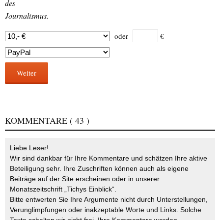
des
Journalismus.
oder
€
Weiter
KOMMENTARE
( 43 )
Liebe Leser!
Wir sind dankbar für Ihre Kommentare und schätzen Ihre aktive
Beteiligung sehr. Ihre Zuschriften können auch als eigene
Beiträge auf der Site erscheinen oder in unserer
Monatszeitschrift „Tichys Einblick“.
Bitte entwerten Sie Ihre Argumente nicht durch Unterstellungen,
Verunglimpfungen oder inakzeptable Worte und Links. Solche
Texte schalten wir nicht frei. Ihre Kommentare werden