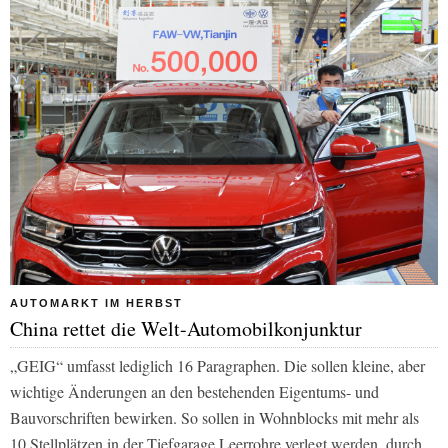
AUTOMARKT IM HERBST
China rettet die Welt-Automobilkonjunktur
„GEIG“ umfasst lediglich 16 Paragraphen. Die sollen kleine, aber
wichtige Änderungen an den bestehenden Eigentums- und
Bauvorschriften bewirken. So sollen in Wohnblocks mit mehr als
10 Stellplätzen in der Tiefgarage Leerrohre verlegt werden, durch