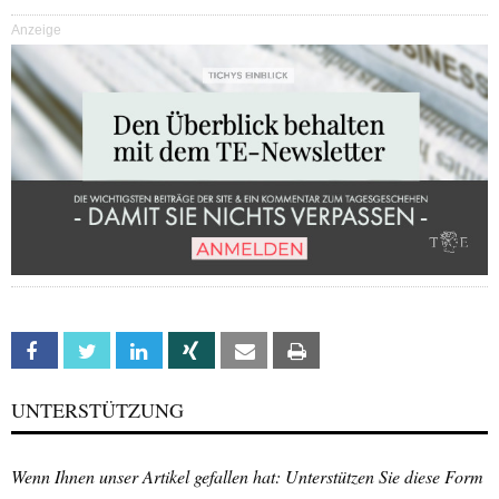
Anzeige
Facebook
Twitter
Linkedin
Xing
Email
Print
UNTERSTÜTZUNG
Wenn Ihnen unser Artikel gefallen hat: Unterstützen Sie diese Form