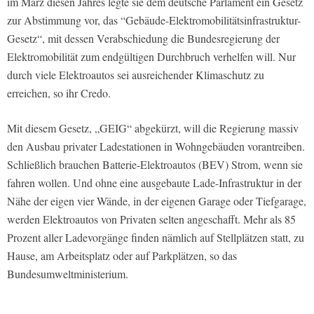
im März diesen Jahres legte sie dem deutsche Parlament ein Gesetz
zur Abstimmung vor, das “Gebäude-Elektromobilitätsinfrastruktur-
Gesetz“, mit dessen Verabschiedung die Bundesregierung der
Elektromobilität zum endgültigen Durchbruch verhelfen will. Nur
durch viele Elektroautos sei ausreichender Klimaschutz zu
erreichen, so ihr Credo.
Mit diesem Gesetz, „GEIG“ abgekürzt, will die Regierung massiv
den Ausbau privater Ladestationen in Wohngebäuden vorantreiben.
Schließlich brauchen Batterie-Elektroautos (BEV) Strom, wenn sie
fahren wollen. Und ohne eine ausgebaute Lade-Infrastruktur in der
Nähe der eigen vier Wände, in der eigenen Garage oder Tiefgarage,
werden Elektroautos von Privaten selten angeschafft. Mehr als 85
Prozent aller Ladevorgänge finden nämlich auf Stellplätzen statt, zu
Hause, am Arbeitsplatz oder auf Parkplätzen, so das
Bundesumweltministerium.