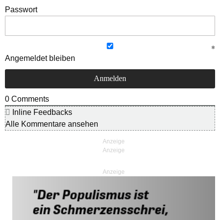
Passwort
Angemeldet bleiben
0
Comments
Inline Feedbacks
Alle Kommentare ansehen
Anzeige