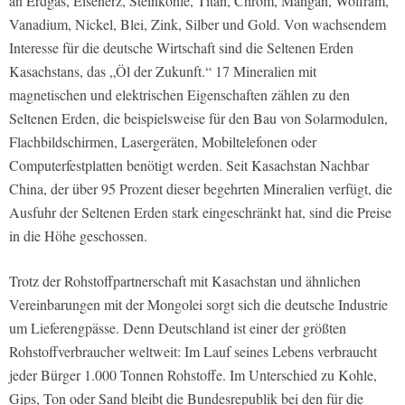
an Erdgas, Eisenerz, Steinkohle, Titan, Chrom, Mangan, Wolfram,
Vanadium, Nickel, Blei, Zink, Silber und Gold. Von wachsendem
Interesse für die deutsche Wirtschaft sind die Seltenen Erden
Kasachstans, das „Öl der Zukunft.“ 17 Mineralien mit
magnetischen und elektrischen Eigenschaften zählen zu den
Seltenen Erden, die beispielsweise für den Bau von Solarmodulen,
Flachbildschirmen, Lasergeräten, Mobiltelefonen oder
Computerfestplatten benötigt werden. Seit Kasachstan Nachbar
China, der über 95 Prozent dieser begehrten Mineralien verfügt, die
Ausfuhr der Seltenen Erden stark eingeschränkt hat, sind die Preise
in die Höhe geschossen.
Trotz der Rohstoffpartnerschaft mit Kasachstan und ähnlichen
Vereinbarungen mit der Mongolei sorgt sich die deutsche Industrie
um Lieferengpässe. Denn Deutschland ist einer der größten
Rohstoffverbraucher weltweit: Im Lauf seines Lebens verbraucht
jeder Bürger 1.000 Tonnen Rohstoffe. Im Unterschied zu Kohle,
Gips, Ton oder Sand bleibt die Bundesrepublik bei den für die