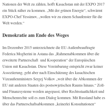
Nationen der Welt zu zählen, hofft Kasachstan mit der EXPO 2017
ein Stück näher zu kommen. „Mit der grünen Energie“, schwärmt
EXPO-Chef Yessimov, „wollen wir zu einem Schaufenster für die
Welt werden.“
Demokratie am Ende des Weges
Im Dezember 2015 unterzeichnete die EU-Außenbeauftragte
Federica Mogherini in Astana das „Rahmenabkommen über die
erweiterte Partnerschaft und Kooperation“ der Europäischen
Union mit Kasachstan. Diese Vereinbarung entspricht zwar keiner
Assoziierung, geht aber nach Einschätzung des kasachischen
Vizeaußenministers Sergej Volkov „weit über die Abkommen der
EU mit anderen Staaten des postsowjetischen Raums hinaus.“ Zoll-
und Finanzsysteme werden angepasst, über Rechtsstaatlichkeit und
Menschenrechte soll es zum Dialog kommen. Mit Russland habe es
über das Partnerschaftsabkommen „keinerlei Konsultationen“