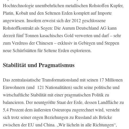
Hochtechnologie unentbehrlichen metallischen Rohstoffen Kupfer,
Platin, Kobalt und den Seltenen Erden komplett auf Importe
angewiesen. Insofern erweist sich der 2012 geschlossene
Rohstoffkontrakt als Segen: Die Aurum Deutschland AG kann
derzeit fünf Tonnen kasachisches Gold verwerten und darf – sehr
zum Verdruss der Chinesen – exklusiv in Gebirgen und Steppen
neue Schürfstätten für Seltene Erden explorieren.
Stabilität und Pragmatismus
Das zentralasiatische Transformationsland mit seinen 17 Millionen
Einwohnern (und 121 Nationalitäten) sucht seine politische und
wirtschaftliche Stabilität mit einer pragmatischen Politik zu
balancieren. Der neuntgrößte Staat der Erde, dessen Landfläche zu
5,4 Prozent dem äußersten Osteuropa zugerechnet wird, versteht
sich trotz seiner engen Beziehungen zu Russland als Brücke
zwischen der EU und China. „Wir lächeln in alle Richtungen“,