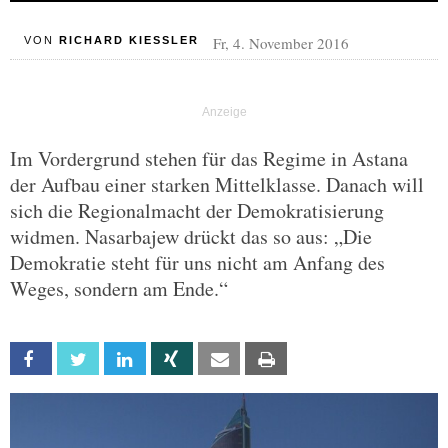
Fr, 4. November 2016
VON
RICHARD KIESSLER
Im Vordergrund stehen für das Regime in Astana
der Aufbau einer starken Mittelklasse. Danach will
sich die Regionalmacht der Demokratisierung
widmen. Nasarbajew drückt das so aus: „Die
Demokratie steht für uns nicht am Anfang des
Weges, sondern am Ende.“
Facebook
Twitter
Linkedin
Xing
Email
Print