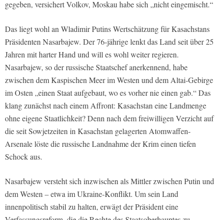
gegeben, versichert Volkov, Moskau habe sich „nicht eingemischt.“
Das liegt wohl an Wladimir Putins Wertschätzung für Kasachstans
Präsidenten Nasarbajew. Der 76-jährige lenkt das Land seit über 25
Jahren mit harter Hand und will es wohl weiter regieren.
Nasarbajew, so der russische Staatschef anerkennend, habe
zwischen dem Kaspischen Meer im Westen und dem Altai-Gebirge
im Osten „einen Staat aufgebaut, wo es vorher nie einen gab.“ Das
klang zunächst nach einem Affront: Kasachstan eine Landmenge
ohne eigene Staatlichkeit? Denn nach dem freiwilligen Verzicht auf
die seit Sowjetzeiten in Kasachstan gelagerten Atomwaffen-
Arsenale löste die russische Landnahme der Krim einen tiefen
Schock aus.
Nasarbajew versteht sich inzwischen als Mittler zwischen Putin und
dem Westen – etwa im Ukraine-Konflikt. Um sein Land
innenpolitisch stabil zu halten, erwägt der Präsident eine
Verfassungsreform, die die Rechte des Staatsoberhauptes zu