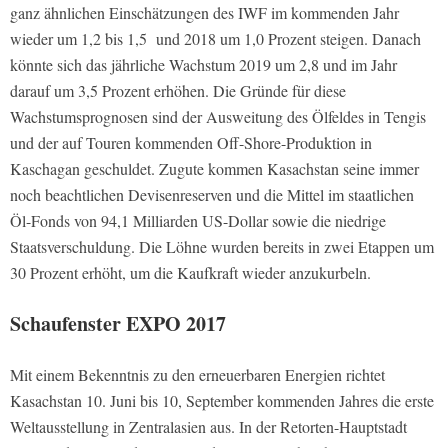
ganz ähnlichen Einschätzungen des IWF im kommenden Jahr
wieder um 1,2 bis 1,5 und 2018 um 1,0 Prozent steigen. Danach
könnte sich das jährliche Wachstum 2019 um 2,8 und im Jahr
darauf um 3,5 Prozent erhöhen. Die Gründe für diese
Wachstumsprognosen sind der Ausweitung des Ölfeldes in Tengis
und der auf Touren kommenden Off-Shore-Produktion in
Kaschagan geschuldet. Zugute kommen Kasachstan seine immer
noch beachtlichen Devisenreserven und die Mittel im staatlichen
Öl-Fonds von 94,1 Milliarden US-Dollar sowie die niedrige
Staatsverschuldung. Die Löhne wurden bereits in zwei Etappen um
30 Prozent erhöht, um die Kaufkraft wieder anzukurbeln.
Schaufenster EXPO 2017
Mit einem Bekenntnis zu den erneuerbaren Energien richtet
Kasachstan 10. Juni bis 10, September kommenden Jahres die erste
Weltausstellung in Zentralasien aus. In der Retorten-Hauptstadt