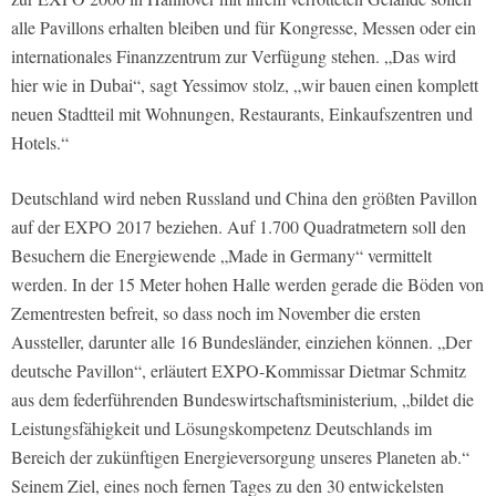
alle Pavillons erhalten bleiben und für Kongresse, Messen oder ein
internationales Finanzzentrum zur Verfügung stehen. „Das wird
hier wie in Dubai“, sagt Yessimov stolz, „wir bauen einen komplett
neuen Stadtteil mit Wohnungen, Restaurants, Einkaufszentren und
Hotels.“
Deutschland wird neben Russland und China den größten Pavillon
auf der EXPO 2017 beziehen. Auf 1.700 Quadratmetern soll den
Besuchern die Energiewende „Made in Germany“ vermittelt
werden. In der 15 Meter hohen Halle werden gerade die Böden von
Zementresten befreit, so dass noch im November die ersten
Aussteller, darunter alle 16 Bundesländer, einziehen können. „Der
deutsche Pavillon“, erläutert EXPO-Kommissar Dietmar Schmitz
aus dem federführenden Bundeswirtschaftsministerium, „bildet die
Leistungsfähigkeit und Lösungskompetenz Deutschlands im
Bereich der zukünftigen Energieversorgung unseres Planeten ab.“
Seinem Ziel, eines noch fernen Tages zu den 30 entwickelsten