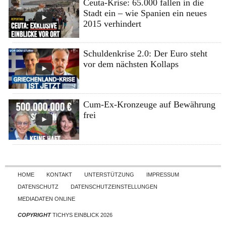
Ceuta-Krise: 65.000 fallen in die
Stadt ein – wie Spanien ein neues
2015 verhindert
Schuldenkrise 2.0: Der Euro steht
vor dem nächsten Kollaps
Cum-Ex-Kronzeuge auf Bewährung
frei
Skip to content
HOME
KONTAKT
UNTERSTÜTZUNG
IMPRESSUM
DATENSCHUTZ
DATENSCHUTZEINSTELLUNGEN
MEDIADATEN ONLINE
COPYRIGHT
TICHYS EINBLICK 2026