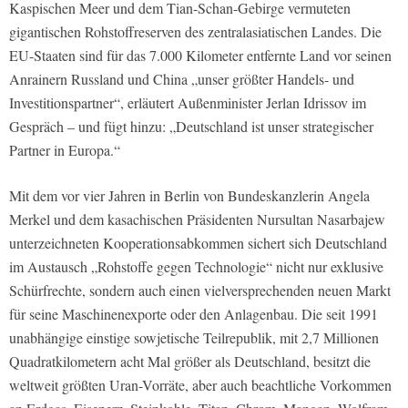
Kaspischen Meer und dem Tian-Schan-Gebirge vermuteten
gigantischen Rohstoffreserven des zentralasiatischen Landes. Die
EU-Staaten sind für das 7.000 Kilometer entfernte Land vor seinen
Anrainern Russland und China „unser größter Handels- und
Investitionspartner“, erläutert Außenminister Jerlan Idrissov im
Gespräch – und fügt hinzu: „Deutschland ist unser strategischer
Partner in Europa.“
Mit dem vor vier Jahren in Berlin von Bundeskanzlerin Angela
Merkel und dem kasachischen Präsidenten Nursultan Nasarbajew
unterzeichneten Kooperationsabkommen sichert sich Deutschland
im Austausch „Rohstoffe gegen Technologie“ nicht nur exklusive
Schürfrechte, sondern auch einen vielversprechenden neuen Markt
für seine Maschinenexporte oder den Anlagenbau. Die seit 1991
unabhängige einstige sowjetische Teilrepublik, mit 2,7 Millionen
Quadratkilometern acht Mal größer als Deutschland, besitzt die
weltweit größten Uran-Vorräte, aber auch beachtliche Vorkommen