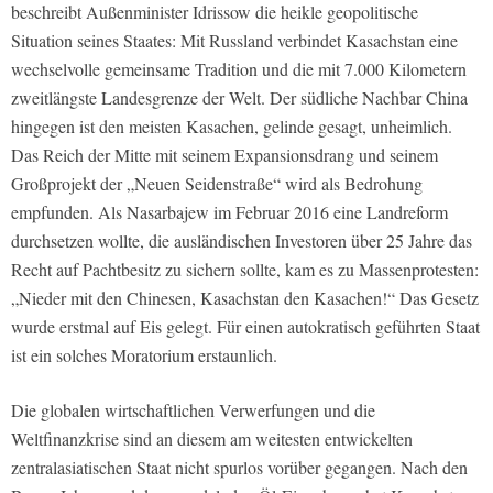
beschreibt Außenminister Idrissow die heikle geopolitische
Situation seines Staates: Mit Russland verbindet Kasachstan eine
wechselvolle gemeinsame Tradition und die mit 7.000 Kilometern
zweitlängste Landesgrenze der Welt. Der südliche Nachbar China
hingegen ist den meisten Kasachen, gelinde gesagt, unheimlich.
Das Reich der Mitte mit seinem Expansionsdrang und seinem
Großprojekt der „Neuen Seidenstraße“ wird als Bedrohung
empfunden. Als Nasarbajew im Februar 2016 eine Landreform
durchsetzen wollte, die ausländischen Investoren über 25 Jahre das
Recht auf Pachtbesitz zu sichern sollte, kam es zu Massenprotesten:
„Nieder mit den Chinesen, Kasachstan den Kasachen!“ Das Gesetz
wurde erstmal auf Eis gelegt. Für einen autokratisch geführten Staat
ist ein solches Moratorium erstaunlich.
Die globalen wirtschaftlichen Verwerfungen und die
Weltfinanzkrise sind an diesem am weitesten entwickelten
zentralasiatischen Staat nicht spurlos vorüber gegangen. Nach den