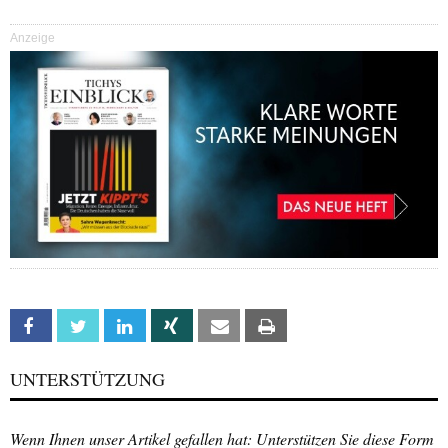
Anzeige
Facebook
Twitter
Linkedin
Xing
Email
Print
UNTERSTÜTZUNG
Wenn Ihnen unser Artikel gefallen hat: Unterstützen Sie diese Form