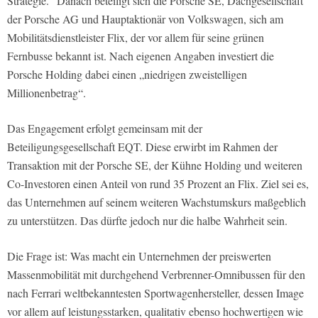
Strategie.“ Danach beteiligt sich die Porsche SE, Dachgesellschaft
der Porsche AG und Hauptaktionär von Volkswagen, sich am
Mobilitätsdienstleister Flix, der vor allem für seine grünen
Fernbusse bekannt ist. Nach eigenen Angaben investiert die
Porsche Holding dabei einen „niedrigen zweistelligen
Millionenbetrag“.
Das Engagement erfolgt gemeinsam mit der
Beteiligungsgesellschaft EQT. Diese erwirbt im Rahmen der
Transaktion mit der Porsche SE, der Kühne Holding und weiteren
Co-Investoren einen Anteil von rund 35 Prozent an Flix. Ziel sei es,
das Unternehmen auf seinem weiteren Wachstumskurs maßgeblich
zu unterstützen. Das dürfte jedoch nur die halbe Wahrheit sein.
Die Frage ist: Was macht ein Unternehmen der preiswerten
Massenmobilität mit durchgehend Verbrenner-Omnibussen für den
nach Ferrari weltbekanntesten Sportwagenhersteller, dessen Image
vor allem auf leistungsstarken, qualitativ ebenso hochwertigen wie