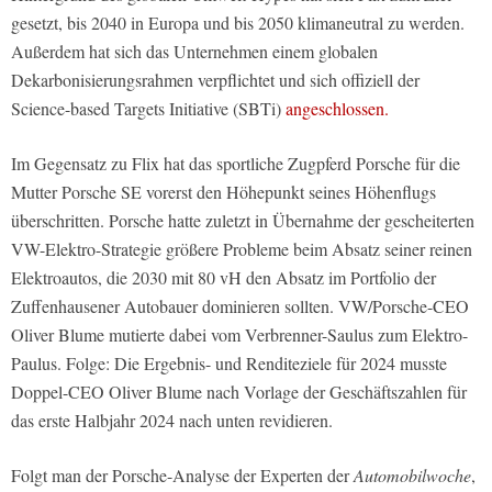
gesetzt, bis 2040 in Europa und bis 2050 klimaneutral zu werden.
Außerdem hat sich das Unternehmen einem globalen
Dekarbonisierungsrahmen verpflichtet und sich offiziell der
Science-based Targets Initiative (SBTi)
angeschlossen.
Im Gegensatz zu Flix hat das sportliche Zugpferd Porsche für die
Mutter Porsche SE vorerst den Höhepunkt seines Höhenflugs
überschritten. Porsche hatte zuletzt in Übernahme der gescheiterten
VW-Elektro-Strategie größere Probleme beim Absatz seiner reinen
Elektroautos, die 2030 mit 80 vH den Absatz im Portfolio der
Zuffenhausener Autobauer dominieren sollten. VW/Porsche-CEO
Oliver Blume mutierte dabei vom Verbrenner-Saulus zum Elektro-
Paulus. Folge: Die Ergebnis- und Renditeziele für 2024 musste
Doppel-CEO Oliver Blume nach Vorlage der Geschäftszahlen für
das erste Halbjahr 2024 nach unten revidieren.
Folgt man der Porsche-Analyse der Experten der
Automobilwoche
,