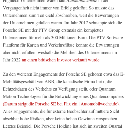
Hightech-Unternehmen waren laut
Automobilwoche
in der
Vergangenheit nicht immer von Erfolg gekrönt. So musste das
Unternehmen zum Teil Geld abschreiben, weil die Bewertungen
der Unternehmen gefallen waren. Im Jahr 2017 schnappte sich die
Porsche SE mit der PTV Group erstmals ein komplettes
Unternehmen für mehr als 300 Millionen Euro. Die PTV Software-
Plattform für Karten und Verkehrsflüsse konnte die Erwartungen
aber nicht erfüllen, weshalb die Mehrheit des Unternehmens im
Jahr 2022
an einen britischen Investor verkauft wurde.
Zu den weiteren Engagements der Porsche SE gehören etwa das E-
Mobilitätsgeschäft von ABB, die kanadische Firma Inrix, die
Echtzeitdaten des Verkehrs zu Verfügung stellt, oder Quantum
Motion Technologies für die Entwicklung eines Quantencomputers
(Darum steigt die Porsche SE bei Flix ein | Automobilwoche.de).
Alles Engagements, die für externe Beobachter auf mittlere Sicht
absehbar hohe Risiken, aber keine hohen Gewinne versprechen.
Letztes Beispiel: Die Porsche Holding hat sich im zweiten Quartal