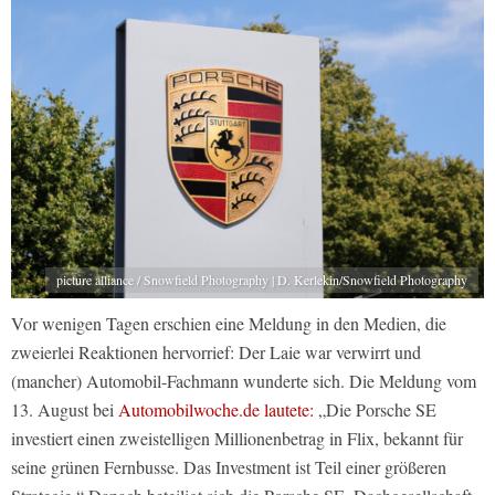
picture alliance / Snowfield Photography | D. Kerlekin/Snowfield Photography
Vor wenigen Tagen erschien eine Meldung in den Medien, die
zweierlei Reaktionen hervorrief: Der Laie war verwirrt und
(mancher) Automobil-Fachmann wunderte sich. Die Meldung vom
13. August bei
Automobilwoche.de lautete:
„Die Porsche SE
investiert einen zweistelligen Millionenbetrag in Flix, bekannt für
seine grünen Fernbusse. Das Investment ist Teil einer größeren