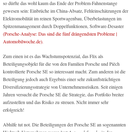
so dürfte das wohl kaum das Ende der Problem-Fahnenstange
gewesen sein: Einbrüche im China-Absatz, Fehleinschätzungen der
Elektromobilität im reinen Sportwagenbau, Überbelastungen im
Spitzenmanagement durch Doppelfunktionen, Software-Desaster
(Porsche-Analyse: Das sind die fünf drängendsten Probleme |
Automobilwoche.de).
Zum einen ist es das Wachstumspotenzial, das Flix als
Beteiligungsobjekt für die von den Familien Porsche und Piëch
kontrollierte Porsche SE so interessant macht. Zum anderen ist die
Beteiligung jedoch auch Ergebnis einer sehr zukunftsträchtigen
Diversifizierungsstrategie von Unternehmensrisiken. Seit einigen
Jahren versucht die Porsche SE die Strategie, das Portfolio breiter
aufzustellen und das Risiko zu streuen. Nicht immer sehr
erfolgreich!
Abhilfe tut not. Die Beteiligungen der Porsche SE an sogenannten