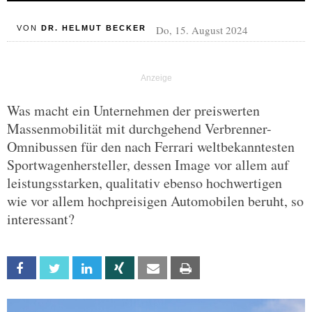
Do, 15. August 2024
VON
DR. HELMUT BECKER
Was macht ein Unternehmen der preiswerten
Massenmobilität mit durchgehend Verbrenner-
Omnibussen für den nach Ferrari weltbekanntesten
Sportwagenhersteller, dessen Image vor allem auf
leistungsstarken, qualitativ ebenso hochwertigen
wie vor allem hochpreisigen Automobilen beruht, so
interessant?
Facebook
Twitter
Linkedin
Xing
Email
Print