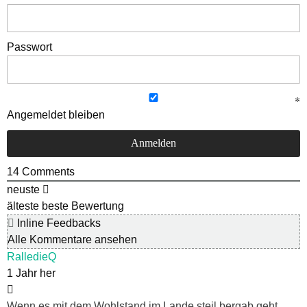
Passwort
Angemeldet bleiben
14
Comments
neuste
älteste
beste Bewertung
Inline Feedbacks
Alle Kommentare ansehen
RalledieQ
1 Jahr her
Wenn es mit dem Wohlstand im Lande steil bergab geht,