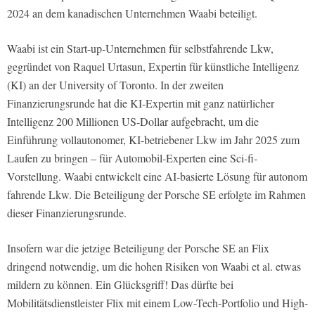
2024 an dem kanadischen Unternehmen Waabi beteiligt.
Waabi ist ein Start-up-Unternehmen für selbstfahrende Lkw,
gegründet von Raquel Urtasun, Expertin für künstliche Intelligenz
(KI) an der University of Toronto. In der zweiten
Finanzierungsrunde hat die KI-Expertin mit ganz natürlicher
Intelligenz 200 Millionen US-Dollar aufgebracht, um die
Einführung vollautonomer, KI-betriebener Lkw im Jahr 2025 zum
Laufen zu bringen – für Automobil-Experten eine Sci-fi-
Vorstellung. Waabi entwickelt eine AI-basierte Lösung für autonom
fahrende Lkw. Die Beteiligung der Porsche SE erfolgte im Rahmen
dieser Finanzierungsrunde.
Insofern war die jetzige Beteiligung der Porsche SE an Flix
dringend notwendig, um die hohen Risiken von Waabi et al. etwas
mildern zu können. Ein Glücksgriff! Das dürfte bei
Mobilitätsdienstleister Flix mit einem Low-Tech-Portfolio und High-