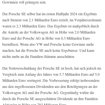
Gewinnen voll gelungen sein.
Die Porsche SE selber hat im ersten Halbjahr 2024 ein Ergebnis
nach Steuern von 2,1 Milliarden Euro erzielt, im Vorjahreszeitraum
waren es 2,3 Milliarden Euro. Das Ergebnis ist maßgeblich durch
die Anteile an der Volkswagen AG in Höhe von 2,0 Milliarden
Euro und der Porsche AG in Höhe von 0,3 Milliarden Euro
beeinflusst. Wenn also VW und Porsche keine Gewinne mehr
machen, hat die Porsche SE auch keine Ergebnisse. Und kann
nichts mehr an die Familien-Stämme ausschütten.
Die Nettoverschuldung der Porsche SE ist hoch, hat sich jedoch im
Vergleich zum Anfang des Jahres von 5,7 Milliarden Euro auf 5,0
Milliarden Euro verringert. Die Verbesserung erfolgt insbesondere
aus den zugeflossenen Dividenden aus den Beteiligungen an der
Volkswagen AG und der Porsche AG. Gegenläufig wirkte die
durch die Porsche SE ausgeschüttete Dividende an ihre Familien-
Aktionäre in Höhe von 783 Millionen Euro.