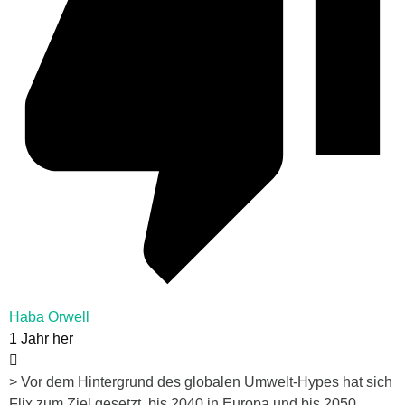
Haba Orwell
1 Jahr her
> Vor dem Hintergrund des globalen Umwelt-Hypes hat sich
Flix zum Ziel gesetzt, bis 2040 in Europa und bis 2050