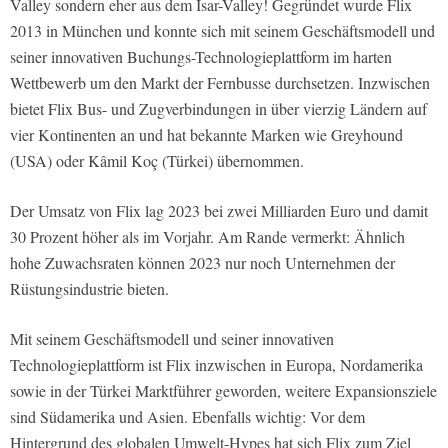
Valley sondern eher aus dem Isar-Valley! Gegründet wurde Flix
2013 in München und konnte sich mit seinem Geschäftsmodell und
seiner innovativen Buchungs-Technologieplattform im harten
Wettbewerb um den Markt der Fernbusse durchsetzen. Inzwischen
bietet Flix Bus- und Zugverbindungen in über vierzig Ländern auf
vier Kontinenten an und hat bekannte Marken wie Greyhound
(USA) oder Kâmil Koç (Türkei) übernommen.
Der Umsatz von Flix lag 2023 bei zwei Milliarden Euro und damit
30 Prozent höher als im Vorjahr. Am Rande vermerkt: Ähnlich
hohe Zuwachsraten können 2023 nur noch Unternehmen der
Rüstungsindustrie bieten.
Mit seinem Geschäftsmodell und seiner innovativen
Technologieplattform ist Flix inzwischen in Europa, Nordamerika
sowie in der Türkei Marktführer geworden, weitere Expansionsziele
sind Südamerika und Asien. Ebenfalls wichtig: Vor dem
Hintergrund des globalen Umwelt-Hypes hat sich Flix zum Ziel