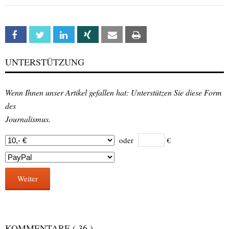
Facebook
Twitter
Linkedin
Xing
Email
Print
UNTERSTÜTZUNG
Wenn Ihnen unser Artikel gefallen hat: Unterstützen Sie diese Form
des
Journalismus.
oder
€
Weiter
KOMMENTARE
( 36 )