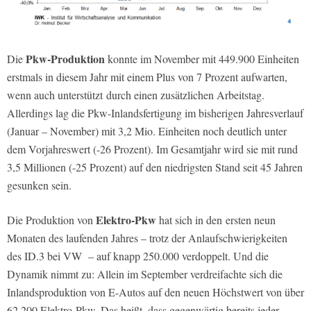
Pkw-Produktion
Die
konnte im November mit 449.900 Einheiten
erstmals in diesem Jahr mit einem Plus von 7 Prozent aufwarten,
wenn auch unterstützt
durch einen zusätzlichen Arbeitstag.
Allerdings lag die Pkw-Inlandsfertigung im bisherigen Jahresverlauf
(Januar – November) mit 3,2 Mio. Einheiten noch deutlich unter
dem Vorjahreswert (-26 Prozent). Im Gesamtjahr wird sie mit rund
3,5 Millionen (-25 Prozent) auf den niedrigsten Stand seit 45 Jahren
gesunken sein.
Elektro-Pkw
Die Produktion von
hat sich in den ersten neun
Monaten des laufenden Jahres – trotz der Anlaufschwierigkeiten
des ID.3 bei VW
– auf knapp 250.000 verdoppelt. Und die
Dynamik nimmt zu: Allein im September verdreifachte sich die
Inlandsproduktion von E-Autos auf den neuen Höchstwert von über
62.200 Elektro-Pkw. Das heißt, dass gegenwärtig bereits jeder