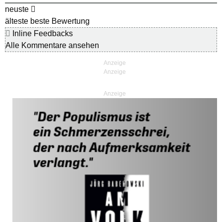
neuste
älteste
beste Bewertung
Inline Feedbacks
Alle Kommentare ansehen
Anzeige