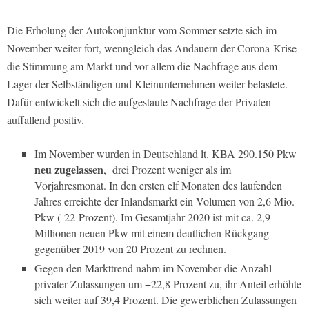
Die Erholung der Autokonjunktur vom Sommer setzte sich im
November weiter fort, wenngleich das Andauern der Corona-Krise
die Stimmung am Markt und vor allem die Nachfrage aus dem
Lager der Selbständigen und Kleinunternehmen weiter belastete.
Dafür entwickelt sich die aufgestaute Nachfrage der Privaten
auffallend positiv.
Im November wurden in Deutschland lt. KBA 290.150 Pkw
neu zugelassen
,
drei Prozent weniger als im
Vorjahresmonat. In den ersten elf Monaten des laufenden
Jahres erreichte der Inlandsmarkt ein Volumen von 2,6 Mio.
Pkw (-22 Prozent). Im Gesamtjahr 2020 ist mit ca. 2,9
Millionen neuen Pkw mit einem deutlichen Rückgang
gegenüber 2019 von 20 Prozent zu rechnen.
Gegen den Markttrend nahm im November die Anzahl
privater Zulassungen um +22,8 Prozent zu, ihr Anteil erhöhte
sich weiter auf 39,4 Prozent. Die gewerblichen Zulassungen