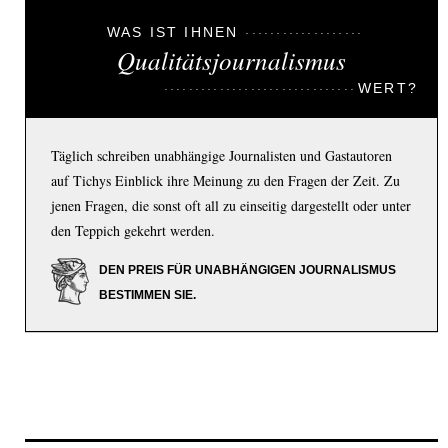
WAS IST IHNEN
Qualitätsjournalismus
WERT?
Täglich schreiben unabhängige Journalisten und Gastautoren
auf Tichys Einblick ihre Meinung zu den Fragen der Zeit. Zu
jenen Fragen, die sonst oft all zu einseitig dargestellt oder unter
den Teppich gekehrt werden.
DEN PREIS FÜR UNABHÄNGIGEN JOURNALISMUS
BESTIMMEN SIE.