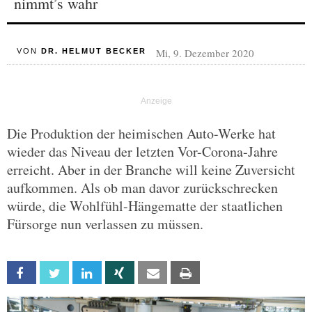
nimmt’s wahr
Mi, 9. Dezember 2020
VON
DR. HELMUT BECKER
Die Produktion der heimischen Auto-Werke hat
wieder das Niveau der letzten Vor-Corona-Jahre
erreicht. Aber in der Branche will keine Zuversicht
aufkommen. Als ob man davor zurückschrecken
würde, die Wohlfühl-Hängematte der staatlichen
Fürsorge nun verlassen zu müssen.
Facebook
Twitter
Linkedin
Xing
Email
Print