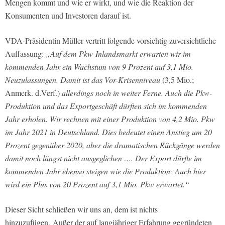
Mengen kommt und wie er wirkt, und wie die Reaktion der
Konsumenten und Investoren darauf ist.
VDA-Präsidentin Müller vertritt folgende vorsichtig zuversichtliche
Auffassung:
„Auf dem Pkw-Inlandsmarkt erwarten wir im
kommenden Jahr ein Wachstum von 9 Prozent auf 3,1 Mio.
Neuzulassungen. Damit ist das Vor-Krisenniveau
(3,5 Mio.;
Anmerk. d.Verf.)
allerdings noch in weiter Ferne. Auch die Pkw-
Produktion und das Exportgeschäft dürften sich im kommenden
Jahr erholen. Wir rechnen mit einer Produktion von 4,2 Mio. Pkw
im Jahr 2021 in Deutschland. Dies bedeutet einen Anstieg um 20
Prozent gegenüber 2020, aber die dramatischen Rückgänge werden
damit noch längst nicht ausgeglichen …. Der Export dürfte im
kommenden Jahr ebenso steigen wie die Produktion: Auch hier
wird ein Plus von 20 Prozent auf 3,1 Mio. Pkw erwartet.“
Dieser Sicht schließen wir uns an, dem ist nichts
hinzuzufügen.
Außer der auf langjähriger Erfahrung gegründeten