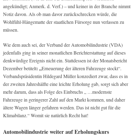
angekündigt; Anmerk. d. Verf.) – und keiner in der Branche nimmt
Notiz davon. Als ob man davor zurückschrecken würde, die
Wohlfühl-Hängematte der staatlichen Fürsorge nun verlassen zu
müssen.
Wie dem auch sei, der Verband der Automobilindustrie (VDA)
jedenfalls ging in seiner monatlichen Berichterstattung auf dieses
denkwürdige Ereignis nicht ein. Stattdessen ist der Monatsbericht
: „
Dezember betitelt
Erneuerung der älteren Fahrzeuge stockt“.
Verbandspräsidentin Hildegard Müller konzediert zwar, dass es in
der zweiten Jahreshälfte eine leichte Erholung gab, sorgt sich aber
mehr darum, dass als Folge des Einbruchs „ …modernste
Fahrzeuge in geringerer Zahl auf den Markt kommen, und daher
ältere Wagen länger gefahren werden. Das ist nicht gut für die
Klimabilanz.“ Womit sie natürlich Recht hat!
Automobilindustrie weiter auf Erholungskurs