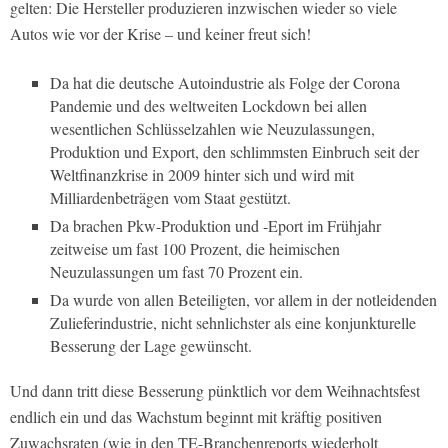
gelten: Die Hersteller produzieren inzwischen wieder so viele
Autos wie vor der Krise – und keiner freut sich!
Da hat die deutsche Autoindustrie als Folge der Corona
Pandemie und des weltweiten Lockdown bei allen
wesentlichen Schlüsselzahlen wie Neuzulassungen,
Produktion und Export, den schlimmsten Einbruch seit der
Weltfinanzkrise in 2009 hinter sich und wird mit
Milliardenbeträgen vom Staat gestützt.
Da brachen Pkw-Produktion und -Eport im Frühjahr
zeitweise um fast 100 Prozent, die heimischen
Neuzulassungen um fast 70 Prozent ein.
Da wurde von allen Beteiligten, vor allem in der notleidenden
Zulieferindustrie, nicht sehnlichster als eine konjunkturelle
Besserung der Lage gewünscht.
Und dann tritt diese Besserung pünktlich vor dem Weihnachtsfest
endlich ein und das Wachstum beginnt mit kräftig positiven
Zuwachsraten (wie in den TE-Branchenreports wiederholt