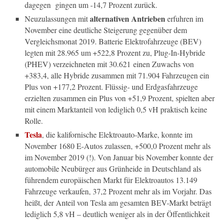
dagegen
gingen um -14,7 Prozent zurück.
alternativen Antrieben
Neuzulassungen mit
erfuhren im
November eine deutliche Steigerung gegenüber dem
Vergleichsmonat 2019. Batterie Elektrofahrzeuge (BEV)
legten mit 28.965 um +522,8 Prozent zu, Plug-In-Hybride
(PHEV) verzeichneten mit 30.621
einen Zuwachs von
+383,4, alle Hybride zusammen mit 71.904 Fahrzeugen ein
Plus von +177,2 Prozent. Flüssig- und Erdgasfahrzeuge
erzielten zusammen ein Plus von +51,9 Prozent, spielten aber
mit einem Marktanteil von lediglich 0,5 vH praktisch keine
Rolle.
Tesla
, die kalifornische Elektroauto-Marke, konnte im
November 1680 E-Autos zulassen, +500,0 Prozent mehr als
im November 2019 (!). Von Januar bis November konnte der
automobile Neubürger aus Grünheide in Deutschland als
führendem europäischen Markt für Elektroautos 13.149
Fahrzeuge verkaufen, 37,2 Prozent mehr als im Vorjahr. Das
heißt, der Anteil von Tesla am gesamten BEV-Markt beträgt
lediglich 5,8 vH – deutlich weniger als in der Öffentlichkeit