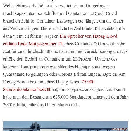
Weltnachfrage, die höher als erwartet sei, und in geringen
Frachtkapazitäten bei Schiffen und Containern. „Durch Covid
brauchen Schiffe, Container, Lastwagen etc. länger, um die Güter
ans Ziel zu bringen. Diese zusätzliche Zeit bindet Kapazitäten, die
dann weltweit fehlen“, sagt er.
Ein Sprecher von Hapag-Lloyd
erklärte Ende Mai gegenüber TE
, dass Container 20 Prozent mehr
Zeit für eine durchschnittliche Fahrt hin und zurück benötigten. Das
erhöhe den Bedarf an Containern um 20 Prozent. Ursache des
längeren Transports sei etwa fehlendes Hafenpersonal wegen
Quarantäne-Regelungen oder Corona-Erkrankungen, sagte er. Am
Freitag wurde bekannt, dass Hapag-Lloyd
75.000
Standardcontainer bestellt
hat, um Engpässe auszugleichen. Damit
habe man den Bestand um 625.000 Standardcontainer seit dem Jahr
2020 erhöht, teilte das Unternehmen mit.