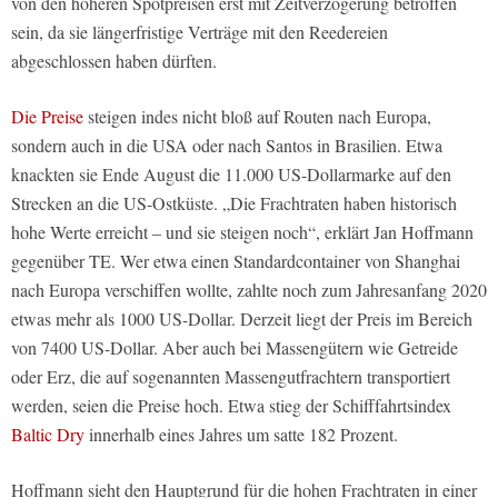
von den höheren Spotpreisen erst mit Zeitverzögerung betroffen
sein, da sie längerfristige Verträge mit den Reedereien
abgeschlossen haben dürften.
Die Preise
steigen indes nicht bloß auf Routen nach Europa,
sondern auch in die USA oder nach Santos in Brasilien. Etwa
knackten sie Ende August die 11.000 US-Dollarmarke auf den
Strecken an die US-Ostküste. „Die Frachtraten haben historisch
hohe Werte erreicht – und sie steigen noch“, erklärt Jan Hoffmann
gegenüber TE. Wer etwa einen Standardcontainer von Shanghai
nach Europa verschiffen wollte, zahlte noch zum Jahresanfang 2020
etwas mehr als 1000 US-Dollar. Derzeit liegt der Preis im Bereich
von 7400 US-Dollar. Aber auch bei Massengütern wie Getreide
oder Erz, die auf sogenannten Massengutfrachtern transportiert
werden, seien die Preise hoch. Etwa stieg der Schifffahrtsindex
Baltic Dry
innerhalb eines Jahres um satte 182 Prozent.
Hoffmann sieht den Hauptgrund für die hohen Frachtraten in einer