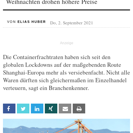
Weihnachten drohen höhere Preise
Do, 2. September 2021
VON
ELIAS HUBER
Die Containerfrachtraten haben sich seit den
globalen Lockdowns auf der maßgebenden Route
Shanghai-Europa mehr als versiebenfacht. Nicht alle
Waren dürften sich gleichermaßen im Einzelhandel
verteuern, sagt ein Branchenkenner.
Facebook
Twitter
Linkedin
Xing
Email
Print