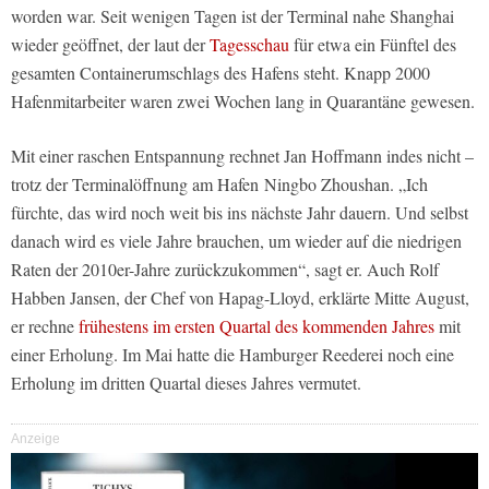
worden war. Seit wenigen Tagen ist der Terminal nahe Shanghai
wieder geöffnet, der laut der
Tagesschau
für etwa ein Fünftel des
gesamten Containerumschlags des Hafens steht. Knapp 2000
Hafenmitarbeiter waren zwei Wochen lang in Quarantäne gewesen.
Mit einer raschen Entspannung rechnet Jan Hoffmann indes nicht –
trotz der Terminalöffnung am Hafen Ningbo Zhoushan. „Ich
fürchte, das wird noch weit bis ins nächste Jahr dauern. Und selbst
danach wird es viele Jahre brauchen, um wieder auf die niedrigen
Raten der 2010er-Jahre zurückzukommen“, sagt er. Auch Rolf
Habben Jansen, der Chef von Hapag-Lloyd, erklärte Mitte August,
er rechne
frühestens im ersten Quartal des kommenden Jahres
mit
einer Erholung. Im Mai hatte die Hamburger Reederei noch eine
Erholung im dritten Quartal dieses Jahres vermutet.
Anzeige