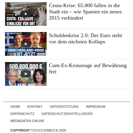
Ceuta-Krise: 65.000 fallen in die
Stadt ein – wie Spanien ein neues
2015 verhindert
Schuldenkrise 2.0: Der Euro steht
vor dem nächsten Kollaps
Cum-Ex-Kronzeuge auf Bewährung
frei
Skip to content
HOME
KONTAKT
UNTERSTÜTZUNG
IMPRESSUM
DATENSCHUTZ
DATENSCHUTZEINSTELLUNGEN
MEDIADATEN ONLINE
COPYRIGHT
TICHYS EINBLICK 2026