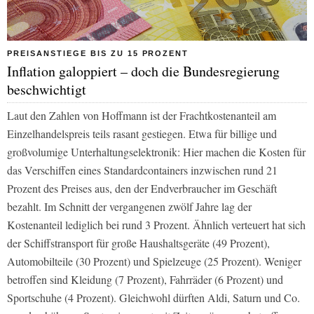
PREISANSTIEGE BIS ZU 15 PROZENT
Inflation galoppiert – doch die Bundesregierung
beschwichtigt
Laut den Zahlen von Hoffmann ist der Frachtkostenanteil am
Einzelhandelspreis teils rasant gestiegen. Etwa für billige und
großvolumige Unterhaltungselektronik: Hier machen die Kosten für
das Verschiffen eines Standardcontainers inzwischen rund 21
Prozent des Preises aus, den der Endverbraucher im Geschäft
bezahlt. Im Schnitt der vergangenen zwölf Jahre lag der
Kostenanteil lediglich bei rund 3 Prozent. Ähnlich verteuert hat sich
der Schiffstransport für große Haushaltsgeräte (49 Prozent),
Automobilteile (30 Prozent) und Spielzeuge (25 Prozent). Weniger
betroffen sind Kleidung (7 Prozent), Fahrräder (6 Prozent) und
Sportschuhe (4 Prozent). Gleichwohl dürften Aldi, Saturn und Co.