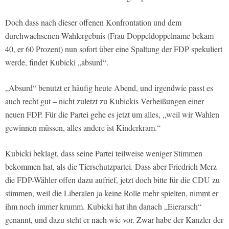
Doch dass nach dieser offenen Konfrontation und dem
durchwachsenen Wahlergebnis (Frau Doppeldoppelname bekam
40, er 60 Prozent) nun sofort über eine Spaltung der FDP spekuliert
werde, findet Kubicki „absurd“.
„Absurd“ benutzt er häufig heute Abend, und irgendwie passt es
auch recht gut – nicht zuletzt zu Kubickis Verheißungen einer
neuen FDP. Für die Partei gehe es jetzt um alles, „weil wir Wahlen
gewinnen müssen, alles andere ist Kinderkram.“
Kubicki beklagt, dass seine Partei teilweise weniger Stimmen
bekommen hat, als die Tierschutzpartei. Dass aber Friedrich Merz
die FDP-Wähler offen dazu aufrief, jetzt doch bitte für die CDU zu
stimmen, weil die Liberalen ja keine Rolle mehr spielten, nimmt er
ihm noch immer krumm. Kubicki hat ihn danach „Eierarsch“
genannt, und dazu steht er nach wie vor. Zwar habe der Kanzler der