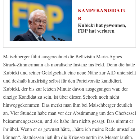
KAMPFKANDIDATU
R
Kubicki hat gewonnen,
FDP hat verloren
Maischberger führt ausgerechnet die Bellizistin Marie-Agnes
Strack-Zimmermann als moralische Instanz ins Feld. Denn die hatte
Kubicki und seiner Gefolgschaft eine neue Nähe zur AfD unterstellt
und deshalb kurzfristig selbst für den Parteivorsitz kandidiert.
Kubicki, der bis zur letzten Minute davon ausgegangen war, der
einzige Kandidat zu sein, ist über diesen Schock noch nicht
hinweggekommen. Das merkt man ihm bei Maischberger deutlich
an. Vier Stunden habe man vor der Abstimmung um den Chefsessel
beisammengesessen, und sie habe ihm nichts gesagt. Das nimmt er
ihr übel. Wenn er es gewusst hätte, „hätte ich meine Rede umstellen
können“. Stattdessen ließ ihn die Kriegsexpertin ins Messer laufen.