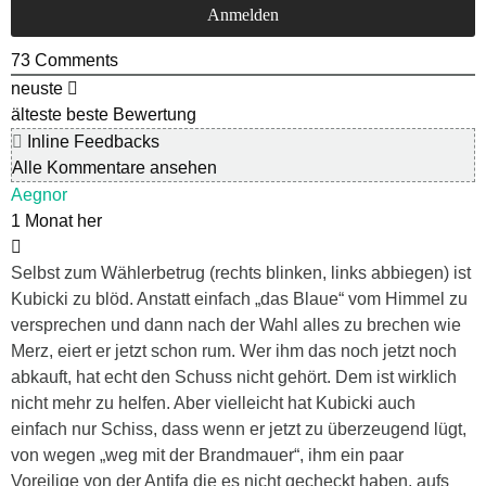
73
Comments
neuste
älteste
beste Bewertung
Inline Feedbacks
Alle Kommentare ansehen
Aegnor
1 Monat her
Selbst zum Wählerbetrug (rechts blinken, links abbiegen) ist
Kubicki zu blöd. Anstatt einfach „das Blaue“ vom Himmel zu
versprechen und dann nach der Wahl alles zu brechen wie
Merz, eiert er jetzt schon rum. Wer ihm das noch jetzt noch
abkauft, hat echt den Schuss nicht gehört. Dem ist wirklich
nicht mehr zu helfen. Aber vielleicht hat Kubicki auch
einfach nur Schiss, dass wenn er jetzt zu überzeugend lügt,
von wegen „weg mit der Brandmauer“, ihm ein paar
Voreilige von der Antifa die es nicht gecheckt haben, aufs