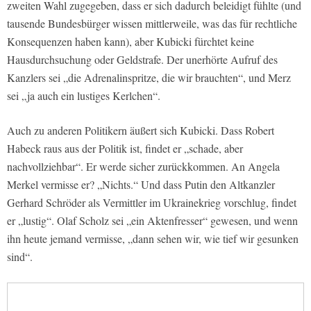
zweiten Wahl zugegeben, dass er sich dadurch beleidigt fühlte (und
tausende Bundesbürger wissen mittlerweile, was das für rechtliche
Konsequenzen haben kann), aber Kubicki fürchtet keine
Hausdurchsuchung oder Geldstrafe. Der unerhörte Aufruf des
Kanzlers sei „die Adrenalinspritze, die wir brauchten“, und Merz
sei „ja auch ein lustiges Kerlchen“.
Auch zu anderen Politikern äußert sich Kubicki. Dass Robert
Habeck raus aus der Politik ist, findet er „schade, aber
nachvollziehbar“. Er werde sicher zurückkommen. An Angela
Merkel vermisse er? „Nichts.“ Und dass Putin den Altkanzler
Gerhard Schröder als Vermittler im Ukrainekrieg vorschlug, findet
er „lustig“. Olaf Scholz sei „ein Aktenfresser“ gewesen, und wenn
ihn heute jemand vermisse, „dann sehen wir, wie tief wir gesunken
sind“.