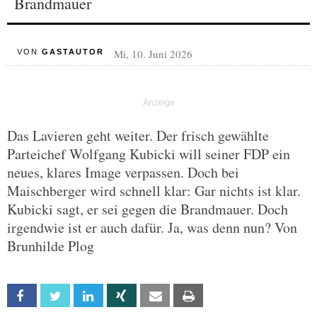
Brandmauer
Mi, 10. Juni 2026
VON
GASTAUTOR
Das Lavieren geht weiter. Der frisch gewählte
Parteichef Wolfgang Kubicki will seiner FDP ein
neues, klares Image verpassen. Doch bei
Maischberger wird schnell klar: Gar nichts ist klar.
Kubicki sagt, er sei gegen die Brandmauer. Doch
irgendwie ist er auch dafür. Ja, was denn nun? Von
Brunhilde Plog
Facebook
Twitter
Linkedin
Xing
Email
Print