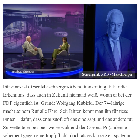
Screenprint: ARD / Maischberger
Für eines ist dieser Maischberger-Abend immerhin gut: Für die
Erkenntnis, dass auch in Zukunft niemand weiß, woran er bei der
FDP eigentlich ist. Grund: Wolfgang Kubicki. Der 74-Jährige
macht seinem Ruf alle Ehre. Seit Jahren kennt man ihn für fiese
Finten – dafür, dass er allzuoft oft das eine sagt und das andere tut.
So wetterte er beispielsweise während der Corona-P(l)andemie
vehement gegen eine Impfpflicht, doch als es kurze Zeit später an