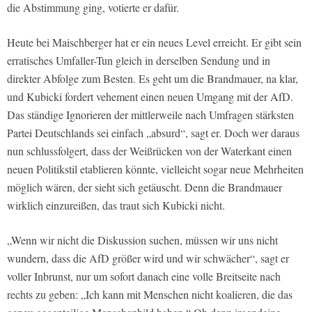
die Abstimmung ging, votierte er dafür.
Heute bei Maischberger hat er ein neues Level erreicht. Er gibt sein
erratisches Umfaller-Tun gleich in derselben Sendung und in
direkter Abfolge zum Besten. Es geht um die Brandmauer, na klar,
und Kubicki fordert vehement einen neuen Umgang mit der AfD.
Das ständige Ignorieren der mittlerweile nach Umfragen stärksten
Partei Deutschlands sei einfach „absurd“, sagt er. Doch wer daraus
nun schlussfolgert, dass der Weißrücken von der Waterkant einen
neuen Politikstil etablieren könnte, vielleicht sogar neue Mehrheiten
möglich wären, der sieht sich getäuscht. Denn die Brandmauer
wirklich einzureißen, das traut sich Kubicki nicht.
„Wenn wir nicht die Diskussion suchen, müssen wir uns nicht
wundern, dass die AfD größer wird und wir schwächer“, sagt er
voller Inbrunst, nur um sofort danach eine volle Breitseite nach
rechts zu geben: „Ich kann mit Menschen nicht koalieren, die das