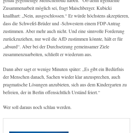
genau gegenteilige Menschenbild haben.“ Ob denn irgendeine
Zusammenarbeit möglich sei, fragt Maischberger. Kubicki
knallhart: „Nein, ausgeschlossen.“ Er würde höchstens akzeptieren,
dass die Schwefel-Brüder und -Schwestern einem FDP-Antrag
zustimmen. Aber mehr auch nicht. Und eine sinnvolle Forderung
zurückzuziehen, nur weil die AfD zustimmen könnte, hält er für
„absurd“. Aber bei der Durchsetzung gemeinsamer Ziele
zusammenzuarbeiten, schließt er wiederum aus.
Dann aber sagt er wenige Minuten später: „Es gibt ein Bedürfnis
der Menschen danach, Sachen wieder klar anzusprechen, auch
pragmatische Lösungen anzubieten, sich aus dem Kindergarten zu
befreien, der in Berlin offensichtlich Urständ feiert.“
Wer soll daraus noch schlau werden.