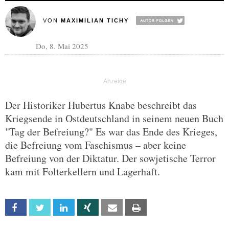
VON
MAXIMILIAN TICHY
Do, 8. Mai 2025
Der Historiker Hubertus Knabe beschreibt das
Kriegsende in Ostdeutschland in seinem neuen Buch
"Tag der Befreiung?" Es war das Ende des Krieges,
die Befreiung vom Faschismus – aber keine
Befreiung von der Diktatur. Der sowjetische Terror
kam mit Folterkellern und Lagerhaft.
Facebook
Twitter
Linkedin
Xing
Email
Print