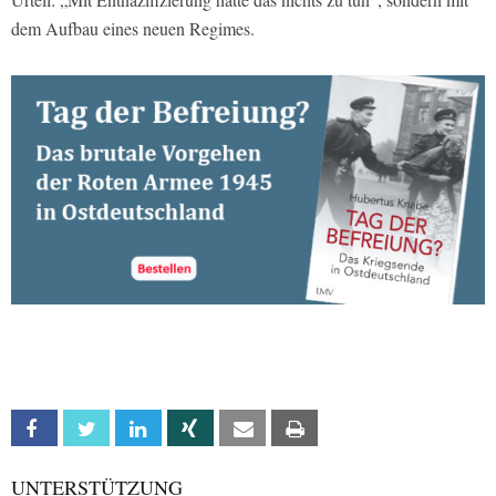
dem Aufbau eines neuen Regimes.
Facebook
Twitter
Linkedin
Xing
Email
Print
UNTERSTÜTZUNG