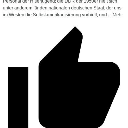
Personal der Hitlerjugend; die DDR der 1950er hielt sich
unter anderem für den nationalen deutschen Staat, der uns
im Westen die Selbstamerikanisierung vorhielt, und
…
Mehr