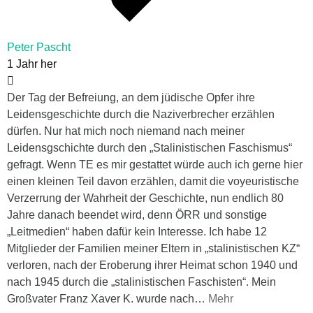
Peter Pascht
1 Jahr her
Der Tag der Befreiung, an dem jüdische Opfer ihre
Leidensgeschichte durch die Naziverbrecher erzählen
dürfen. Nur hat mich noch niemand nach meiner
Leidensgschichte durch den „Stalinistischen Faschismus“
gefragt. Wenn TE es mir gestattet würde auch ich gerne hier
einen kleinen Teil davon erzählen, damit die voyeuristische
Verzerrung der Wahrheit der Geschichte, nun endlich 80
Jahre danach beendet wird, denn ÖRR und sonstige
„Leitmedien“ haben dafür kein Interesse. Ich habe 12
Mitglieder der Familien meiner Eltern in „stalinistischen KZ“
verloren, nach der Eroberung ihrer Heimat schon 1940 und
nach 1945 durch die „stalinistischen Faschisten“. Mein
Großvater Franz Xaver K. wurde nach
…
Mehr