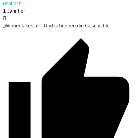
usalloch
1 Jahr her
„Winner takes all“. Und schreiben die Geschichte.