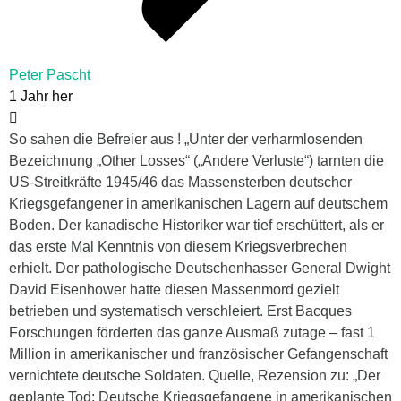
Peter Pascht
1 Jahr her
So sahen die Befreier aus ! „Unter der verharmlosenden
Bezeichnung „Other Losses“ („Andere Verluste“) tarnten die
US-Streitkräfte 1945/46 das Massensterben deutscher
Kriegsgefangener in amerikanischen Lagern auf deutschem
Boden. Der kanadische Historiker war tief erschüttert, als er
das erste Mal Kenntnis von diesem Kriegsverbrechen
erhielt. Der pathologische Deutschenhasser General Dwight
David Eisenhower hatte diesen Massenmord gezielt
betrieben und systematisch verschleiert. Erst Bacques
Forschungen förderten das ganze Ausmaß zutage – fast 1
Million in amerikanischer und französischer Gefangenschaft
vernichtete deutsche Soldaten. Quelle, Rezension zu: „Der
geplante Tod: Deutsche Kriegsgefangene in amerikanischen