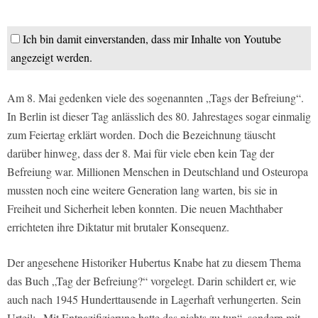
Ich bin damit einverstanden, dass mir Inhalte von Youtube
angezeigt werden.
Am 8. Mai gedenken viele des sogenannten „Tags der Befreiung“.
In Berlin ist dieser Tag anlässlich des 80. Jahrestages sogar einmalig
zum Feiertag erklärt worden. Doch die Bezeichnung täuscht
darüber hinweg, dass der 8. Mai für viele eben kein Tag der
Befreiung war. Millionen Menschen in Deutschland und Osteuropa
mussten noch eine weitere Generation lang warten, bis sie in
Freiheit und Sicherheit leben konnten. Die neuen Machthaber
errichteten ihre Diktatur mit brutaler Konsequenz.
Der angesehene Historiker Hubertus Knabe hat zu diesem Thema
das Buch „Tag der Befreiung?“ vorgelegt. Darin schildert er, wie
auch nach 1945 Hunderttausende in Lagerhaft verhungerten. Sein
Urteil: „Mit Entnazifizierung hatte das nichts zu tun“, sondern mit