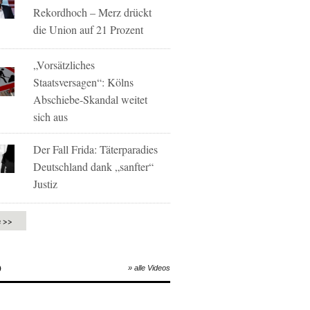
Rekordhoch – Merz drückt
die Union auf 21 Prozent
„Vorsätzliches
Staatsversagen“: Kölns
Abschiebe-Skandal weitet
sich aus
Der Fall Frida: Täterparadies
Deutschland dank „sanfter“
Justiz
e >>
O
» alle Videos