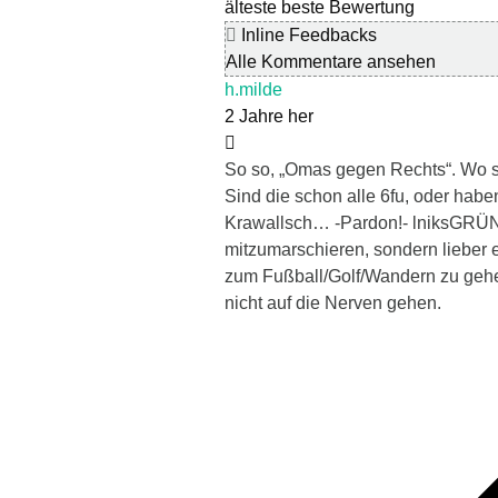
älteste
beste Bewertung
Inline Feedbacks
Alle Kommentare ansehen
h.milde
2 Jahre her
So so, „Omas gegen Rechts“. Wo s
Sind die schon alle 6fu, oder habe
Krawallsch… -Pardon!- lniksGRÜN
mitzumarschieren, sondern lieber 
zum Fußball/Golf/Wandern zu geh
nicht auf die Nerven gehen.