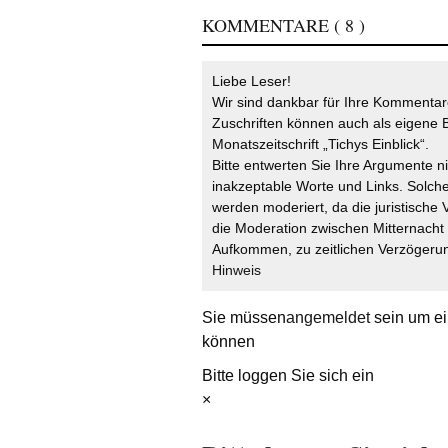
KOMMENTARE
( 8 )
Liebe Leser!
Wir sind dankbar für Ihre Kommentare
Zuschriften können auch als eigene B
Monatszeitschrift „Tichys Einblick“.
Bitte entwerten Sie Ihre Argumente n
inakzeptable Worte und Links. Solche
werden moderiert, da die juristische 
die Moderation zwischen Mitternach
Aufkommen, zu zeitlichen Verzögerun
Hinweis
Sie müssen
angemeldet
sein um ei
können
Bitte loggen Sie sich ein
×