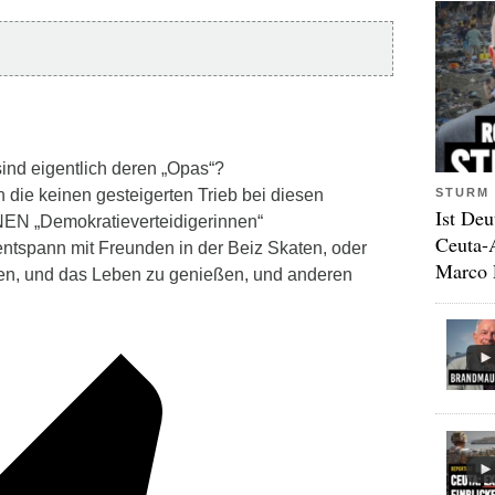
ind eigentlich deren „Opas“?
STURM 
n die keinen gesteigerten Trieb bei diesen
Ist Deu
EN „Demokratieverteidigerinnen“
Ceuta-
entspann mit Freunden in der Beiz Skaten, oder
Marco 
en, und das Leben zu genießen, und anderen