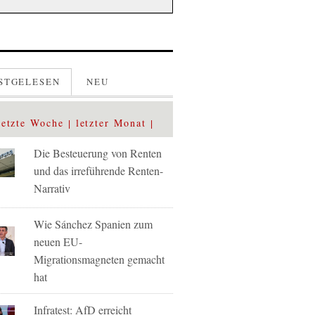
STGELESEN
NEU
letzte Woche
letzter Monat
Die Besteuerung von Renten
und das irreführende Renten-
Narrativ
Wie Sánchez Spanien zum
neuen EU-
Migrationsmagneten gemacht
hat
Infratest: AfD erreicht