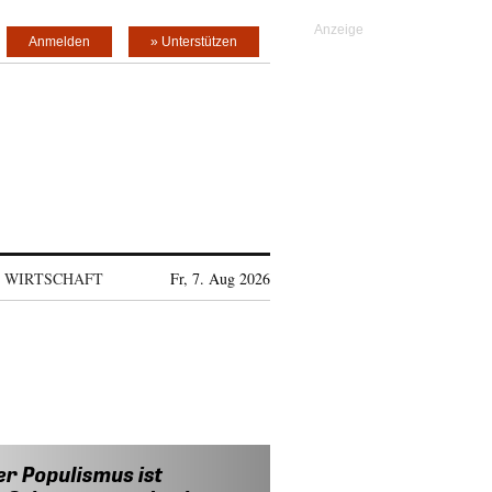
Anmelden
» Unterstützen
WIRTSCHAFT
Fr, 7. Aug 2026