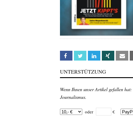
Facebook
Twitter
Linkedin
Xing
Em
UNTERSTÜTZUNG
Wenn Ihnen unser Artikel gefallen hat:
Journalismus.
oder
€