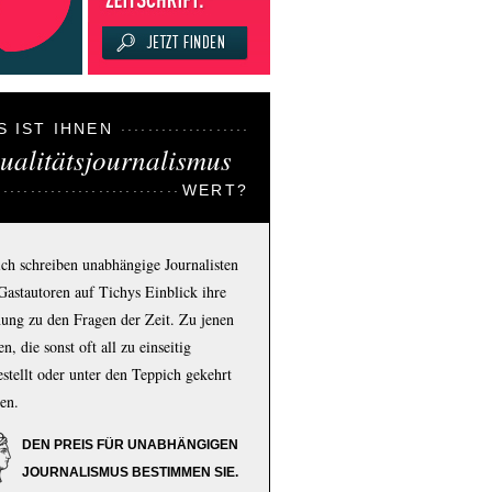
S IST IHNEN
ualitätsjournalismus
WERT?
ich schreiben unabhängige Journalisten
Gastautoren auf Tichys Einblick ihre
ung zu den Fragen der Zeit. Zu jenen
n, die sonst oft all zu einseitig
estellt oder unter den Teppich gekehrt
en.
DEN PREIS FÜR UNABHÄNGIGEN
JOURNALISMUS BESTIMMEN SIE.