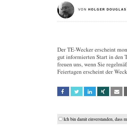
VON
HOLGER DOUGLAS
Der TE-Wecker erscheint monta
gut informierten Start in den 
freuen uns, wenn Sie regelmä
Feiertagen erscheint der Wec
Facebook
Twitter
Linkedin
Xing
Em
Ich bin damit einverstanden, dass 