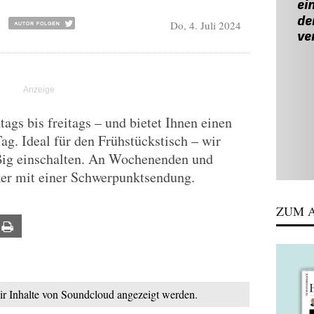
Do, 4. Juli 2024
gs bis freitags – und bietet Ihnen einen
Tag. Ideal für den Frühstückstisch – wir
ßig einschalten. An Wochenenden und
ker mit einer Schwerpunktsendung.
ZUM A
ail
Print
mir Inhalte von Soundcloud angezeigt werden.