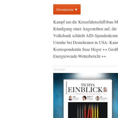
Abonnieren ▼
Kampf um die Kreuzfahrtschiffsbau-Mey
Kündigung einer Angestellten auf, die
Volksbank schließt AfD-Spendenkonto,
Unruhe bei Demokraten in USA: Kann 
Korrespondentin Suse Heger ++ Großb
Energiewende-Wetterbericht ++
Anzeige