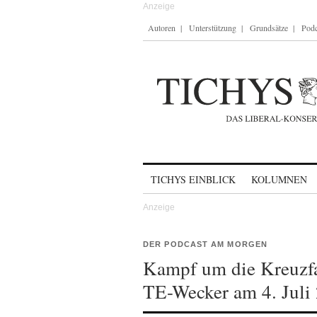
Autoren
Unterstützung
Grundsätze
Podc
Skip to content
TICHYS EINBLICK
KOLUMNEN
DER PODCAST AM MORGEN
Kampf um die Kreuzfa
TE-Wecker am 4. Juli