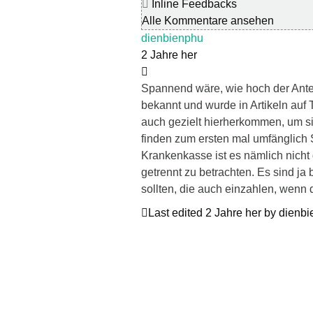
Inline Feedbacks
Alle Kommentare ansehen
dienbienphu
2 Jahre her
Spannend wäre, wie hoch der Anteil d
bekannt und wurde in Artikeln auf
auch gezielt hierherkommen, um si
finden zum ersten mal umfänglich 
Krankenkasse ist es nämlich nicht
getrennt zu betrachten. Es sind ja 
sollten, die auch einzahlen, wenn d
Last edited 2 Jahre her by dienb