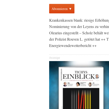
Abonnieren ▼
Krankenkassen blank: riesige Erhöhung
Nominierung von der Leyens zu verhi
Olearius eingestellt – Scholz behält
der Polizist Rouven L. getötet hat ++
Energiewendewetterbericht ++
Anzeige