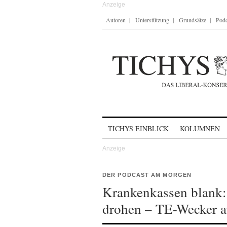
Autoren
Unterstützung
Grundsätze
Podc
Skip to content
TICHYS EINBLICK
KOLUMNEN
DER PODCAST AM MORGEN
Krankenkassen blank:
drohen – TE-Wecker a