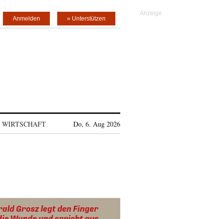
Anmelden
» Unterstützen
WIRTSCHAFT
Do, 6. Aug 2026