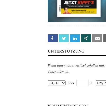
Facebook
Twitter
Linkedin
Xing
Em
UNTERSTÜTZUNG
Wenn Ihnen unser Artikel gefallen hat:
Journalismus.
oder
€
KOMMENTARE
( 22 )