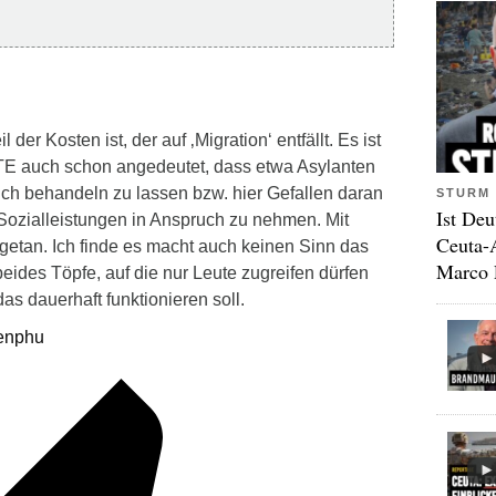
er Kosten ist, der auf ‚Migration‘ entfällt. Es ist
 TE auch schon angedeutet, dass etwa Asylanten
ch behandeln zu lassen bzw. hier Gefallen daran
STURM 
Ist Deu
Sozialleistungen in Anspruch zu nehmen. Mit
Ceuta-
 getan. Ich finde es macht auch keinen Sinn das
Marco 
beides Töpfe, auf die nur Leute zugreifen dürfen
as dauerhaft funktionieren soll.
ienphu