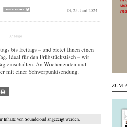
Di, 25. Juni 2024
gs bis freitags – und bietet Ihnen einen
Tag. Ideal für den Frühstückstisch – wir
ßig einschalten. An Wochenenden und
ker mit einer Schwerpunktsendung.
ZUM A
ail
Print
mir Inhalte von Soundcloud angezeigt werden.