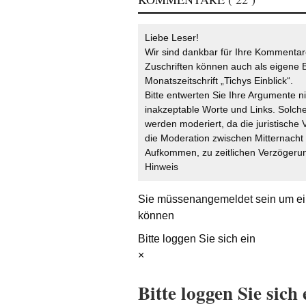
Liebe Leser!
Wir sind dankbar für Ihre Kommentare
Zuschriften können auch als eigene B
Monatszeitschrift „Tichys Einblick“.
Bitte entwerten Sie Ihre Argumente n
inakzeptable Worte und Links. Solche
werden moderiert, da die juristische 
die Moderation zwischen Mitternach
Aufkommen, zu zeitlichen Verzögerun
Hinweis
Sie müssen
angemeldet
sein um ei
können
Bitte loggen Sie sich ein
×
Bitte loggen Sie sich 