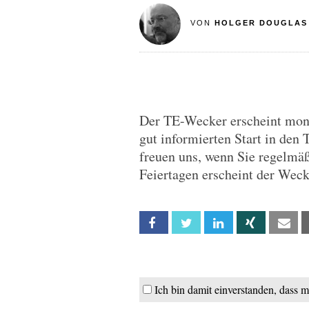
VON
HOLGER DOUGLAS
Der TE-Wecker erscheint monta
gut informierten Start in den 
freuen uns, wenn Sie regelmä
Feiertagen erscheint der Wec
Facebook
Twitter
Linkedin
Xing
Em
Ich bin damit einverstanden, dass 