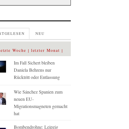
STGELESEN
NEU
letzte Woche
letzter Monat
Im Fall Sichert bleiben
Daniela Behrens nur
Rücktritt oder Entlassung
Wie Sánchez Spanien zum
neuen EU-
Migrationsmagneten gemacht
hat
Bombendrohne: Leipzig