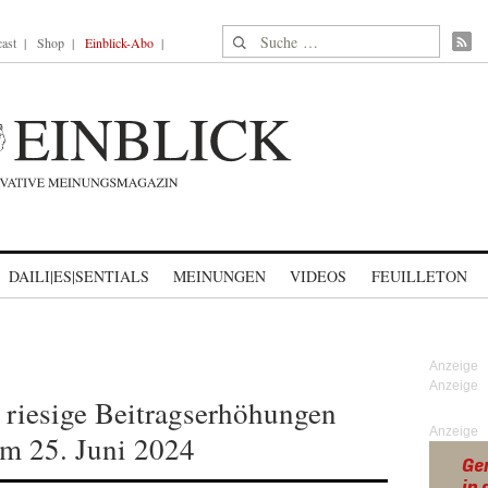
Suche nach:
ast
Shop
Einblick-Abo
DAILI|ES|SENTIALS
MEINUNGEN
VIDEOS
FEUILLETON
 riesige Beitragserhöhungen
Anzeige
m 25. Juni 2024