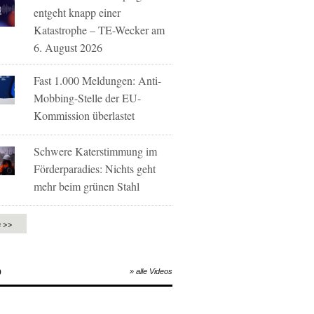
entgeht knapp einer
Katastrophe – TE-Wecker am
6. August 2026
Fast 1.000 Meldungen: Anti-
Mobbing-Stelle der EU-
Kommission überlastet
Schwere Katerstimmung im
Förderparadies: Nichts geht
mehr beim grünen Stahl
e >>
O
» alle Videos