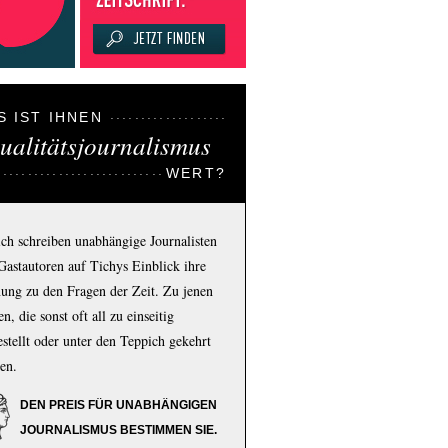
S IST IHNEN
ualitätsjournalismus
WERT?
ich schreiben unabhängige Journalisten
Gastautoren auf Tichys Einblick ihre
ung zu den Fragen der Zeit. Zu jenen
n, die sonst oft all zu einseitig
estellt oder unter den Teppich gekehrt
en.
DEN PREIS FÜR UNABHÄNGIGEN
JOURNALISMUS BESTIMMEN SIE.