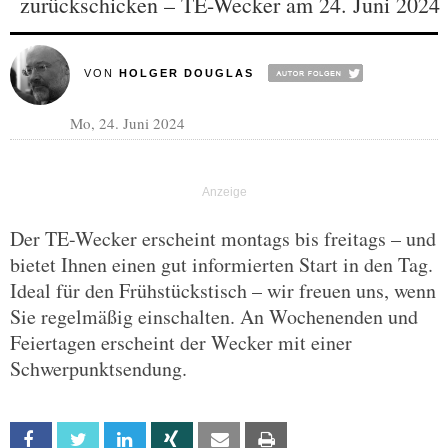
zurückschicken – TE-Wecker am 24. Juni 2024
VON
HOLGER DOUGLAS
Mo, 24. Juni 2024
Der TE-Wecker erscheint montags bis freitags – und
bietet Ihnen einen gut informierten Start in den Tag.
Ideal für den Frühstückstisch – wir freuen uns, wenn
Sie regelmäßig einschalten. An Wochenenden und
Feiertagen erscheint der Wecker mit einer
Schwerpunktsendung.
Facebook
Twitter
Linkedin
Xing
Email
Print