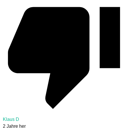
Klaus D
2 Jahre her