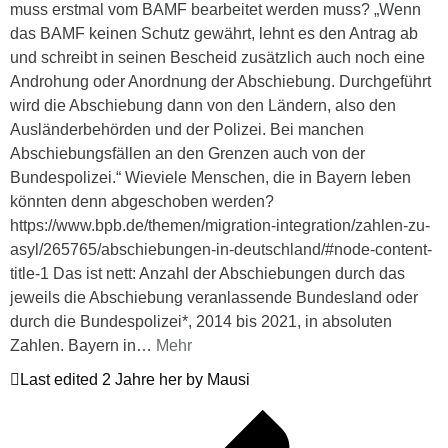
muss erstmal vom BAMF bearbeitet werden muss? „Wenn
das BAMF keinen Schutz gewährt, lehnt es den Antrag ab
und schreibt in seinen Bescheid zusätzlich auch noch eine
Androhung oder Anordnung der Abschiebung. Durchgeführt
wird die Abschiebung dann von den Ländern, also den
Ausländerbehörden und der Polizei. Bei manchen
Abschiebungsfällen an den Grenzen auch von der
Bundespolizei.“ Wieviele Menschen, die in Bayern leben
könnten denn abgeschoben werden?
https://www.bpb.de/themen/migration-integration/zahlen-zu-
asyl/265765/abschiebungen-in-deutschland/#node-content-
title-1 Das ist nett: Anzahl der Abschiebungen durch das
jeweils die Abschiebung veranlassende Bundesland oder
durch die Bundespolizei*, 2014 bis 2021, in absoluten
Zahlen. Bayern in
…
Mehr
Last edited 2 Jahre her by Mausi