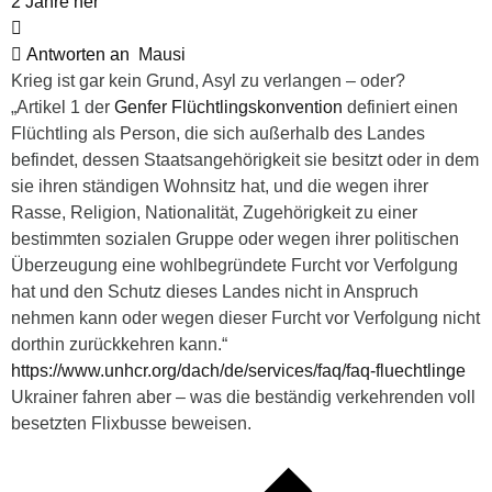
2 Jahre her
Antworten an
Mausi
Krieg ist gar kein Grund, Asyl zu verlangen – oder?
„Artikel 1 der
Genfer Flüchtlingskonvention
definiert einen
Flüchtling als Person, die sich außerhalb des Landes
befindet, dessen Staatsangehörigkeit sie besitzt oder in dem
sie ihren ständigen Wohnsitz hat, und die wegen ihrer
Rasse, Religion, Nationalität, Zugehörigkeit zu einer
bestimmten sozialen Gruppe oder wegen ihrer politischen
Überzeugung eine wohlbegründete Furcht vor Verfolgung
hat und den Schutz dieses Landes nicht in Anspruch
nehmen kann oder wegen dieser Furcht vor Verfolgung nicht
dorthin zurückkehren kann.“
https://www.unhcr.org/dach/de/services/faq/faq-fluechtlinge
Ukrainer fahren aber – was die beständig verkehrenden voll
besetzten Flixbusse beweisen.