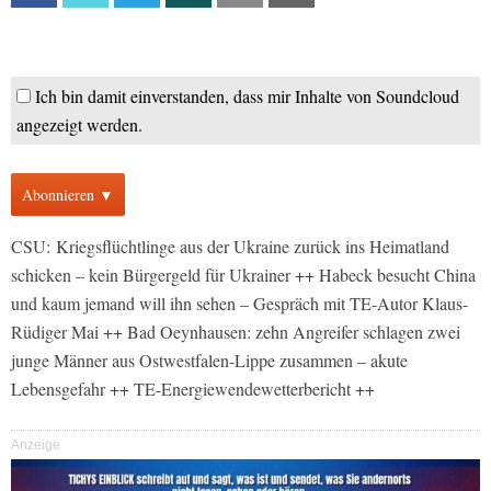
Ich bin damit einverstanden, dass mir Inhalte von Soundcloud
angezeigt werden.
Abonnieren ▼
CSU: Kriegsflüchtlinge aus der Ukraine zurück ins Heimatland
schicken – kein Bürgergeld für Ukrainer ++ Habeck besucht China
und kaum jemand will ihn sehen – Gespräch mit TE-Autor Klaus-
Rüdiger Mai ++ Bad Oeynhausen: zehn Angreifer schlagen zwei
junge Männer aus Ostwestfalen-Lippe zusammen – akute
Lebensgefahr ++ TE-Energiewendewetterbericht ++
Anzeige