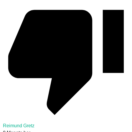
Reimund Gretz