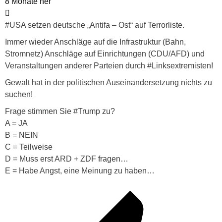
8 Monate her
#USA setzen deutsche „Antifa – Ost“ auf Terrorliste.
Immer wieder Anschläge auf die Infrastruktur (Bahn,
Stromnetz) Anschläge auf Einrichtungen (CDU/AFD) und
Veranstaltungen anderer Parteien durch #Linksextremisten!
Gewalt hat in der politischen Auseinandersetzung nichts zu
suchen!
Frage stimmen Sie #Trump zu?
A = JA
B = NEIN
C = Teilweise
D = Muss erst ARD + ZDF fragen…
E = Habe Angst, eine Meinung zu haben…