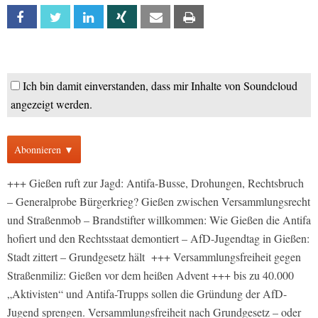
Facebook
Twitter
Linkedin
Xing
Email
Print
Ich bin damit einverstanden, dass mir Inhalte von Soundcloud
angezeigt werden.
Abonnieren ▼
+++ Gießen ruft zur Jagd: Antifa-Busse, Drohungen, Rechtsbruch
– Generalprobe Bürgerkrieg? Gießen zwischen Versammlungsrecht
und Straßenmob – Brandstifter willkommen: Wie Gießen die Antifa
hofiert und den Rechtsstaat demontiert – AfD-Jugendtag in Gießen:
Stadt zittert – Grundgesetz hält +++ Versammlungsfreiheit gegen
Straßenmiliz: Gießen vor dem heißen Advent +++ bis zu 40.000
„Aktivisten“ und Antifa-Trupps sollen die Gründung der AfD-
Jugend sprengen. Versammlungsfreiheit nach Grundgesetz – oder