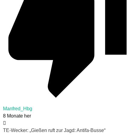
Manfred_Hbg
8 Monate her
TE-Wecker: „Gießen ruft zur Jagd: Antifa-Busse“