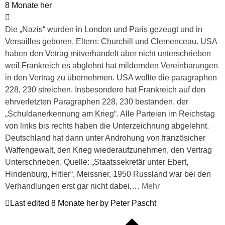
8 Monate her
Die „Nazis“ wurden in London und Paris gezeugt und in
Versailles geboren. Eltern: Churchill und Clemenceau. USA
haben den Vetrag mitverhandelt aber nicht unterschrieben
weil Frankreich es abglehnt hat mildernden Vereinbarungen
in den Vertrag zu übernehmen. USA wollte die paragraphen
228, 230 streichen. Insbesondere hat Frankreich auf den
ehrverletzten Paragraphen 228, 230 bestanden, der
„Schuldanerkennung am Krieg“. Alle Parteien im Reichstag
von links bis rechts haben die Unterzeichnung abgelehnt.
Deutschland hat dann unter Androhung von französicher
Waffengewalt, den Krieg wiederaufzunehmen, den Vertrag
Unterschrieben. Quelle: „Staatssekretär unter Ebert,
Hindenburg, Hitler“, Meissner, 1950 Russland war bei den
Verhandlungen erst gar nicht dabei,
…
Mehr
Last edited 8 Monate her by Peter Pascht