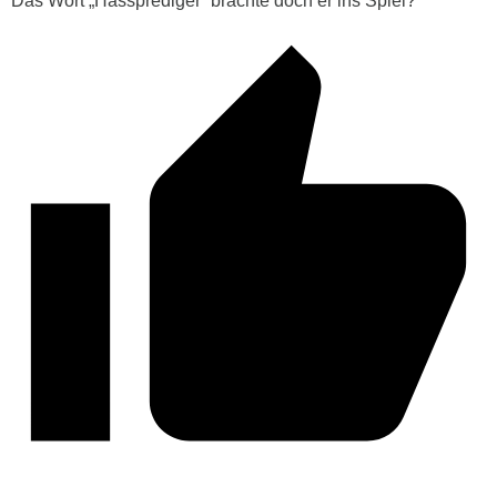
Das Wort „Hassprediger“ brachte doch er ins Spiel?