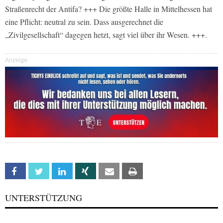
Straßenrecht der Antifa? +++ Die größte Halle in Mittelhessen hat
eine Pflicht: neutral zu sein. Dass ausgerechnet die
„Zivilgesellschaft“ dagegen hetzt, sagt viel über ihr Wesen. +++.
Anzeige
Facebook
Twitter
Linkedin
Xing
Email
Print
UNTERSTÜTZUNG