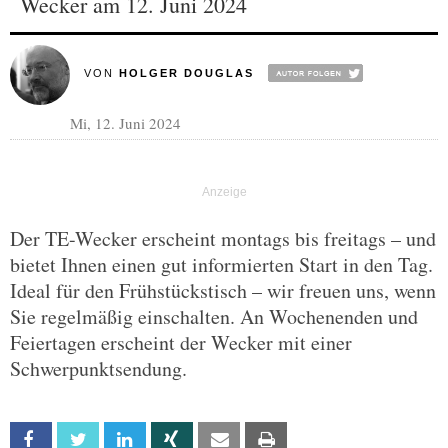
Wecker am 12. Juni 2024
VON
HOLGER DOUGLAS
Mi, 12. Juni 2024
Der TE-Wecker erscheint montags bis freitags – und
bietet Ihnen einen gut informierten Start in den Tag.
Ideal für den Frühstückstisch – wir freuen uns, wenn
Sie regelmäßig einschalten. An Wochenenden und
Feiertagen erscheint der Wecker mit einer
Schwerpunktsendung.
Facebook
Twitter
Linkedin
Xing
Email
Print