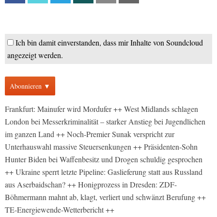
Ich bin damit einverstanden, dass mir Inhalte von Soundcloud
angezeigt werden.
Abonnieren ▼
Frankfurt: Mainufer wird Mordufer ++ West Midlands schlagen
London bei Messerkriminalität – starker Anstieg bei Jugendlichen
im ganzen Land ++ Noch-Premier Sunak verspricht zur
Unterhauswahl massive Steuersenkungen ++ Präsidenten-Sohn
Hunter Biden bei Waffenbesitz und Drogen schuldig gesprochen
++ Ukraine sperrt letzte Pipeline: Gaslieferung statt aus Russland
aus Aserbaidschan? ++ Honigprozess in Dresden: ZDF-
Böhmermann mahnt ab, klagt, verliert und schwänzt Berufung ++
TE-Energiewende-Wetterbericht ++