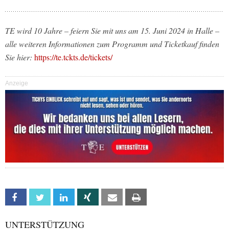
TE wird 10 Jahre – feiern Sie mit uns am 15. Juni 2024 in Halle –
alle weiteren Informationen zum Programm und Ticketkauf finden
Sie hier:
https://te.tckts.de/tickets/
Anzeige
Facebook
Twitter
Linkedin
Xing
Email
Print
UNTERSTÜTZUNG