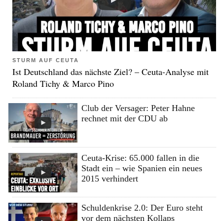
STURM AUF CEUTA
Ist Deutschland das nächste Ziel? – Ceuta-Analyse mit
Roland Tichy & Marco Pino
Club der Versager: Peter Hahne
rechnet mit der CDU ab
Ceuta-Krise: 65.000 fallen in die
Stadt ein – wie Spanien ein neues
2015 verhindert
Schuldenkrise 2.0: Der Euro steht
vor dem nächsten Kollaps