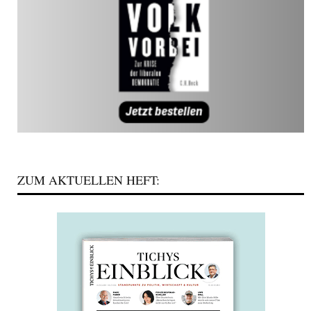
ZUM AKTUELLEN HEFT: