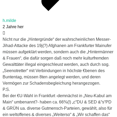
h.milde
2 Jahre her
Nicht nur die „Hintergründe“ der wahrscheinlichen Messer-
Jihad-Attacke des 19j(?) Afghanen am Frankfurter Mainufer
müssen aufgeklärt werden, sondern auch die „Hintermänner
& Frauen“, die dafür sorgen daß noch mehr kulturfremden
Gewalttäter illegal eingeschleust werden, auch durch sog.
„Seenotretter“ mit Verbindungen in höchste €benen des
Buntentag, müssen 8ten angelegt werden, und deren
Vermögen zur Schadensbegleichung herangezogen.
P.S.
Bei der €U-Wahl in Frankfurt -demnächst in „Neu-Kabul am
Main“ umbenannt?- haben ca. 66%(!) „c“DU & SED &“s“PD
& GRÜN ua. diverse Gutmensch-Parteien, gewählt, also für
ein weltoffenes & diverses „Weiterso“ & „Wir schaffen das“