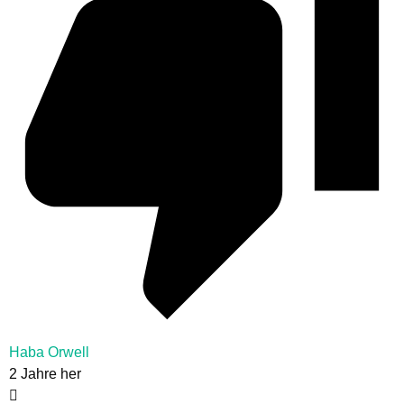
Haba Orwell
2 Jahre her