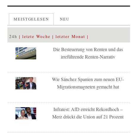
MEISTGELESEN
NEU
24h
letzte Woche
letzter Monat
Die Besteuerung von Renten und das
irreführende Renten-Narrativ
Wie Sánchez Spanien zum neuen EU-
Migrationsmagneten gemacht hat
Infratest: AfD erreicht Rekordhoch –
Merz drückt die Union auf 21 Prozent