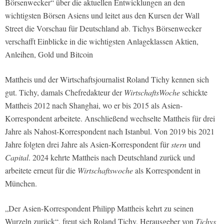
Börsenwecker“ über die aktuellen Entwicklungen an den
wichtigsten Börsen Asiens und leitet aus den Kursen der Wall
Street die Vorschau für Deutschland ab. Tichys Börsenwecker
verschafft Einblicke in die wichtigsten Anlageklassen Aktien,
Anleihen, Gold und Bitcoin
Mattheis und der Wirtschaftsjournalist Roland Tichy kennen sich
gut. Tichy, damals Chefredakteur der
WirtschaftsWoche
schickte
Mattheis 2012 nach Shanghai, wo er bis 2015 als Asien-
Korrespondent arbeitete. Anschließend wechselte Mattheis für drei
Jahre als Nahost-Korrespondent nach Istanbul. Von 2019 bis 2021
Jahre folgten drei Jahre als Asien-Korrespondent für
stern
und
Capital
. 2024 kehrte Mattheis nach Deutschland zurück und
arbeitete erneut für die
Wirtschaftswoche
als Korrespondent in
München.
„Der Asien-Korrespondent Philipp Mattheis kehrt zu seinen
Wurzeln zurück“, freut sich Roland Tichy, Herausgeber von
Tichys