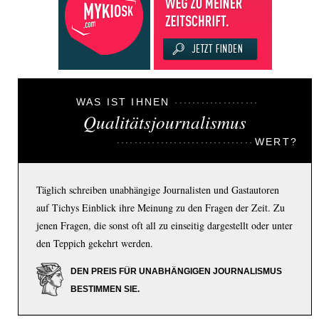
WAS IST IHNEN
Qualitätsjournalismus
WERT?
Täglich schreiben unabhängige Journalisten und Gastautoren
auf Tichys Einblick ihre Meinung zu den Fragen der Zeit. Zu
jenen Fragen, die sonst oft all zu einseitig dargestellt oder unter
den Teppich gekehrt werden.
DEN PREIS FÜR UNABHÄNGIGEN JOURNALISMUS
BESTIMMEN SIE.