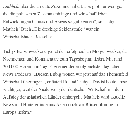
Einblick
, über die erneute Zusammenarbeit. „Es gibt nur wenige,
die die politischen Zusammenhänge und wirtschaftlichen
Entwicklungen Chinas und Asiens so gut kennen“, so Tichy.
Mattheis’ Buch „Die dreckige Seidenstraße“ war ein
Wirtschaftsbuch-Bestseller.
Tichys Börsenwecker ergänzt den erfolgreichen Morgenwecker, der
Nachrichten und Kommentare zum Tagesbeginn liefert. Mit rund
200.000 Hörern am Tag ist er einer der erfolgreichsten täglichen
News-Podcasts. „Diesen Erfolg wollen wir jetzt auf das Themenfeld
Wirtschaft übertragen“, erläutert Roland Tichy. „Das ist heute umso
wichtiger, weil der Niedergang der deutschen Wirtschaft mit dem
Aufstieg der asiatischen Länder einhergeht. Mattheis wird aktuelle
News und Hintergründe aus Asien noch vor Börsenöffnung in
Europa liefern.“