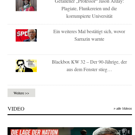
Gefallener „Professor“ Jason Arday:
Plagiate, Flunkereien und die
korrumpierte Universität
Ein weiteres Mal bestätigt sich, wovor
Sarrazin warnte
Blackbox KW 32 – Der 90-Jährige, der
aus dem Fenster stieg…
Weitere >>
VIDEO
» alle Videos