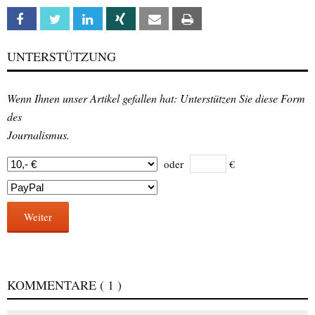
Facebook
Twitter
Linkedin
Xing
Email
Print
UNTERSTÜTZUNG
Wenn Ihnen unser Artikel gefallen hat: Unterstützen Sie diese Form
des
Journalismus.
oder
€
Weiter
KOMMENTARE
( 1 )