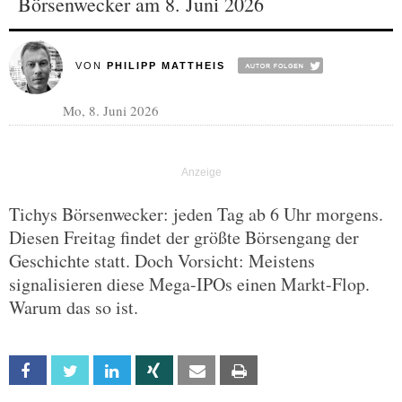
Börsenwecker am 8. Juni 2026
VON
PHILIPP MATTHEIS
Mo, 8. Juni 2026
Tichys Börsenwecker: jeden Tag ab 6 Uhr morgens.
Diesen Freitag findet der größte Börsengang der
Geschichte statt. Doch Vorsicht: Meistens
signalisieren diese Mega-IPOs einen Markt-Flop.
Warum das so ist.
Facebook
Twitter
Linkedin
Xing
Email
Print