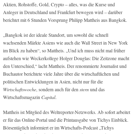
Aktien, Rohstoffe, Gold, Crypto – alles, was die Kurse und
Anleger in Deutschland und Frankfurt bewegen wird – darüber
berichtet mit 6 Stunden Vorsprung Philipp Mattheis aus Bangkok.
„Bangkok ist der ideale Standort, um sowohl die schnell
wachsenden Märkte Asiens wie auch die Wall Street in New York
im Blick zu haben“, so Mattheis. „Und ich muss nicht mal früher
aufstehen wie Weckerkollege Holger Douglas: Die Zeitzone macht
den Unterschied,“ lacht Mattheis. Der renommierte Journalist und
Buchautor berichtete viele Jahre über die wirtschaftlichen und
politischen Entwicklungen in Asien, nicht nur für die
Wirtschaftswoche
, sondern auch für den
stern
und das
Wirtschaftsmagazin
Capital
.
Mattheis ist Mitglied des Weltreporter-Netzwerks. Ab sofort arbeitet
er für das Online-Portal und die Printausgabe von Tichys Einblick.
Börsentäglich informiert er im Wirtschafts-Podcast „Tichys