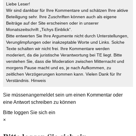
Liebe Leser!
Wir sind dankbar für Ihre Kommentare und schätzen Ihre aktive
Beteiligung sehr. Ihre Zuschriften können auch als eigene
Beiträge auf der Site erscheinen oder in unserer
Monatszeitschrift „Tichys Einblick“.
Bitte entwerten Sie Ihre Argumente nicht durch Unterstellungen,
Verunglimpfungen oder inakzeptable Worte und Links. Solche
Texte schalten wir nicht frei. Ihre Kommentare werden
moderiert, da die juristische Verantwortung bei TE liegt. Bitte
verstehen Sie, dass die Moderation zwischen Mitternacht und
morgens Pause macht und es, je nach Aufkommen, zu
zeitlichen Verzögerungen kommen kann. Vielen Dank für Ihr
Verständnis.
Hinweis
Sie müssen
angemeldet
sein um einen Kommentar oder
eine Antwort schreiben zu können
Bitte loggen Sie sich ein
×