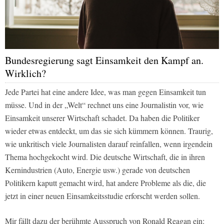
Bundesregierung sagt Einsamkeit den Kampf an.
Wirklich?
Jede Partei hat eine andere Idee, was man gegen Einsamkeit tun
müsse. Und in der „Welt“ rechnet uns eine Journalistin vor, wie
Einsamkeit unserer Wirtschaft schadet. Da haben die Politiker
wieder etwas entdeckt, um das sie sich kümmern können. Traurig,
wie unkritisch viele Journalisten darauf reinfallen, wenn irgendein
Thema hochgekocht wird. Die deutsche Wirtschaft, die in ihren
Kernindustrien (Auto, Energie usw.) gerade von deutschen
Politikern kaputt gemacht wird, hat andere Probleme als die, die
jetzt in einer neuen Einsamkeitsstudie erforscht werden sollen.
Mir fällt dazu der berühmte Ausspruch von Ronald Reagan ein: