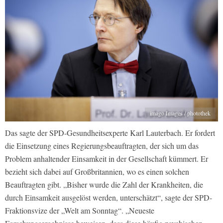
imago Images / photothek
Das sagte der SPD-Gesundheitsexperte Karl Lauterbach. Er fordert
die Einsetzung eines Regierungsbeauftragten, der sich um das
Problem anhaltender Einsamkeit in der Gesellschaft kümmert. Er
bezieht sich dabei auf Großbritannien, wo es einen solchen
Beauftragten gibt. „Bisher wurde die Zahl der Krankheiten, die
durch Einsamkeit ausgelöst werden, unterschätzt“, sagte der SPD-
Fraktionsvize der „Welt am Sonntag“. „Neueste