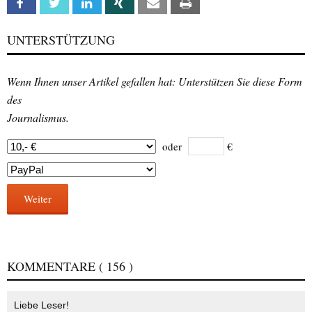
Facebook
Twitter
Linkedin
Xing
Email
Print
UNTERSTÜTZUNG
Wenn Ihnen unser Artikel gefallen hat: Unterstützen Sie diese Form
des
Journalismus.
oder
€
Weiter
KOMMENTARE
( 156 )
Liebe Leser!