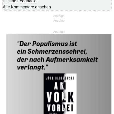
Inline Feedbacks
Alle Kommentare ansehen
Anzeige