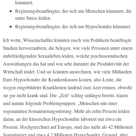
kümmert.
Regierungsbeauftragter, der sich um Menschen kümmert, die
unter Stress leiden.
Regierungsbeauftragter, der sich um Hypochonder kümmert.
Ich wette, Wissenschaftler könnten rasch von Politikern beauftragte
Studien hervorzaubern, die belegen, wie viele Personen unter einem
unbefriedigenden Sexualleben leiden, welche psychosomatischen
Auswirkungen das hat und wie sehr darunter die Produktivität der
Wirtschaft leidet. Und sie könnten ausrechnen, wie viele Milliarden
Euro Hypochonder die Krankenkassen kosten, also Leute, die
wegen eingebildeter Krankheiten laufend zum Arzt rennen, obwohl
sie gar nicht krank sind. Die „Zeit“ schlug unlängst bereits Alarm
und nannte folgende Problemgruppen: „Menschen mit einer
sogenannten Somatisierungsstörung. Mehr als zehn Prozent leiden
daran, an der klassischen Hypochondrie laboriert nur etwa ein
Prozent. Hochgerechnet auf Europa, sind das mehr als 42 Millionen
Somatisierer und etwa 4,2 Millionen Hypochonder. Gesund, aber