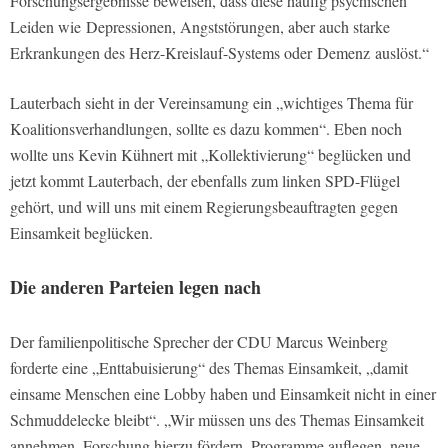
Forschungsergebnisse beweisen, dass diese häufig psychischen
Leiden wie Depressionen, Angststörungen, aber auch starke
Erkrankungen des Herz-Kreislauf-Systems oder Demenz auslöst.“
Lauterbach sieht in der Vereinsamung ein „wichtiges Thema für
Koalitionsverhandlungen, sollte es dazu kommen“. Eben noch
wollte uns Kevin Kühnert mit „Kollektivierung“ beglücken und
jetzt kommt Lauterbach, der ebenfalls zum linken SPD-Flügel
gehört, und will uns mit einem Regierungsbeauftragten gegen
Einsamkeit beglücken.
Die anderen Parteien legen nach
Der familienpolitische Sprecher der CDU Marcus Weinberg
forderte eine „Enttabuisierung“ des Themas Einsamkeit, „damit
einsame Menschen eine Lobby haben und Einsamkeit nicht in einer
Schmuddelecke bleibt“. „Wir müssen uns des Themas Einsamkeit
annehmen, Forschung hierzu fördern, Programme auflegen, neue