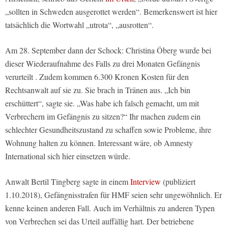
„sollten in Schweden ausgerottet werden“. Bemerkenswert ist hier
tatsächlich die Wortwahl „utrota“, „ausrotten“.
Am 28. September dann der Schock: Christina Öberg wurde bei
dieser Wiederaufnahme des Falls zu drei Monaten Gefängnis
verurteilt . Zudem kommen 6.300 Kronen Kosten für den
Rechtsanwalt auf sie zu. Sie brach in Tränen aus. „Ich bin
erschüttert“, sagte sie. „Was habe ich falsch gemacht, um mit
Verbrechern im Gefängnis zu sitzen?“ Ihr machen zudem ein
schlechter Gesundheitszustand zu schaffen sowie Probleme, ihre
Wohnung halten zu können. Interessant wäre, ob Amnesty
International sich hier einsetzen würde.
Anwalt Bertil Tingberg sagte in einem
Interview
(publiziert
1.10.2018), Gefängnisstrafen für HMF seien sehr ungewöhnlich. Er
kenne keinen anderen Fall. Auch im Verhältnis zu anderen Typen
von Verbrechen sei das Urteil auffällig hart. Der betriebene