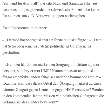
Aufwand für den „Fall“ war erheblich, und Samtiden führt aus,
dass sonst oft gesagt werde, die schwedische Polizei habe keine
Ressourcen, um z. B. Vergewaltigungen nachzugehen.
Zwei Reaktionen im Internet:
– „Därmed har Sverige skapat sin första politiska fånge.“ – „Damit
hat Schweden seine(n) erste(n) politische(n) Gefangene(n)
geschaffen.“
– „Kan den här domen markera en övergång till hårdare tag mot
personer, som bryter mot HMF? Kommer massor av politiska
fångar att befolka landets fängelser under de kommande åren?“ –
„Kann es sein, dass dieses Urteil den Übergang markiert zu einer
härteren Gangart gegen Leute, die gegen HMF verstoßen? Werden
in den kommenden Jahren Massen von politischen Gefangenen die
Gefängnisse des Landes bevölkern?“