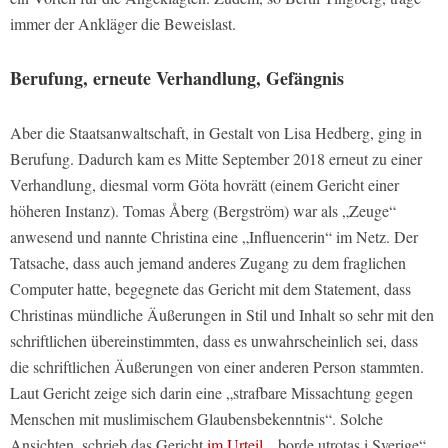
immer der Ankläger die Beweislast.
Berufung, erneute Verhandlung, Gefängnis
Aber die Staatsanwaltschaft, in Gestalt von Lisa Hedberg, ging in
Berufung. Dadurch kam es Mitte September 2018 erneut zu einer
Verhandlung, diesmal vorm Göta hovrätt (einem Gericht einer
höheren Instanz). Tomas Åberg (Bergström) war als „Zeuge“
anwesend und nannte Christina eine „Influencerin“ im Netz. Der
Tatsache, dass auch jemand anderes Zugang zu dem fraglichen
Computer hatte, begegnete das Gericht mit dem Statement, dass
Christinas mündliche Äußerungen in Stil und Inhalt so sehr mit den
schriftlichen übereinstimmten, dass es unwahrscheinlich sei, dass
die schriftlichen Äußerungen von einer anderen Person stammten.
Laut Gericht zeige sich darin eine „strafbare Missachtung gegen
Menschen mit muslimischem Glaubensbekenntnis“. Solche
Ansichten, schrieb das Gericht
im Urteil
, „borde utrotas i Sverige“