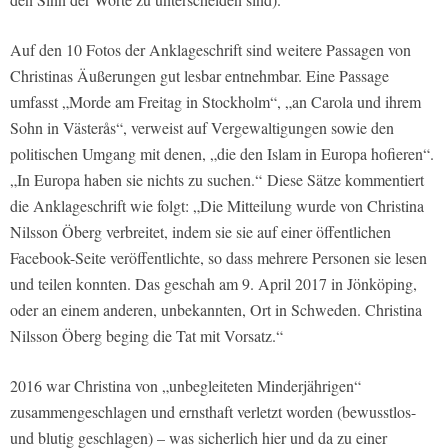
Auf den 10 Fotos der Anklageschrift sind weitere Passagen von
Christinas Äußerungen gut lesbar entnehmbar. Eine Passage
umfasst „Morde am Freitag in Stockholm“, „an Carola und ihrem
Sohn in Västerås“, verweist auf Vergewaltigungen sowie den
politischen Umgang mit denen, „die den Islam in Europa hofieren“.
„In Europa haben sie nichts zu suchen.“ Diese Sätze kommentiert
die Anklageschrift wie folgt: „Die Mitteilung wurde von Christina
Nilsson Öberg verbreitet, indem sie sie auf einer öffentlichen
Facebook-Seite veröffentlichte, so dass mehrere Personen sie lesen
und teilen konnten. Das geschah am 9. April 2017 in Jönköping,
oder an einem anderen, unbekannten, Ort in Schweden. Christina
Nilsson Öberg beging die Tat mit Vorsatz.“
2016 war Christina von „unbegleiteten Minderjährigen“
zusammengeschlagen und ernsthaft verletzt worden (bewusstlos-
und blutig geschlagen) – was sicherlich hier und da zu einer