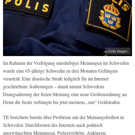
Getty Images
Im Rahmen der Verfolgung missliebiger Meinungen im Schweden
wurde eine 65-jährige Schwedin zu drei Monaten Gefängnis
verurteilt. Eine drastische Strafe lediglich für im Internet
geschriebene Äußerungen – damit nimmt Schwedens
Drangsalierung der freien Meinung eine neue Größenordnung an.
Denn die Justiz verhängte bis jetzt meistens „nur“ Geldstrafen.
TE berichtete bereits über Probleme mit der Meinungsfreiheit in
Schweden: Durchforsten des Internets nach politisch
unerwünschten Meinungen, Polizeiverhöre, Anklagen,