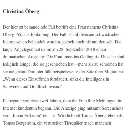
Christina Öberg
Der hier zu behandelnde Fall betrifft eine Frau namens Christina
Öberg, 65, aus Jönköping. Der Fall ist auf diversen schwedischen
Internetseiten behandelt worden, jedoch noch nie auf deutsch. Die
lange Angelegenheit nahm am 28. September 2018 einen
dramatischen Ausgang: Die Frau muss ins Gefängnis. Ursache sind
lediglich Dinge, die sie geschrieben hat – mehr als zu schreiben hat
sie nie getan. Darunter fällt beispielsweise der Satz über Migranten:
„Wenn dieses Einströmen fortdauert, sinkt die Intelligenz in
Schweden auf Goldfischniveau.“
Es begann vor etwa zwei Jahren, dass die Frau ihre Meinungen im
Internet kundzutun begann. Die Anzeige ging mitsamt Screenshots
von „Johan Eriksson“ ein – in Wirklichkeit Tomas Åberg, ehemals
Tomas Bergström, ein verurteilter Tierquäler (nach manchen