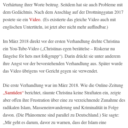
Verhärtung ihrer Worte beitrug. Seitdem hat sie auch Probleme mit
dem Gedächtnis. Nach dem Anschlag auf der Drottninggatan 2017
postete sie ein
Video
. (Es existierte das gleiche Video auch mit
englischen Untertiteln, ist jetzt aber nicht mehr auffindbar.)
Im März 2018 direkt vor der ersten Verhandlung drehte Christina
ein You-Tube-Video („Christinas egen berättelse – Riskerar nu
fängelse för hets mot folkgrupp“). Darin drückt sie unter anderem
ihre Angst vor der bevorstehenden Verhandlung aus. Später wurde
das Video übrigens vor Gericht gegen sie verwendet.
Die erste Verhandlung war im März 2018. Wie die Online-Zeitung
„Samtiden“
berichtet, räumte Christina keine Straftaten ein, zeigte
aber offen ihre Frustration über eine zu verzeichnende Zunahme des
radikalen Islam, Masseneinwanderung und Kriminalität in Folge
davon. (Die Phänomene sind parallel zu Deutschland.) Sie sagte:
„Mir geht es darum, davor zu warnen, dass der Islam eine