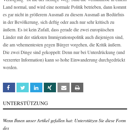
Land normal, und wird eine normale Politik betrieben, dann kommt
es gar nicht in größerem Ausmaß zu diesem Ausmaß an Bedürfnis
in der Bevölkerung, sich deftig oder auch nur sehr kritisch zu
äußern. Es ist kein Zufall, dass gerade die zwei europäischen
Länder mit der stärksten Immigrationspolitik auch diejenigen sind,
die am vehementesten gegen Bürger vorgehen, die Kritik äußern.
Die zwei Dinge sind gekoppelt: Denn nur bei Unterdrückung (und
verzerrter Information) kann so hohe Einwanderung durchgedrückt
werden.
Facebook
Twitter
Linkedin
Xing
Email
Print
UNTERSTÜTZUNG
Wenn Ihnen unser Artikel gefallen hat: Unterstützen Sie diese Form
des