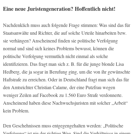
Eine neue Juristengeneration? Hoffentlich nicht!
Nachdenklich muss auch folgende Frage stimmen: Was sind das für
Staatsanwälte und Richter, die auf solche Urteile hinarbeiten bzw.
sie verhängen? Anscheinend finden sie politische Verfolgung
normal und sind sich keines Problems bewusst, können die
politische Verfolgung vermutlich nicht einmal als solche
identifizieren. Das fragt man sich z. B. für die junge blonde Lisa
Hedberg, die ja sogar in Berufung ging, um die von ihr gewünschte
Haftstrafe zu erreichen. Oder in Deutschland fragt man sich das für
den Amtsrichter Christian Calame, der eine Putzfrau wegen
weniger Zeilen auf Facebook zu 1.560 Euro Strafe verdonnerte.
Anscheinend haben diese Nachwuchsjuristen mit solcher „Arbeit“
kein Problem.
Den Geschehnissen muss entgegengehalten werden: „Politische
Verfolgung“ ist nie der richtige Weg. Sind die Verhältnisse in einem