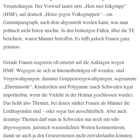
Verurteilungen. Der Vorwurf lautet stets „Hets mot folkgrupp“
(HMF), auf deutsch „Hetze gegen Volksgruppen“ – ein
Gummiparagraph, nach dem abgeurteilt werden kann, was man
politisch nicht hören möchte. In den bisherigen Fällen, über die TE
berichtete, waren Männer betroffen. Es trifft jedoch Frauen ganz
genauso.
Gerade Frauen reagieren oft entsetzt auf die Anklagen wegen
HMF. Wogegen sie sich in Internetbeiträgen oft wenden, sind
Vergewaltigungen, darunter Gruppenvergewaltigungen, sogenannte
„Ehrenmorde“, Kinderehen und Polygamie (nach Schweden legal
importierbar, wenn die Vielehe in der Heimat geschlossen wurde).
Das heißt also Themen, bei denen stärker Frauen als Männer die
Leidtragenden sind – oder sogar fast ausschließlich. Aber auch
derartige Themen darf man in Schweden nur noch mit sehr
abgewogenen, juristisch wasserdichten Worten kommentieren,
damit sie auch ja den Gesetzestexten nicht zuwiderlaufen könnten.